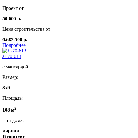
Проект от
50 000 р.
Цена строительства от
6.682.500 р.
Подробнее
Л-70-613
с мансардой
Размер:
8x9
Площадь:
2
108 м
Тип дома:
кирпич
В ипотеку