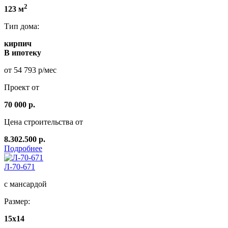
2
123 м
Тип дома:
кирпич
В ипотеку
от 54 793 р/мес
Проект от
70 000 р.
Цена строительства от
8.302.500 р.
Подробнее
Л-70-671
с мансардой
Размер:
15x14