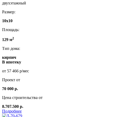
двухэтажный
Размер:
10х10
Площадь:
2
129 м
Тип дома:
кирпич
В ипотеку
от 57 466 р/мес
Проект от
70 000 р.
Цена строительства от
8.707.500 р.
Подробнее