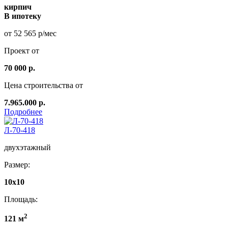
кирпич
В ипотеку
от 52 565 р/мес
Проект от
70 000 р.
Цена строительства от
7.965.000 р.
Подробнее
Л-70-418
двухэтажный
Размер:
10х10
Площадь:
2
121 м