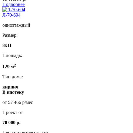
Подробнее
Л-70-694
одноэтажный
Размер:
8x11
Площадь:
2
129 м
Тип дома:
кирпич
В ипотеку
от 57 466 р/мес
Проект от
70 000 р.
Цена строительства от