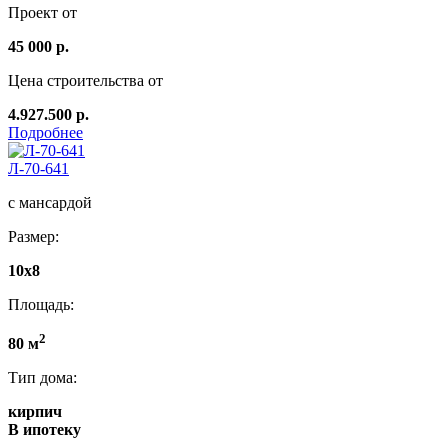
Проект от
45 000 р.
Цена строительства от
4.927.500 р.
Подробнее
Л-70-641
с мансардой
Размер:
10х8
Площадь:
2
80 м
Тип дома:
кирпич
В ипотеку