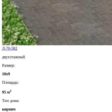
Л-70-582
двухэтажный
Размер:
10х9
Площадь:
2
95 м
Тип дома:
кирпич