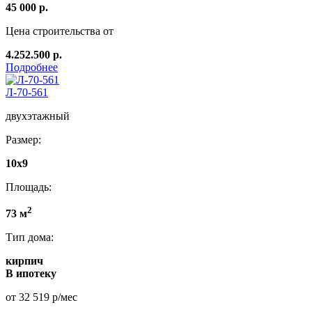
45 000 р.
Цена строительства от
4.252.500 р.
Подробнее
Л-70-561
двухэтажный
Размер:
10х9
Площадь:
2
73 м
Тип дома:
кирпич
В ипотеку
от 32 519 р/мес