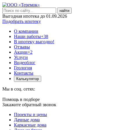
найти
Выгодная ипотека до 01.09.2026
Подобрать ипотеку
О компании
Наши работы
+38
В ипотеку выгодно!
Отзывы
Акции
+2
Услуги
Видеоблог
Геология
Контакты
Калькулятор
Мы в соц. сетях:
Помощь в подборе
Закажите обратный звонок
Проекты и цены
Дачные дома
Каркасные дома