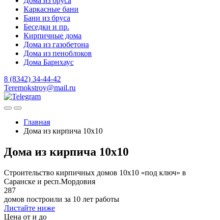
Дома из бруса
Каркасные бани
Бани из бруса
Беседки и пр.
Кирпичные дома
Дома из газобетона
Дома из пеноблоков
Дома Барнхаус
8 (8342) 34-44-42
Teremokstroy@mail.ru
Главная
Дома из кирпича 10х10
Дома из кирпича 10х10
Строительство кирпичных домов 10х10 «под ключ» в
Саранске и респ.Мордовия
287
домов построили за 10 лет работы
Листайте ниже
Цена от и до