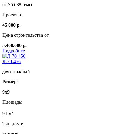
от 35 638 р/мес
Проект от
45 000 р.
Цена строительства от
5.400.000 р.
Подробнее
Л-70-456
двухэтажный
Размер:
9х9
Площадь:
2
91 м
Тип дома:
кирпич