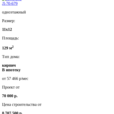
Л-70-679
одноэтажный
Размер:
11x12
Площадь:
2
129 м
Тип дома:
кирпич
В ипотеку
от 57 466 р/мес
Проект от
70 000 р.
Цена строительства от
8.707.500 р.