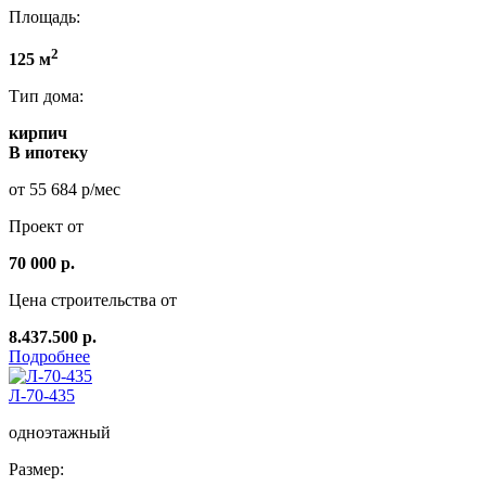
Площадь:
2
125 м
Тип дома:
кирпич
В ипотеку
от 55 684 р/мес
Проект от
70 000 р.
Цена строительства от
8.437.500 р.
Подробнее
Л-70-435
одноэтажный
Размер: