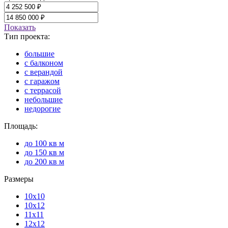
Показать
Тип проекта:
большие
с балконом
с верандой
с гаражом
с террасой
небольшие
недорогие
Площадь:
до 100 кв м
до 150 кв м
до 200 кв м
Размеры
10х10
10х12
11х11
12х12