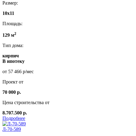
Размер:
10х11
Площадь:
2
129 м
Тип дома:
кирпич
В ипотеку
от 57 466 р/мес
Проект от
70 000 р.
Цена строительства от
8.707.500 р.
Подробнее
Л-70-589