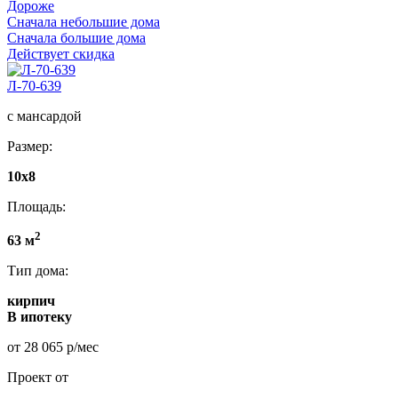
Дороже
Сначала небольшие дома
Сначала большие дома
Действует скидка
Л-70-639
с мансардой
Размер:
10x8
Площадь:
2
63 м
Тип дома:
кирпич
В ипотеку
от 28 065 р/мес
Проект от