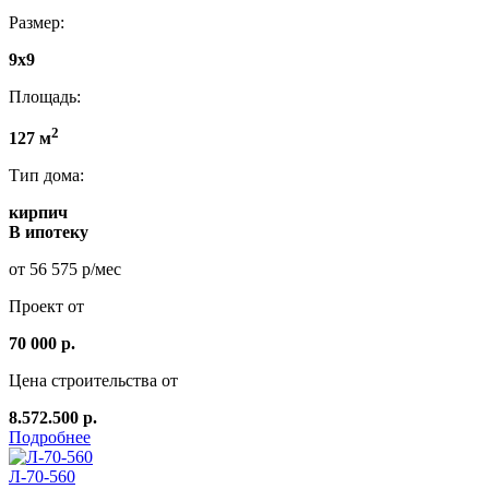
Размер:
9х9
Площадь:
2
127 м
Тип дома:
кирпич
В ипотеку
от 56 575 р/мес
Проект от
70 000 р.
Цена строительства от
8.572.500 р.
Подробнее
Л-70-560