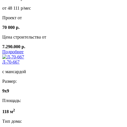
от 48 111 р/мес
Проект от
70 000 р.
Цена строительства от
7.290.000 р.
Подробнее
Л-70-667
с мансардой
Размер:
9x9
Площадь:
2
118 м
Тип дома: