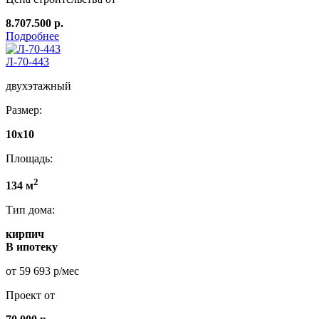
8.707.500 р.
Подробнее
Л-70-443
двухэтажный
Размер:
10х10
Площадь:
2
134 м
Тип дома:
кирпич
В ипотеку
от 59 693 р/мес
Проект от