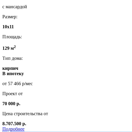
с мансардой
Размер:
10х11
Площадь:
2
129 м
Тип дома:
кирпич
В ипотеку
от 57 466 р/мес
Проект от
70 000 р.
Цена строительства от
8.707.500 р.
Подробнее