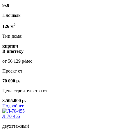
9х9
Площадь:
2
126 м
Тип дома:
кирпич
В ипотеку
от 56 129 р/мес
Проект от
70 000 р.
Цена строительства от
8.505.000 р.
Подробнее
Л-70-455
двухэтажный