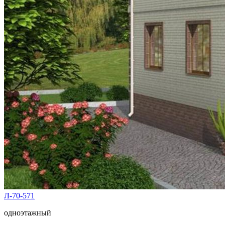
Л-70-571
одноэтажный