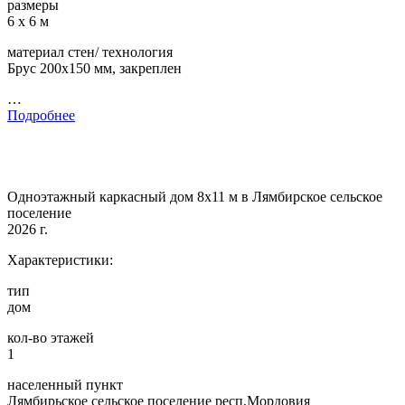
размеры
6 х 6 м
материал стен/ технология
Брус 200х150 мм, закреплен
…
Подробнее
Одноэтажный каркасный дом 8х11 м в Лямбирское сельское
поселение
2026 г.
Характеристики:
тип
дом
кол-во этажей
1
населенный пункт
Лямбирьское сельское поселение респ.Мордовия