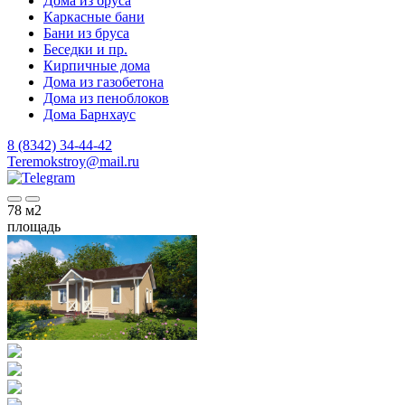
Дома из бруса
Каркасные бани
Бани из бруса
Беседки и пр.
Кирпичные дома
Дома из газобетона
Дома из пеноблоков
Дома Барнхаус
8 (8342) 34-44-42
Teremokstroy@mail.ru
78
м2
площадь