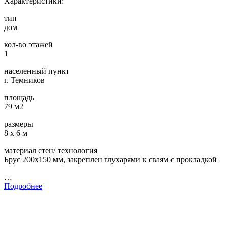
Характеристики:
тип
дом
кол-во этажей
1
населенный пункт
г. Темников
площадь
79 м2
размеры
8 х 6 м
материал стен/ технология
Брус 200х150 мм, закреплен глухарями к сваям с прокладкой
…
Подробнее