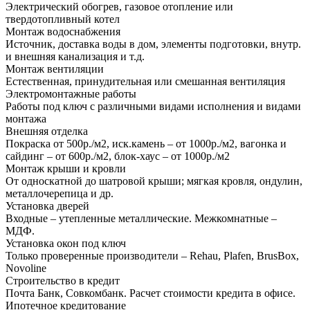
Электрический обогрев, газовое отопление или
твердотопливный котел
Монтаж водоснабжения
Источник, доставка воды в дом, элементы подготовки, внутр.
и внешняя канализация и т.д.
Монтаж вентиляции
Естественная, принудительная или смешанная вентиляция
Электромонтажные работы
Работы под ключ с различными видами исполнения и видами
монтажа
Внешняя отделка
Покраска от 500р./м2, иск.камень – от 1000р./м2, вагонка и
сайдинг – от 600р./м2, блок-хаус – от 1000р./м2
Монтаж крыши и кровли
От односкатной до шатровой крыши; мягкая кровля, ондулин,
металлочерепица и др.
Установка дверей
Входные – утепленные металлические. Межкомнатные –
МДФ.
Установка окон под ключ
Только проверенные производители – Rehau, Plafen, BrusBox,
Novoline
Строительство в кредит
Почта Банк, Совкомбанк. Расчет стоимости кредита в офисе.
Ипотечное кредитование