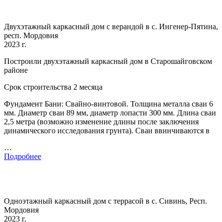
Двухэтажный каркасный дом с верандой в с. Ингенер-Пятина,
респ. Мордовия
2023 г.
Построили двухэтажный каркасный дом в Старошайговском
районе
Срок строительства 2 месяца
Фундамент Бани: Свайно-винтовой. Толщина металла сваи 6
мм. Диаметр сваи 89 мм, диаметр лопасти 300 мм. Длина сваи
2,5 метра (возможно изменение длины после заключения
динамического исследования грунта). Сваи ввинчиваются в
…
Подробнее
Одноэтажный каркасный дом с террасой в с. Сивинь, Респ.
Мордовия
2023 г.