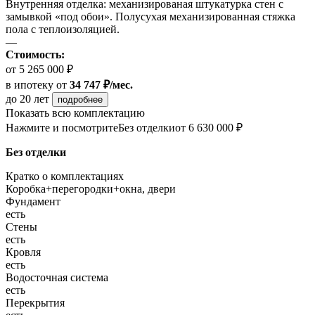
Внутренняя отделка: механизированая штукатурка стен с
замывкой «под обои». Полусухая механизированная стяжка
пола с теплоизоляцией.
—
Стоимость:
от 5 265 000 ₽
в ипотеку
от
34 747 ₽/мес.
до 20 лет
подробнее
Показать всю комплектацию
Нажмите и посмотрите
Без отделки
от 6 630 000 ₽
Без отделки
Кратко о комплектациях
Коробка+перегородки+окна, двери
Фундамент
есть
Стены
есть
Кровля
есть
Водосточная система
есть
Перекрытия