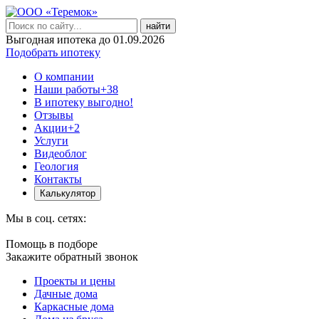
найти
Выгодная ипотека до 01.09.2026
Подобрать ипотеку
О компании
Наши работы
+38
В ипотеку выгодно!
Отзывы
Акции
+2
Услуги
Видеоблог
Геология
Контакты
Калькулятор
Мы в соц. сетях:
Помощь в подборе
Закажите обратный звонок
Проекты и цены
Дачные дома
Каркасные дома