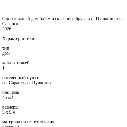
Одноэтажный дом 5х5 м из клееного бруса в п. Пушкино, г.о.
Саранск
2026 г.
Характеристики:
тип
дом
кол-во этажей
1
населенный пункт
го. Саранск, п. Пушкино
площадь
46 м2
размеры
5 х 5 м
материал стен/ технология
клееный