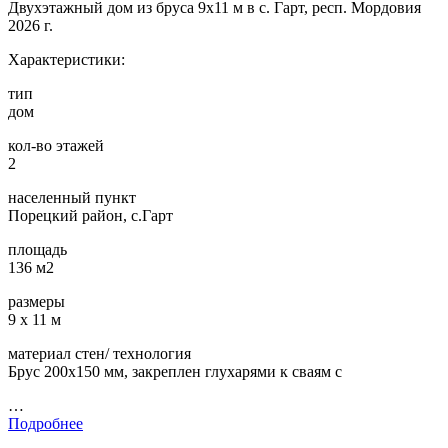
Двухэтажный дом из бруса 9х11 м в с. Гарт, респ. Мордовия
2026 г.
Характеристики:
тип
дом
кол-во этажей
2
населенный пункт
Порецкий район, с.Гарт
площадь
136 м2
размеры
9 х 11 м
материал стен/ технология
Брус 200х150 мм, закреплен глухарями к сваям с
…
Подробнее