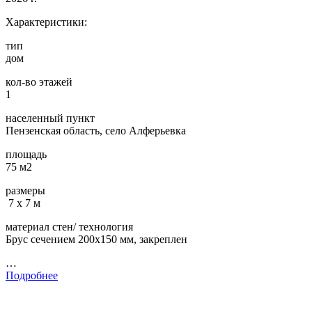
Характеристики:
тип
дом
кол-во этажей
1
населенный пункт
Пензенская область, село Алферьевка
площадь
75 м2
размеры
7 х 7 м
материал стен/ технология
Брус сечением 200х150 мм, закреплен
…
Подробнее