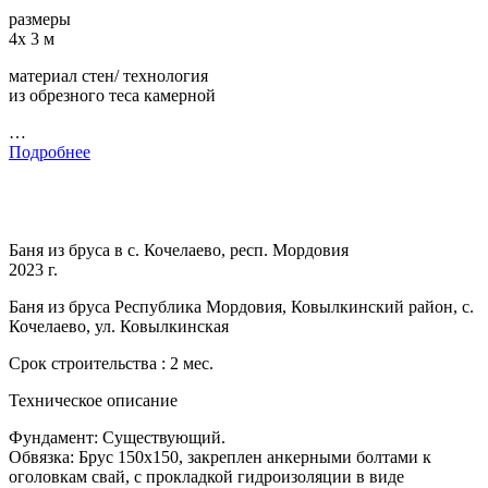
размеры
4х 3 м
материал стен/ технология
из обрезного теса камерной
…
Подробнее
Баня из бруса в с. Кочелаево, респ. Мордовия
2023 г.
Баня из бруса Республика Мордовия, Ковылкинский район, с.
Кочелаево, ул. Ковылкинская
Срок строительства : 2 мес.
Техническое описание
Фундамент: Существующий.
Обвязка: Брус 150х150, закреплен анкерными болтами к
оголовкам свай, с прокладкой гидроизоляции в виде