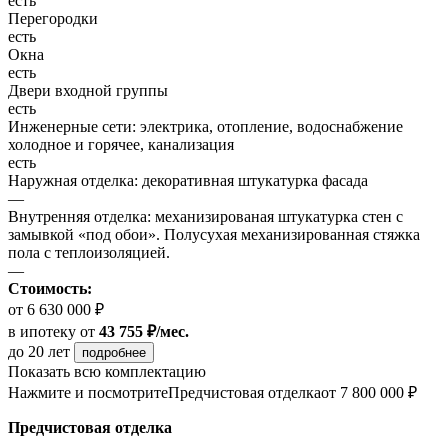
есть
Перегородки
есть
Окна
есть
Двери входной группы
есть
Инженерные сети: электрика, отопление, водоснабжение
холодное и горячее, канализация
есть
Наружная отделка: декоративная штукатурка фасада
—
Внутренняя отделка: механизированая штукатурка стен с
замывкой «под обои». Полусухая механизированная стяжка
пола с теплоизоляцией.
—
Стоимость:
от 6 630 000 ₽
в ипотеку
от
43 755 ₽/мес.
до 20 лет
подробнее
Показать всю комплектацию
Нажмите и посмотрите
Предчистовая отделка
от 7 800 000 ₽
Предчистовая отделка