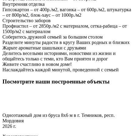
Внутренняя отделка
Гипсокартон – от 400р./м2, вагонка – от 600р./м2, штукатурка
– от 800р/м2, блок-хаус – от 1000р./м2
Строительство заборов
Профнастил – от 2850р./м2 с материалом, сетка-рабица – от
1500р/м2 с материалом
Соберитесь дружной семьей за большим столом
Разделите минуты радости в кругу Ваших родных и близких
Жарьте ароматные шашлыки с друзьями
Делитесь веселыми историями, новостями из жизни и
общайтесь только с теми, кто Вам приятен и дорог
Живите счастливо в новом доме!
Наслаждайтесь каждой минутой, проведенной с семьей
Посмотрите наши построенные объекты
Одноэтажный дом из бруса 8х6 м в г. Темников, респ.
Мордовия
2026 г.