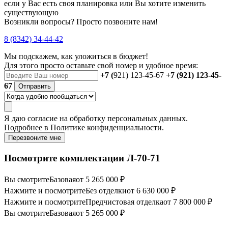
если у Вас есть своя планировка или Вы хотите изменить
существующую
Возникли вопросы? Просто позвоните нам!
8 (8342) 34-44-42
Мы подскажем, как уложиться в бюджет!
Для этого просто оставьте свой номер и удобное время:
+7 (
921) 123-45-67
+7 (921) 123-45-
67
Отправить
Я даю
согласие
на обработку персональных данных.
Подробнее в
Политике конфиденциальности.
Перезвоните мне
Посмотрите комплектации Л-70-71
Вы смотрите
Базовая
от 5 265 000 ₽
Нажмите и посмотрите
Без отделки
от 6 630 000 ₽
Нажмите и посмотрите
Предчистовая отделка
от 7 800 000 ₽
Вы смотрите
Базовая
от 5 265 000 ₽