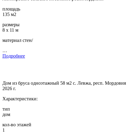
площадь
135 м2
размеры
8 х 11 м
материал стен/
…
Подробнее
Дом из бруса одноэтажный 58 м2 с. Левжа, респ. Мордовия
2026 г.
Характеристики:
тип
дом
кол-во этажей
1