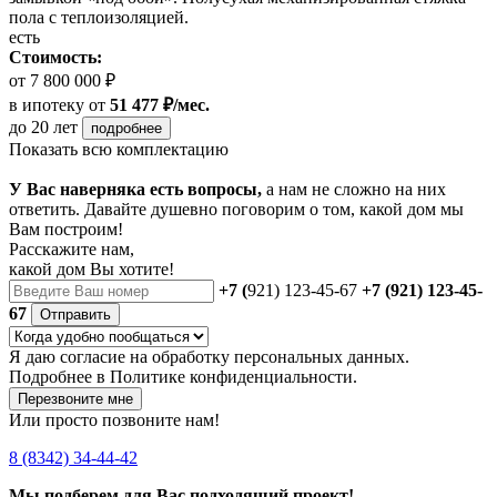
пола с теплоизоляцией.
есть
Стоимость:
от 7 800 000 ₽
в ипотеку
от
51 477 ₽/мес.
до 20 лет
подробнее
Показать всю комплектацию
У Вас наверняка есть вопросы,
а нам не сложно на них
ответить. Давайте душевно поговорим о том, какой дом мы
Вам построим!
Расскажите нам,
какой дом Вы хотите!
+7 (
921) 123-45-67
+7 (921) 123-45-
67
Отправить
Я даю
согласие
на обработку персональных данных.
Подробнее в
Политике конфиденциальности.
Перезвоните мне
Или просто позвоните нам!
8 (8342) 34-44-42
Мы подберем для Вас подходящий проект!