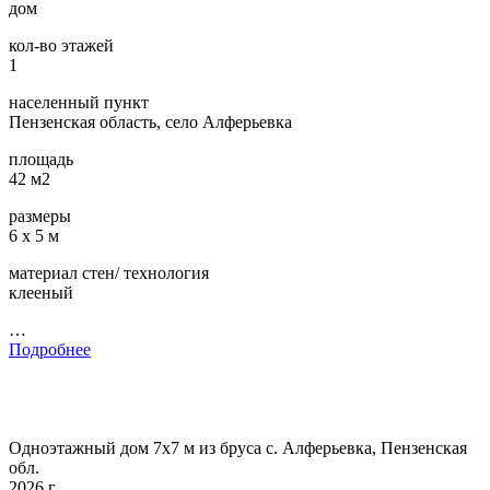
дом
кол-во этажей
1
населенный пункт
Пензенская область, село Алферьевка
площадь
42 м2
размеры
6 х 5 м
материал стен/ технология
клееный
…
Подробнее
Одноэтажный дом 7х7 м из бруса с. Алферьевка, Пензенская
обл.
2026 г.