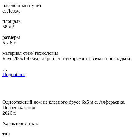
населенный пункт
с. Левжа
площадь
58 м2
размеры
5 х 6 м
материал стен/ технология
Брус 200х150 мм, закреплён глухарями к сваям с прокладкой
…
Подробнее
Одноэтажный дом из клееного бруса 6х5 м с. Алферьевка,
Пензенская обл.
2026 г.
Характеристики:
тип