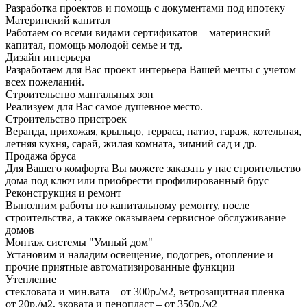
Разработка проектов и помощь с документами под ипотеку
Материнский капитал
Работаем со всеми видами сертификатов – материнский
капитал, помощь молодой семье и тд.
Дизайн интерьера
Разработаем для Вас проект интерьера Вашей мечты с учетом
всех пожеланий.
Строительство мангальных зон
Реализуем для Вас самое душевное место.
Строительство пристроек
Веранда, прихожая, крыльцо, терраса, патио, гараж, котельная,
летняя кухня, сарай, жилая комната, зимний сад и др.
Продажа бруса
Для Вашего комфорта Вы можете заказать у нас строительство
дома под ключ или приобрести профилированный брус
Реконструкция и ремонт
Выполним работы по капитальному ремонту, после
строительства, а также оказываем сервисное обслуживание
домов
Монтаж системы "Умный дом"
Установим и наладим освещение, подогрев, отопление и
прочие приятные автоматизированные функции
Утепление
стекловата и мин.вата – от 300р./м2, ветрозащитная пленка –
от 20р./м2, эковата и пенопласт – от 350р./м2