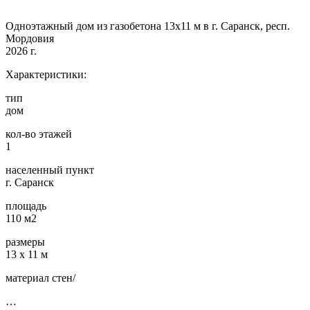
Одноэтажный дом из газобетона 13х11 м в г. Саранск, респ.
Мордовия
2026 г.
Характеристики:
тип
дом
кол-во этажей
1
населенный пункт
г. Саранск
площадь
110 м2
размеры
13 х 11 м
материал стен/
…