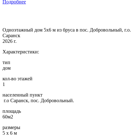
Подробнее
Одноэтажный дом 5х6 м из бруса в пос. Добровольный, г.о.
Саранск
2026 г.
Характеристики:
тип
дом
кол-во этажей
1
населенный пункт
г.о Саранск, пос. Добровольный.
площадь
60м2
размеры
5 х 6 м