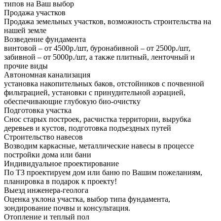
типов на Ваш выбор
Продажа участков
Продажа земельных участков, возможность строительства на
нашей земле
Возведение фундамента
винтовой – от 4500р./шт, буронабивной – от 2500р./шт,
забивной – от 5000р./шт, а также плитный, ленточный и
прочие виды
Автономная канализация
установка накопительных баков, отстойников с почвенной
фильтрацией, установки с принудительной аэрацией,
обеспечивающие глубокую био-очистку
Подготовка участка
Снос старых построек, расчистка территории, вырубка
деревьев и кустов, подготовка подъездных путей
Строительство навесов
Возводим каркасные, металлические навесы в процессе
постройки дома или бани
Индивидуальное проектирование
По ТЗ проектируем дом или баню по Вашим пожеланиям,
планировка в подарок к проекту!
Выезд инженера-геолога
Оценка уклона участка, выбор типа фундамента,
зондирование почвы и консультация.
Отопление и теплый пол