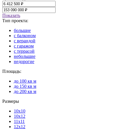
Показать
Тип проекта:
большие
с балконом
с верандой
с гаражом
с террасой
небольшие
недорогие
Площадь:
до 100 кв м
до 150 кв м
до 200 кв м
Размеры
10х10
10х12
11х11
12х12