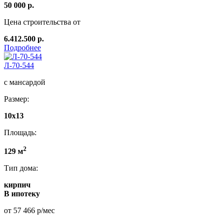
50 000 р.
Цена строительства от
6.412.500 р.
Подробнее
Л-70-544
с мансардой
Размер:
10х13
Площадь:
2
129 м
Тип дома:
кирпич
В ипотеку
от 57 466 р/мес