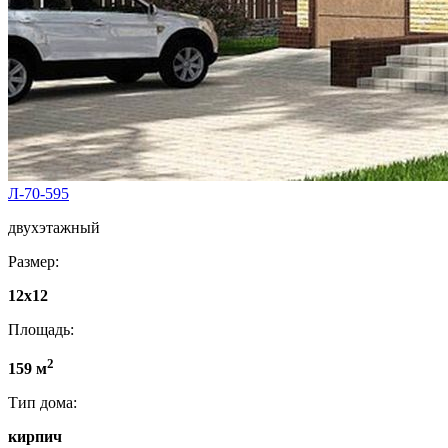
Л-70-595
двухэтажный
Размер:
12х12
Площадь:
2
159 м
Тип дома:
кирпич