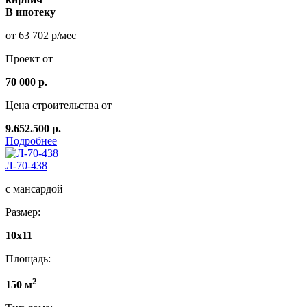
В ипотеку
от 63 702 р/мес
Проект от
70 000 р.
Цена строительства от
9.652.500 р.
Подробнее
Л-70-438
с мансардой
Размер:
10х11
Площадь:
2
150 м