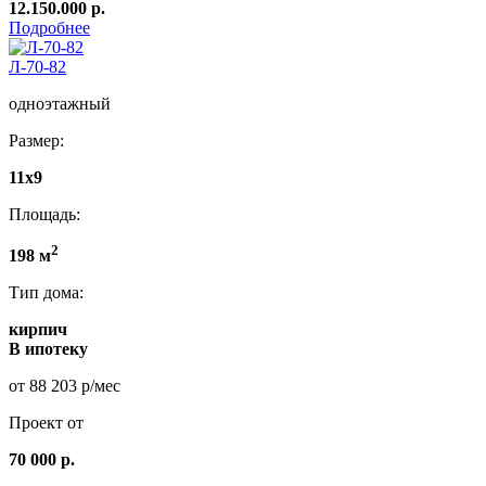
12.150.000 р.
Подробнее
Л-70-82
одноэтажный
Размер:
11x9
Площадь:
2
198 м
Тип дома:
кирпич
В ипотеку
от 88 203 р/мес
Проект от
70 000 р.