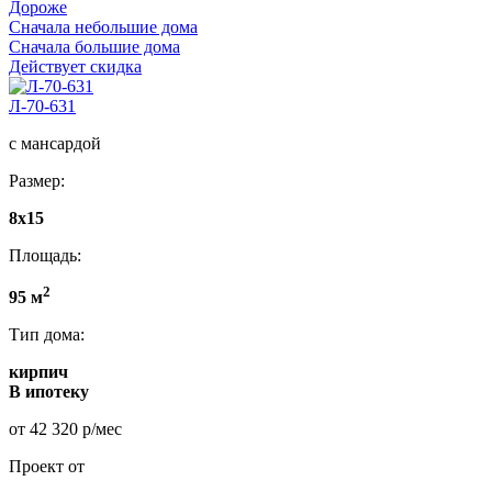
Дороже
Сначала небольшие дома
Сначала большие дома
Действует скидка
Л-70-631
с мансардой
Размер:
8x15
Площадь:
2
95 м
Тип дома:
кирпич
В ипотеку
от 42 320 р/мес
Проект от