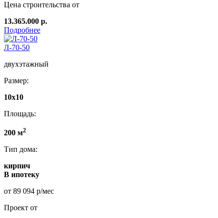
Цена строительства от
13.365.000 р.
Подробнее
Л-70-50
двухэтажный
Размер:
10x10
Площадь:
2
200 м
Тип дома:
кирпич
В ипотеку
от 89 094 р/мес
Проект от