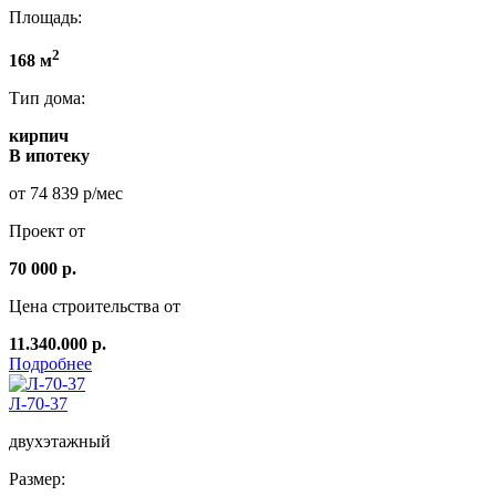
Площадь:
2
168 м
Тип дома:
кирпич
В ипотеку
от 74 839 р/мес
Проект от
70 000 р.
Цена строительства от
11.340.000 р.
Подробнее
Л-70-37
двухэтажный
Размер: