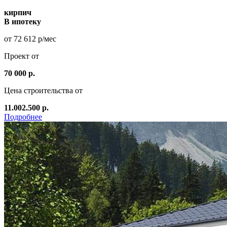
кирпич
В ипотеку
от 72 612 р/мес
Проект от
70 000 р.
Цена строительства от
11.002.500 р.
Подробнее