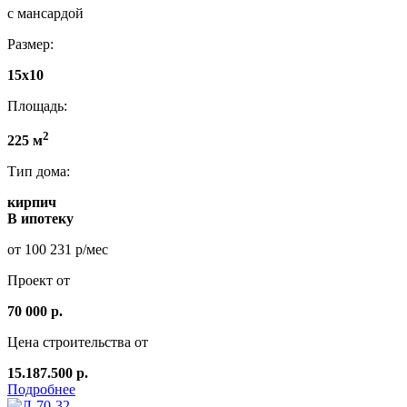
с мансардой
Размер:
15x10
Площадь:
2
225 м
Тип дома:
кирпич
В ипотеку
от 100 231 р/мес
Проект от
70 000 р.
Цена строительства от
15.187.500 р.
Подробнее