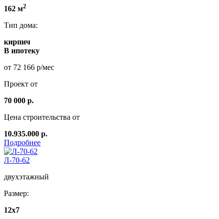
2
162 м
Тип дома:
кирпич
В ипотеку
от 72 166 р/мес
Проект от
70 000 р.
Цена строительства от
10.935.000 р.
Подробнее
Л-70-62
двухэтажный
Размер:
12x7