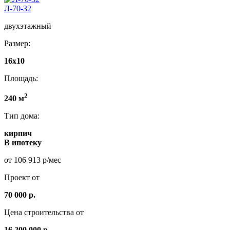
Л-70-32
двухэтажный
Размер:
16x10
Площадь:
2
240 м
Тип дома:
кирпич
В ипотеку
от 106 913 р/мес
Проект от
70 000 р.
Цена строительства от
16.200.000 р.