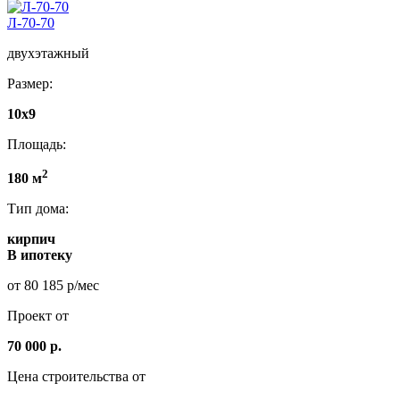
Л-70-70
двухэтажный
Размер:
10x9
Площадь:
2
180 м
Тип дома:
кирпич
В ипотеку
от 80 185 р/мес
Проект от
70 000 р.
Цена строительства от