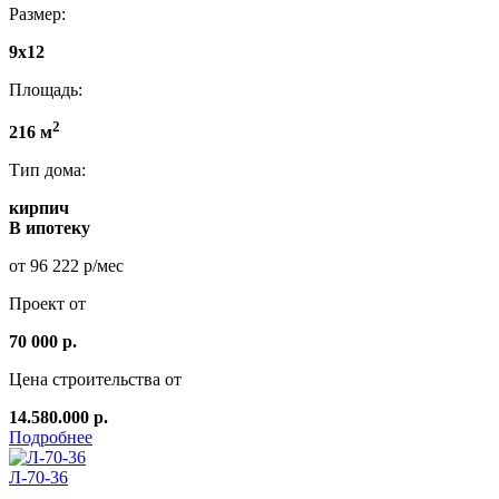
Размер:
9x12
Площадь:
2
216 м
Тип дома:
кирпич
В ипотеку
от 96 222 р/мес
Проект от
70 000 р.
Цена строительства от
14.580.000 р.
Подробнее
Л-70-36