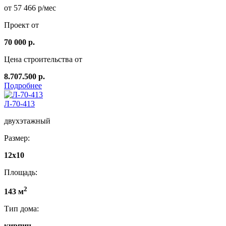
от 57 466 р/мес
Проект от
70 000 р.
Цена строительства от
8.707.500 р.
Подробнее
Л-70-413
двухэтажный
Размер:
12х10
Площадь:
2
143 м
Тип дома:
кирпич