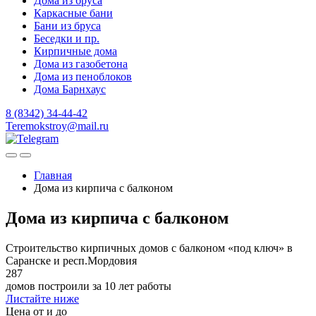
Дома из бруса
Каркасные бани
Бани из бруса
Беседки и пр.
Кирпичные дома
Дома из газобетона
Дома из пеноблоков
Дома Барнхаус
8 (8342) 34-44-42
Teremokstroy@mail.ru
Главная
Дома из кирпича с балконом
Дома из кирпича с балконом
Строительство кирпичных домов с балконом «под ключ» в
Саранске и респ.Мордовия
287
домов построили за 10 лет работы
Листайте ниже
Цена от и до