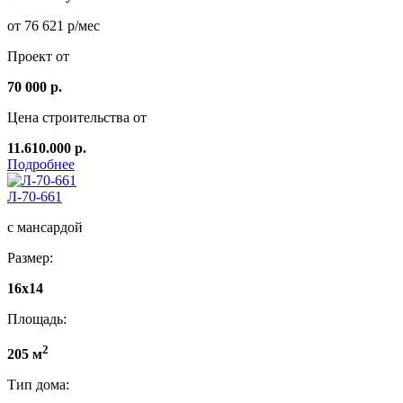
от 76 621 р/мес
Проект от
70 000 р.
Цена строительства от
11.610.000 р.
Подробнее
Л-70-661
с мансардой
Размер:
16x14
Площадь:
2
205 м
Тип дома: