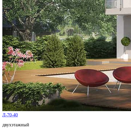
Л-70-40
двухэтажный