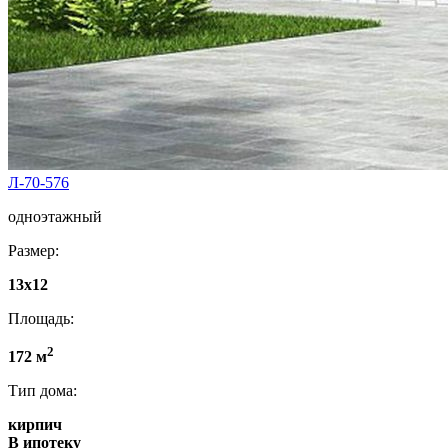
Л-70-576
одноэтажный
Размер:
13х12
Площадь:
2
172 м
Тип дома:
кирпич
В ипотеку