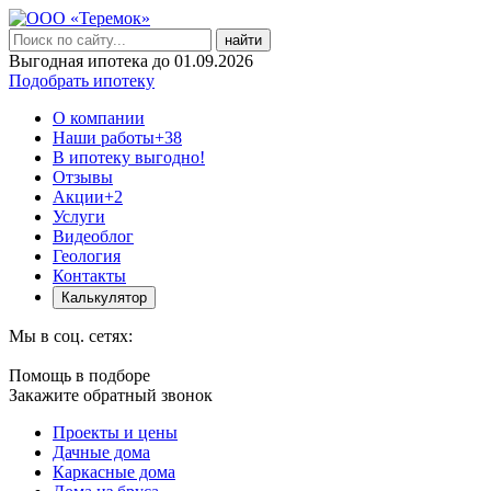
найти
Выгодная ипотека до 01.09.2026
Подобрать ипотеку
О компании
Наши работы
+38
В ипотеку выгодно!
Отзывы
Акции
+2
Услуги
Видеоблог
Геология
Контакты
Калькулятор
Мы в соц. сетях:
Помощь в подборе
Закажите обратный звонок
Проекты и цены
Дачные дома
Каркасные дома