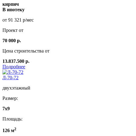
кирпич
В ипотеку
от 91 321 р/мес
Проект от
70 000 р.
Цена строительства от
13.837.500 р.
Подробнее
Л-70-72
двухэтажный
Размер:
7x9
Площадь:
2
126 м