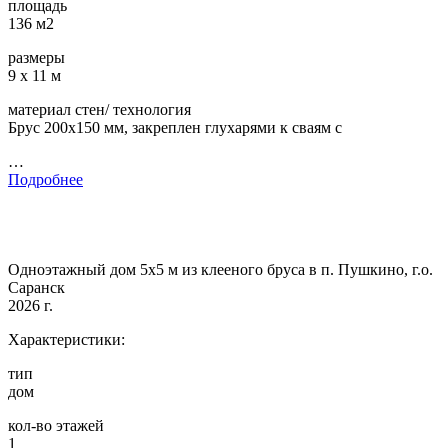
площадь
136 м2
размеры
9 х 11 м
материал стен/ технология
Брус 200х150 мм, закреплен глухарями к сваям с
…
Подробнее
Одноэтажный дом 5х5 м из клееного бруса в п. Пушкино, г.о.
Саранск
2026 г.
Характеристики:
тип
дом
кол-во этажей
1