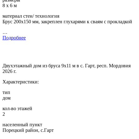
8 х 6 м
материал стен/ технология
Брус 200х150 мм, закреплен глухарями к сваям с прокладкой
…
Подробнее
Двухэтажный дом из бруса 9х11 м в с. Гарт, респ. Мордовия
2026 г.
Характеристики:
тип
дом
кол-во этажей
2
населенный пункт
Порецкий район, с.Гарт