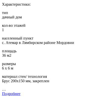
Характеристики:
тип
дачный дом
кол-во этажей
1
населенный пункт
с. Атемар в Лямбирском районе Мордовии
площадь
36 м2
размеры
6 х 6 м
материал стен/ технология
Брус 200х150 мм, закреплен
…
Подробнее