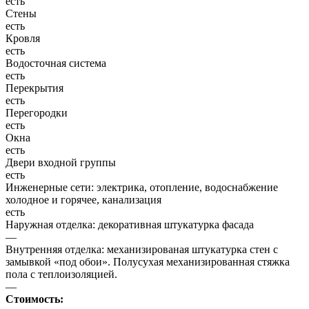
есть
Стены
есть
Кровля
есть
Водосточная система
есть
Перекрытия
есть
Перегородки
есть
Окна
есть
Двери входной группы
есть
Инженерные сети: электрика, отопление, водоснабжение
холодное и горячее, канализация
есть
Наружная отделка: декоративная штукатурка фасада
—
Внутренняя отделка: механизированая штукатурка стен с
замывкой «под обои». Полусухая механизированная стяжка
пола с теплоизоляцией.
—
Стоимость: