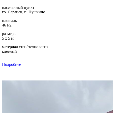
населенный пункт
го. Саранск, п. Пушкино
площадь
46 м2
размеры
5 х 5 м
материал стен/ технология
клееный
…
Подробнее