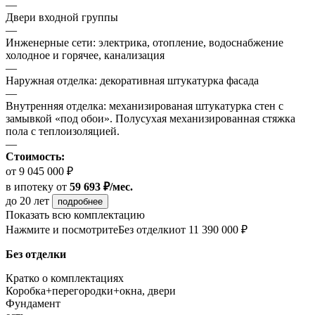
—
Двери входной группы
—
Инженерные сети: электрика, отопление, водоснабжение
холодное и горячее, канализация
—
Наружная отделка: декоративная штукатурка фасада
—
Внутренняя отделка: механизированая штукатурка стен с
замывкой «под обои». Полусухая механизированная стяжка
пола с теплоизоляцией.
—
Стоимость:
от 9 045 000 ₽
в ипотеку
от
59 693 ₽/мес.
до 20 лет
подробнее
Показать всю комплектацию
Нажмите и посмотрите
Без отделки
от 11 390 000 ₽
Без отделки
Кратко о комплектациях
Коробка+перегородки+окна, двери
Фундамент