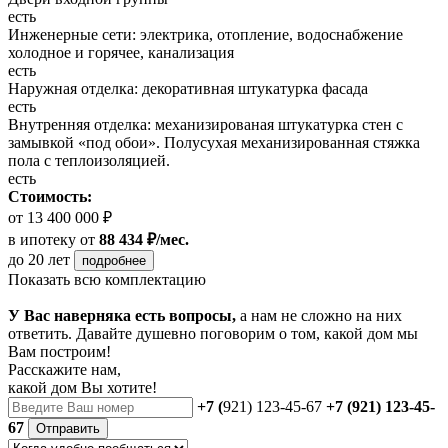
есть
Инженерные сети: электрика, отопление, водоснабжение
холодное и горячее, канализация
есть
Наружная отделка: декоративная штукатурка фасада
есть
Внутренняя отделка: механизированая штукатурка стен с
замывкой «под обои». Полусухая механизированная стяжка
пола с теплоизоляцией.
есть
Стоимость:
от 13 400 000 ₽
в ипотеку
от
88 434 ₽/мес.
до 20 лет
подробнее
Показать всю комплектацию
У Вас наверняка есть вопросы,
а нам не сложно на них
ответить. Давайте душевно поговорим о том, какой дом мы
Вам построим!
Расскажите нам,
какой дом Вы хотите!
+7 (
921) 123-45-67
+7 (921) 123-45-
67
Отправить