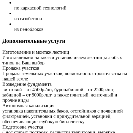
по каркасной технологий
из газобетона
из пеноблоков
Дополнительные услуги
Изготовление и монтаж лестниц
Изготавливаем на заказ и устанавливаем лестницы любых
типов на Ваш выбор
Продажа участков
Продажа земельных участков, возможность строительства на
нашей земле
Возведение фундамента
винтовой – от 4500р./шт, буронабивной – от 2500р./шт,
забивной – от 5000р./шт, а также плитный, ленточный и
прочие виды
Автономная канализация
установка накопительных баков, отстойников с почвенной
фильтрацией, установки с принудительной аэрацией,
обеспечивающие глубокую био-очистку
Подготовка участка
Снос старых построек, расчистка территории, вырубка