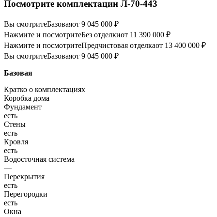
Посмотрите комплектации Л-70-443
Вы смотрите
Базовая
от 9 045 000 ₽
Нажмите и посмотрите
Без отделки
от 11 390 000 ₽
Нажмите и посмотрите
Предчистовая отделка
от 13 400 000 ₽
Вы смотрите
Базовая
от 9 045 000 ₽
Базовая
Кратко о комплектациях
Коробка дома
Фундамент
есть
Стены
есть
Кровля
есть
Водосточная система
—
Перекрытия
есть
Перегородки
есть
Окна