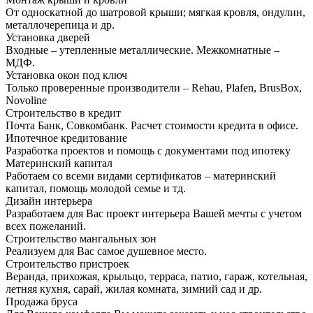
От односкатной до шатровой крыши; мягкая кровля, ондулин,
металлочерепица и др.
Установка дверей
Входные – утепленные металлические. Межкомнатные –
МДФ.
Установка окон под ключ
Только проверенные производители – Rehau, Plafen, BrusBox,
Novoline
Строительство в кредит
Почта Банк, Совкомбанк. Расчет стоимости кредита в офисе.
Ипотечное кредитование
Разработка проектов и помощь с документами под ипотеку
Материнский капитал
Работаем со всеми видами сертификатов – материнский
капитал, помощь молодой семье и тд.
Дизайн интерьера
Разработаем для Вас проект интерьера Вашей мечты с учетом
всех пожеланий.
Строительство мангальных зон
Реализуем для Вас самое душевное место.
Строительство пристроек
Веранда, прихожая, крыльцо, терраса, патио, гараж, котельная,
летняя кухня, сарай, жилая комната, зимний сад и др.
Продажа бруса