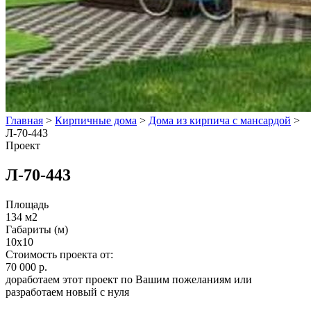
Главная
>
Кирпичные дома
>
Дома из кирпича с мансардой
>
Л-70-443
Проект
Л-70-443
Площадь
134 м2
Габариты (м)
10х10
Стоимость проекта от:
70 000 р.
доработаем этот проект по Вашим пожеланиям или
разработаем новый с нуля