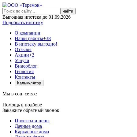
найти
Выгодная ипотека до 01.09.2026
Подобрать ипотеку
О компании
Наши работы
+38
В ипотеку выгодно!
Отзывы
Акции
+2
Услуги
Видеоблог
Геология
Контакты
Калькулятор
Мы в соц. сетях:
Помощь в подборе
Закажите обратный звонок
Проекты и цены
Дачные дома
Каркасные дома