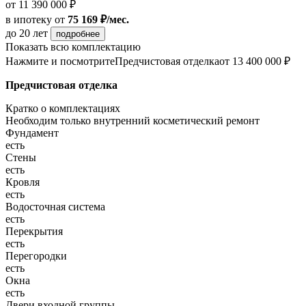
от 11 390 000 ₽
в ипотеку
от
75 169 ₽/мес.
до 20 лет
подробнее
Показать всю комплектацию
Нажмите и посмотрите
Предчистовая отделка
от 13 400 000 ₽
Предчистовая отделка
Кратко о комплектациях
Необходим только внутренний косметический ремонт
Фундамент
есть
Стены
есть
Кровля
есть
Водосточная система
есть
Перекрытия
есть
Перегородки
есть
Окна
есть
Двери входной группы