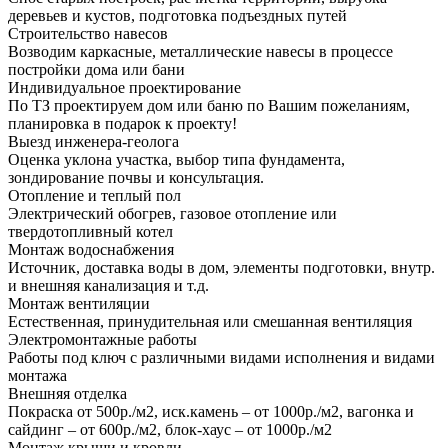
деревьев и кустов, подготовка подъездных путей
Строительство навесов
Возводим каркасные, металлические навесы в процессе
постройки дома или бани
Индивидуальное проектирование
По ТЗ проектируем дом или баню по Вашим пожеланиям,
планировка в подарок к проекту!
Выезд инженера-геолога
Оценка уклона участка, выбор типа фундамента,
зондирование почвы и консультация.
Отопление и теплый пол
Электрический обогрев, газовое отопление или
твердотопливный котел
Монтаж водоснабжения
Источник, доставка воды в дом, элементы подготовки, внутр.
и внешняя канализация и т.д.
Монтаж вентиляции
Естественная, принудительная или смешанная вентиляция
Электромонтажные работы
Работы под ключ с различными видами исполнения и видами
монтажа
Внешняя отделка
Покраска от 500р./м2, иск.камень – от 1000р./м2, вагонка и
сайдинг – от 600р./м2, блок-хаус – от 1000р./м2
Монтаж крыши и кровли