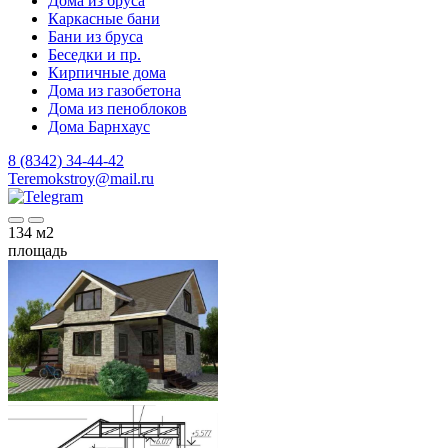
Дома из бруса
Каркасные бани
Бани из бруса
Беседки и пр.
Кирпичные дома
Дома из газобетона
Дома из пеноблоков
Дома Барнхаус
8 (8342) 34-44-42
Teremokstroy@mail.ru
134
м2
площадь