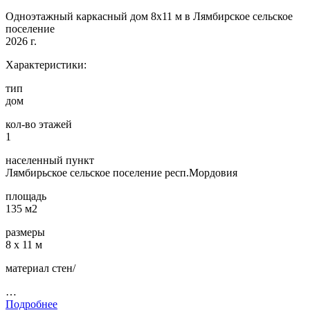
Одноэтажный каркасный дом 8х11 м в Лямбирское сельское
поселение
2026 г.
Характеристики:
тип
дом
кол-во этажей
1
населенный пункт
Лямбирьское сельское поселение респ.Мордовия
площадь
135 м2
размеры
8 х 11 м
материал стен/
…
Подробнее