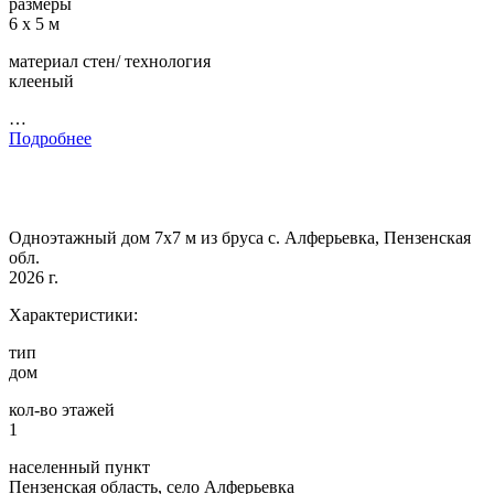
размеры
6 х 5 м
материал стен/ технология
клееный
…
Подробнее
Одноэтажный дом 7х7 м из бруса с. Алферьевка, Пензенская
обл.
2026 г.
Характеристики:
тип
дом
кол-во этажей
1
населенный пункт
Пензенская область, село Алферьевка