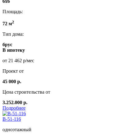
6х6
Площадь:
2
72 м
Тип дома:
брус
В ипотеку
от 21 462 р/мес
Проект от
45 000 р.
Цена строительства от
3.252.000 р.
Подробнее
B-51-116
одноэтажный