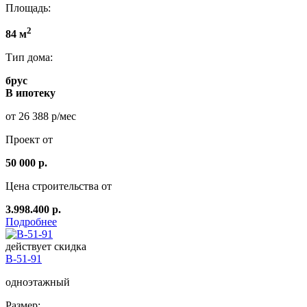
Площадь:
2
84 м
Тип дома:
брус
В ипотеку
от 26 388 р/мес
Проект от
50 000 р.
Цена строительства от
3.998.400 р.
Подробнее
действует скидка
B-51-91
одноэтажный
Размер: