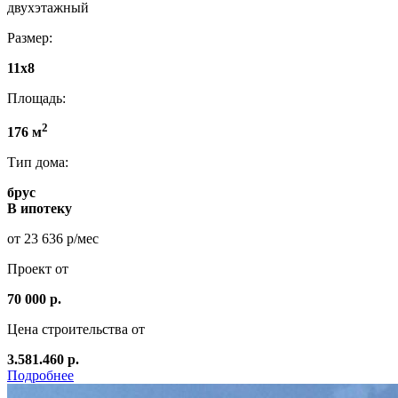
двухэтажный
Размер:
11х8
Площадь:
2
176 м
Тип дома:
брус
В ипотеку
от 23 636 р/мес
Проект от
70 000 р.
Цена строительства от
3.581.460 р.
Подробнее