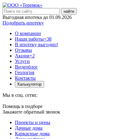
найти
Выгодная ипотека до 01.09.2026
Подобрать ипотеку
О компании
Наши работы
+38
В ипотеку выгодно!
Отзывы
Акции
+2
Услуги
Видеоблог
Геология
Контакты
Калькулятор
Мы в соц. сетях:
Помощь в подборе
Закажите обратный звонок
Проекты и цены
Дачные дома
Каркасные дома