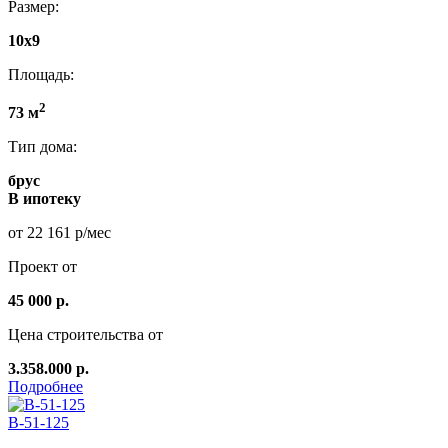
Размер:
10х9
Площадь:
2
73 м
Тип дома:
брус
В ипотеку
от 22 161 р/мес
Проект от
45 000 р.
Цена строительства от
3.358.000 р.
Подробнее
B-51-125