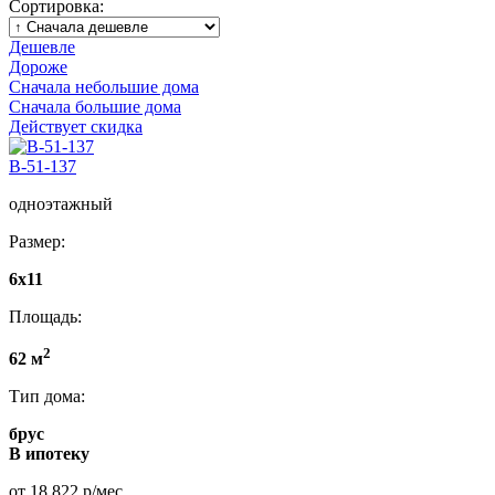
Сортировка:
Дешевле
Дороже
Сначала небольшие дома
Сначала большие дома
Действует скидка
B-51-137
одноэтажный
Размер:
6х11
Площадь:
2
62 м
Тип дома:
брус
В ипотеку
от 18 822 р/мес