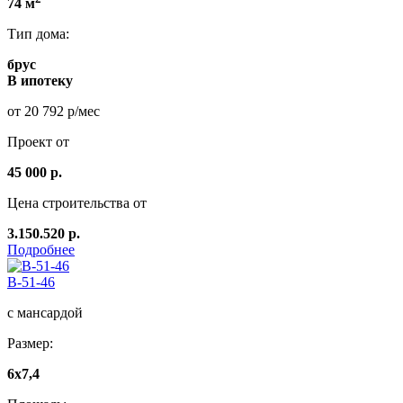
74 м
Тип дома:
брус
В ипотеку
от 20 792 р/мес
Проект от
45 000 р.
Цена строительства от
3.150.520 р.
Подробнее
B-51-46
с мансардой
Размер:
6х7,4