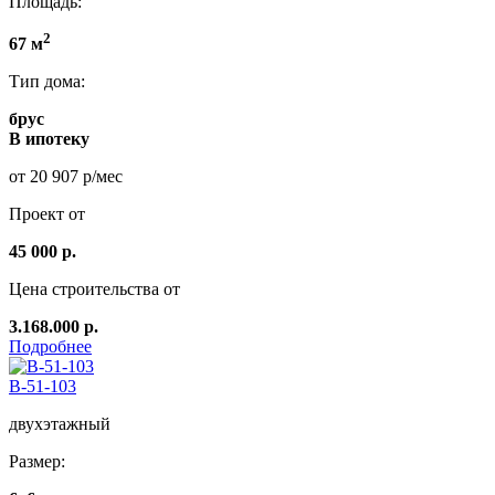
Площадь:
2
67 м
Тип дома:
брус
В ипотеку
от 20 907 р/мес
Проект от
45 000 р.
Цена строительства от
3.168.000 р.
Подробнее
B-51-103
двухэтажный
Размер: