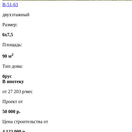
B-51-63
двухэтажный
Размер:
6х7,5
Площадь:
2
90 м
Тип дома:
брус
В ипотеку
от 27 203 р/мес
Проект от
50 000 р.
Цена строительства от
4.122.000 р.