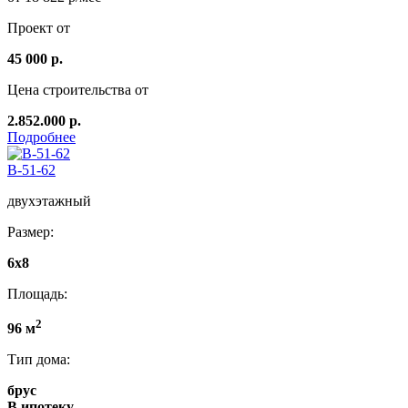
Проект от
45 000 р.
Цена строительства от
2.852.000 р.
Подробнее
B-51-62
двухэтажный
Размер:
6х8
Площадь:
2
96 м
Тип дома:
брус
В ипотеку