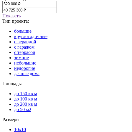
Показать
Тип проекта:
большие
круглогодичные
с верандой
с гаражом
с террасой
зимние
небольшие
недорогие
дачные дома
Площадь:
до 150 кв м
до 100 кв м
до 200 кв м
до 50 м2
Размеры
10x10