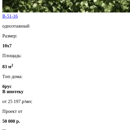
B-51-16
одноэтажный
Размер:
10х7
Площадь:
2
83 м
Тип дома:
брус
В ипотеку
от 25 197 р/мес
Проект от
50 000 р.