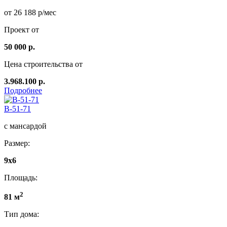
от 26 188 р/мес
Проект от
50 000 р.
Цена строительства от
3.968.100 р.
Подробнее
B-51-71
с мансардой
Размер:
9х6
Площадь:
2
81 м
Тип дома: