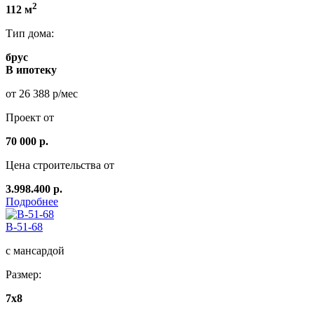
2
112 м
Тип дома:
брус
В ипотеку
от 26 388 р/мес
Проект от
70 000 р.
Цена строительства от
3.998.400 р.
Подробнее
B-51-68
с мансардой
Размер:
7х8