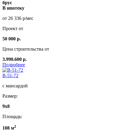
брус
В ипотеку
от 26 336 р/мес
Проект от
50 000 р.
Цена строительства от
3.990.600 р.
Подробнее
B-51-72
с мансардой
Размер:
9х8
Площадь:
2
108 м