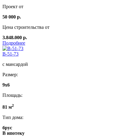
Проект от
50 000 р.
Цена строительства от
3.848.000 р.
Подробнее
B-51-73
с мансардой
Размер:
9х6
Площадь:
2
81 м
Тип дома:
брус
В ипотеку