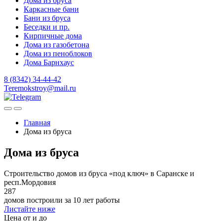
Дома из бруса
Каркасные бани
Бани из бруса
Беседки и пр.
Кирпичные дома
Дома из газобетона
Дома из пеноблоков
Дома Барнхаус
8 (8342) 34-44-42
Teremokstroy@mail.ru
Главная
Дома из бруса
Дома из бруса
Строительство домов из бруса «под ключ» в Саранске и
респ.Мордовия
287
домов построили за 10 лет работы
Листайте ниже
Цена от и до