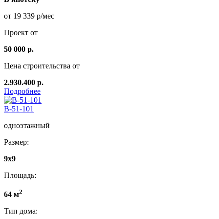
от 19 339 р/мес
Проект от
50 000 р.
Цена строительства от
2.930.400 р.
Подробнее
B-51-101
одноэтажный
Размер:
9х9
Площадь:
2
64 м
Тип дома: