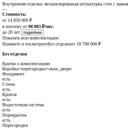
Внутренняя отделка: механизированая штукатурка стен с замы
—
Стоимость:
от 14 850 000 ₽
в ипотеку
от
98 003 ₽/мес.
до 20 лет
подробнее
Показать всю комплектацию
Нажмите и посмотрите
Без отделки
от 18 700 000 ₽
Без отделки
Кратко о комплектациях
Коробка+перегородки+окна, двери
Фундамент
есть
Стены
есть
Кровля
есть
Водосточная система
есть
Перекрытия
есть
Перегородки