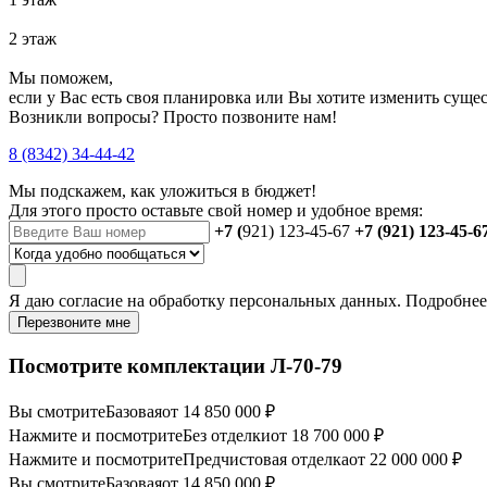
2 этаж
Мы поможем,
если у Вас есть своя планировка или Вы хотите изменить сущ
Возникли вопросы? Просто позвоните нам!
8 (8342) 34-44-42
Мы подскажем, как уложиться в бюджет!
Для этого просто оставьте свой номер и удобное время:
+7 (
921) 123-45-67
+7 (921) 123-45-6
Я даю
согласие
на обработку персональных данных. Подробне
Перезвоните мне
Посмотрите комплектации Л-70-79
Вы смотрите
Базовая
от 14 850 000 ₽
Нажмите и посмотрите
Без отделки
от 18 700 000 ₽
Нажмите и посмотрите
Предчистовая отделка
от 22 000 000 ₽
Вы смотрите
Базовая
от 14 850 000 ₽