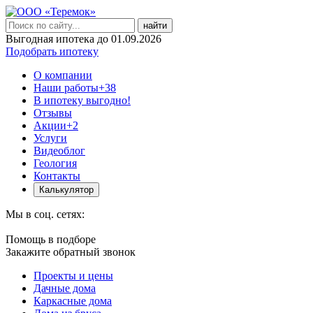
найти
Выгодная ипотека до 01.09.2026
Подобрать ипотеку
О компании
Наши работы
+38
В ипотеку выгодно!
Отзывы
Акции
+2
Услуги
Видеоблог
Геология
Контакты
Калькулятор
Мы в соц. сетях:
Помощь в подборе
Закажите обратный звонок
Проекты и цены
Дачные дома
Каркасные дома