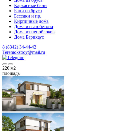
Дома из бруса
Каркасные бани
Бани из бруса
Беседки и пр.
Кирпичные дома
Дома из газобетона
Дома из пеноблоков
Дома Барнхаус
8 (8342) 34-44-42
Teremokstroy@mail.ru
220
м2
площадь