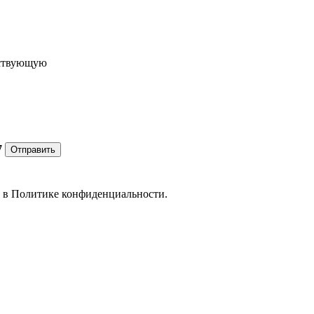
ествующую
7
Отправить
е в
Политике конфиденциальности.