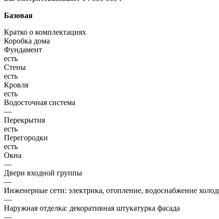
Базовая
Кратко о комплектациях
Коробка дома
Фундамент
есть
Стены
есть
Кровля
есть
Водосточная система
—
Перекрытия
есть
Перегородки
есть
Окна
—
Двери входной группы
—
Инженерные сети: электрика, отопление, водоснабжение холодн
—
Наружная отделка: декоративная штукатурка фасада
—