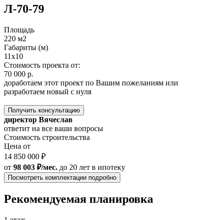
Л-70-79
Площадь
220 м2
Габариты (м)
11x10
Стоимость проекта от:
70 000 р.
доработаем этот проект по Вашим пожеланиям или
разработаем новый с нуля
Получить консультацию
директор Вячеслав
ответит на все ваши вопросы
Стоимость строительства
Цена от
14 850 000 ₽
от
98 003 ₽/мес.
до 20 лет
в ипотеку
Посмотреть комплектации подробно
Рекомендуемая планировка
1 этаж