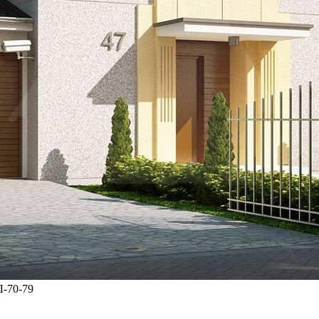
Л-70-79