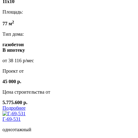
11x10
Площадь:
2
77 м
Тип дома:
газобетон
В ипотеку
от 38 116 р/мес
Проект от
45 000 р.
Цена строительства от
5.775.600 р.
Подробнее
Г-69-531
одноэтажный