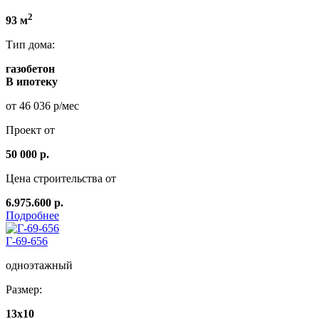
2
93 м
Тип дома:
газобетон
В ипотеку
от 46 036 р/мес
Проект от
50 000 р.
Цена строительства от
6.975.600 р.
Подробнее
Г-69-656
одноэтажный
Размер:
13x10