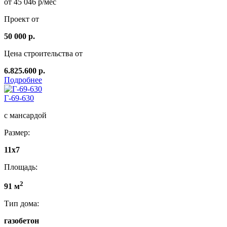
от 45 046 р/мес
Проект от
50 000 р.
Цена строительства от
6.825.600 р.
Подробнее
Г-69-630
с мансардой
Размер:
11x7
Площадь:
2
91 м
Тип дома:
газобетон