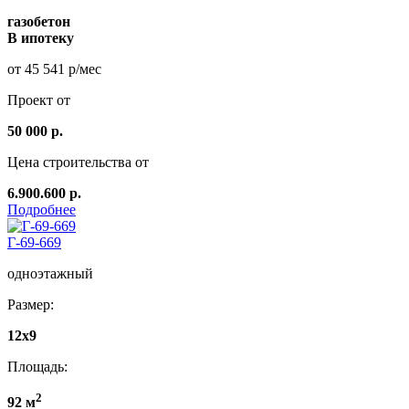
газобетон
В ипотеку
от 45 541 р/мес
Проект от
50 000 р.
Цена строительства от
6.900.600 р.
Подробнее
Г-69-669
одноэтажный
Размер:
12x9
Площадь:
2
92 м