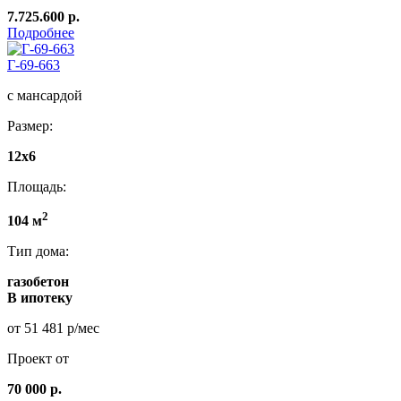
7.725.600 р.
Подробнее
Г-69-663
с мансардой
Размер:
12x6
Площадь:
2
104 м
Тип дома:
газобетон
В ипотеку
от 51 481 р/мес
Проект от
70 000 р.