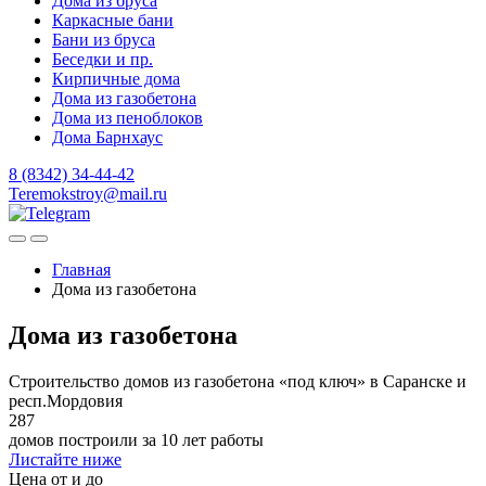
Дома из бруса
Каркасные бани
Бани из бруса
Беседки и пр.
Кирпичные дома
Дома из газобетона
Дома из пеноблоков
Дома Барнхаус
8 (8342) 34-44-42
Teremokstroy@mail.ru
Главная
Дома из газобетона
Дома из газобетона
Строительство домов из газобетона «под ключ» в Саранске и
респ.Мордовия
287
домов построили за 10 лет работы
Листайте ниже
Цена от и до