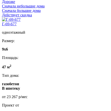
Дороже
Сначала небольшие дома
Сначала большие дома
Действует скидка
Г-69-677
одноэтажный
Размер:
9x6
Площадь:
2
47 м
Тип дома:
газобетон
В ипотеку
от 23 267 р/мес
Проект от