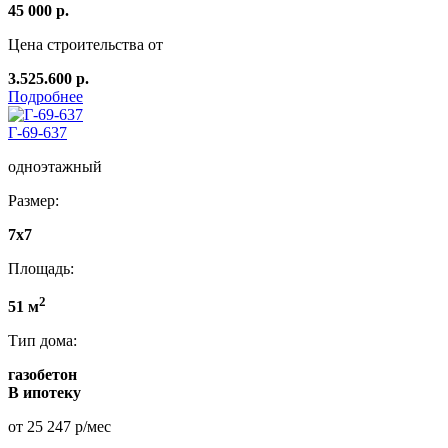
45 000 р.
Цена строительства от
3.525.600 р.
Подробнее
Г-69-637
одноэтажный
Размер:
7x7
Площадь:
2
51 м
Тип дома:
газобетон
В ипотеку
от 25 247 р/мес