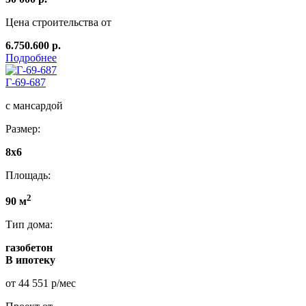
Цена строительства от
6.750.600 р.
Подробнее
Г-69-687
с мансардой
Размер:
8x6
Площадь:
2
90 м
Тип дома:
газобетон
В ипотеку
от 44 551 р/мес