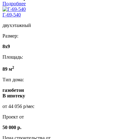
Подробнее
Г-69-540
двухэтажный
Размер:
8х9
Площадь:
2
89 м
Тип дома:
газобетон
В ипотеку
от 44 056 р/мес
Проект от
50 000 р.
Цена строительства от