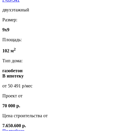
двухэтажный
Размер:
9х9
Площадь:
2
102 м
Тип дома:
газобетон
В ипотеку
от 50 491 р/мес
Проект от
70 000 р.
Цена строительства от
7.650.600 р.
Подробнее