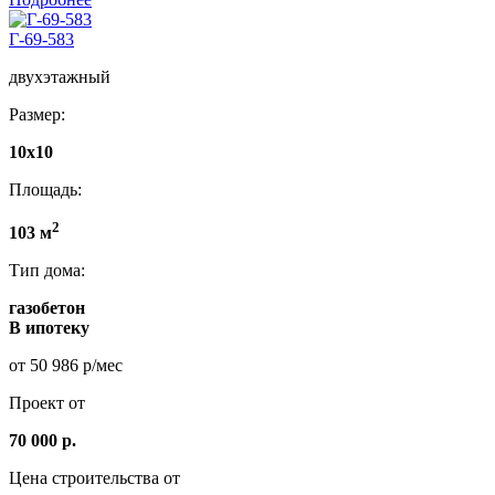
Г-69-583
двухэтажный
Размер:
10х10
Площадь:
2
103 м
Тип дома:
газобетон
В ипотеку
от 50 986 р/мес
Проект от
70 000 р.
Цена строительства от