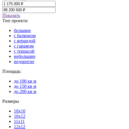
Показать
Тип проекта:
большие
с балконом
с верандой
с гаражом
с террасой
небольшие
недорогие
Площадь:
до 100 кв м
до 150 кв м
до 200 кв м
Размеры
10х10
10х12
11х11
12х12