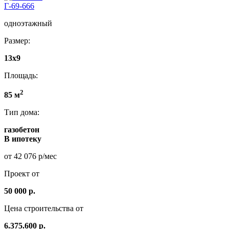
Г-69-666
одноэтажный
Размер:
13x9
Площадь:
2
85 м
Тип дома:
газобетон
В ипотеку
от 42 076 р/мес
Проект от
50 000 р.
Цена строительства от
6.375.600 р.