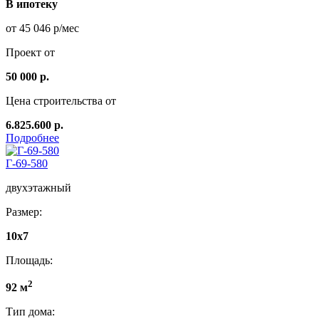
В ипотеку
от 45 046 р/мес
Проект от
50 000 р.
Цена строительства от
6.825.600 р.
Подробнее
Г-69-580
двухэтажный
Размер:
10х7
Площадь:
2
92 м
Тип дома: