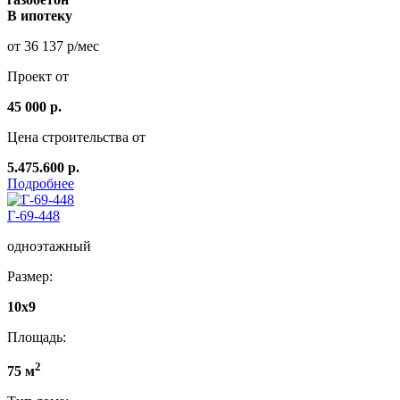
В ипотеку
от 36 137 р/мес
Проект от
45 000 р.
Цена строительства от
5.475.600 р.
Подробнее
Г-69-448
одноэтажный
Размер:
10х9
Площадь:
2
75 м