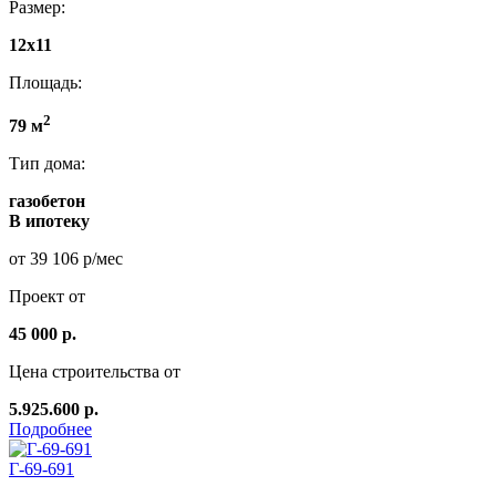
Размер:
12х11
Площадь:
2
79 м
Тип дома:
газобетон
В ипотеку
от 39 106 р/мес
Проект от
45 000 р.
Цена строительства от
5.925.600 р.
Подробнее
Г-69-691