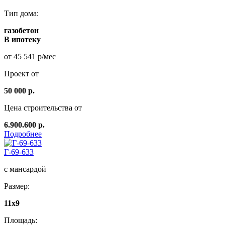
Тип дома:
газобетон
В ипотеку
от 45 541 р/мес
Проект от
50 000 р.
Цена строительства от
6.900.600 р.
Подробнее
Г-69-633
с мансардой
Размер:
11x9
Площадь: