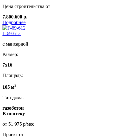
Цена строительства от
7.800.600 р.
Подробнее
Г-69-612
с мансардой
Размер:
7х16
Площадь:
2
105 м
Тип дома:
газобетон
В ипотеку
от 51 975 р/мес
Проект от