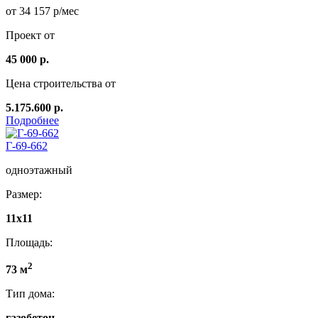
от 34 157 р/мес
Проект от
45 000 р.
Цена строительства от
5.175.600 р.
Подробнее
Г-69-662
одноэтажный
Размер:
11x11
Площадь:
2
73 м
Тип дома:
газобетон