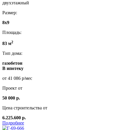
двухэтажный
Размер:
8x9
Площадь:
2
83 м
Тип дома:
газобетон
В ипотеку
от 41 086 р/мес
Проект от
50 000 р.
Цена строительства от
6.225.600 р.
Подробнее