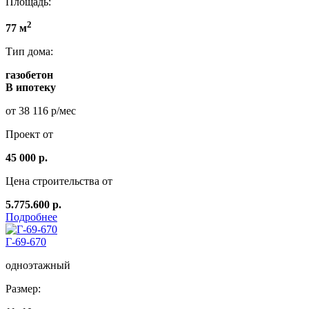
Площадь:
2
77 м
Тип дома:
газобетон
В ипотеку
от 38 116 р/мес
Проект от
45 000 р.
Цена строительства от
5.775.600 р.
Подробнее
Г-69-670
одноэтажный
Размер: