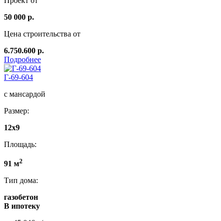
Проект от
50 000 р.
Цена строительства от
6.750.600 р.
Подробнее
Г-69-604
с мансардой
Размер:
12х9
Площадь:
2
91 м
Тип дома:
газобетон
В ипотеку