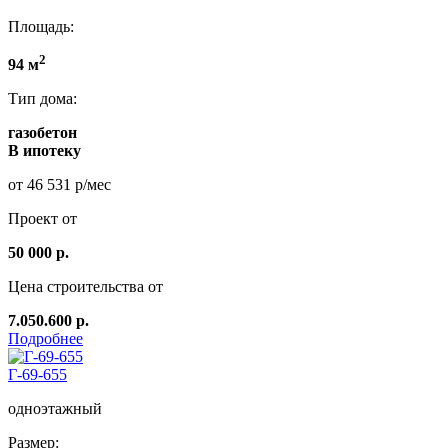
Площадь:
2
94 м
Тип дома:
газобетон
В ипотеку
от 46 531 р/мес
Проект от
50 000 р.
Цена строительства от
7.050.600 р.
Подробнее
Г-69-655
одноэтажный
Размер: