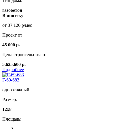
Тип дома:
газобетон
В ипотеку
от 37 126 р/мес
Проект от
45 000 р.
Цена строительства от
5.625.600 р.
Подробнее
Г-69-683
одноэтажный
Размер:
12x8
Площадь:
2