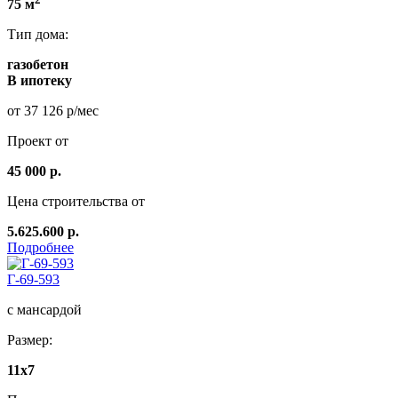
75 м
Тип дома:
газобетон
В ипотеку
от 37 126 р/мес
Проект от
45 000 р.
Цена строительства от
5.625.600 р.
Подробнее
Г-69-593
с мансардой
Размер:
11х7