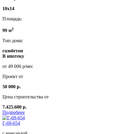
10x14
Площадь:
2
99 м
Тип дома:
газобетон
В ипотеку
от 49 006 р/мес
Проект от
50 000 р.
Цена строительства от
7.425.600 р.
Подробнее
Г-69-654
с мансардой