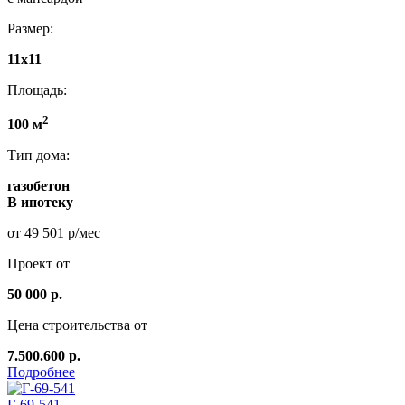
Размер:
11x11
Площадь:
2
100 м
Тип дома:
газобетон
В ипотеку
от 49 501 р/мес
Проект от
50 000 р.
Цена строительства от
7.500.600 р.
Подробнее
Г-69-541