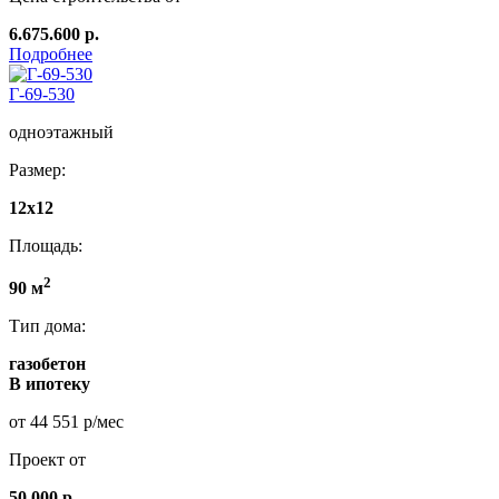
6.675.600 р.
Подробнее
Г-69-530
одноэтажный
Размер:
12х12
Площадь:
2
90 м
Тип дома:
газобетон
В ипотеку
от 44 551 р/мес
Проект от
50 000 р.