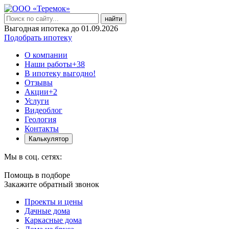
найти
Выгодная ипотека до 01.09.2026
Подобрать ипотеку
О компании
Наши работы
+38
В ипотеку выгодно!
Отзывы
Акции
+2
Услуги
Видеоблог
Геология
Контакты
Калькулятор
Мы в соц. сетях:
Помощь в подборе
Закажите обратный звонок
Проекты и цены
Дачные дома
Каркасные дома