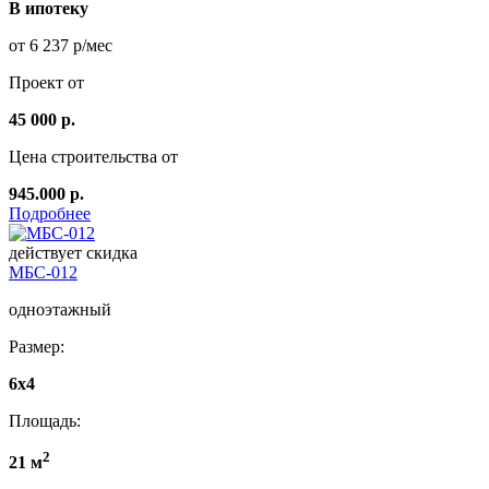
В ипотеку
от 6 237 р/мес
Проект от
45 000 р.
Цена строительства от
945.000 р.
Подробнее
действует скидка
МБС-012
одноэтажный
Размер:
6х4
Площадь:
2
21 м