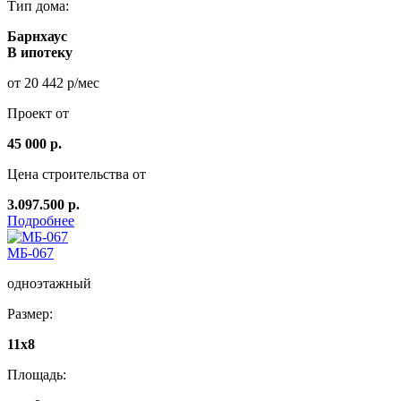
Тип дома:
Барнхаус
В ипотеку
от 20 442 р/мес
Проект от
45 000 р.
Цена строительства от
3.097.500 р.
Подробнее
МБ-067
одноэтажный
Размер:
11x8
Площадь: