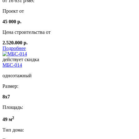
от 16 631 р/мес
Проект от
45 000 р.
Цена строительства от
2.520.000 р.
Подробнее
действует скидка
МБС-014
одноэтажный
Размер:
8х7
Площадь:
2
49 м
Тип дома: