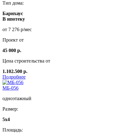
Тип дома:
Барнхаус
В ипотеку
от 7 276 р/мес
Проект от
45 000 р.
Цена строительства от
1.102.500 р.
Подробнее
МБ-056
одноэтажный
Размер:
5x4
Площадь: