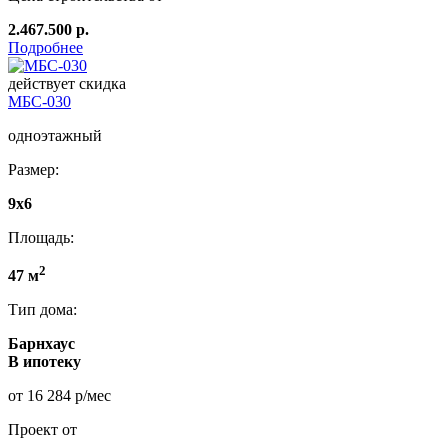
2.467.500 р.
Подробнее
действует скидка
МБС-030
одноэтажный
Размер:
9х6
Площадь:
2
47 м
Тип дома:
Барнхаус
В ипотеку
от 16 284 р/мес
Проект от