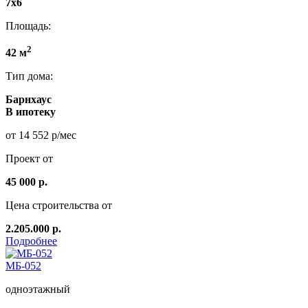
7x6
Площадь:
2
42 м
Тип дома:
Барнхаус
В ипотеку
от 14 552 р/мес
Проект от
45 000 р.
Цена строительства от
2.205.000 р.
Подробнее
МБ-052
одноэтажный