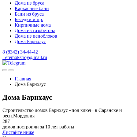
Дома из бруса
Каркасные бани
Бани из бруса
Беседки и пр.
Кирпичные дома
Дома из газобетона
Дома из пеноблоков
Дома Барнхаус
8 (8342) 34-44-42
Teremokstroy@mail.ru
Главная
Дома Барнхаус
Дома Барнхаус
Строительство домов Барнхаус «под ключ» в Саранске и
респ.Мордовия
287
домов построили за 10 лет работы
Листайте ниже