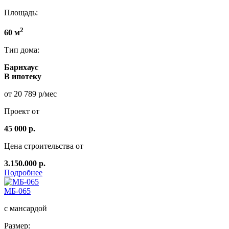
Площадь:
2
60 м
Тип дома:
Барнхаус
В ипотеку
от 20 789 р/мес
Проект от
45 000 р.
Цена строительства от
3.150.000 р.
Подробнее
МБ-065
с мансардой
Размер: