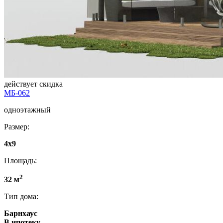
действует скидка
МБ-062
одноэтажный
Размер:
4x9
Площадь:
2
32 м
Тип дома:
Барнхаус
В ипотеку