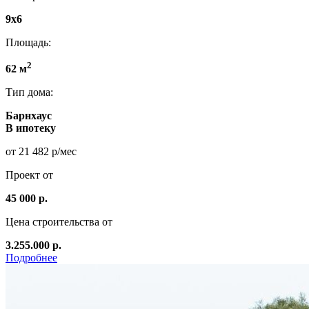
9x6
Площадь:
2
62 м
Тип дома:
Барнхаус
В ипотеку
от 21 482 р/мес
Проект от
45 000 р.
Цена строительства от
3.255.000 р.
Подробнее