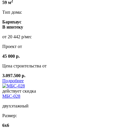
2
59 м
Тип дома:
Барнхаус
В ипотеку
от 20 442 р/мес
Проект от
45 000 р.
Цена строительства от
3.097.500 р.
Подробнее
действует скидка
МБС-028
двухэтажный
Размер:
6x6