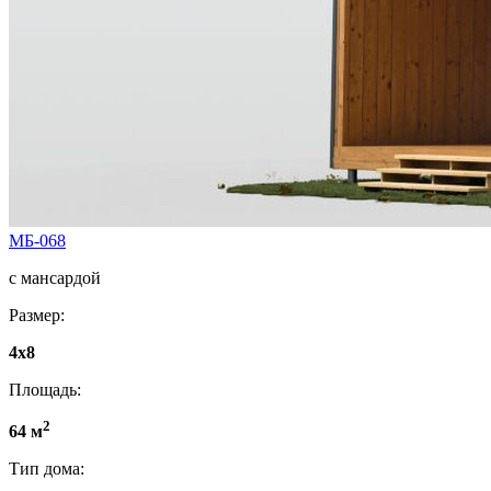
МБ-068
с мансардой
Размер:
4x8
Площадь:
2
64 м
Тип дома: