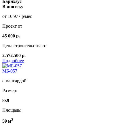
Барнхаус
В ипотеку
от 16 977 р/мес
Проект от
45 000 р.
Цена строительства от
2.572.500 р.
Подробнее
МБ-057
с мансардой
Размер:
8x9
Площадь:
2
59 м