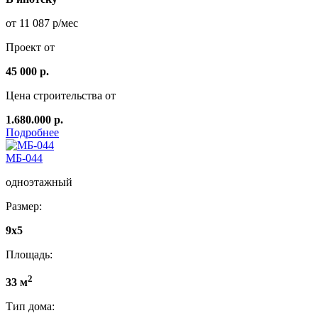
от 11 087 р/мес
Проект от
45 000 р.
Цена строительства от
1.680.000 р.
Подробнее
МБ-044
одноэтажный
Размер:
9x5
Площадь:
2
33 м
Тип дома: