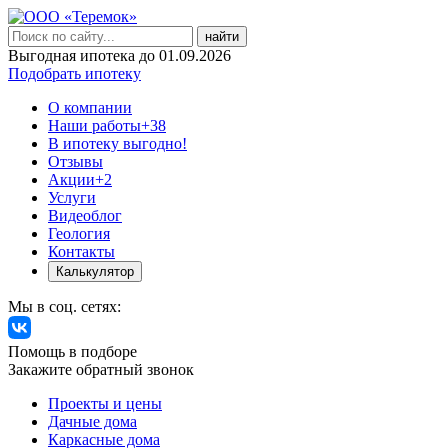
найти
Выгодная ипотека до 01.09.2026
Подобрать ипотеку
О компании
Наши работы
+38
В ипотеку выгодно!
Отзывы
Акции
+2
Услуги
Видеоблог
Геология
Контакты
Калькулятор
Мы в соц. сетях:
Помощь в подборе
Закажите обратный звонок
Проекты и цены
Дачные дома
Каркасные дома