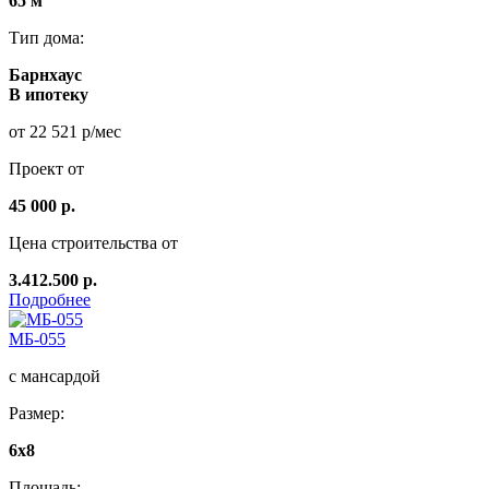
65 м
Тип дома:
Барнхаус
В ипотеку
от 22 521 р/мес
Проект от
45 000 р.
Цена строительства от
3.412.500 р.
Подробнее
МБ-055
с мансардой
Размер:
6x8
Площадь: