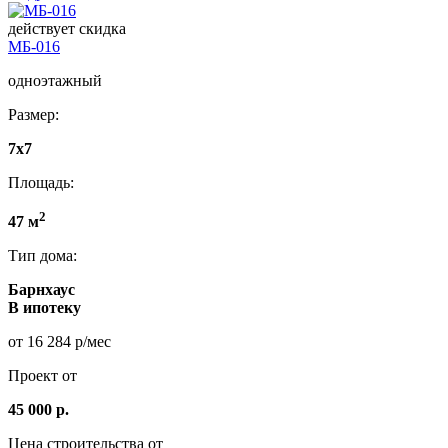
действует скидка
МБ-016
одноэтажный
Размер:
7х7
Площадь:
2
47 м
Тип дома:
Барнхаус
В ипотеку
от 16 284 р/мес
Проект от
45 000 р.
Цена строительства от