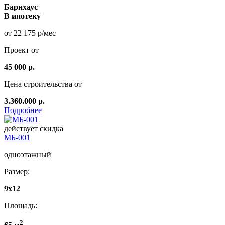
Барнхаус
В ипотеку
от 22 175 р/мес
Проект от
45 000 р.
Цена строительства от
3.360.000 р.
Подробнее
действует скидка
МБ-001
одноэтажный
Размер:
9x12
Площадь:
2