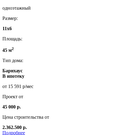
одноэтажный
Размер:
11x6
Площадь:
2
45 м
Тип дома:
Барнхаус
В ипотеку
от 15 591 р/мес
Проект от
45 000 р.
Цена строительства от
2.362.500 р.
Подробнее