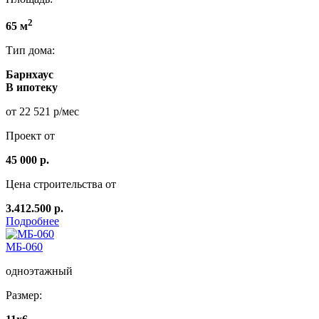
2
65 м
Тип дома:
Барнхаус
В ипотеку
от 22 521 р/мес
Проект от
45 000 р.
Цена строительства от
3.412.500 р.
Подробнее
МБ-060
одноэтажный
Размер: