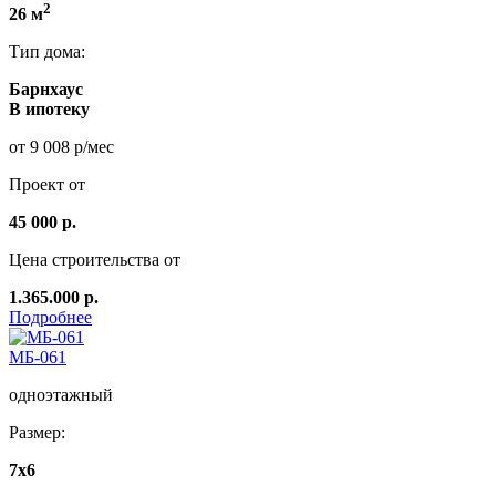
2
26 м
Тип дома:
Барнхаус
В ипотеку
от 9 008 р/мес
Проект от
45 000 р.
Цена строительства от
1.365.000 р.
Подробнее
МБ-061
одноэтажный
Размер:
7x6