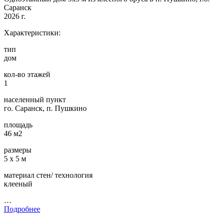
Саранск
2026 г.
Характеристики:
тип
дом
кол-во этажей
1
населенный пункт
го. Саранск, п. Пушкино
площадь
46 м2
размеры
5 х 5 м
материал стен/ технология
клееный
…
Подробнее