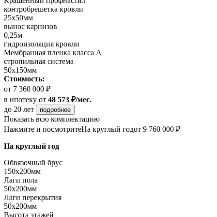
Крашенный профнастил
контробрешетка кровли
25х50мм
вынос карнизов
0,25м
гидроизоляция кровли
Мембранная пленка класса А
стропильная система
50х150мм
Стоимость:
от 7 360 000 ₽
в ипотеку
от
48 573 ₽/мес.
до 20 лет
подробнее
Показать всю комплектацию
Нажмите и посмотрите
На круглый год
от 9 760 000 ₽
На круглый год
Обвязочный брус
150х200мм
Лаги пола
50х200мм
Лаги перекрытия
50х200мм
Высота этажей