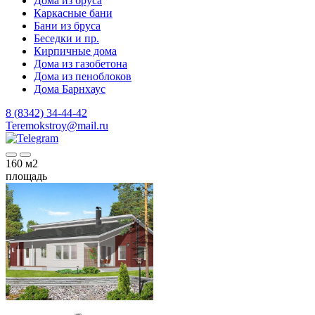
Дома из бруса
Каркасные бани
Бани из бруса
Беседки и пр.
Кирпичные дома
Дома из газобетона
Дома из пеноблоков
Дома Барнхаус
8 (8342) 34-44-42
Teremokstroy@mail.ru
160
м2
площадь