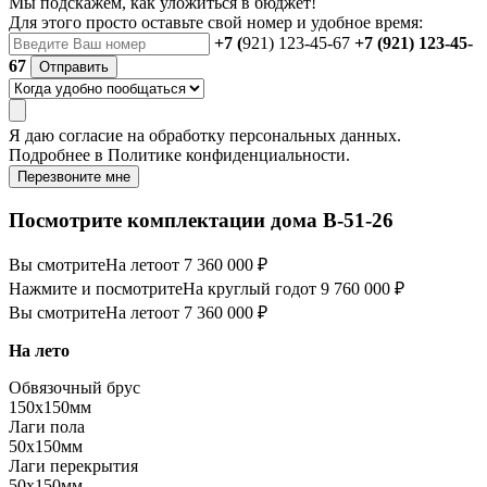
Мы подскажем, как уложиться в бюджет!
Для этого просто оставьте свой номер и удобное время:
+7 (
921) 123-45-67
+7 (921) 123-45-
67
Отправить
Я даю
согласие
на обработку персональных данных.
Подробнее в
Политике конфиденциальности.
Перезвоните мне
Посмотрите комплектации дома B-51-26
Вы смотрите
На лето
от 7 360 000 ₽
Нажмите и посмотрите
На круглый год
от 9 760 000 ₽
Вы смотрите
На лето
от 7 360 000 ₽
На лето
Обвязочный брус
150х150мм
Лаги пола
50х150мм
Лаги перекрытия
50х150мм