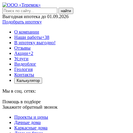
найти
Выгодная ипотека до 01.09.2026
Подобрать ипотеку
О компании
Наши работы
+38
В ипотеку выгодно!
Отзывы
Акции
+2
Услуги
Видеоблог
Геология
Контакты
Калькулятор
Мы в соц. сетях:
Помощь в подборе
Закажите обратный звонок
Проекты и цены
Дачные дома
Каркасные дома