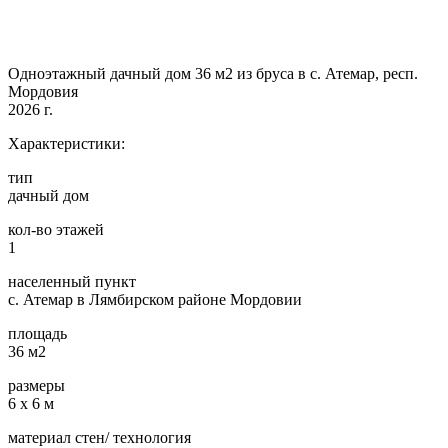
Одноэтажный дачный дом 36 м2 из бруса в с. Атемар, респ.
Мордовия
2026 г.
Характеристики:
тип
дачный дом
кол-во этажей
1
населенный пункт
с. Атемар в Лямбирском районе Мордовии
площадь
36 м2
размеры
6 х 6 м
материал стен/ технология