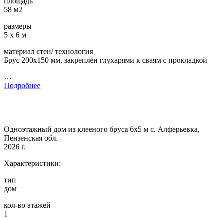
площадь
58 м2
размеры
5 х 6 м
материал стен/ технология
Брус 200х150 мм, закреплён глухарями к сваям с прокладкой
…
Подробнее
Одноэтажный дом из клееного бруса 6х5 м с. Алферьевка,
Пензенская обл.
2026 г.
Характеристики:
тип
дом
кол-во этажей
1