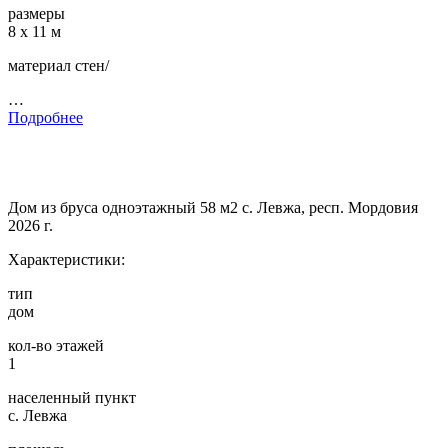
размеры
8 х 11 м
материал стен/
…
Подробнее
Дом из бруса одноэтажный 58 м2 с. Левжа, респ. Мордовия
2026 г.
Характеристики:
тип
дом
кол-во этажей
1
населенный пункт
с. Левжа