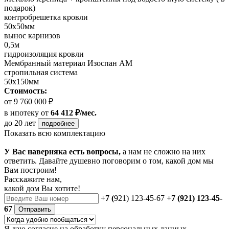
подарок)
контробрешетка кровли
50х50мм
вынос карнизов
0,5м
гидроизоляция кровли
Мембранный материал Изоспан АМ
стропильная система
50х150мм
Стоимость:
от 9 760 000 ₽
в ипотеку
от
64 412 ₽/мес.
до 20 лет
подробнее
Показать всю комплектацию
У Вас наверняка есть вопросы,
а нам не сложно на них
ответить. Давайте душевно поговорим о том, какой дом мы
Вам построим!
Расскажите нам,
какой дом Вы хотите!
+7 (
921) 123-45-67
+7 (921) 123-45-
67
Отправить
Я даю
согласие
на обработку персональных данных.