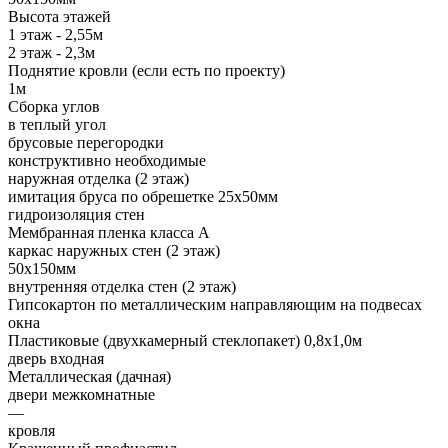
Высота этажей
1 этаж - 2,55м
2 этаж - 2,3м
Поднятие кровли (если есть по проекту)
1м
Сборка углов
в теплый угол
брусовые перегородки
конструктивно необходимые
наружная отделка (2 этаж)
имитация бруса по обрешетке 25х50мм
гидроизоляция стен
Мембранная пленка класса А
каркас наружных стен (2 этаж)
50х150мм
внутренняя отделка стен (2 этаж)
Гипсокартон по металлическим направляющим на подвесах
окна
Пластиковые (двухкамерный стеклопакет) 0,8х1,0м
дверь входная
Металлическая (дачная)
двери межкомнатные
—
кровля