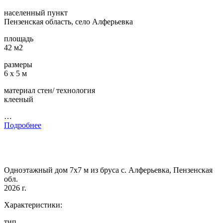
населенный пункт
Пензенская область, село Алферьевка
площадь
42 м2
размеры
6 х 5 м
материал стен/ технология
клееный
…
Подробнее
Одноэтажный дом 7х7 м из бруса с. Алферьевка, Пензенская
обл.
2026 г.
Характеристики:
тип