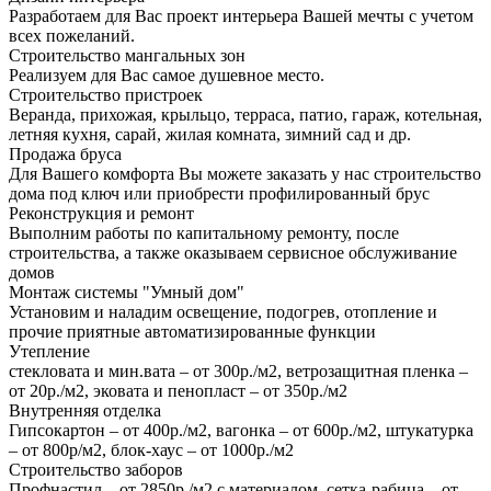
Разработаем для Вас проект интерьера Вашей мечты с учетом
всех пожеланий.
Строительство мангальных зон
Реализуем для Вас самое душевное место.
Строительство пристроек
Веранда, прихожая, крыльцо, терраса, патио, гараж, котельная,
летняя кухня, сарай, жилая комната, зимний сад и др.
Продажа бруса
Для Вашего комфорта Вы можете заказать у нас строительство
дома под ключ или приобрести профилированный брус
Реконструкция и ремонт
Выполним работы по капитальному ремонту, после
строительства, а также оказываем сервисное обслуживание
домов
Монтаж системы "Умный дом"
Установим и наладим освещение, подогрев, отопление и
прочие приятные автоматизированные функции
Утепление
стекловата и мин.вата – от 300р./м2, ветрозащитная пленка –
от 20р./м2, эковата и пенопласт – от 350р./м2
Внутренняя отделка
Гипсокартон – от 400р./м2, вагонка – от 600р./м2, штукатурка
– от 800р/м2, блок-хаус – от 1000р./м2
Строительство заборов
Профнастил – от 2850р./м2 с материалом, сетка-рабица – от