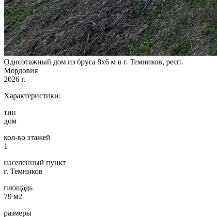
Одноэтажный дом из бруса 8х6 м в г. Темников, респ.
Мордовия
2026 г.
Характеристики:
тип
дом
кол-во этажей
1
населенный пункт
г. Темников
площадь
79 м2
размеры