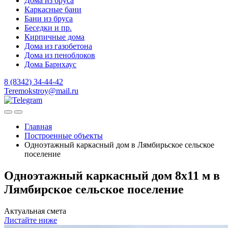
Дома из бруса
Каркасные бани
Бани из бруса
Беседки и пр.
Кирпичные дома
Дома из газобетона
Дома из пеноблоков
Дома Барнхаус
8 (8342) 34-44-42
Teremokstroy@mail.ru
Главная
Построенные объекты
Одноэтажный каркасный дом в Лямбирьское сельское
поселение
Одноэтажный каркасный дом 8х11 м в
Лямбирское сельское поселение
Актуальная смета
Листайте ниже