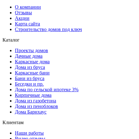
О компании
Отзывы
Акции
Карта сайта
Строительство домов под ключ
Каталог
Проекты домов
Дачные дома
Каркасные дома
Дома из бруса
Каркасные бани
Бани из бруса
Беседки и пр.
Дома по сельской ипотеке 3%
Кирпичные дома
Дома из газобетона
Дома из пеноблоков
Дома Барнхаус
Клиентам
Наши работы
Видео отзывы