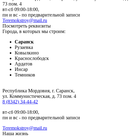
73 пом. 4
вт-сб 09:00-18:00,
пн и вс - по предварительной записи
Teremokstroy@mail.ru
Посмотреть реквизиты
Города, в которых мы строим:
Саранск
Рузаевка
Ковылкино
Краснослободск
Ардатов
Инсар
Темников
Республика Мордовия, г. Саранск
,
ул. Коммунистическая, д. 73 пом. 4
8 (8342) 34-44-42
вт-сб 09:00-18:00,
пн и вс - по предварительной записи
Teremokstroy@mail.ru
Наша жизнь