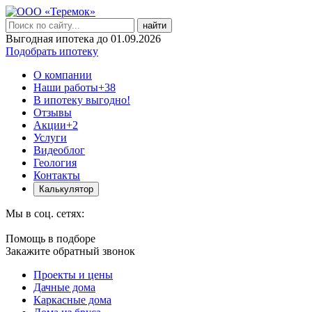
найти
Выгодная ипотека до 01.09.2026
Подобрать ипотеку
О компании
Наши работы
+38
В ипотеку выгодно!
Отзывы
Акции
+2
Услуги
Видеоблог
Геология
Контакты
Калькулятор
Мы в соц. сетях:
Помощь в подборе
Закажите обратный звонок
Проекты и цены
Дачные дома
Каркасные дома