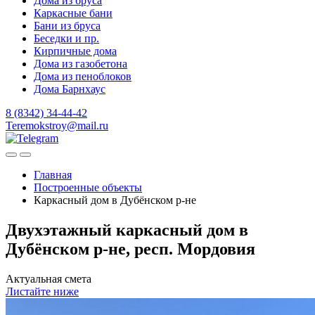
Дома из бруса
Каркасные бани
Бани из бруса
Беседки и пр.
Кирпичные дома
Дома из газобетона
Дома из пеноблоков
Дома Барнхаус
8 (8342) 34-44-42
Teremokstroy@mail.ru
Главная
Построенные объекты
Каркасный дом в Дубёнском р-не
Двухэтажный каркасный дом в
Дубёнском р-не, респ. Мордовия
Актуальная смета
Листайте ниже