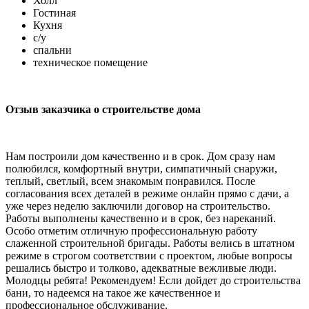
Холл
Гостиная
Кухня
с/у
спальни
техническое помещение
Отзыв заказчика о строительстве дома
Нам построили дом качественно и в срок. Дом сразу нам
полюбился, комфортный внутри, симпатичный снаружи,
теплый, светлый, всем знакомым понравился. После
согласования всех деталей в режиме онлайн прямо с дачи, а
уже через неделю заключили договор на строительство.
Работы выполнены качественно и в срок, без нареканий.
Особо отметим отличную профессиональную работу
слаженной строительной бригады. Работы велись в штатном
режиме в строгом соответствии с проектом, любые вопросы
решались быстро и толково, адекватные вежливые люди.
Молодцы ребята! Рекомендуем! Если дойдет до строительства
бани, то надеемся на такое же качественное и
профессиональное обслуживание.