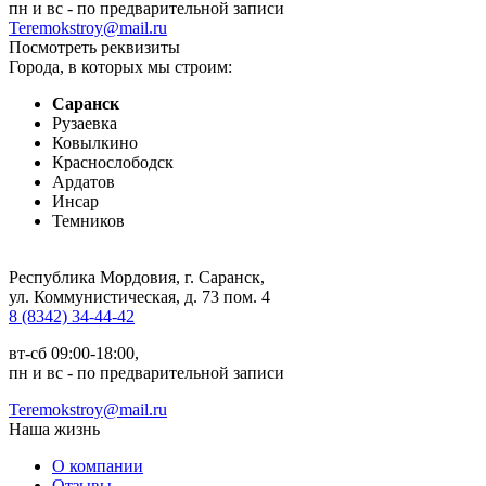
пн и вс - по предварительной записи
Teremokstroy@mail.ru
Посмотреть реквизиты
Города, в которых мы строим:
Саранск
Рузаевка
Ковылкино
Краснослободск
Ардатов
Инсар
Темников
Республика Мордовия, г. Саранск
,
ул. Коммунистическая, д. 73 пом. 4
8 (8342) 34-44-42
вт-сб 09:00-18:00,
пн и вс - по предварительной записи
Teremokstroy@mail.ru
Наша жизнь
О компании
Отзывы