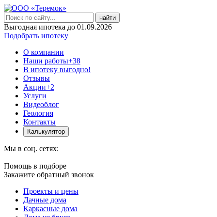
найти
Выгодная ипотека до 01.09.2026
Подобрать ипотеку
О компании
Наши работы
+38
В ипотеку выгодно!
Отзывы
Акции
+2
Услуги
Видеоблог
Геология
Контакты
Калькулятор
Мы в соц. сетях:
Помощь в подборе
Закажите обратный звонок
Проекты и цены
Дачные дома
Каркасные дома