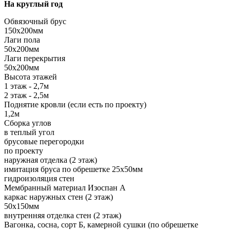
На круглый год
Обвязочный брус
150х200мм
Лаги пола
50х200мм
Лаги перекрытия
50х200мм
Высота этажей
1 этаж - 2,7м
2 этаж - 2,5м
Поднятие кровли (если есть по проекту)
1,2м
Сборка углов
в теплый угол
брусовые перегородки
по проекту
наружная отделка (2 этаж)
имитация бруса по обрешетке 25х50мм
гидроизоляция стен
Мембранный материал Изоспан А
каркас наружных стен (2 этаж)
50х150мм
внутренняя отделка стен (2 этаж)
Вагонка, сосна, сорт Б, камерной сушки (по обрешетке