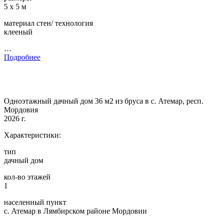
5 х 5 м
материал стен/ технология
клееный
…
Подробнее
Одноэтажный дачный дом 36 м2 из бруса в с. Атемар, респ.
Мордовия
2026 г.
Характеристики:
тип
дачный дом
кол-во этажей
1
населенный пункт
с. Атемар в Лямбирском районе Мордовии