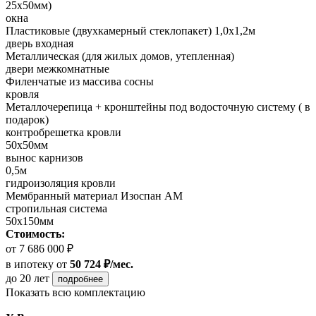
25х50мм)
окна
Пластиковые (двухкамерный стеклопакет) 1,0х1,2м
дверь входная
Металлическая (для жилых домов, утепленная)
двери межкомнатные
Филенчатые из массива сосны
кровля
Металлочерепица + кронштейны под водосточную систему ( в
подарок)
контробрешетка кровли
50х50мм
вынос карнизов
0,5м
гидроизоляция кровли
Мембранный материал Изоспан АМ
стропильная система
50х150мм
Стоимость:
от 7 686 000 ₽
в ипотеку
от
50 724 ₽/мес.
до 20 лет
подробнее
Показать всю комплектацию