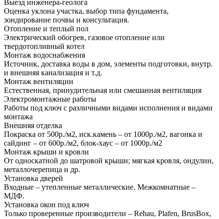
Выезд инженера-геолога
Оценка уклона участка, выбор типа фундамента,
зондирование почвы и консультация.
Отопление и теплый пол
Электрический обогрев, газовое отопление или
твердотопливный котел
Монтаж водоснабжения
Источник, доставка воды в дом, элементы подготовки, внутр.
и внешняя канализация и т.д.
Монтаж вентиляции
Естественная, принудительная или смешанная вентиляция
Электромонтажные работы
Работы под ключ с различными видами исполнения и видами
монтажа
Внешняя отделка
Покраска от 500р./м2, иск.камень – от 1000р./м2, вагонка и
сайдинг – от 600р./м2, блок-хаус – от 1000р./м2
Монтаж крыши и кровли
От односкатной до шатровой крыши; мягкая кровля, ондулин,
металлочерепица и др.
Установка дверей
Входные – утепленные металлические. Межкомнатные –
МДФ.
Установка окон под ключ
Только проверенные производители – Rehau, Plafen, BrusBox,