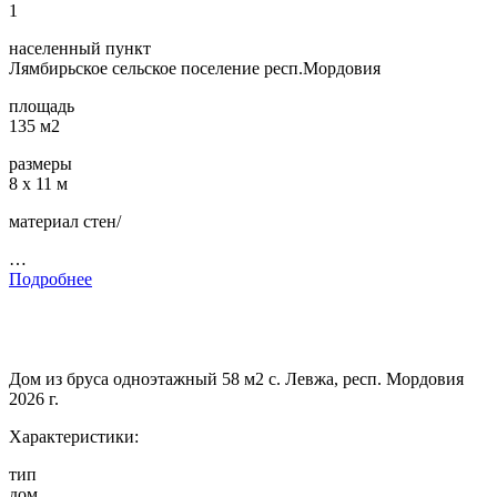
1
населенный пункт
Лямбирьское сельское поселение респ.Мордовия
площадь
135 м2
размеры
8 х 11 м
материал стен/
…
Подробнее
Дом из бруса одноэтажный 58 м2 с. Левжа, респ. Мордовия
2026 г.
Характеристики:
тип
дом