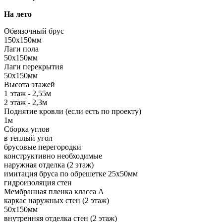
На лето
Обвязочный брус
150х150мм
Лаги пола
50х150мм
Лаги перекрытия
50х150мм
Высота этажей
1 этаж - 2,55м
2 этаж - 2,3м
Поднятие кровли (если есть по проекту)
1м
Сборка углов
в теплый угол
брусовые перегородки
конструктивно необходимые
наружная отделка (2 этаж)
имитация бруса по обрешетке 25х50мм
гидроизоляция стен
Мембранная пленка класса А
каркас наружных стен (2 этаж)
50х150мм
внутренняя отделка стен (2 этаж)