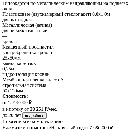
Гипсокартон по металлическим направляющим на подвесах
окна
Пластиковые (двухкамерный стеклопакет) 0,8х1,0м
дверь входная
Металлическая (дачная)
двери межкомнатные
—
кровля
Крашенный профнастил
контробрешетка кровли
25х50мм
вынос карнизов
0,25м
гидроизоляция кровли
Мембранная пленка класса А
стропильная система
50х150мм
Стоимость:
от 5 796 000 ₽
в ипотеку
от
38 251 ₽/мес.
до 20 лет
подробнее
Показать всю комплектацию
Нажмите и посмотрите
На круглый год
от 7 686 000 ₽