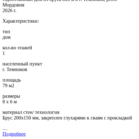
Мордовия
2026 г.
Характеристики:
тип
дом
кол-во этажей
1
населенный пункт
г. Темников
площадь
79 м2
размеры
8 х 6 м
материал стен/ технология
Брус 200х150 мм, закреплен глухарями к сваям с прокладкой
…
Подробнее