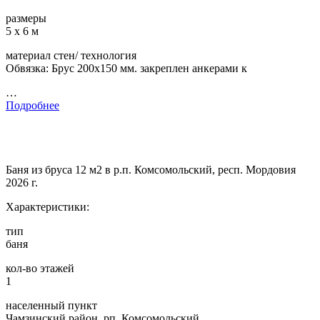
размеры
5 х 6 м
материал стен/ технология
Обвязка: Брус 200х150 мм. закреплен анкерами к
…
Подробнее
Баня из бруса 12 м2 в р.п. Комсомольский, респ. Мордовия
2026 г.
Характеристики:
тип
баня
кол-во этажей
1
населенный пункт
Чамзинский район, рп. Комсомольский