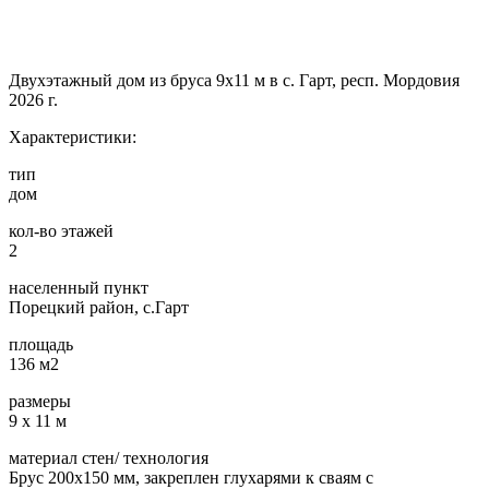
Двухэтажный дом из бруса 9х11 м в с. Гарт, респ. Мордовия
2026 г.
Характеристики:
тип
дом
кол-во этажей
2
населенный пункт
Порецкий район, с.Гарт
площадь
136 м2
размеры
9 х 11 м
материал стен/ технология
Брус 200х150 мм, закреплен глухарями к сваям с