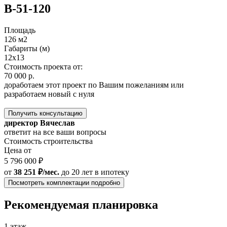
B-51-120
Площадь
126 м2
Габариты (м)
12х13
Стоимость проекта от:
70 000 р.
доработаем этот проект по Вашим пожеланиям или
разработаем новый с нуля
Получить консультацию
директор Вячеслав
ответит на все ваши вопросы
Стоимость строительства
Цена от
5 796 000 ₽
от
38 251 ₽/мес.
до 20 лет
в ипотеку
Посмотреть комплектации подробно
Рекомендуемая планировка
1 этаж