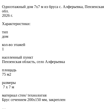
Одноэтажный дом 7х7 м из бруса с. Алферьевка, Пензенская
обл.
2026 г.
Характеристики:
тип
дом
кол-во этажей
1
населенный пункт
Пензенская область, село Алферьевка
площадь
75 м2
размеры
7 х 7 м
материал стен/ технология
Брус сечением 200х150 мм, закреплен
…