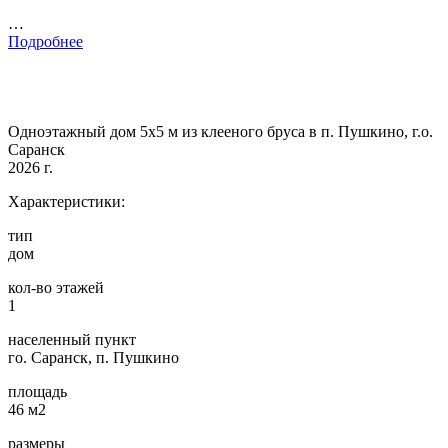
…
Подробнее
Одноэтажный дом 5х5 м из клееного бруса в п. Пушкино, г.о.
Саранск
2026 г.
Характеристики:
тип
дом
кол-во этажей
1
населенный пункт
го. Саранск, п. Пушкино
площадь
46 м2
размеры