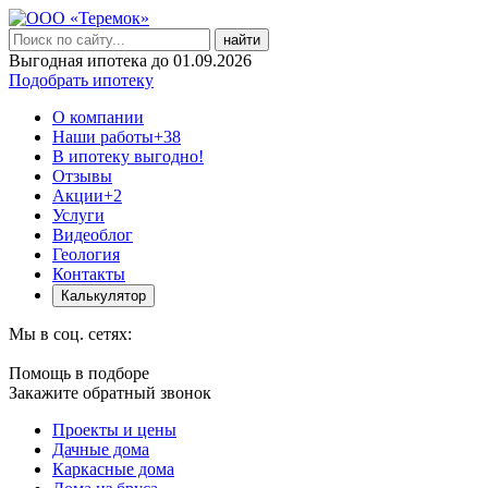
найти
Выгодная ипотека до 01.09.2026
Подобрать ипотеку
О компании
Наши работы
+38
В ипотеку выгодно!
Отзывы
Акции
+2
Услуги
Видеоблог
Геология
Контакты
Калькулятор
Мы в соц. сетях:
Помощь в подборе
Закажите обратный звонок
Проекты и цены
Дачные дома
Каркасные дома