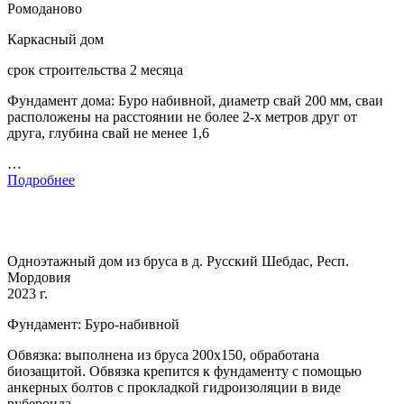
Ромоданово
Каркасный дом
срок строительства 2 месяца
Фундамент дома: Буро набивной, диаметр свай 200 мм, сваи
расположены на расстоянии не более 2-х метров друг от
друга, глубина свай не менее 1,6
…
Подробнее
Одноэтажный дом из бруса в д. Русский Шебдас, Респ.
Мордовия
2023 г.
Фундамент: Буро-набивной
Обвязка: выполнена из бруса 200х150, обработана
биозащитой. Обвязка крепится к фундаменту с помощью
анкерных болтов с прокладкой гидроизоляции в виде
рубероида.