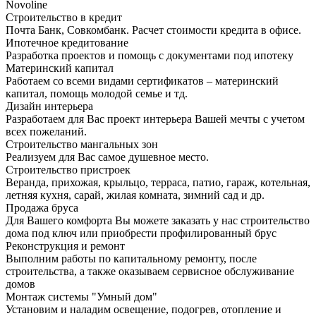
Novoline
Строительство в кредит
Почта Банк, Совкомбанк. Расчет стоимости кредита в офисе.
Ипотечное кредитование
Разработка проектов и помощь с документами под ипотеку
Материнский капитал
Работаем со всеми видами сертификатов – материнский
капитал, помощь молодой семье и тд.
Дизайн интерьера
Разработаем для Вас проект интерьера Вашей мечты с учетом
всех пожеланий.
Строительство мангальных зон
Реализуем для Вас самое душевное место.
Строительство пристроек
Веранда, прихожая, крыльцо, терраса, патио, гараж, котельная,
летняя кухня, сарай, жилая комната, зимний сад и др.
Продажа бруса
Для Вашего комфорта Вы можете заказать у нас строительство
дома под ключ или приобрести профилированный брус
Реконструкция и ремонт
Выполним работы по капитальному ремонту, после
строительства, а также оказываем сервисное обслуживание
домов
Монтаж системы "Умный дом"
Установим и наладим освещение, подогрев, отопление и