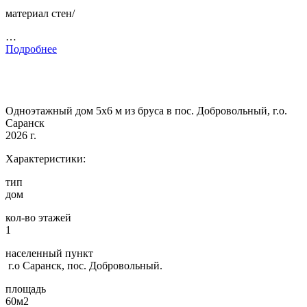
материал стен/
…
Подробнее
Одноэтажный дом 5х6 м из бруса в пос. Добровольный, г.о.
Саранск
2026 г.
Характеристики:
тип
дом
кол-во этажей
1
населенный пункт
г.о Саранск, пос. Добровольный.
площадь
60м2