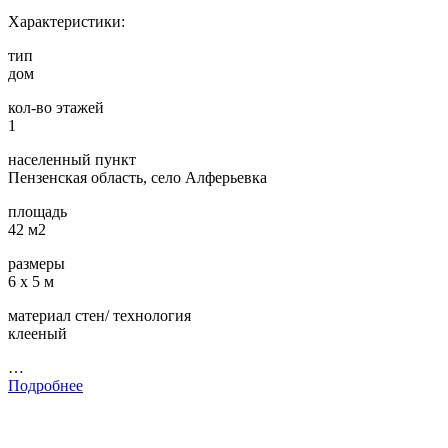
Характеристики:
тип
дом
кол-во этажей
1
населенный пункт
Пензенская область, село Алферьевка
площадь
42 м2
размеры
6 х 5 м
материал стен/ технология
клееный
…
Подробнее