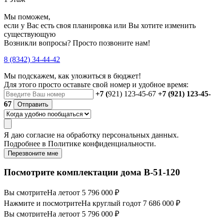
Мы поможем,
если у Вас есть своя планировка или Вы хотите изменить
существующую
Возникли вопросы? Просто позвоните нам!
8 (8342) 34-44-42
Мы подскажем, как уложиться в бюджет!
Для этого просто оставьте свой номер и удобное время:
+7 (
921) 123-45-67
+7 (921) 123-45-
67
Отправить
Я даю
согласие
на обработку персональных данных.
Подробнее в
Политике конфиденциальности.
Перезвоните мне
Посмотрите комплектации дома B-51-120
Вы смотрите
На лето
от 5 796 000 ₽
Нажмите и посмотрите
На круглый год
от 7 686 000 ₽
Вы смотрите
На лето
от 5 796 000 ₽