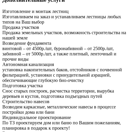
Изготовление и монтаж лестниц
Изготавливаем на заказ и устанавливаем лестницы любых
типов на Ваш выбор
Продажа участков
Продажа земельных участков, возможность строительства на
нашей земле
Возведение фундамента
винтовой – от 4500р./шт, буронабивной – от 2500р./шт,
забивной – от 5000р./шт, а также плитный, ленточный и
прочие виды
Автономная канализация
установка накопительных баков, отстойников с почвенной
фильтрацией, установки с принудительной аэрацией,
обеспечивающие глубокую био-очистку
Подготовка участка
Снос старых построек, расчистка территории, вырубка
деревьев и кустов, подготовка подъездных путей
Строительство навесов
Возводим каркасные, металлические навесы в процессе
постройки дома или бани
Индивидуальное проектирование
По ТЗ проектируем дом или баню по Вашим пожеланиям,
планировка в подарок к проекту!