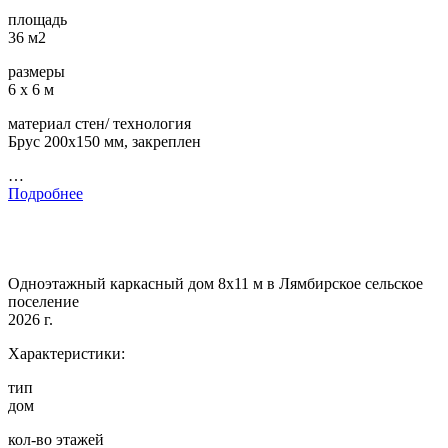
площадь
36 м2
размеры
6 х 6 м
материал стен/ технология
Брус 200х150 мм, закреплен
…
Подробнее
Одноэтажный каркасный дом 8х11 м в Лямбирское сельское
поселение
2026 г.
Характеристики:
тип
дом
кол-во этажей