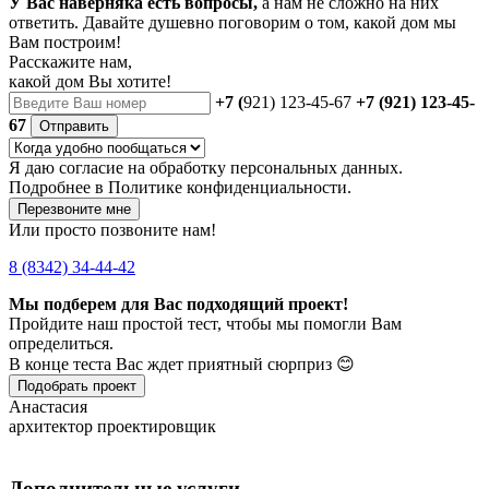
У Вас наверняка есть вопросы,
а нам не сложно на них
ответить. Давайте душевно поговорим о том, какой дом мы
Вам построим!
Расскажите нам,
какой дом Вы хотите!
+7 (
921) 123-45-67
+7 (921) 123-45-
67
Отправить
Я даю
согласие
на обработку персональных данных.
Подробнее в
Политике конфиденциальности.
Перезвоните мне
Или просто позвоните нам!
8 (8342) 34-44-42
Мы подберем для Вас подходящий проект!
Пройдите наш простой тест, чтобы мы помогли Вам
определиться.
В конце теста Вас ждет приятный сюрприз 😊
Подобрать проект
Анастасия
архитектор проектировщик
Дополнительные услуги