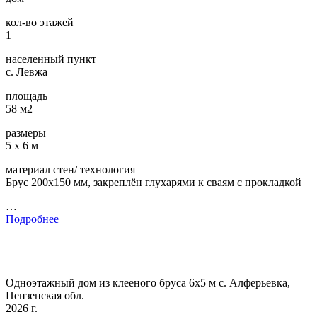
кол-во этажей
1
населенный пункт
с. Левжа
площадь
58 м2
размеры
5 х 6 м
материал стен/ технология
Брус 200х150 мм, закреплён глухарями к сваям с прокладкой
…
Подробнее
Одноэтажный дом из клееного бруса 6х5 м с. Алферьевка,
Пензенская обл.
2026 г.