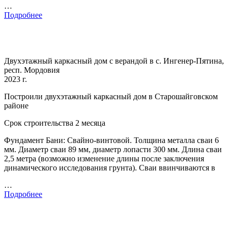
…
Подробнее
Двухэтажный каркасный дом с верандой в с. Ингенер-Пятина,
респ. Мордовия
2023 г.
Построили двухэтажный каркасный дом в Старошайговском
районе
Срок строительства 2 месяца
Фундамент Бани: Свайно-винтовой. Толщина металла сваи 6
мм. Диаметр сваи 89 мм, диаметр лопасти 300 мм. Длина сваи
2,5 метра (возможно изменение длины после заключения
динамического исследования грунта). Сваи ввинчиваются в
…
Подробнее