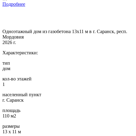
Подробнее
Одноэтажный дом из газобетона 13х11 м в г. Саранск, респ.
Мордовия
2026 г.
Характеристики:
тип
дом
кол-во этажей
1
населенный пункт
г. Саранск
площадь
110 м2
размеры
13 х 11 м