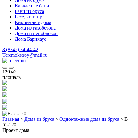
Дома из бруса
Каркасные бани
Бани из бруса
Беседки и пр.
Кирпичные дома
Дома из газобетона
Дома из пеноблоков
Дома Барнхаус
8 (8342) 34-44-42
Teremokstroy@mail.ru
126
м2
площадь
Главная
>
Дома из бруса
>
Одноэтажные дома из бруса
>
B-
51-120
Проект дома