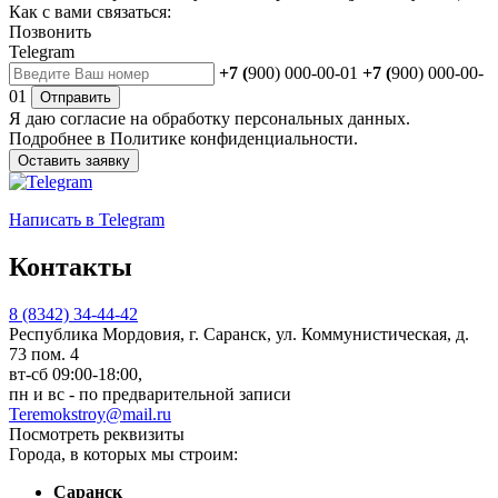
Как с вами связаться:
Позвонить
Telegram
+7 (
900) 000-00-01
+7 (
900) 000-00-
01
Отправить
Я даю
согласие
на обработку персональных данных.
Подробнее в
Политике конфиденциальности.
Оставить заявку
Написать
в Telegram
Контакты
8 (8342) 34-44-42
Республика Мордовия, г. Саранск, ул. Коммунистическая, д.
73 пом. 4
вт-сб 09:00-18:00,
пн и вс - по предварительной записи
Teremokstroy@mail.ru
Посмотреть реквизиты
Города, в которых мы строим:
Саранск