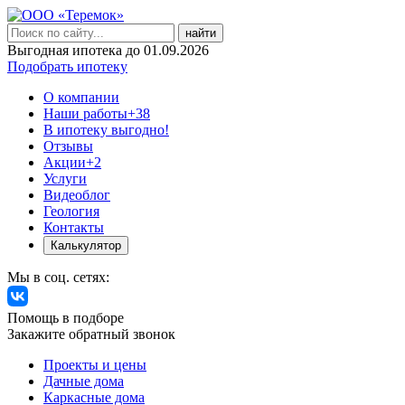
найти
Выгодная ипотека до 01.09.2026
Подобрать ипотеку
О компании
Наши работы
+38
В ипотеку выгодно!
Отзывы
Акции
+2
Услуги
Видеоблог
Геология
Контакты
Калькулятор
Мы в соц. сетях:
Помощь в подборе
Закажите обратный звонок
Проекты и цены
Дачные дома
Каркасные дома