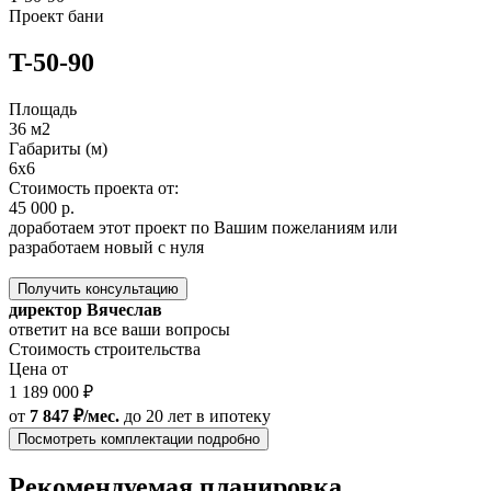
Проект бани
T-50-90
Площадь
36 м2
Габариты (м)
6х6
Стоимость проекта от:
45 000 р.
доработаем этот проект по Вашим пожеланиям или
разработаем новый с нуля
Получить консультацию
директор Вячеслав
ответит на все ваши вопросы
Стоимость строительства
Цена от
1 189 000 ₽
от
7 847 ₽/мес.
до 20 лет
в ипотеку
Посмотреть комплектации подробно
Рекомендуемая планировка