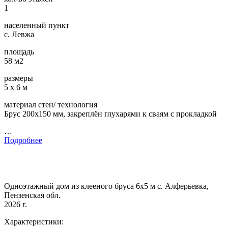
1
населенный пункт
с. Левжа
площадь
58 м2
размеры
5 х 6 м
материал стен/ технология
Брус 200х150 мм, закреплён глухарями к сваям с прокладкой
…
Подробнее
Одноэтажный дом из клееного бруса 6х5 м с. Алферьевка,
Пензенская обл.
2026 г.
Характеристики: