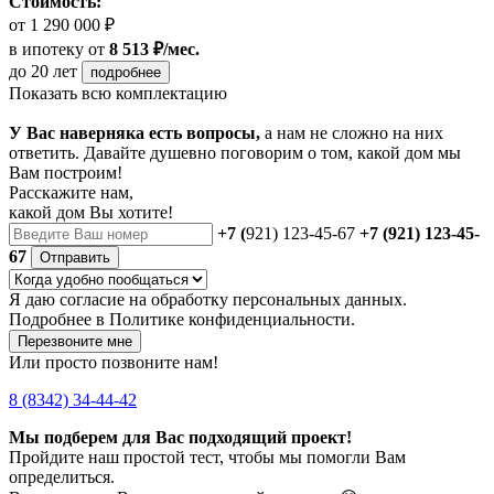
Стоимость:
от 1 290 000 ₽
в ипотеку
от
8 513 ₽/мес.
до 20 лет
подробнее
Показать всю комплектацию
У Вас наверняка есть вопросы,
а нам не сложно на них
ответить. Давайте душевно поговорим о том, какой дом мы
Вам построим!
Расскажите нам,
какой дом Вы хотите!
+7 (
921) 123-45-67
+7 (921) 123-45-
67
Отправить
Я даю
согласие
на обработку персональных данных.
Подробнее в
Политике конфиденциальности.
Перезвоните мне
Или просто позвоните нам!
8 (8342) 34-44-42
Мы подберем для Вас подходящий проект!
Пройдите наш простой тест, чтобы мы помогли Вам
определиться.