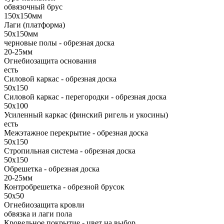
обвязочный брус
150х150мм
Лаги (платформа)
50х150мм
черновые полы - обрезная доска
20-25мм
Огнебиозащита основания
есть
Силовой каркас - обрезная доска
50х150
Силовой каркас - перегородки - обрезная доска
50х100
Усиленный каркас (финский ригель и укосины)
есть
Межэтажное перекрытие - обрезная доска
50х150
Стропильная система - обрезная доска
50х150
Обрешетка - обрезная доска
20-25мм
Контробрешетка - обрезной брусок
50x50
Огнебиозащита кровли
обвязка и лаги пола
Кровельное покрытие - цвет на выбор