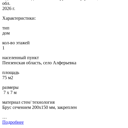
обл.
2026 г.
Характеристики:
тип
дом
кол-во этажей
1
населенный пункт
Пензенская область, село Алферьевка
площадь
75 м2
размеры
7 х 7 м
материал стен/ технология
Брус сечением 200х150 мм, закреплен
…
Подробнее