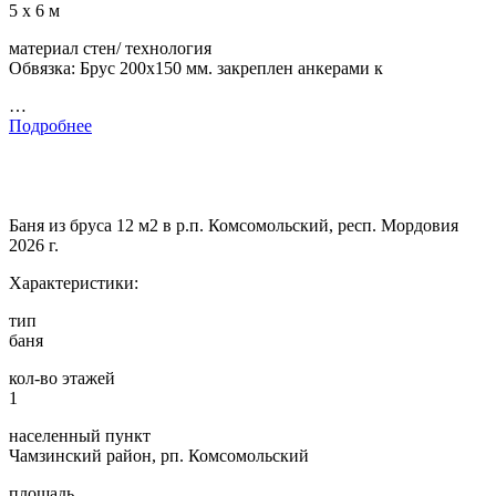
5 х 6 м
материал стен/ технология
Обвязка: Брус 200х150 мм. закреплен анкерами к
…
Подробнее
Баня из бруса 12 м2 в р.п. Комсомольский, респ. Мордовия
2026 г.
Характеристики:
тип
баня
кол-во этажей
1
населенный пункт
Чамзинский район, рп. Комсомольский
площадь