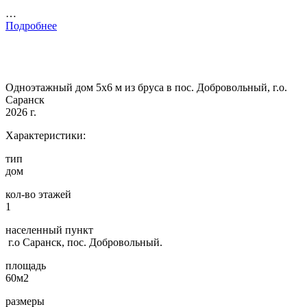
…
Подробнее
Одноэтажный дом 5х6 м из бруса в пос. Добровольный, г.о.
Саранск
2026 г.
Характеристики:
тип
дом
кол-во этажей
1
населенный пункт
г.о Саранск, пос. Добровольный.
площадь
60м2
размеры