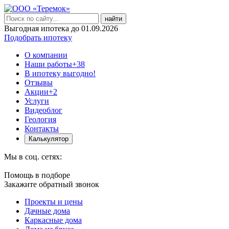
найти
Выгодная ипотека до 01.09.2026
Подобрать ипотеку
О компании
Наши работы
+38
В ипотеку выгодно!
Отзывы
Акции
+2
Услуги
Видеоблог
Геология
Контакты
Калькулятор
Мы в соц. сетях:
Помощь в подборе
Закажите обратный звонок
Проекты и цены
Дачные дома
Каркасные дома