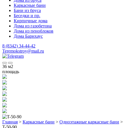
Дома из бруса
Каркасные бани
Бани из бруса
Беседки и пр.
Кирпичные дома
Дома из газобетона
Дома из пеноблоков
Дома Барнхаус
8 (8342) 34-44-42
Teremokstroy@mail.ru
36
м2
площадь
Главная
>
Каркасные бани
>
Одноэтажные каркасные бани
>
T-50-90