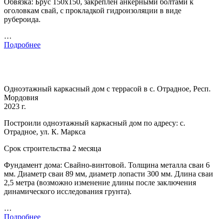
Обвязка: Брус 150х150, закреплен анкерными болтами к
оголовкам свай, с прокладкой гидроизоляции в виде
рубероида.
…
Подробнее
Одноэтажный каркасный дом с террасой в с. Отрадное, Респ.
Мордовия
2023 г.
Построили одноэтажный каркасный дом по адресу: с.
Отрадное, ул. К. Маркса
Срок строительства 2 месяца
Фундамент дома: Свайно-винтовой. Толщина металла сваи 6
мм. Диаметр сваи 89 мм, диаметр лопасти 300 мм. Длина сваи
2,5 метра (возможно изменение длины после заключения
динамического исследования грунта).
…
Подробнее