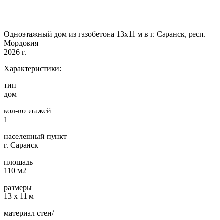
Одноэтажный дом из газобетона 13х11 м в г. Саранск, респ.
Мордовия
2026 г.
Характеристики:
тип
дом
кол-во этажей
1
населенный пункт
г. Саранск
площадь
110 м2
размеры
13 х 11 м
материал стен/