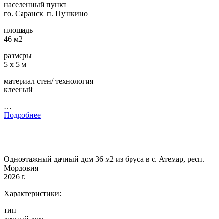
населенный пункт
го. Саранск, п. Пушкино
площадь
46 м2
размеры
5 х 5 м
материал стен/ технология
клееный
…
Подробнее
Одноэтажный дачный дом 36 м2 из бруса в с. Атемар, респ.
Мордовия
2026 г.
Характеристики:
тип
дачный дом