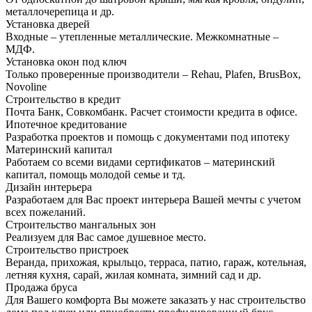
металлочерепица и др.
Установка дверей
Входные – утепленные металлические. Межкомнатные –
МДФ.
Установка окон под ключ
Только проверенные производители – Rehau, Plafen, BrusBox,
Novoline
Строительство в кредит
Почта Банк, Совкомбанк. Расчет стоимости кредита в офисе.
Ипотечное кредитование
Разработка проектов и помощь с документами под ипотеку
Материнский капитал
Работаем со всеми видами сертификатов – материнский
капитал, помощь молодой семье и тд.
Дизайн интерьера
Разработаем для Вас проект интерьера Вашей мечты с учетом
всех пожеланий.
Строительство мангальных зон
Реализуем для Вас самое душевное место.
Строительство пристроек
Веранда, прихожая, крыльцо, терраса, патио, гараж, котельная,
летняя кухня, сарай, жилая комната, зимний сад и др.
Продажа бруса
Для Вашего комфорта Вы можете заказать у нас строительство