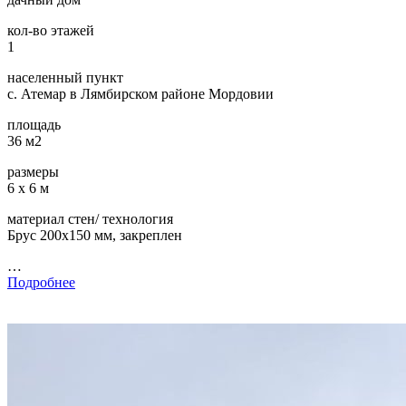
кол-во этажей
1
населенный пункт
с. Атемар в Лямбирском районе Мордовии
площадь
36 м2
размеры
6 х 6 м
материал стен/ технология
Брус 200х150 мм, закреплен
…
Подробнее