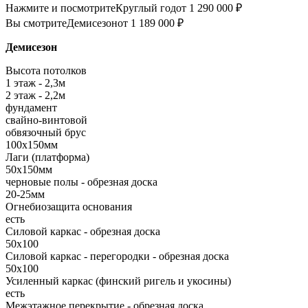
Нажмите и посмотрите
Круглый год
от 1 290 000 ₽
Вы смотрите
Демисезон
от 1 189 000 ₽
Демисезон
Высота потолков
1 этаж - 2,3м
2 этаж - 2,2м
фундамент
свайно-винтовой
обвязочный брус
100х150мм
Лаги (платформа)
50х150мм
черновые полы - обрезная доска
20-25мм
Огнебиозащита основания
есть
Силовой каркас - обрезная доска
50х100
Силовой каркас - перегородки - обрезная доска
50х100
Усиленный каркас (финский ригель и укосины)
есть
Межэтажное перекрытие - обрезная доска