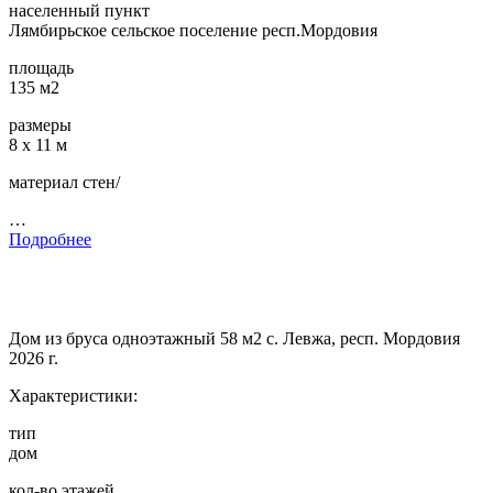
населенный пункт
Лямбирьское сельское поселение респ.Мордовия
площадь
135 м2
размеры
8 х 11 м
материал стен/
…
Подробнее
Дом из бруса одноэтажный 58 м2 с. Левжа, респ. Мордовия
2026 г.
Характеристики:
тип
дом
кол-во этажей