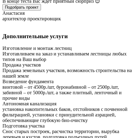
В конце теста Вас ждет приятный сюрприз 😊
Подобрать проект
Анастасия
архитектор проектировщик
Дополнительные услуги
Изготовление и монтаж лестниц
Изготавливаем на заказ и устанавливаем лестницы любых
типов на Ваш выбор
Продажа участков
Продажа земельных участков, возможность строительства на
нашей земле
Возведение фундамента
винтовой – от 4500р./шт, буронабивной – от 2500р./шт,
забивной – от 5000р./шт, а также плитный, ленточный и
прочие виды
Автономная канализация
установка накопительных баков, отстойников с почвенной
фильтрацией, установки с принудительной аэрацией,
обеспечивающие глубокую био-очистку
Подготовка участка
Снос старых построек, расчистка территории, вырубка
деревьев и кустов, подготовка подъездных путей