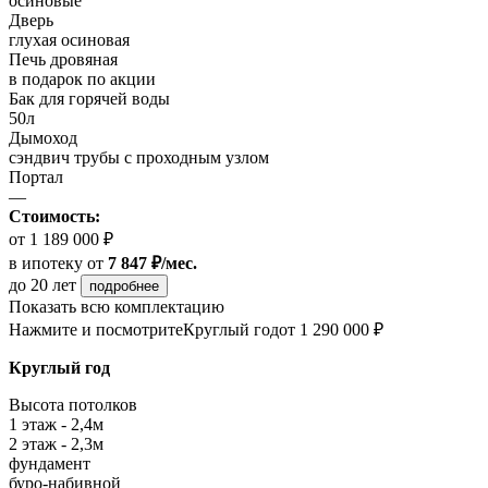
осиновые
Дверь
глухая осиновая
Печь дровяная
в подарок по акции
Бак для горячей воды
50л
Дымоход
сэндвич трубы с проходным узлом
Портал
—
Стоимость:
от 1 189 000 ₽
в ипотеку
от
7 847 ₽/мес.
до 20 лет
подробнее
Показать всю комплектацию
Нажмите и посмотрите
Круглый год
от 1 290 000 ₽
Круглый год
Высота потолков
1 этаж - 2,4м
2 этаж - 2,3м
фундамент
буро-набивной