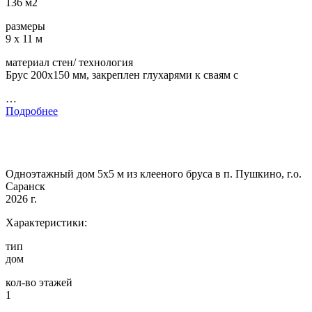
136 м2
размеры
9 х 11 м
материал стен/ технология
Брус 200х150 мм, закреплен глухарями к сваям с
…
Подробнее
Одноэтажный дом 5х5 м из клееного бруса в п. Пушкино, г.о.
Саранск
2026 г.
Характеристики:
тип
дом
кол-во этажей
1