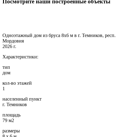
Посмотрите наши построенные объекты
Одноэтажный дом из бруса 8х6 м в г. Темников, респ.
Мордовия
2026 г.
Характеристики:
тип
дом
кол-во этажей
1
населенный пункт
г. Темников
площадь
79 м2
размеры
8 х 6 м