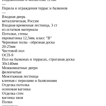
—
Перила и ограждения террас и балконов
—
Входная дверь
металлическая, Россия
Входная временная лестница, 3 ст
из остатков материала
Потолки, стены
евровагонка 12,5мм, класс "В"
Черновые полы - обрезная доска
20-25мм
Чистовой пол
ОСП-9
Пол на балконах и террасах, строганая доска
30х140мм
Межкомнатные двери
филенчатые
Межэтажная лестница
клееная с перилами и балясинами
Отделка потолка
осиновая вагонка
Отделка стен
вагонка хвоя
Полки