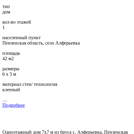
тип
дом
кол-во этажей
1
населенный пункт
Пензенская область, село Алферьевка
площадь
42 м2
размеры
6 х 5 м
материал стен/ технология
клееный
…
Подробнее
Одноэтажный дом 7х7 м из бруса с. Алферьевка, Пензенская