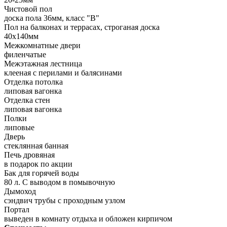
Чистовой пол
доска пола 36мм, класс "B"
Пол на балконах и террасах, строганая доска
40х140мм
Межкомнатные двери
филенчатые
Межэтажная лестница
клееная с перилами и балясинами
Отделка потолка
липовая вагонка
Отделка стен
липовая вагонка
Полки
липовые
Дверь
стеклянная банная
Печь дровяная
в подарок по акции
Бак для горячей воды
80 л. С выводом в помывочную
Дымоход
сэндвич трубы с проходным узлом
Портал
выведен в комнату отдыха и обложен кирпичом