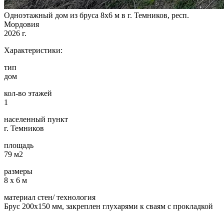
Одноэтажный дом из бруса 8х6 м в г. Темников, респ.
Мордовия
2026 г.
Характеристики:
тип
дом
кол-во этажей
1
населенный пункт
г. Темников
площадь
79 м2
размеры
8 х 6 м
материал стен/ технология
Брус 200х150 мм, закреплен глухарями к сваям с прокладкой
…