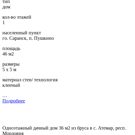
тип
дом
кол-во этажей
1
населенный пункт
го. Саранск, п. Пушкино
площадь
46 м2
размеры
5 х 5 м
материал стен/ технология
клееный
…
Подробнее
Одноэтажный дачный дом 36 м2 из бруса в с. Атемар, респ.
Мордовия