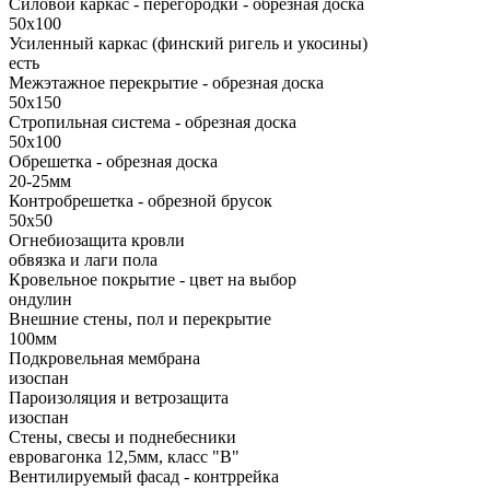
Силовой каркас - перегородки - обрезная доска
50х100
Усиленный каркас (финский ригель и укосины)
есть
Межэтажное перекрытие - обрезная доска
50х150
Стропильная система - обрезная доска
50х100
Обрешетка - обрезная доска
20-25мм
Контробрешетка - обрезной брусок
50x50
Огнебиозащита кровли
обвязка и лаги пола
Кровельное покрытие - цвет на выбор
ондулин
Внешние стены, пол и перекрытие
100мм
Подкровельная мембрана
изоспан
Пароизоляция и ветрозащита
изоспан
Стены, свесы и поднебесники
евровагонка 12,5мм, класс "В"
Вентилируемый фасад - контррейка