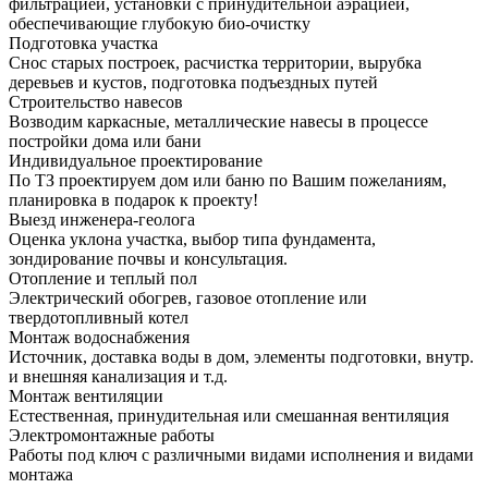
фильтрацией, установки с принудительной аэрацией,
обеспечивающие глубокую био-очистку
Подготовка участка
Снос старых построек, расчистка территории, вырубка
деревьев и кустов, подготовка подъездных путей
Строительство навесов
Возводим каркасные, металлические навесы в процессе
постройки дома или бани
Индивидуальное проектирование
По ТЗ проектируем дом или баню по Вашим пожеланиям,
планировка в подарок к проекту!
Выезд инженера-геолога
Оценка уклона участка, выбор типа фундамента,
зондирование почвы и консультация.
Отопление и теплый пол
Электрический обогрев, газовое отопление или
твердотопливный котел
Монтаж водоснабжения
Источник, доставка воды в дом, элементы подготовки, внутр.
и внешняя канализация и т.д.
Монтаж вентиляции
Естественная, принудительная или смешанная вентиляция
Электромонтажные работы
Работы под ключ с различными видами исполнения и видами
монтажа