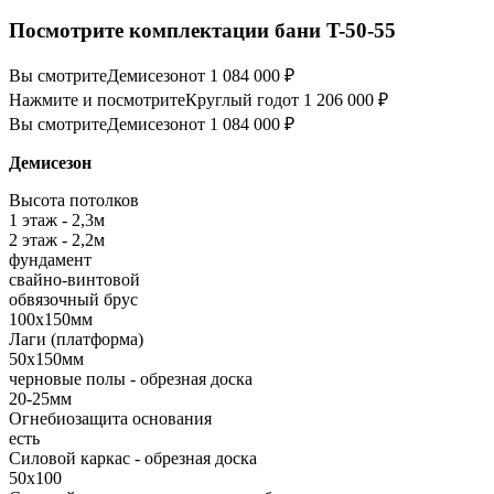
Посмотрите комплектации бани T-50-55
Вы смотрите
Демисезон
от 1 084 000 ₽
Нажмите и посмотрите
Круглый год
от 1 206 000 ₽
Вы смотрите
Демисезон
от 1 084 000 ₽
Демисезон
Высота потолков
1 этаж - 2,3м
2 этаж - 2,2м
фундамент
свайно-винтовой
обвязочный брус
100х150мм
Лаги (платформа)
50х150мм
черновые полы - обрезная доска
20-25мм
Огнебиозащита основания
есть
Силовой каркас - обрезная доска
50х100