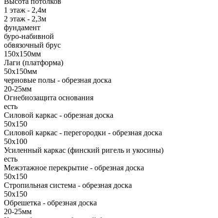
Высота потолков
1 этаж - 2,4м
2 этаж - 2,3м
фундамент
буро-набивной
обвязочный брус
150х150мм
Лаги (платформа)
50х150мм
черновые полы - обрезная доска
20-25мм
Огнебиозащита основания
есть
Силовой каркас - обрезная доска
50х150
Силовой каркас - перегородки - обрезная доска
50х100
Усиленный каркас (финский ригель и укосины)
есть
Межэтажное перекрытие - обрезная доска
50х150
Стропильная система - обрезная доска
50х150
Обрешетка - обрезная доска
20-25мм