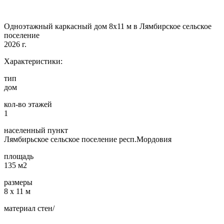
Одноэтажный каркасный дом 8х11 м в Лямбирское сельское
поселение
2026 г.
Характеристики:
тип
дом
кол-во этажей
1
населенный пункт
Лямбирьское сельское поселение респ.Мордовия
площадь
135 м2
размеры
8 х 11 м
материал стен/