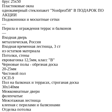
брус 25х50
Пластиковые окна
однокамерный стеклопакет "Nordprof58" В ПОДАРОК ПО
АКЦИИ
Подоконники и москитные сетки
—
Перила и ограждения террас и балконов
—
Входная дверь
металлическая, Россия
Входная временная лестница, 3 ст
из остатков материала
Потолки, стены
евровагонка 12,5мм, класс "В"
Черновые полы - обрезная доска
20-25мм
Чистовой пол
ОСП-9
Пол на балконах и террасах, строганая доска
30х140мм
Межкомнатные двери
филенчатые
Межэтажная лестница
клееная с перилами и балясинами
Отделка потолка