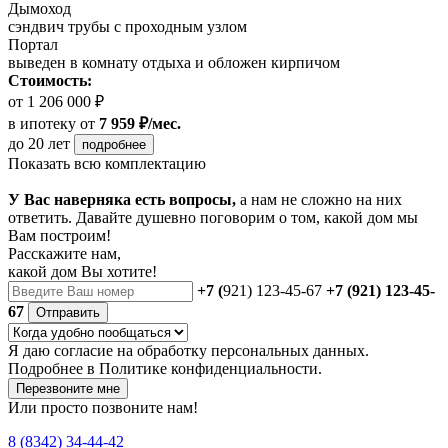
Дымоход
сэндвич трубы с проходным узлом
Портал
выведен в комнату отдыха и обложен кирпичом
Стоимость:
от 1 206 000 ₽
в ипотеку
от
7 959 ₽/мес.
до 20 лет
подробнее
Показать всю комплектацию
У Вас наверняка есть вопросы,
а нам не сложно на них
ответить. Давайте душевно поговорим о том, какой дом мы
Вам построим!
Расскажите нам,
какой дом Вы хотите!
+7 (
921) 123-45-67
+7 (921) 123-45-
67
Отправить
Я даю
согласие
на обработку персональных данных.
Подробнее в
Политике конфиденциальности.
Перезвоните мне
Или просто позвоните нам!
8 (8342) 34-44-42