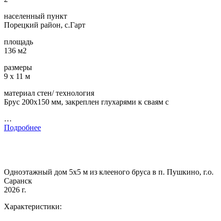
населенный пункт
Порецкий район, с.Гарт
площадь
136 м2
размеры
9 х 11 м
материал стен/ технология
Брус 200х150 мм, закреплен глухарями к сваям с
…
Подробнее
Одноэтажный дом 5х5 м из клееного бруса в п. Пушкино, г.о.
Саранск
2026 г.
Характеристики: