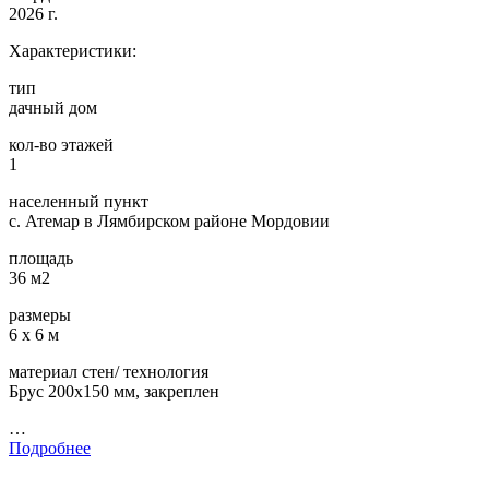
2026 г.
Характеристики:
тип
дачный дом
кол-во этажей
1
населенный пункт
с. Атемар в Лямбирском районе Мордовии
площадь
36 м2
размеры
6 х 6 м
материал стен/ технология
Брус 200х150 мм, закреплен
…
Подробнее