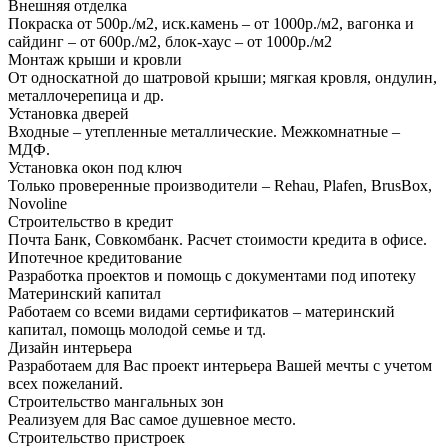
Внешняя отделка
Покраска от 500р./м2, иск.камень – от 1000р./м2, вагонка и
сайдинг – от 600р./м2, блок-хаус – от 1000р./м2
Монтаж крыши и кровли
От односкатной до шатровой крыши; мягкая кровля, ондулин,
металлочерепица и др.
Установка дверей
Входные – утепленные металлические. Межкомнатные –
МДФ.
Установка окон под ключ
Только проверенные производители – Rehau, Plafen, BrusBox,
Novoline
Строительство в кредит
Почта Банк, Совкомбанк. Расчет стоимости кредита в офисе.
Ипотечное кредитование
Разработка проектов и помощь с документами под ипотеку
Материнский капитал
Работаем со всеми видами сертификатов – материнский
капитал, помощь молодой семье и тд.
Дизайн интерьера
Разработаем для Вас проект интерьера Вашей мечты с учетом
всех пожеланий.
Строительство мангальных зон
Реализуем для Вас самое душевное место.
Строительство пристроек