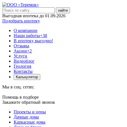
найти
Выгодная ипотека до 01.09.2026
Подобрать ипотеку
О компании
Наши работы
+38
В ипотеку выгодно!
Отзывы
Акции
+2
Услуги
Видеоблог
Геология
Контакты
Калькулятор
Мы в соц. сетях:
Помощь в подборе
Закажите обратный звонок
Проекты и цены
Дачные дома
Каркасные дома