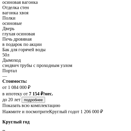
осиновая вагонка
Отделка стен
вагонка хвоя
Полки
осиновые
Дверь
глухая осиновая
Печь дровяная
в подарок по акции
Бак для горячей воды
50л
Дымоход
сэндвич трубы с проходным узлом
Портал
—
Стоимость:
от 1 084 000 ₽
в ипотеку
от
7 154 ₽/мес.
до 20 лет
подробнее
Показать всю комплектацию
Нажмите и посмотрите
Круглый год
от 1 206 000 ₽
Круглый год