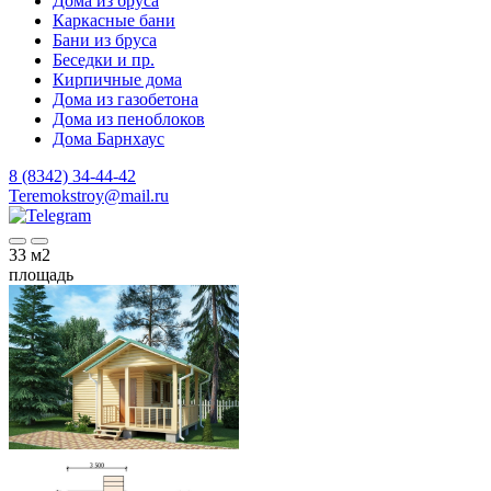
Дома из бруса
Каркасные бани
Бани из бруса
Беседки и пр.
Кирпичные дома
Дома из газобетона
Дома из пеноблоков
Дома Барнхаус
8 (8342) 34-44-42
Teremokstroy@mail.ru
33
м2
площадь