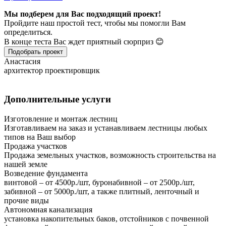
Мы подберем для Вас подходящий проект!
Пройдите наш простой тест, чтобы мы помогли Вам
определиться.
В конце теста Вас ждет приятный сюрприз 😊
Подобрать проект
Анастасия
архитектор проектировщик
Дополнительные услуги
Изготовление и монтаж лестниц
Изготавливаем на заказ и устанавливаем лестницы любых
типов на Ваш выбор
Продажа участков
Продажа земельных участков, возможность строительства на
нашей земле
Возведение фундамента
винтовой – от 4500р./шт, буронабивной – от 2500р./шт,
забивной – от 5000р./шт, а также плитный, ленточный и
прочие виды
Автономная канализация
установка накопительных баков, отстойников с почвенной