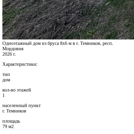
Одноэтажный дом из бруса 8х6 м в г. Темников, респ.
Мордовия
2026 г.
Характеристики:
тип
дом
кол-во этажей
1
населенный пункт
г. Темников
площадь
79 м2