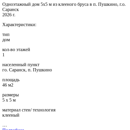
Одноэтажный дом 5х5 м из клееного бруса в п. Пушкино, г.о.
Саранск
2026 г.
Характеристики:
тип
дом
кол-во этажей
1
населенный пункт
го. Саранск, п. Пушкино
площадь
46 м2
размеры
5 х 5 м
материал стен/ технология
клееный
…