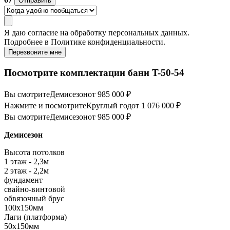
Отправить
Я даю
согласие
на обработку персональных данных.
Подробнее в
Политике конфиденциальности.
Перезвоните мне
Посмотрите комплектации бани T-50-54
Вы смотрите
Демисезон
от 985 000 ₽
Нажмите и посмотрите
Круглый год
от 1 076 000 ₽
Вы смотрите
Демисезон
от 985 000 ₽
Демисезон
Высота потолков
1 этаж - 2,3м
2 этаж - 2,2м
фундамент
свайно-винтовой
обвязочный брус
100х150мм
Лаги (платформа)
50х150мм