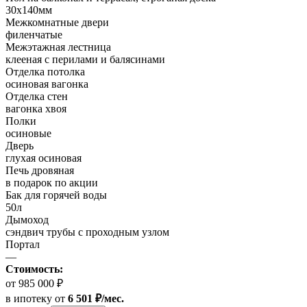
30х140мм
Межкомнатные двери
филенчатые
Межэтажная лестница
клееная с перилами и балясинами
Отделка потолка
осиновая вагонка
Отделка стен
вагонка хвоя
Полки
осиновые
Дверь
глухая осиновая
Печь дровяная
в подарок по акции
Бак для горячей воды
50л
Дымоход
сэндвич трубы с проходным узлом
Портал
—
Стоимость:
от 985 000 ₽
в ипотеку
от
6 501 ₽/мес.