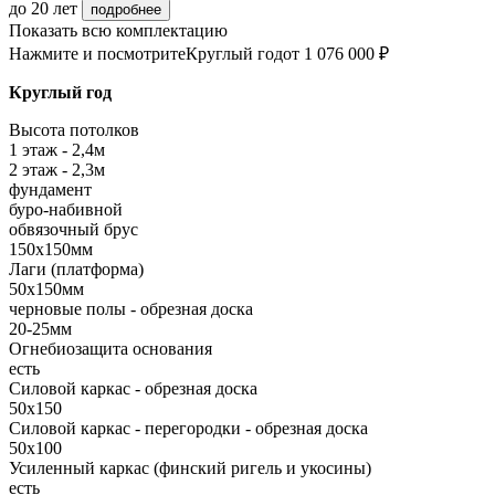
до 20 лет
подробнее
Показать всю комплектацию
Нажмите и посмотрите
Круглый год
от 1 076 000 ₽
Круглый год
Высота потолков
1 этаж - 2,4м
2 этаж - 2,3м
фундамент
буро-набивной
обвязочный брус
150х150мм
Лаги (платформа)
50х150мм
черновые полы - обрезная доска
20-25мм
Огнебиозащита основания
есть
Силовой каркас - обрезная доска
50х150
Силовой каркас - перегородки - обрезная доска
50х100
Усиленный каркас (финский ригель и укосины)
есть