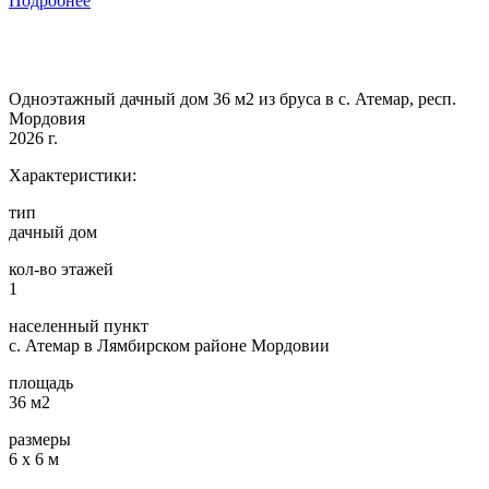
Подробнее
Одноэтажный дачный дом 36 м2 из бруса в с. Атемар, респ.
Мордовия
2026 г.
Характеристики:
тип
дачный дом
кол-во этажей
1
населенный пункт
с. Атемар в Лямбирском районе Мордовии
площадь
36 м2
размеры
6 х 6 м