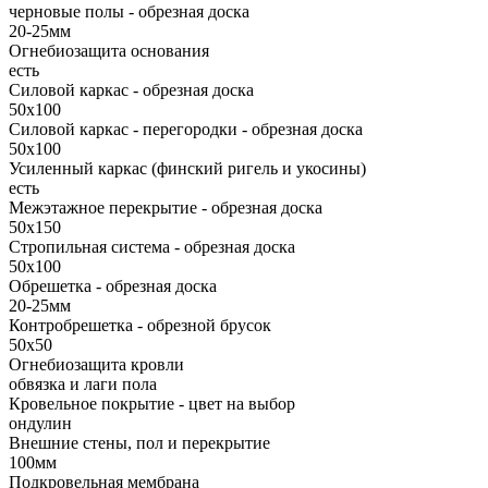
черновые полы - обрезная доска
20-25мм
Огнебиозащита основания
есть
Силовой каркас - обрезная доска
50х100
Силовой каркас - перегородки - обрезная доска
50х100
Усиленный каркас (финский ригель и укосины)
есть
Межэтажное перекрытие - обрезная доска
50х150
Стропильная система - обрезная доска
50х100
Обрешетка - обрезная доска
20-25мм
Контробрешетка - обрезной брусок
50x50
Огнебиозащита кровли
обвязка и лаги пола
Кровельное покрытие - цвет на выбор
ондулин
Внешние стены, пол и перекрытие
100мм
Подкровельная мембрана