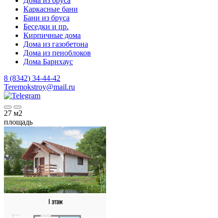
Дома из бруса
Каркасные бани
Бани из бруса
Беседки и пр.
Кирпичные дома
Дома из газобетона
Дома из пеноблоков
Дома Барнхаус
8 (8342) 34-44-42
Teremokstroy@mail.ru
27
м2
площадь