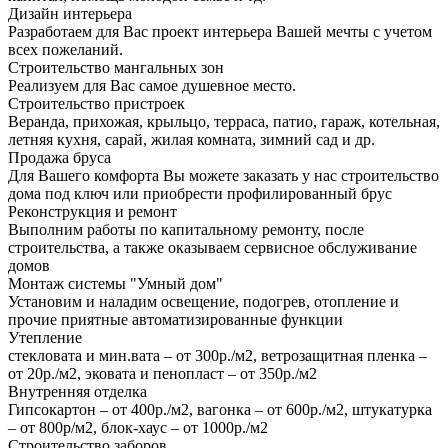
Дизайн интерьера
Разработаем для Вас проект интерьера Вашей мечты с учетом
всех пожеланий.
Строительство мангальных зон
Реализуем для Вас самое душевное место.
Строительство пристроек
Веранда, прихожая, крыльцо, терраса, патио, гараж, котельная,
летняя кухня, сарай, жилая комната, зимний сад и др.
Продажа бруса
Для Вашего комфорта Вы можете заказать у нас строительство
дома под ключ или приобрести профилированный брус
Реконструкция и ремонт
Выполним работы по капитальному ремонту, после
строительства, а также оказываем сервисное обслуживание
домов
Монтаж системы "Умный дом"
Установим и наладим освещение, подогрев, отопление и
прочие приятные автоматизированные функции
Утепление
стекловата и мин.вата – от 300р./м2, ветрозащитная пленка –
от 20р./м2, эковата и пенопласт – от 350р./м2
Внутренняя отделка
Гипсокартон – от 400р./м2, вагонка – от 600р./м2, штукатурка
– от 800р/м2, блок-хаус – от 1000р./м2
Строительство заборов