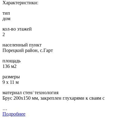
Характеристики:
тип
дом
кол-во этажей
2
населенный пункт
Порецкий район, с.Гарт
площадь
136 м2
размеры
9 х 11 м
материал стен/ технология
Брус 200х150 мм, закреплен глухарями к сваям с
…
Подробнее