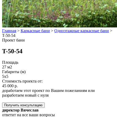
Главная
>
Каркасные бани
>
Одноэтажные каркасные бани
>
T-50-54
Проект бани
T-50-54
Площадь
27 м2
Габариты (м)
5х5
Стоимость проекта от:
45 000 р.
доработаем этот проект по Вашим пожеланиям или
разработаем новый с нуля
Получить консультацию
директор Вячеслав
ответит на все ваши вопросы