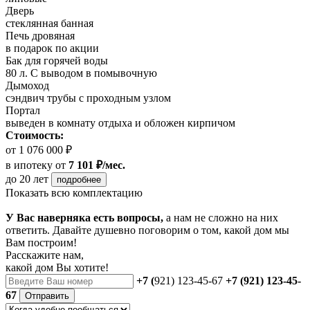
Дверь
стеклянная банная
Печь дровяная
в подарок по акции
Бак для горячей воды
80 л. С выводом в помывочную
Дымоход
сэндвич трубы с проходным узлом
Портал
выведен в комнату отдыха и обложен кирпичом
Стоимость:
от 1 076 000 ₽
в ипотеку
от
7 101 ₽/мес.
до 20 лет
подробнее
Показать всю комплектацию
У Вас наверняка есть вопросы,
а нам не сложно на них
ответить. Давайте душевно поговорим о том, какой дом мы
Вам построим!
Расскажите нам,
какой дом Вы хотите!
+7 (
921) 123-45-67
+7 (921) 123-45-
67
Отправить