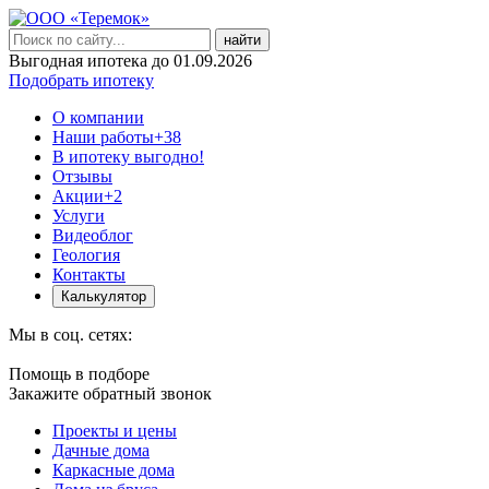
найти
Выгодная ипотека до 01.09.2026
Подобрать ипотеку
О компании
Наши работы
+38
В ипотеку выгодно!
Отзывы
Акции
+2
Услуги
Видеоблог
Геология
Контакты
Калькулятор
Мы в соц. сетях:
Помощь в подборе
Закажите обратный звонок
Проекты и цены
Дачные дома
Каркасные дома