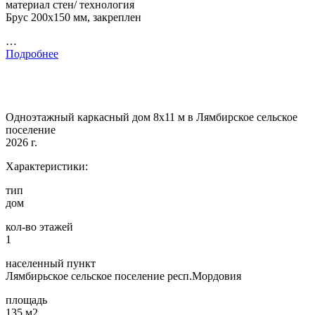
материал стен/ технология
Брус 200х150 мм, закреплен
…
Подробнее
Одноэтажный каркасный дом 8х11 м в Лямбирское сельское
поселение
2026 г.
Характеристики:
тип
дом
кол-во этажей
1
населенный пункт
Лямбирьское сельское поселение респ.Мордовия
площадь
135 м2