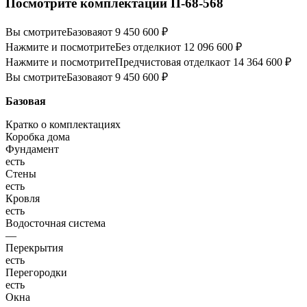
Посмотрите комплектации П-68-568
Вы смотрите
Базовая
от 9 450 600 ₽
Нажмите и посмотрите
Без отделки
от 12 096 600 ₽
Нажмите и посмотрите
Предчистовая отделка
от 14 364 600 ₽
Вы смотрите
Базовая
от 9 450 600 ₽
Базовая
Кратко о комплектациях
Коробка дома
Фундамент
есть
Стены
есть
Кровля
есть
Водосточная система
—
Перекрытия
есть
Перегородки
есть
Окна