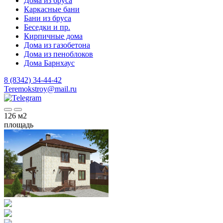
Дома из бруса
Каркасные бани
Бани из бруса
Беседки и пр.
Кирпичные дома
Дома из газобетона
Дома из пеноблоков
Дома Барнхаус
8 (8342) 34-44-42
Teremokstroy@mail.ru
126
м2
площадь