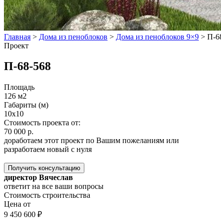
Главная
>
Дома из пеноблоков
>
Дома из пеноблоков 9×9
>
П-6
Проект
П-68-568
Площадь
126 м2
Габариты (м)
10х10
Стоимость проекта от:
70 000 р.
доработаем этот проект по Вашим пожеланиям или
разработаем новый с нуля
Получить консультацию
директор Вячеслав
ответит на все ваши вопросы
Стоимость строительства
Цена от
9 450 600 ₽