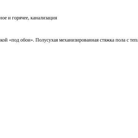
ое и горячее, канализация
вкой «под обои». Полусухая механизированная стяжка пола с теп