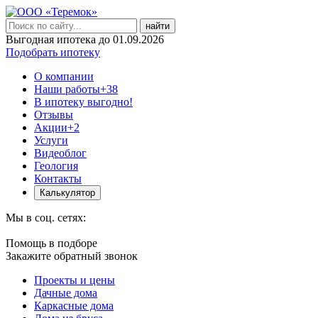
найти
Выгодная ипотека до 01.09.2026
Подобрать ипотеку
О компании
Наши работы
+38
В ипотеку выгодно!
Отзывы
Акции
+2
Услуги
Видеоблог
Геология
Контакты
Калькулятор
Мы в соц. сетях:
Помощь в подборе
Закажите обратный звонок
Проекты и цены
Дачные дома
Каркасные дома