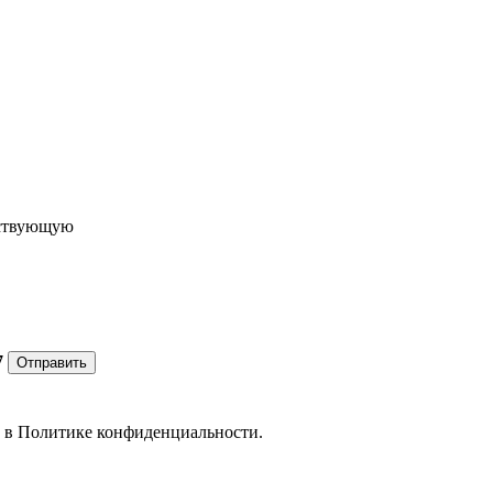
ествующую
7
Отправить
е в
Политике конфиденциальности.