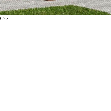
8-568