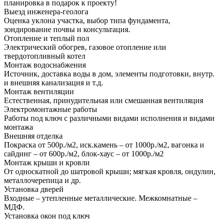
планировка в подарок к проекту!
Выезд инженера-геолога
Оценка уклона участка, выбор типа фундамента,
зондирование почвы и консультация.
Отопление и теплый пол
Электрический обогрев, газовое отопление или
твердотопливный котел
Монтаж водоснабжения
Источник, доставка воды в дом, элементы подготовки, внутр.
и внешняя канализация и т.д.
Монтаж вентиляции
Естественная, принудительная или смешанная вентиляция
Электромонтажные работы
Работы под ключ с различными видами исполнения и видами
монтажа
Внешняя отделка
Покраска от 500р./м2, иск.камень – от 1000р./м2, вагонка и
сайдинг – от 600р./м2, блок-хаус – от 1000р./м2
Монтаж крыши и кровли
От односкатной до шатровой крыши; мягкая кровля, ондулин,
металлочерепица и др.
Установка дверей
Входные – утепленные металлические. Межкомнатные –
МДФ.
Установка окон под ключ