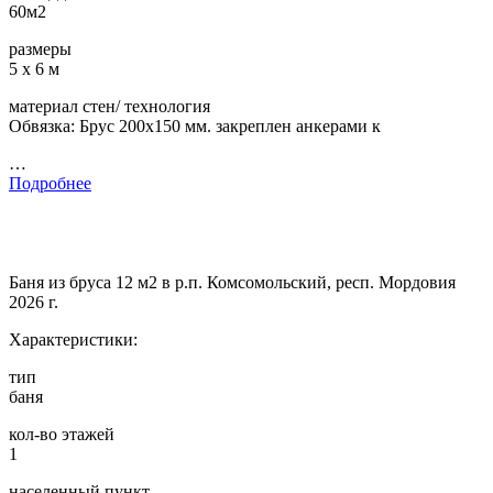
60м2
размеры
5 х 6 м
материал стен/ технология
Обвязка: Брус 200х150 мм. закреплен анкерами к
…
Подробнее
Баня из бруса 12 м2 в р.п. Комсомольский, респ. Мордовия
2026 г.
Характеристики:
тип
баня
кол-во этажей
1
населенный пункт