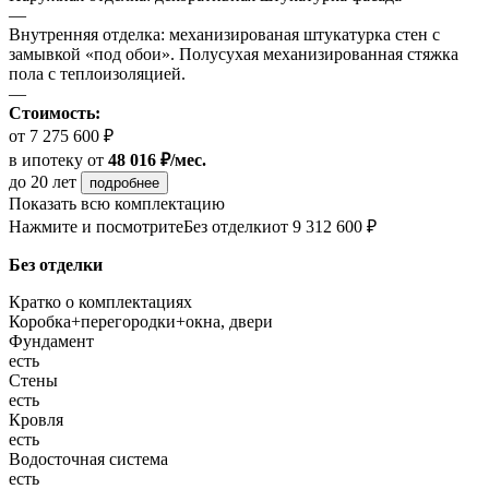
—
Внутренняя отделка: механизированая штукатурка стен с
замывкой «под обои». Полусухая механизированная стяжка
пола с теплоизоляцией.
—
Стоимость:
от 7 275 600 ₽
в ипотеку
от
48 016 ₽/мес.
до 20 лет
подробнее
Показать всю комплектацию
Нажмите и посмотрите
Без отделки
от 9 312 600 ₽
Без отделки
Кратко о комплектациях
Коробка+перегородки+окна, двери
Фундамент
есть
Стены
есть
Кровля
есть
Водосточная система
есть