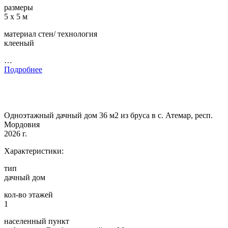
размеры
5 х 5 м
материал стен/ технология
клееный
…
Подробнее
Одноэтажный дачный дом 36 м2 из бруса в с. Атемар, респ.
Мордовия
2026 г.
Характеристики:
тип
дачный дом
кол-во этажей
1
населенный пункт