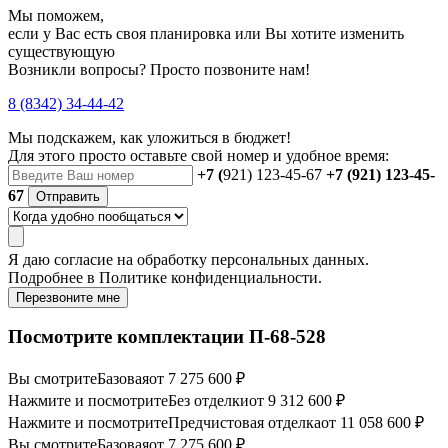
Мы поможем,
если у Вас есть своя планировка или Вы хотите изменить
существующую
Возникли вопросы? Просто позвоните нам!
8 (8342) 34-44-42
Мы подскажем, как уложиться в бюджет!
Для этого просто оставьте свой номер и удобное время:
+7 (
921) 123-45-67
+7 (921) 123-45-
67
Отправить
Я даю
согласие
на обработку персональных данных.
Подробнее в
Политике конфиденциальности.
Перезвоните мне
Посмотрите комплектации П-68-528
Вы смотрите
Базовая
от 7 275 600 ₽
Нажмите и посмотрите
Без отделки
от 9 312 600 ₽
Нажмите и посмотрите
Предчистовая отделка
от 11 058 600 ₽
Вы смотрите
Базовая
от 7 275 600 ₽