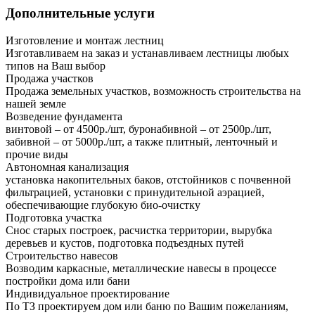
Дополнительные услуги
Изготовление и монтаж лестниц
Изготавливаем на заказ и устанавливаем лестницы любых
типов на Ваш выбор
Продажа участков
Продажа земельных участков, возможность строительства на
нашей земле
Возведение фундамента
винтовой – от 4500р./шт, буронабивной – от 2500р./шт,
забивной – от 5000р./шт, а также плитный, ленточный и
прочие виды
Автономная канализация
установка накопительных баков, отстойников с почвенной
фильтрацией, установки с принудительной аэрацией,
обеспечивающие глубокую био-очистку
Подготовка участка
Снос старых построек, расчистка территории, вырубка
деревьев и кустов, подготовка подъездных путей
Строительство навесов
Возводим каркасные, металлические навесы в процессе
постройки дома или бани
Индивидуальное проектирование
По ТЗ проектируем дом или баню по Вашим пожеланиям,