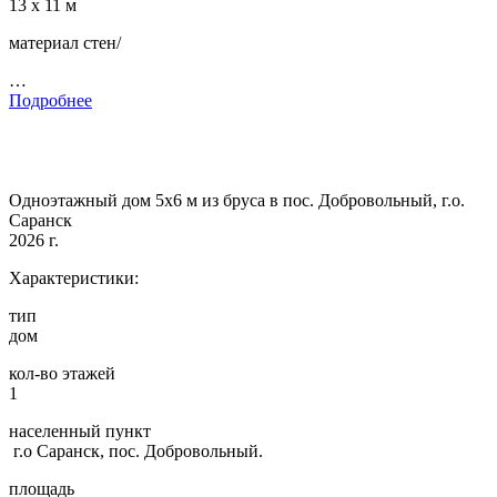
13 х 11 м
материал стен/
…
Подробнее
Одноэтажный дом 5х6 м из бруса в пос. Добровольный, г.о.
Саранск
2026 г.
Характеристики:
тип
дом
кол-во этажей
1
населенный пункт
г.о Саранск, пос. Добровольный.
площадь