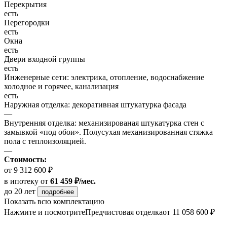
Перекрытия
есть
Перегородки
есть
Окна
есть
Двери входной группы
есть
Инженерные сети: электрика, отопление, водоснабжение
холодное и горячее, канализация
есть
Наружная отделка: декоративная штукатурка фасада
—
Внутренняя отделка: механизированая штукатурка стен с
замывкой «под обои». Полусухая механизированная стяжка
пола с теплоизоляцией.
—
Стоимость:
от 9 312 600 ₽
в ипотеку
от
61 459 ₽/мес.
до 20 лет
подробнее
Показать всю комплектацию
Нажмите и посмотрите
Предчистовая отделка
от 11 058 600 ₽