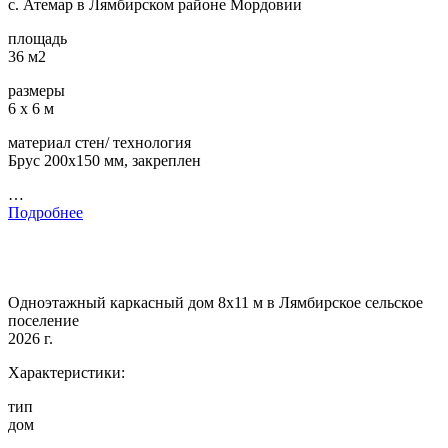
с. Атемар в Лямбирском районе Мордовии
площадь
36 м2
размеры
6 х 6 м
материал стен/ технология
Брус 200х150 мм, закреплен
…
Подробнее
Одноэтажный каркасный дом 8х11 м в Лямбирское сельское
поселение
2026 г.
Характеристики:
тип
дом