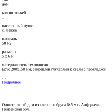
дом
кол-во этажей
1
населенный пункт
с. Левжа
площадь
58 м2
размеры
5 х 6 м
материал стен/ технология
Брус 200х150 мм, закреплён глухарями к сваям с прокладкой
…
Подробнее
Одноэтажный дом из клееного бруса 6х5 м с. Алферьевка,
Пензенская обл.