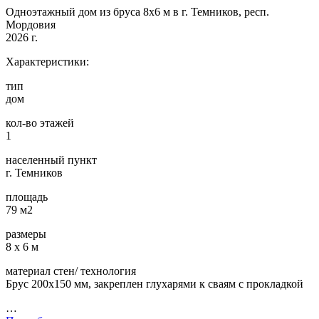
Одноэтажный дом из бруса 8х6 м в г. Темников, респ.
Мордовия
2026 г.
Характеристики:
тип
дом
кол-во этажей
1
населенный пункт
г. Темников
площадь
79 м2
размеры
8 х 6 м
материал стен/ технология
Брус 200х150 мм, закреплен глухарями к сваям с прокладкой
…