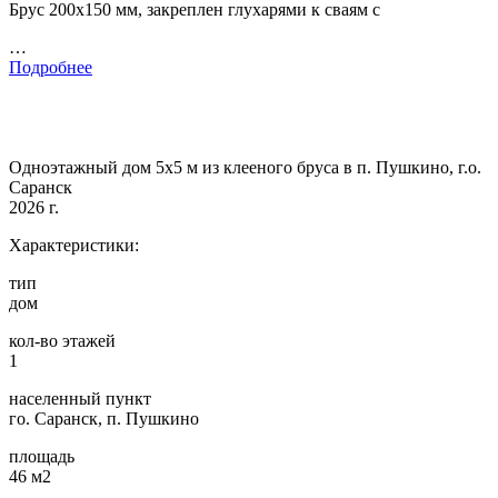
Брус 200х150 мм, закреплен глухарями к сваям с
…
Подробнее
Одноэтажный дом 5х5 м из клееного бруса в п. Пушкино, г.о.
Саранск
2026 г.
Характеристики:
тип
дом
кол-во этажей
1
населенный пункт
го. Саранск, п. Пушкино
площадь
46 м2