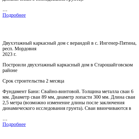
…
Подробнее
Двухэтажный каркасный дом с верандой в с. Ингенер-Пятина,
респ. Мордовия
2023 г.
Построили двухэтажный каркасный дом в Старошайговском
районе
Срок строительства 2 месяца
Фундамент Бани: Свайно-винтовой. Толщина металла сваи 6
мм. Диаметр сваи 89 мм, диаметр лопасти 300 мм. Длина сваи
2,5 метра (возможно изменение длины после заключения
динамического исследования грунта). Сваи ввинчиваются в
…
Подробнее