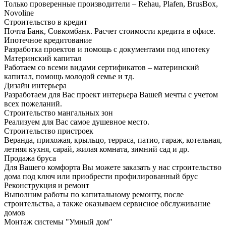
Только проверенные производители – Rehau, Plafen, BrusBox,
Novoline
Строительство в кредит
Почта Банк, Совкомбанк. Расчет стоимости кредита в офисе.
Ипотечное кредитование
Разработка проектов и помощь с документами под ипотеку
Материнский капитал
Работаем со всеми видами сертификатов – материнский
капитал, помощь молодой семье и тд.
Дизайн интерьера
Разработаем для Вас проект интерьера Вашей мечты с учетом
всех пожеланий.
Строительство мангальных зон
Реализуем для Вас самое душевное место.
Строительство пристроек
Веранда, прихожая, крыльцо, терраса, патио, гараж, котельная,
летняя кухня, сарай, жилая комната, зимний сад и др.
Продажа бруса
Для Вашего комфорта Вы можете заказать у нас строительство
дома под ключ или приобрести профилированный брус
Реконструкция и ремонт
Выполним работы по капитальному ремонту, после
строительства, а также оказываем сервисное обслуживание
домов
Монтаж системы "Умный дом"