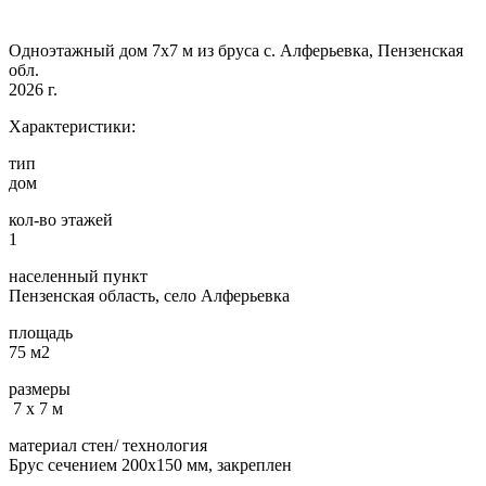
Одноэтажный дом 7х7 м из бруса с. Алферьевка, Пензенская
обл.
2026 г.
Характеристики:
тип
дом
кол-во этажей
1
населенный пункт
Пензенская область, село Алферьевка
площадь
75 м2
размеры
7 х 7 м
материал стен/ технология
Брус сечением 200х150 мм, закреплен