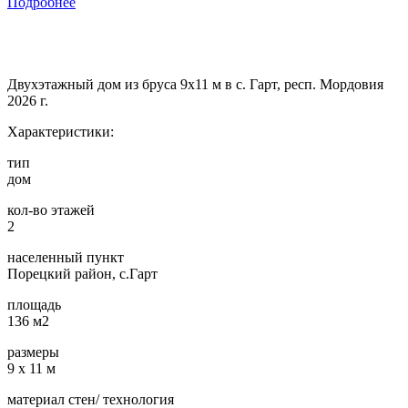
Подробнее
Двухэтажный дом из бруса 9х11 м в с. Гарт, респ. Мордовия
2026 г.
Характеристики:
тип
дом
кол-во этажей
2
населенный пункт
Порецкий район, с.Гарт
площадь
136 м2
размеры
9 х 11 м
материал стен/ технология