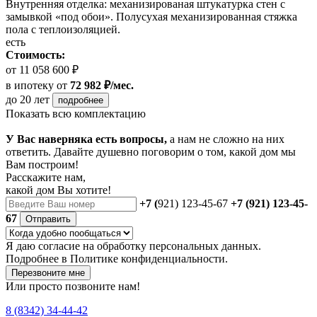
Внутренняя отделка: механизированая штукатурка стен с
замывкой «под обои». Полусухая механизированная стяжка
пола с теплоизоляцией.
есть
Стоимость:
от 11 058 600 ₽
в ипотеку
от
72 982 ₽/мес.
до 20 лет
подробнее
Показать всю комплектацию
У Вас наверняка есть вопросы,
а нам не сложно на них
ответить. Давайте душевно поговорим о том, какой дом мы
Вам построим!
Расскажите нам,
какой дом Вы хотите!
+7 (
921) 123-45-67
+7 (921) 123-45-
67
Отправить
Я даю
согласие
на обработку персональных данных.
Подробнее в
Политике конфиденциальности.
Перезвоните мне
Или просто позвоните нам!
8 (8342) 34-44-42