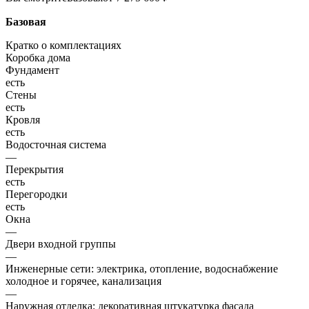
Базовая
Кратко о комплектациях
Коробка дома
Фундамент
есть
Стены
есть
Кровля
есть
Водосточная система
—
Перекрытия
есть
Перегородки
есть
Окна
—
Двери входной группы
—
Инженерные сети: электрика, отопление, водоснабжение
холодное и горячее, канализация
—
Наружная отделка: декоративная штукатурка фасада