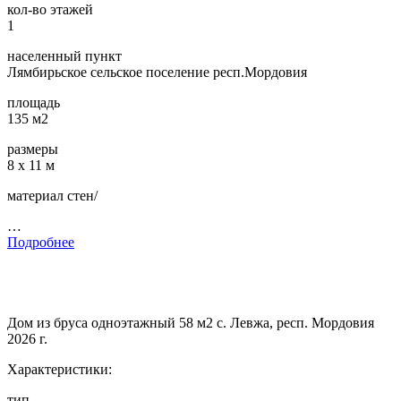
кол-во этажей
1
населенный пункт
Лямбирьское сельское поселение респ.Мордовия
площадь
135 м2
размеры
8 х 11 м
материал стен/
…
Подробнее
Дом из бруса одноэтажный 58 м2 с. Левжа, респ. Мордовия
2026 г.
Характеристики:
тип