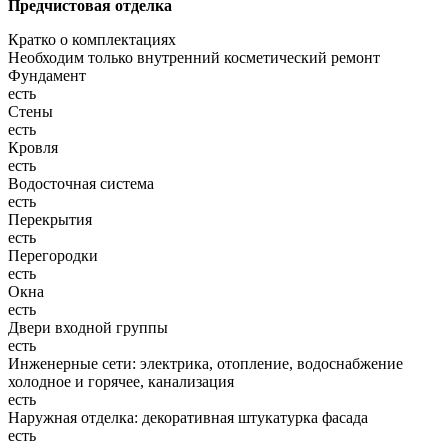
Предчистовая отделка
Кратко о комплектациях
Необходим только внутренний косметический ремонт
Фундамент
есть
Стены
есть
Кровля
есть
Водосточная система
есть
Перекрытия
есть
Перегородки
есть
Окна
есть
Двери входной группы
есть
Инженерные сети: электрика, отопление, водоснабжение
холодное и горячее, канализация
есть
Наружная отделка: декоративная штукатурка фасада
есть