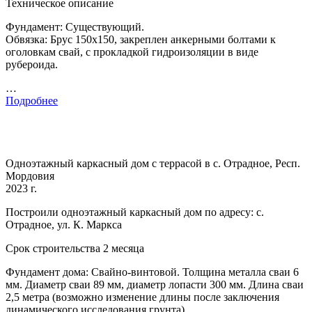
Техническое описание
Фундамент: Существующий.
Обвязка: Брус 150х150, закреплен анкерными болтами к
оголовкам свай, с прокладкой гидроизоляции в виде
рубероида.
…
Подробнее
Одноэтажный каркасный дом с террасой в с. Отрадное, Респ.
Мордовия
2023 г.
Построили одноэтажный каркасный дом по адресу: с.
Отрадное, ул. К. Маркса
Срок строительства 2 месяца
Фундамент дома: Свайно-винтовой. Толщина металла сваи 6
мм. Диаметр сваи 89 мм, диаметр лопасти 300 мм. Длина сваи
2,5 метра (возможно изменение длины после заключения
динамического исследования грунта).