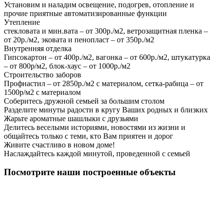
Установим и наладим освещение, подогрев, отопление и
прочие приятные автоматизированные функции
Утепление
стекловата и мин.вата – от 300р./м2, ветрозащитная пленка –
от 20р./м2, эковата и пенопласт – от 350р./м2
Внутренняя отделка
Гипсокартон – от 400р./м2, вагонка – от 600р./м2, штукатурка
– от 800р/м2, блок-хаус – от 1000р./м2
Строительство заборов
Профнастил – от 2850р./м2 с материалом, сетка-рабица – от
1500р/м2 с материалом
Соберитесь дружной семьей за большим столом
Разделите минуты радости в кругу Ваших родных и близких
Жарьте ароматные шашлыки с друзьями
Делитесь веселыми историями, новостями из жизни и
общайтесь только с теми, кто Вам приятен и дорог
Живите счастливо в новом доме!
Наслаждайтесь каждой минутой, проведенной с семьей
Посмотрите наши построенные объекты