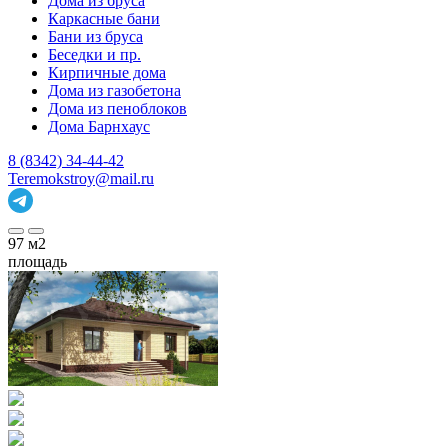
Дома из бруса
Каркасные бани
Бани из бруса
Беседки и пр.
Кирпичные дома
Дома из газобетона
Дома из пеноблоков
Дома Барнхаус
8 (8342) 34-44-42
Teremokstroy@mail.ru
97
м2
площадь