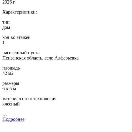
2026 г.
Характеристики:
тип
дом
кол-во этажей
1
населенный пункт
Пензенская область, село Алферьевка
площадь
42 м2
размеры
6 х 5 м
материал стен/ технология
клееный
…
Подробнее