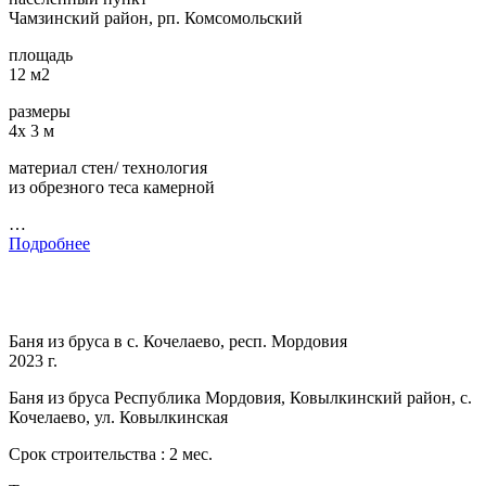
Чамзинский район, рп. Комсомольский
площадь
12 м2
размеры
4х 3 м
материал стен/ технология
из обрезного теса камерной
…
Подробнее
Баня из бруса в с. Кочелаево, респ. Мордовия
2023 г.
Баня из бруса Республика Мордовия, Ковылкинский район, с.
Кочелаево, ул. Ковылкинская
Срок строительства : 2 мес.