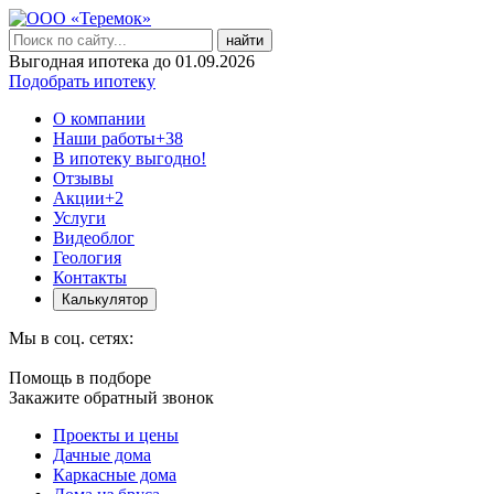
найти
Выгодная ипотека до 01.09.2026
Подобрать ипотеку
О компании
Наши работы
+38
В ипотеку выгодно!
Отзывы
Акции
+2
Услуги
Видеоблог
Геология
Контакты
Калькулятор
Мы в соц. сетях:
Помощь в подборе
Закажите обратный звонок
Проекты и цены
Дачные дома
Каркасные дома