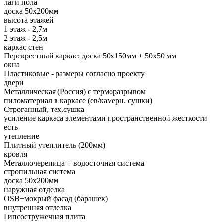
лаги пола
доска 50х200мм
высота этажей
1 этаж - 2,7м
2 этаж - 2,5м
каркас стен
Перекрестный каркас: доска 50х150мм + 50х50 мм
окна
Пластиковые - размеры согласно проекту
двери
Металлическая (Россия) с терморазрывом
пиломатериал в каркасе (ев/камерн. сушки)
Строганный, тех.сушка
усиление каркаса элементами пространственной жесткости
есть
утепление
Плитный утеплитель (200мм)
кровля
Металлочерепица + водосточная система
стропильная система
доска 50х200мм
наружная отделка
OSB+мокрый фасад (барашек)
внутренняя отделка
Гипсостружечная плита