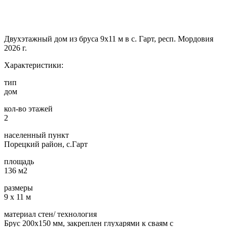
Двухэтажный дом из бруса 9х11 м в с. Гарт, респ. Мордовия
2026 г.
Характеристики:
тип
дом
кол-во этажей
2
населенный пункт
Порецкий район, с.Гарт
площадь
136 м2
размеры
9 х 11 м
материал стен/ технология
Брус 200х150 мм, закреплен глухарями к сваям с