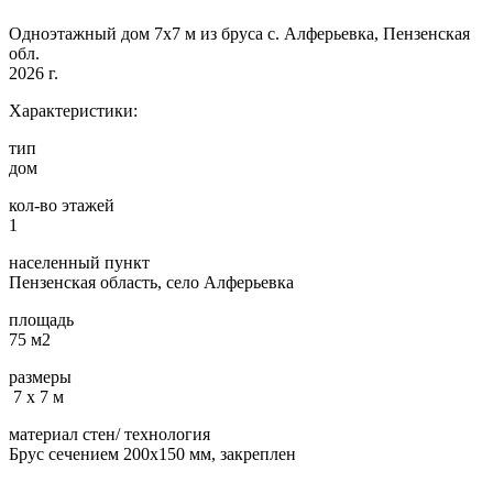
Одноэтажный дом 7х7 м из бруса с. Алферьевка, Пензенская
обл.
2026 г.
Характеристики:
тип
дом
кол-во этажей
1
населенный пункт
Пензенская область, село Алферьевка
площадь
75 м2
размеры
7 х 7 м
материал стен/ технология
Брус сечением 200х150 мм, закреплен
…