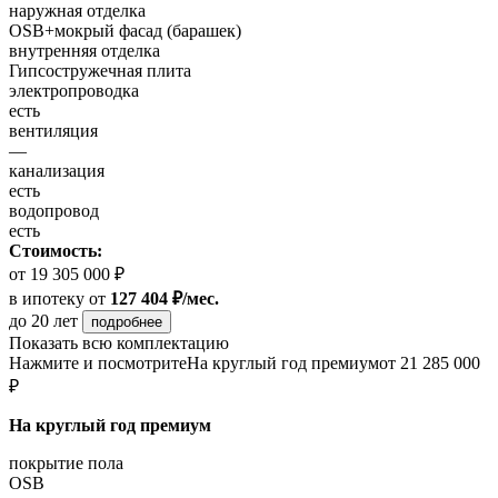
наружная отделка
OSB+мокрый фасад (барашек)
внутренняя отделка
Гипсостружечная плита
электропроводка
есть
вентиляция
—
канализация
есть
водопровод
есть
Стоимость:
от 19 305 000 ₽
в ипотеку
от
127 404 ₽/мес.
до 20 лет
подробнее
Показать всю комплектацию
Нажмите и посмотрите
На круглый год премиум
от 21 285 000
₽
На круглый год премиум
покрытие пола
OSB