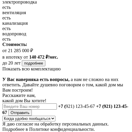
электропроводка
есть
вентиляция
есть
канализация
есть
водопровод
есть
Стоимость:
от 21 285 000 ₽
в ипотеку
от
140 472 ₽/мес.
до 20 лет
подробнее
Показать всю комплектацию
У Вас наверняка есть вопросы,
а нам не сложно на них
ответить. Давайте душевно поговорим о том, какой дом мы
Вам построим!
Расскажите нам,
какой дом Вы хотите!
+7 (
921) 123-45-67
+7 (921) 123-45-
67
Отправить
Я даю
согласие
на обработку персональных данных.
Подробнее в
Политике конфиденциальности.