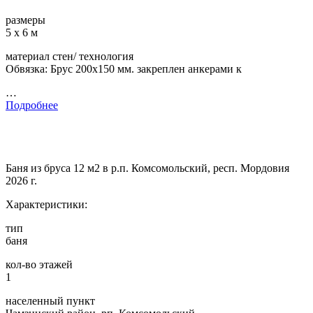
размеры
5 х 6 м
материал стен/ технология
Обвязка: Брус 200х150 мм. закреплен анкерами к
…
Подробнее
Баня из бруса 12 м2 в р.п. Комсомольский, респ. Мордовия
2026 г.
Характеристики:
тип
баня
кол-во этажей
1
населенный пункт