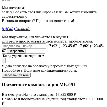
Мы поможем,
если у Вас есть своя планировка или Вы хотите изменить
существующую
Возникли вопросы? Просто позвоните нам!
8 (8342) 34-44-42
Мы подскажем, как уложиться в бюджет!
Для этого просто оставьте свой номер и удобное время:
+7 (
921) 123-45-67
+7 (921) 123-45-
67
Отправить
Я даю
согласие
на обработку персональных данных.
Подробнее в
Политике конфиденциальности.
Перезвоните мне
Посмотрите комплектации МБ-091
Вы смотрите
На лето стандарт
от 17 325 000 ₽
Нажмите и посмотрите
На круглый год стандарт
от 19 305 000
₽