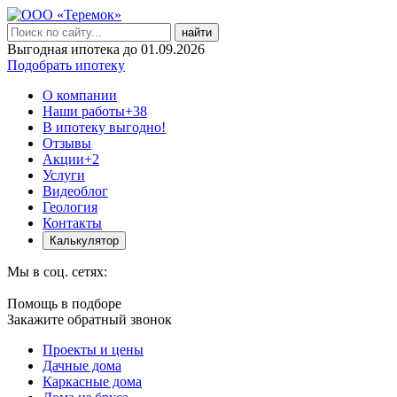
найти
Выгодная ипотека до 01.09.2026
Подобрать ипотеку
О компании
Наши работы
+38
В ипотеку выгодно!
Отзывы
Акции
+2
Услуги
Видеоблог
Геология
Контакты
Калькулятор
Мы в соц. сетях:
Помощь в подборе
Закажите обратный звонок
Проекты и цены
Дачные дома
Каркасные дома