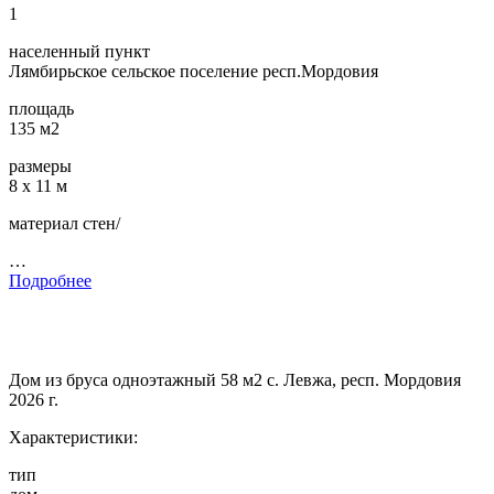
1
населенный пункт
Лямбирьское сельское поселение респ.Мордовия
площадь
135 м2
размеры
8 х 11 м
материал стен/
…
Подробнее
Дом из бруса одноэтажный 58 м2 с. Левжа, респ. Мордовия
2026 г.
Характеристики:
тип