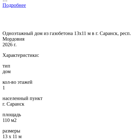
Подробнее
Одноэтажный дом из газобетона 13х11 м в г. Саранск, респ.
Мордовия
2026 г.
Характеристики:
тип
дом
кол-во этажей
1
населенный пункт
г. Саранск
площадь
110 м2
размеры
13 х 11 м