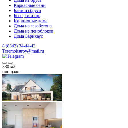
Дома из бруса
Каркасные бани
Бани из бруса
Беседки и пр.
Кирпичные дома
Дома из газобетона
Дома из пеноблоков
Дома Барнхаус
8 (8342) 34-44-42
Teremokstroy@mail.ru
330
м2
площадь