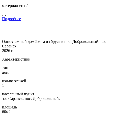
материал стен/
…
Подробнее
Одноэтажный дом 5х6 м из бруса в пос. Добровольный, г.о.
Саранск
2026 г.
Характеристики:
тип
дом
кол-во этажей
1
населенный пункт
г.о Саранск, пос. Добровольный.
площадь
60м2