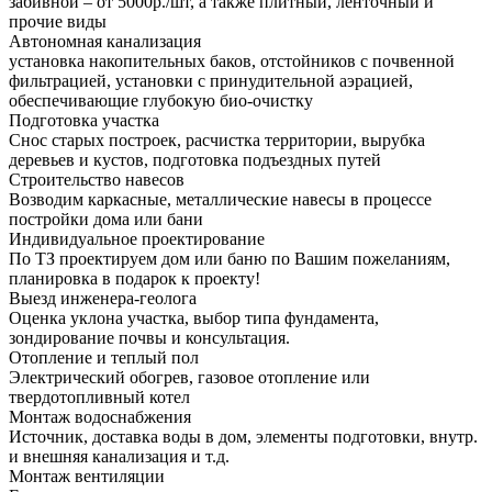
забивной – от 5000р./шт, а также плитный, ленточный и
прочие виды
Автономная канализация
установка накопительных баков, отстойников с почвенной
фильтрацией, установки с принудительной аэрацией,
обеспечивающие глубокую био-очистку
Подготовка участка
Снос старых построек, расчистка территории, вырубка
деревьев и кустов, подготовка подъездных путей
Строительство навесов
Возводим каркасные, металлические навесы в процессе
постройки дома или бани
Индивидуальное проектирование
По ТЗ проектируем дом или баню по Вашим пожеланиям,
планировка в подарок к проекту!
Выезд инженера-геолога
Оценка уклона участка, выбор типа фундамента,
зондирование почвы и консультация.
Отопление и теплый пол
Электрический обогрев, газовое отопление или
твердотопливный котел
Монтаж водоснабжения
Источник, доставка воды в дом, элементы подготовки, внутр.
и внешняя канализация и т.д.
Монтаж вентиляции