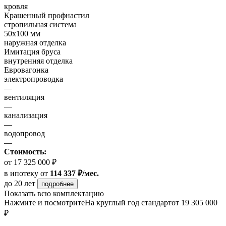
кровля
Крашенный профнастил
стропильная система
50х100 мм
наружная отделка
Имитация бруса
внутренняя отделка
Евровагонка
электропроводка
—
вентиляция
—
канализация
—
водопровод
—
Стоимость:
от 17 325 000 ₽
в ипотеку
от
114 337 ₽/мес.
до 20 лет
подробнее
Показать всю комплектацию
Нажмите и посмотрите
На круглый год стандарт
от 19 305 000
₽