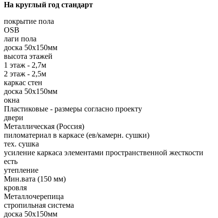
На круглый год стандарт
покрытие пола
OSB
лаги пола
доска 50х150мм
высота этажей
1 этаж - 2,7м
2 этаж - 2,5м
каркас стен
доска 50х150мм
окна
Пластиковые - размеры согласно проекту
двери
Металлическая (Россия)
пиломатериал в каркасе (ев/камерн. сушки)
тех. сушка
усиление каркаса элементами пространственной жесткости
есть
утепление
Мин.вата (150 мм)
кровля
Металлочерепица
стропильная система
доска 50х150мм