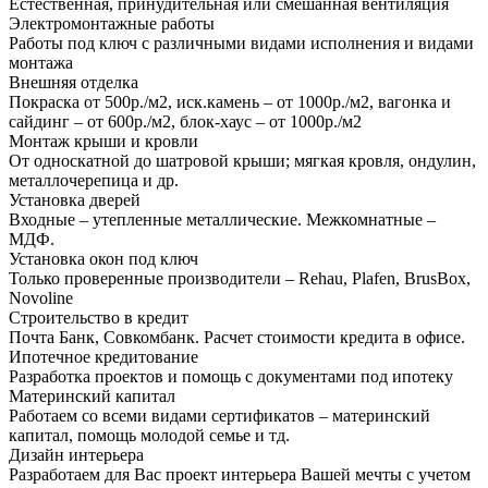
Естественная, принудительная или смешанная вентиляция
Электромонтажные работы
Работы под ключ с различными видами исполнения и видами
монтажа
Внешняя отделка
Покраска от 500р./м2, иск.камень – от 1000р./м2, вагонка и
сайдинг – от 600р./м2, блок-хаус – от 1000р./м2
Монтаж крыши и кровли
От односкатной до шатровой крыши; мягкая кровля, ондулин,
металлочерепица и др.
Установка дверей
Входные – утепленные металлические. Межкомнатные –
МДФ.
Установка окон под ключ
Только проверенные производители – Rehau, Plafen, BrusBox,
Novoline
Строительство в кредит
Почта Банк, Совкомбанк. Расчет стоимости кредита в офисе.
Ипотечное кредитование
Разработка проектов и помощь с документами под ипотеку
Материнский капитал
Работаем со всеми видами сертификатов – материнский
капитал, помощь молодой семье и тд.
Дизайн интерьера
Разработаем для Вас проект интерьера Вашей мечты с учетом