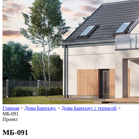
Главная
>
Дома Барнхаус
>
Дома Барнхаус с террасой
>
МБ-091
Проект
МБ-091