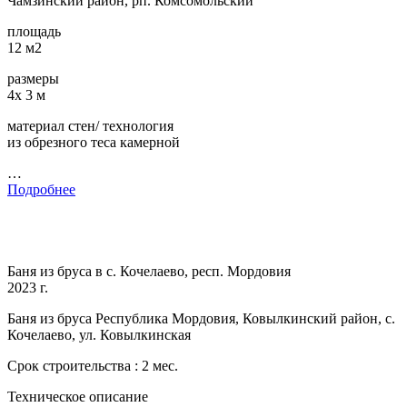
Чамзинский район, рп. Комсомольский
площадь
12 м2
размеры
4х 3 м
материал стен/ технология
из обрезного теса камерной
…
Подробнее
Баня из бруса в с. Кочелаево, респ. Мордовия
2023 г.
Баня из бруса Республика Мордовия, Ковылкинский район, с.
Кочелаево, ул. Ковылкинская
Срок строительства : 2 мес.
Техническое описание