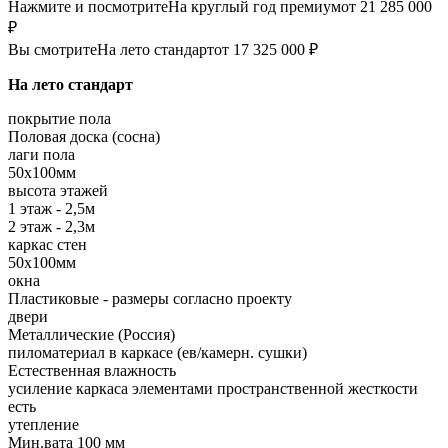
Нажмите и посмотрите
На круглый год премиум
от 21 285 000
₽
Вы смотрите
На лето стандарт
от 17 325 000 ₽
На лето стандарт
покрытие пола
Половая доска (сосна)
лаги пола
50х100мм
высота этажей
1 этаж - 2,5м
2 этаж - 2,3м
каркас стен
50х100мм
окна
Пластиковые - размеры согласно проекту
двери
Металлические (Россия)
пиломатериал в каркасе (ев/камерн. сушки)
Естественная влажность
усиление каркаса элементами пространственной жесткости
есть
утепление
Мин.вата 100 мм