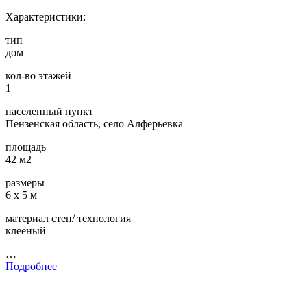
Характеристики:
тип
дом
кол-во этажей
1
населенный пункт
Пензенская область, село Алферьевка
площадь
42 м2
размеры
6 х 5 м
материал стен/ технология
клееный
…
Подробнее