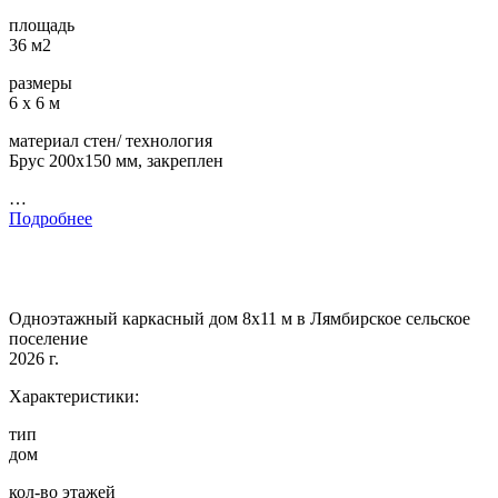
площадь
36 м2
размеры
6 х 6 м
материал стен/ технология
Брус 200х150 мм, закреплен
…
Подробнее
Одноэтажный каркасный дом 8х11 м в Лямбирское сельское
поселение
2026 г.
Характеристики:
тип
дом
кол-во этажей