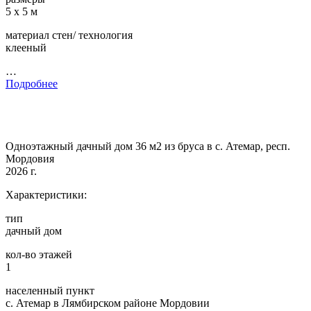
5 х 5 м
материал стен/ технология
клееный
…
Подробнее
Одноэтажный дачный дом 36 м2 из бруса в с. Атемар, респ.
Мордовия
2026 г.
Характеристики:
тип
дачный дом
кол-во этажей
1
населенный пункт
с. Атемар в Лямбирском районе Мордовии