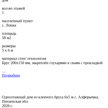
дом
кол-во этажей
1
населенный пункт
с. Левжа
площадь
58 м2
размеры
5 х 6 м
материал стен/ технология
Брус 200х150 мм, закреплён глухарями к сваям с прокладкой
…
Подробнее
Одноэтажный дом из клееного бруса 6х5 м с. Алферьевка,
Пензенская обл.
2026 г.