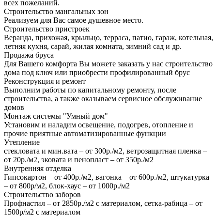
всех пожеланий.
Строительство мангальных зон
Реализуем для Вас самое душевное место.
Строительство пристроек
Веранда, прихожая, крыльцо, терраса, патио, гараж, котельная,
летняя кухня, сарай, жилая комната, зимний сад и др.
Продажа бруса
Для Вашего комфорта Вы можете заказать у нас строительство
дома под ключ или приобрести профилированный брус
Реконструкция и ремонт
Выполним работы по капитальному ремонту, после
строительства, а также оказываем сервисное обслуживание
домов
Монтаж системы "Умный дом"
Установим и наладим освещение, подогрев, отопление и
прочие приятные автоматизированные функции
Утепление
стекловата и мин.вата – от 300р./м2, ветрозащитная пленка –
от 20р./м2, эковата и пенопласт – от 350р./м2
Внутренняя отделка
Гипсокартон – от 400р./м2, вагонка – от 600р./м2, штукатурка
– от 800р/м2, блок-хаус – от 1000р./м2
Строительство заборов
Профнастил – от 2850р./м2 с материалом, сетка-рабица – от
1500р/м2 с материалом