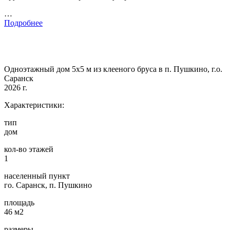
…
Подробнее
Одноэтажный дом 5х5 м из клееного бруса в п. Пушкино, г.о.
Саранск
2026 г.
Характеристики:
тип
дом
кол-во этажей
1
населенный пункт
го. Саранск, п. Пушкино
площадь
46 м2
размеры