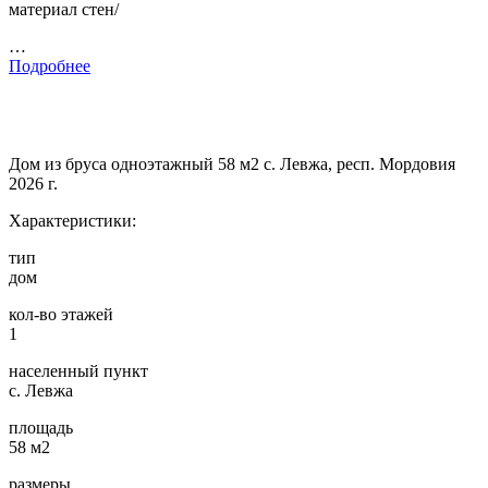
материал стен/
…
Подробнее
Дом из бруса одноэтажный 58 м2 с. Левжа, респ. Мордовия
2026 г.
Характеристики:
тип
дом
кол-во этажей
1
населенный пункт
с. Левжа
площадь
58 м2
размеры