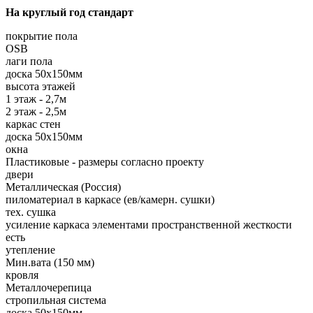
На круглый год стандарт
покрытие пола
OSB
лаги пола
доска 50х150мм
высота этажей
1 этаж - 2,7м
2 этаж - 2,5м
каркас стен
доска 50х150мм
окна
Пластиковые - размеры согласно проекту
двери
Металлическая (Россия)
пиломатериал в каркасе (ев/камерн. сушки)
тех. сушка
усиление каркаса элементами пространственной жесткости
есть
утепление
Мин.вата (150 мм)
кровля
Металлочерепица
стропильная система
доска 50х150мм