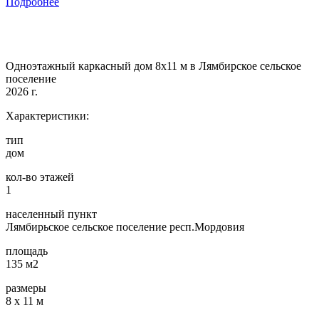
Подробнее
Одноэтажный каркасный дом 8х11 м в Лямбирское сельское
поселение
2026 г.
Характеристики:
тип
дом
кол-во этажей
1
населенный пункт
Лямбирьское сельское поселение респ.Мордовия
площадь
135 м2
размеры
8 х 11 м