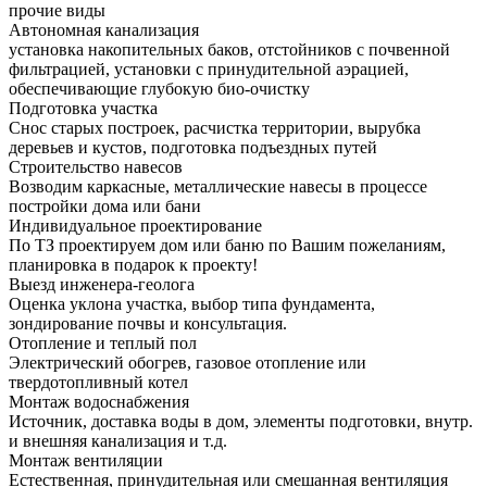
прочие виды
Автономная канализация
установка накопительных баков, отстойников с почвенной
фильтрацией, установки с принудительной аэрацией,
обеспечивающие глубокую био-очистку
Подготовка участка
Снос старых построек, расчистка территории, вырубка
деревьев и кустов, подготовка подъездных путей
Строительство навесов
Возводим каркасные, металлические навесы в процессе
постройки дома или бани
Индивидуальное проектирование
По ТЗ проектируем дом или баню по Вашим пожеланиям,
планировка в подарок к проекту!
Выезд инженера-геолога
Оценка уклона участка, выбор типа фундамента,
зондирование почвы и консультация.
Отопление и теплый пол
Электрический обогрев, газовое отопление или
твердотопливный котел
Монтаж водоснабжения
Источник, доставка воды в дом, элементы подготовки, внутр.
и внешняя канализация и т.д.
Монтаж вентиляции
Естественная, принудительная или смешанная вентиляция