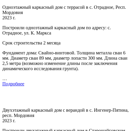
Одноэтажный каркасный дом с террасой в с. Отрадное, Респ.
Мордовия
2023 г.
Построили одноэтажный каркасный дом по адресу: с.
Отрадное, ул. К. Маркса
Срок строительства 2 месяца
Фундамент дома: Свайно-винтовой. Толщина металла сваи 6
мм. Диаметр сваи 89 мм, диаметр лопасти 300 мм. Длина сваи
2,5 метра (возможно изменение длины после заключения
динамического исследования грунта).
…
Подробнее
Двухэтажный каркасный дом с верандой в с. Ингенер-Пятина,
респ. Мордовия
2023 г.
Построили двухэтажный каркасный дом в Старошайговском