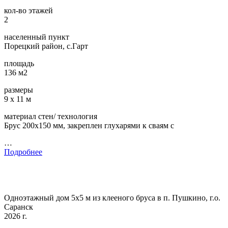
кол-во этажей
2
населенный пункт
Порецкий район, с.Гарт
площадь
136 м2
размеры
9 х 11 м
материал стен/ технология
Брус 200х150 мм, закреплен глухарями к сваям с
…
Подробнее
Одноэтажный дом 5х5 м из клееного бруса в п. Пушкино, г.о.
Саранск
2026 г.