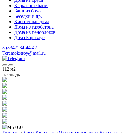
Дома из бруса
Каркасные бани
Бани из бруса
Беседки и пр.
Кирпичные дома
Дома из газобетона
Дома из пеноблоков
Дома Барнхаус
8 (8342) 34-44-42
Teremokstroy@mail.ru
112
м2
площадь
Главная
>
Дома Барнхаус
>
Одноэтажные дома Барнхаус
>