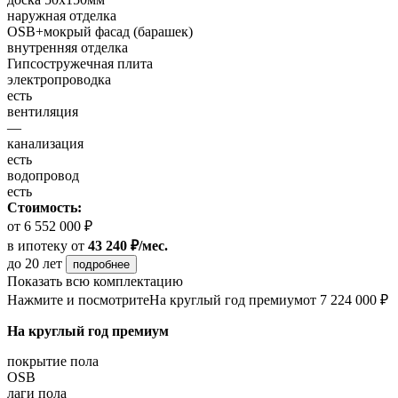
наружная отделка
OSB+мокрый фасад (барашек)
внутренняя отделка
Гипсостружечная плита
электропроводка
есть
вентиляция
—
канализация
есть
водопровод
есть
Стоимость:
от 6 552 000 ₽
в ипотеку
от
43 240 ₽/мес.
до 20 лет
подробнее
Показать всю комплектацию
Нажмите и посмотрите
На круглый год премиум
от 7 224 000 ₽
На круглый год премиум
покрытие пола
OSB
лаги пола