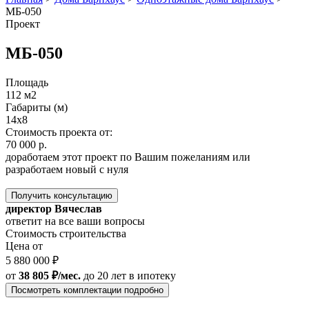
МБ-050
Проект
МБ-050
Площадь
112 м2
Габариты (м)
14x8
Стоимость проекта от:
70 000 р.
доработаем этот проект по Вашим пожеланиям или
разработаем новый с нуля
Получить консультацию
директор Вячеслав
ответит на все ваши вопросы
Стоимость строительства
Цена от
5 880 000 ₽
от
38 805 ₽/мес.
до 20 лет
в ипотеку
Посмотреть комплектации подробно