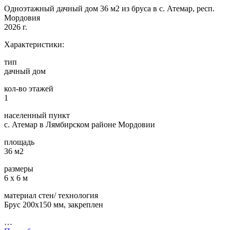
Одноэтажный дачный дом 36 м2 из бруса в с. Атемар, респ.
Мордовия
2026 г.
Характеристики:
тип
дачный дом
кол-во этажей
1
населенный пункт
с. Атемар в Лямбирском районе Мордовии
площадь
36 м2
размеры
6 х 6 м
материал стен/ технология
Брус 200х150 мм, закреплен
…