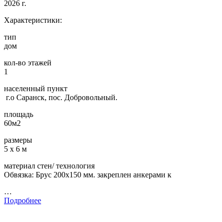
2026 г.
Характеристики:
тип
дом
кол-во этажей
1
населенный пункт
г.о Саранск, пос. Добровольный.
площадь
60м2
размеры
5 х 6 м
материал стен/ технология
Обвязка: Брус 200х150 мм. закреплен анкерами к
…
Подробнее