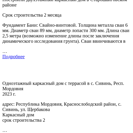
районе
Срок строительства 2 месяца
Фундамент Бани: Свайно-винтовой. Толщина металла сваи 6
мм. Диаметр сваи 89 мм, диаметр лопасти 300 мм. Длина сваи
2,5 метра (возможно изменение длины после заключения
динамического исследования грунта). Сваи ввинчиваются в
…
Подробнее
Одноэтажный каркасный дом с террасой в с. Сивинь, Респ.
Мордовия
2023 г.
адрес: Республика Мордовия, Краснослободский район, с.
Сивинь, ул. Щербакова
Каркасный дом
срок строительства 2
…