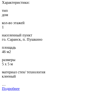
Характеристики:
тип
дом
кол-во этажей
1
населенный пункт
го. Саранск, п. Пушкино
площадь
46 м2
размеры
5 х 5 м
материал стен/ технология
клееный
…
Подробнее