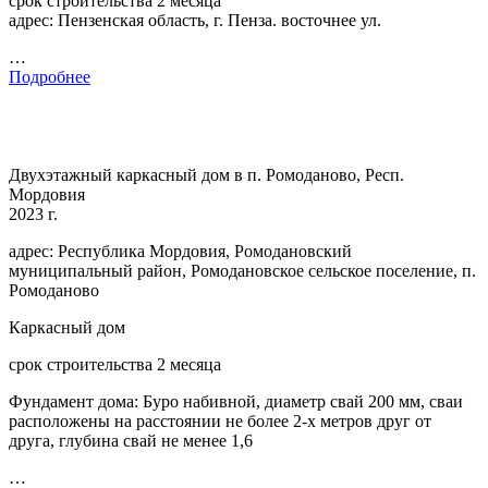
срок строительства 2 месяца
адрес: Пензенская область, г. Пенза. восточнее ул.
…
Подробнее
Двухэтажный каркасный дом в п. Ромоданово, Респ.
Мордовия
2023 г.
адрес: Республика Мордовия, Ромодановский
муниципальный район, Ромодановское сельское поселение, п.
Ромоданово
Каркасный дом
срок строительства 2 месяца
Фундамент дома: Буро набивной, диаметр свай 200 мм, сваи
расположены на расстоянии не более 2-х метров друг от
друга, глубина свай не менее 1,6
…