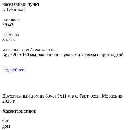
населенный пункт
г. Темников
площадь
79 м2
размеры
8 х 6 м
материал стен/ технология
Брус 200х150 мм, закреплен глухарями к сваям с прокладкой
…
Подробнее
Двухэтажный дом из бруса 9х11 м в с. Гарт, респ. Мордовия
2026 г.
Характеристики:
тип
дом