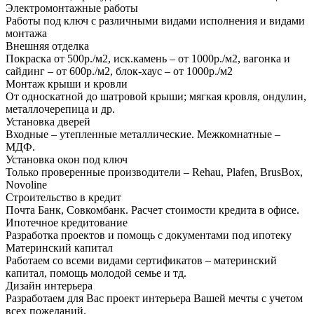
Электромонтажные работы
Работы под ключ с различными видами исполнения и видами
монтажа
Внешняя отделка
Покраска от 500р./м2, иск.камень – от 1000р./м2, вагонка и
сайдинг – от 600р./м2, блок-хаус – от 1000р./м2
Монтаж крыши и кровли
От односкатной до шатровой крыши; мягкая кровля, ондулин,
металлочерепица и др.
Установка дверей
Входные – утепленные металлические. Межкомнатные –
МДФ.
Установка окон под ключ
Только проверенные производители – Rehau, Plafen, BrusBox,
Novoline
Строительство в кредит
Почта Банк, Совкомбанк. Расчет стоимости кредита в офисе.
Ипотечное кредитование
Разработка проектов и помощь с документами под ипотеку
Материнский капитал
Работаем со всеми видами сертификатов – материнский
капитал, помощь молодой семье и тд.
Дизайн интерьера
Разработаем для Вас проект интерьера Вашей мечты с учетом
всех пожеланий.