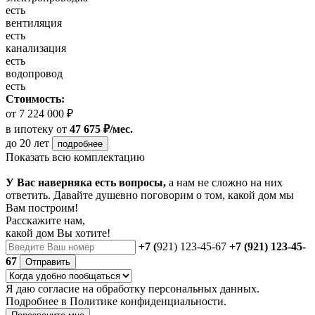
есть
вентиляция
есть
канализация
есть
водопровод
есть
Стоимость:
от 7 224 000 ₽
в ипотеку
от
47 675 ₽/мес.
до 20 лет
подробнее
Показать всю комплектацию
У Вас наверняка есть вопросы,
а нам не сложно на них
ответить. Давайте душевно поговорим о том, какой дом мы
Вам построим!
Расскажите нам,
какой дом Вы хотите!
+7 (
921) 123-45-67
+7 (921) 123-45-
67
Отправить
Я даю
согласие
на обработку персональных данных.
Подробнее в
Политике конфиденциальности.