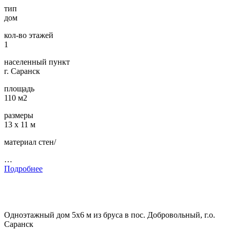
тип
дом
кол-во этажей
1
населенный пункт
г. Саранск
площадь
110 м2
размеры
13 х 11 м
материал стен/
…
Подробнее
Одноэтажный дом 5х6 м из бруса в пос. Добровольный, г.о.
Саранск