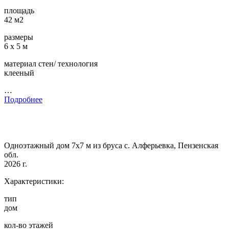
площадь
42 м2
размеры
6 х 5 м
материал стен/ технология
клееный
…
Подробнее
Одноэтажный дом 7х7 м из бруса с. Алферьевка, Пензенская
обл.
2026 г.
Характеристики:
тип
дом
кол-во этажей