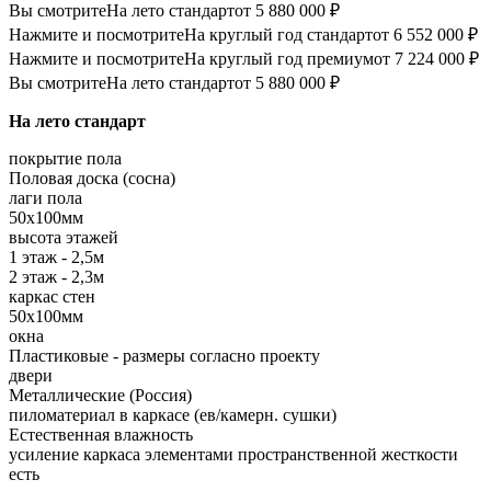
Вы смотрите
На лето стандарт
от 5 880 000 ₽
Нажмите и посмотрите
На круглый год стандарт
от 6 552 000 ₽
Нажмите и посмотрите
На круглый год премиум
от 7 224 000 ₽
Вы смотрите
На лето стандарт
от 5 880 000 ₽
На лето стандарт
покрытие пола
Половая доска (сосна)
лаги пола
50х100мм
высота этажей
1 этаж - 2,5м
2 этаж - 2,3м
каркас стен
50х100мм
окна
Пластиковые - размеры согласно проекту
двери
Металлические (Россия)
пиломатериал в каркасе (ев/камерн. сушки)
Естественная влажность
усиление каркаса элементами пространственной жесткости
есть