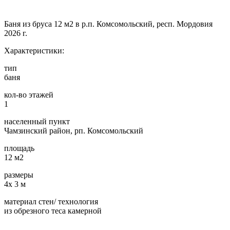
Баня из бруса 12 м2 в р.п. Комсомольский, респ. Мордовия
2026 г.
Характеристики:
тип
баня
кол-во этажей
1
населенный пункт
Чамзинский район, рп. Комсомольский
площадь
12 м2
размеры
4х 3 м
материал стен/ технология
из обрезного теса камерной
…