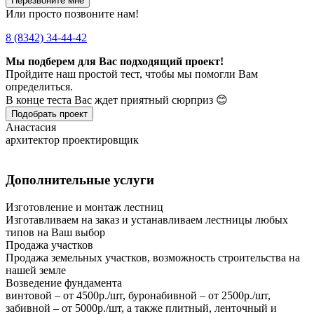
Перезвоните мне
Или просто позвоните нам!
8 (8342) 34-44-42
Мы подберем для Вас подходящий проект!
Пройдите наш простой тест, чтобы мы помогли Вам
определиться.
В конце теста Вас ждет приятный сюрприз 😊
Подобрать проект
Анастасия
архитектор проектировщик
Дополнительные услуги
Изготовление и монтаж лестниц
Изготавливаем на заказ и устанавливаем лестницы любых
типов на Ваш выбор
Продажа участков
Продажа земельных участков, возможность строительства на
нашей земле
Возведение фундамента
винтовой – от 4500р./шт, буронабивной – от 2500р./шт,
забивной – от 5000р./шт, а также плитный, ленточный и