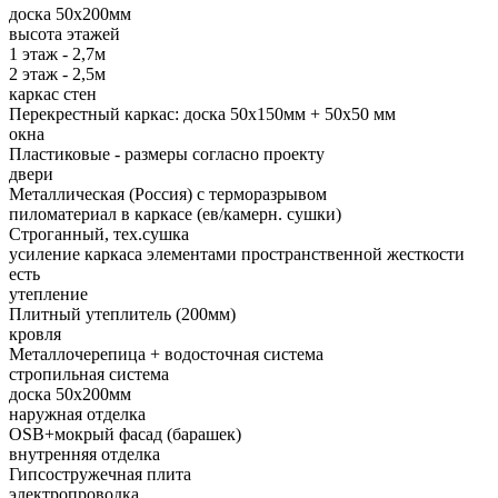
доска 50х200мм
высота этажей
1 этаж - 2,7м
2 этаж - 2,5м
каркас стен
Перекрестный каркас: доска 50х150мм + 50х50 мм
окна
Пластиковые - размеры согласно проекту
двери
Металлическая (Россия) с терморазрывом
пиломатериал в каркасе (ев/камерн. сушки)
Строганный, тех.сушка
усиление каркаса элементами пространственной жесткости
есть
утепление
Плитный утеплитель (200мм)
кровля
Металлочерепица + водосточная система
стропильная система
доска 50х200мм
наружная отделка
OSB+мокрый фасад (барашек)
внутренняя отделка
Гипсостружечная плита
электропроводка