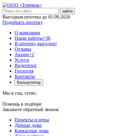
найти
Выгодная ипотека до 01.09.2026
Подобрать ипотеку
О компании
Наши работы
+38
В ипотеку выгодно!
Отзывы
Акции
+2
Услуги
Видеоблог
Геология
Контакты
Калькулятор
Мы в соц. сетях:
Помощь в подборе
Закажите обратный звонок
Проекты и цены
Дачные дома
Каркасные дома