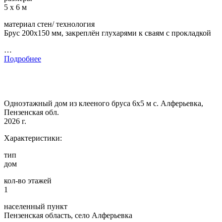
5 х 6 м
материал стен/ технология
Брус 200х150 мм, закреплён глухарями к сваям с прокладкой
…
Подробнее
Одноэтажный дом из клееного бруса 6х5 м с. Алферьевка,
Пензенская обл.
2026 г.
Характеристики:
тип
дом
кол-во этажей
1
населенный пункт
Пензенская область, село Алферьевка