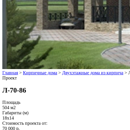
Главная
>
Кирпичные дома
>
Двухэтажные дома из кирпича
>
Проект
Л-70-86
Площадь
504 м2
Габариты (м)
18x14
Стоимость проекта от:
70 000 р.