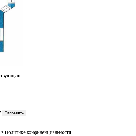
ествующую
7
Отправить
е в
Политике конфиденциальности.