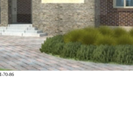
Л-70-86