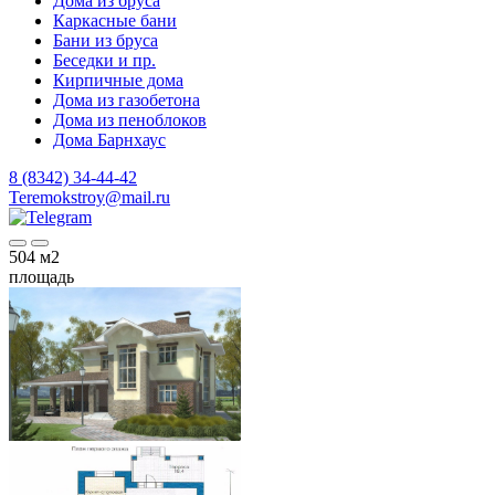
Дома из бруса
Каркасные бани
Бани из бруса
Беседки и пр.
Кирпичные дома
Дома из газобетона
Дома из пеноблоков
Дома Барнхаус
8 (8342) 34-44-42
Teremokstroy@mail.ru
504
м2
площадь