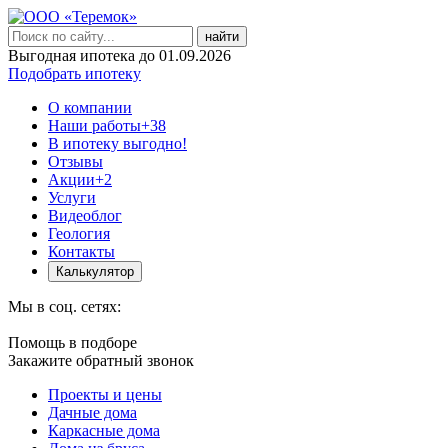
найти
Выгодная ипотека до 01.09.2026
Подобрать ипотеку
О компании
Наши работы
+38
В ипотеку выгодно!
Отзывы
Акции
+2
Услуги
Видеоблог
Геология
Контакты
Калькулятор
Мы в соц. сетях:
Помощь в подборе
Закажите обратный звонок
Проекты и цены
Дачные дома
Каркасные дома