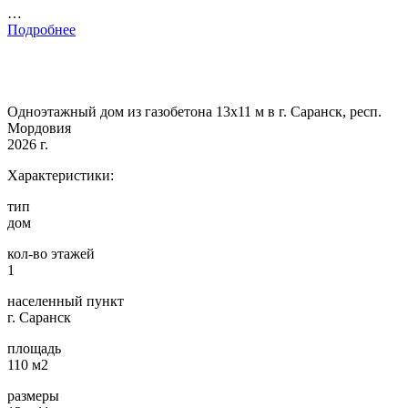
…
Подробнее
Одноэтажный дом из газобетона 13х11 м в г. Саранск, респ.
Мордовия
2026 г.
Характеристики:
тип
дом
кол-во этажей
1
населенный пункт
г. Саранск
площадь
110 м2
размеры