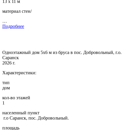
13 х 11 м
материал стен/
…
Подробнее
Одноэтажный дом 5х6 м из бруса в пос. Добровольный, г.о.
Саранск
2026 г.
Характеристики:
тип
дом
кол-во этажей
1
населенный пункт
г.о Саранск, пос. Добровольный.
площадь