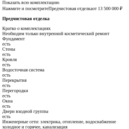
Показать всю комплектацию
Нажмите и посмотрите
Предчистовая отделка
от 13 500 000 ₽
Предчистовая отделка
Кратко о комплектациях
Необходим только внутренний косметический ремонт
Фундамент
есть
Стены
есть
Кровля
есть
Водосточная система
есть
Перекрытия
есть
Перегородки
есть
Окна
есть
Двери входной группы
есть
Инженерные сети: электрика, отопление, водоснабжение
холодное и горячее, канализация