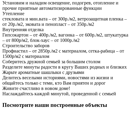
Установим и наладим освещение, подогрев, отопление и
прочие приятные автоматизированные функции
Утепление
стекловата и мин.вата – от 300р./м2, ветрозащитная пленка –
от 20р./м2, эковата и пенопласт – от 350р./м2
Внутренняя отделка
Гипсокартон – от 400р./м2, вагонка – от 600р./м2, штукатурка
– от 800р/м2, блок-хаус – от 1000р./м2
Строительство заборов
Профнастил – от 2850р./м2 с материалом, сетка-рабица – от
1500р/м2 с материалом
Соберитесь дружной семьей за большим столом
Разделите минуты радости в кругу Ваших родных и близких
Жарьте ароматные шашлыки с друзьями
Делитесь веселыми историями, новостями из жизни и
общайтесь только с теми, кто Вам приятен и дорог
Живите счастливо в новом доме!
Наслаждайтесь каждой минутой, проведенной с семьей
Посмотрите наши построенные объекты