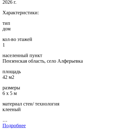
2026 г.
Характеристики:
тип
дом
кол-во этажей
1
населенный пункт
Пензенская область, село Алферьевка
площадь
42 м2
размеры
6 х 5 м
материал стен/ технология
клееный
…
Подробнее