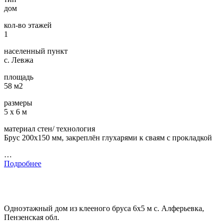
дом
кол-во этажей
1
населенный пункт
с. Левжа
площадь
58 м2
размеры
5 х 6 м
материал стен/ технология
Брус 200х150 мм, закреплён глухарями к сваям с прокладкой
…
Подробнее
Одноэтажный дом из клееного бруса 6х5 м с. Алферьевка,
Пензенская обл.