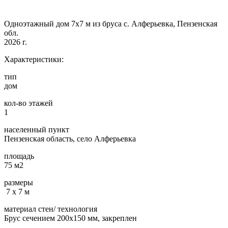
Одноэтажный дом 7х7 м из бруса с. Алферьевка, Пензенская
обл.
2026 г.
Характеристики:
тип
дом
кол-во этажей
1
населенный пункт
Пензенская область, село Алферьевка
площадь
75 м2
размеры
7 х 7 м
материал стен/ технология
Брус сечением 200х150 мм, закреплен