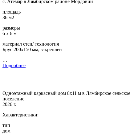
с. Атемар в Лямбирском районе Мордовии
площадь
36 м2
размеры
6 х 6 м
материал стен/ технология
Брус 200х150 мм, закреплен
…
Подробнее
Одноэтажный каркасный дом 8х11 м в Лямбирское сельское
поселение
2026 г.
Характеристики:
тип
дом