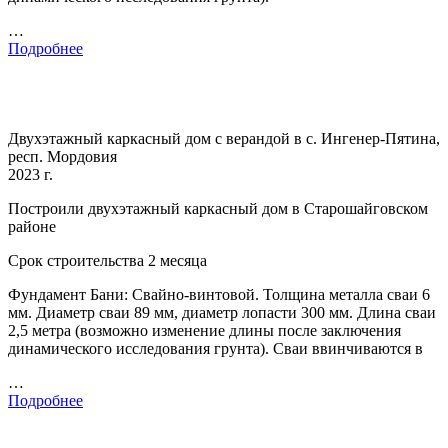
…
Подробнее
Двухэтажный каркасный дом с верандой в с. Ингенер-Пятина,
респ. Мордовия
2023 г.
Построили двухэтажный каркасный дом в Старошайговском
районе
Срок строительства 2 месяца
Фундамент Бани: Свайно-винтовой. Толщина металла сваи 6
мм. Диаметр сваи 89 мм, диаметр лопасти 300 мм. Длина сваи
2,5 метра (возможно изменение длины после заключения
динамического исследования грунта). Сваи ввинчиваются в
…
Подробнее