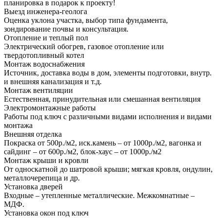
планировка в подарок к проекту!
Выезд инженера-геолога
Оценка уклона участка, выбор типа фундамента,
зондирование почвы и консультация.
Отопление и теплый пол
Электрический обогрев, газовое отопление или
твердотопливный котел
Монтаж водоснабжения
Источник, доставка воды в дом, элементы подготовки, внутр.
и внешняя канализация и т.д.
Монтаж вентиляции
Естественная, принудительная или смешанная вентиляция
Электромонтажные работы
Работы под ключ с различными видами исполнения и видами
монтажа
Внешняя отделка
Покраска от 500р./м2, иск.камень – от 1000р./м2, вагонка и
сайдинг – от 600р./м2, блок-хаус – от 1000р./м2
Монтаж крыши и кровли
От односкатной до шатровой крыши; мягкая кровля, ондулин,
металлочерепица и др.
Установка дверей
Входные – утепленные металлические. Межкомнатные –
МДФ.
Установка окон под ключ