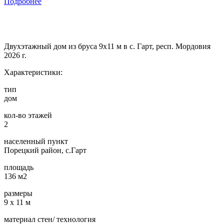
Подробнее
Двухэтажный дом из бруса 9х11 м в с. Гарт, респ. Мордовия
2026 г.
Характеристики:
тип
дом
кол-во этажей
2
населенный пункт
Порецкий район, с.Гарт
площадь
136 м2
размеры
9 х 11 м
материал стен/ технология