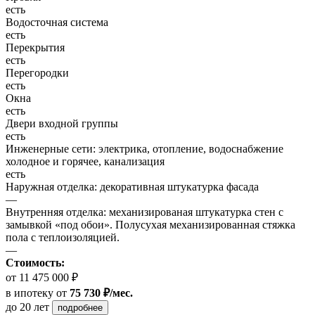
есть
Водосточная система
есть
Перекрытия
есть
Перегородки
есть
Окна
есть
Двери входной группы
есть
Инженерные сети: электрика, отопление, водоснабжение
холодное и горячее, канализация
есть
Наружная отделка: декоративная штукатурка фасада
—
Внутренняя отделка: механизированая штукатурка стен с
замывкой «под обои». Полусухая механизированная стяжка
пола с теплоизоляцией.
—
Стоимость:
от 11 475 000 ₽
в ипотеку
от
75 730 ₽/мес.
до 20 лет
подробнее