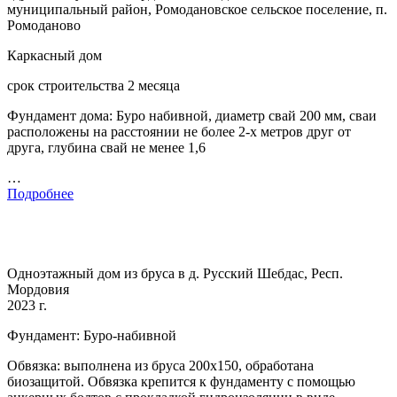
муниципальный район, Ромодановское сельское поселение, п.
Ромоданово
Каркасный дом
срок строительства 2 месяца
Фундамент дома: Буро набивной, диаметр свай 200 мм, сваи
расположены на расстоянии не более 2-х метров друг от
друга, глубина свай не менее 1,6
…
Подробнее
Одноэтажный дом из бруса в д. Русский Шебдас, Респ.
Мордовия
2023 г.
Фундамент: Буро-набивной
Обвязка: выполнена из бруса 200х150, обработана
биозащитой. Обвязка крепится к фундаменту с помощью