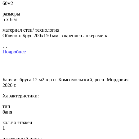
60м2
размеры
5 х 6 м
материал стен/ технология
Обвязка: Брус 200х150 мм. закреплен анкерами к
…
Подробнее
Баня из бруса 12 м2 в р.п. Комсомольский, респ. Мордовия
2026 г.
Характеристики:
тип
баня
кол-во этажей
1
населенный пункт