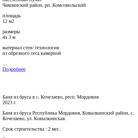
Чамзинский район, рп. Комсомольский
площадь
12 м2
размеры
4х 3 м
материал стен/ технология
из обрезного теса камерной
…
Подробнее
Баня из бруса в с. Кочелаево, респ. Мордовия
2023 г.
Баня из бруса Республика Мордовия, Ковылкинский район, с.
Кочелаево, ул. Ковылкинская
Срок строительства : 2 мес.