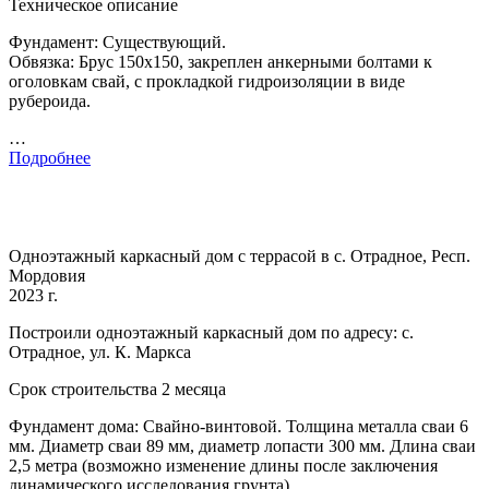
Техническое описание
Фундамент: Существующий.
Обвязка: Брус 150х150, закреплен анкерными болтами к
оголовкам свай, с прокладкой гидроизоляции в виде
рубероида.
…
Подробнее
Одноэтажный каркасный дом с террасой в с. Отрадное, Респ.
Мордовия
2023 г.
Построили одноэтажный каркасный дом по адресу: с.
Отрадное, ул. К. Маркса
Срок строительства 2 месяца
Фундамент дома: Свайно-винтовой. Толщина металла сваи 6
мм. Диаметр сваи 89 мм, диаметр лопасти 300 мм. Длина сваи
2,5 метра (возможно изменение длины после заключения
динамического исследования грунта).