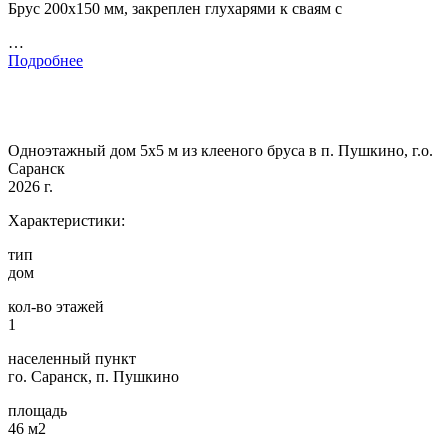
Брус 200х150 мм, закреплен глухарями к сваям с
…
Подробнее
Одноэтажный дом 5х5 м из клееного бруса в п. Пушкино, г.о.
Саранск
2026 г.
Характеристики:
тип
дом
кол-во этажей
1
населенный пункт
го. Саранск, п. Пушкино
площадь
46 м2