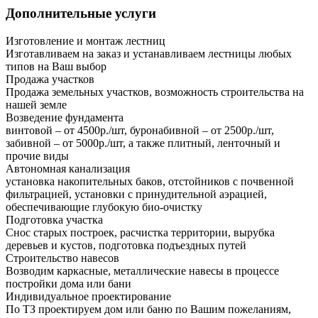
Дополнительные услуги
Изготовление и монтаж лестниц
Изготавливаем на заказ и устанавливаем лестницы любых
типов на Ваш выбор
Продажа участков
Продажа земельных участков, возможность строительства на
нашей земле
Возведение фундамента
винтовой – от 4500р./шт, буронабивной – от 2500р./шт,
забивной – от 5000р./шт, а также плитный, ленточный и
прочие виды
Автономная канализация
установка накопительных баков, отстойников с почвенной
фильтрацией, установки с принудительной аэрацией,
обеспечивающие глубокую био-очистку
Подготовка участка
Снос старых построек, расчистка территории, вырубка
деревьев и кустов, подготовка подъездных путей
Строительство навесов
Возводим каркасные, металлические навесы в процессе
постройки дома или бани
Индивидуальное проектирование
По ТЗ проектируем дом или баню по Вашим пожеланиям,