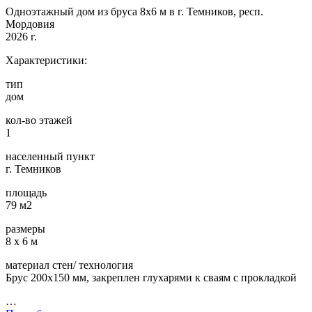
Одноэтажный дом из бруса 8х6 м в г. Темников, респ.
Мордовия
2026 г.
Характеристики:
тип
дом
кол-во этажей
1
населенный пункт
г. Темников
площадь
79 м2
размеры
8 х 6 м
материал стен/ технология
Брус 200х150 мм, закреплен глухарями к сваям с прокладкой
…