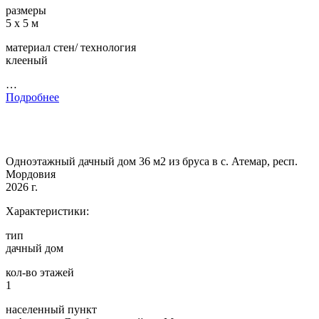
размеры
5 х 5 м
материал стен/ технология
клееный
…
Подробнее
Одноэтажный дачный дом 36 м2 из бруса в с. Атемар, респ.
Мордовия
2026 г.
Характеристики:
тип
дачный дом
кол-во этажей
1
населенный пункт