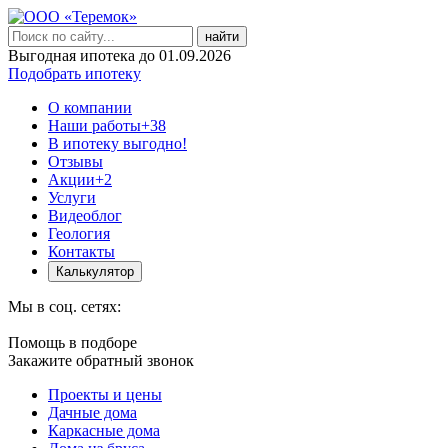
найти
Выгодная ипотека до 01.09.2026
Подобрать ипотеку
О компании
Наши работы
+38
В ипотеку выгодно!
Отзывы
Акции
+2
Услуги
Видеоблог
Геология
Контакты
Калькулятор
Мы в соц. сетях:
Помощь в подборе
Закажите обратный звонок
Проекты и цены
Дачные дома
Каркасные дома