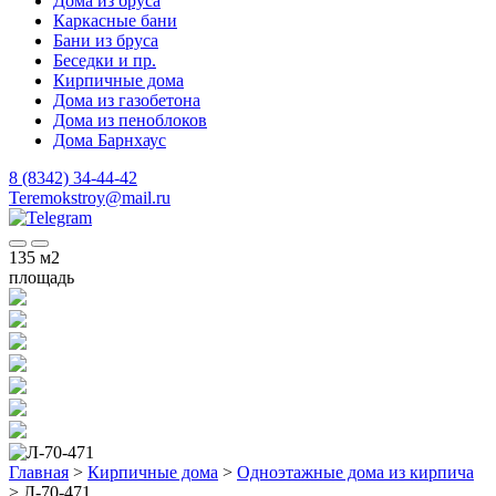
Дома из бруса
Каркасные бани
Бани из бруса
Беседки и пр.
Кирпичные дома
Дома из газобетона
Дома из пеноблоков
Дома Барнхаус
8 (8342) 34-44-42
Teremokstroy@mail.ru
135
м2
площадь
Главная
>
Кирпичные дома
>
Одноэтажные дома из кирпича
>
Л-70-471