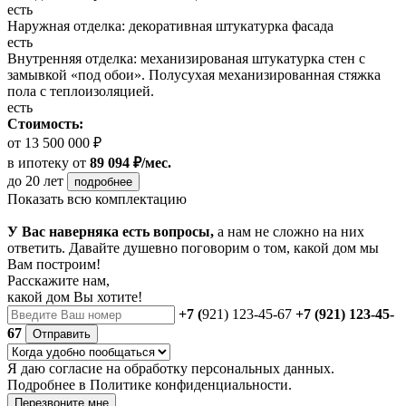
есть
Наружная отделка: декоративная штукатурка фасада
есть
Внутренняя отделка: механизированая штукатурка стен с
замывкой «под обои». Полусухая механизированная стяжка
пола с теплоизоляцией.
есть
Стоимость:
от 13 500 000 ₽
в ипотеку
от
89 094 ₽/мес.
до 20 лет
подробнее
Показать всю комплектацию
У Вас наверняка есть вопросы,
а нам не сложно на них
ответить. Давайте душевно поговорим о том, какой дом мы
Вам построим!
Расскажите нам,
какой дом Вы хотите!
+7 (
921) 123-45-67
+7 (921) 123-45-
67
Отправить
Я даю
согласие
на обработку персональных данных.
Подробнее в
Политике конфиденциальности.
Перезвоните мне