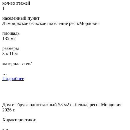
кол-во этажей
1
населенный пункт
Лямбирьское сельское поселение респ.Мордовия
площадь
135 м2
размеры
8 х 11 м
материал стен/
…
Подробнее
Дом из бруса одноэтажный 58 м2 с. Левжа, респ. Мордовия
2026 г.
Характеристики:
тип