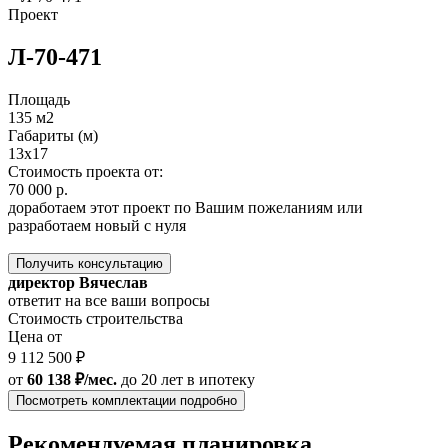
Проект
Л-70-471
Площадь
135 м2
Габариты (м)
13х17
Стоимость проекта от:
70 000 р.
доработаем этот проект по Вашим пожеланиям или
разработаем новый с нуля
Получить консультацию
директор Вячеслав
ответит на все ваши вопросы
Стоимость строительства
Цена от
9 112 500 ₽
от
60 138 ₽/мес.
до 20 лет
в ипотеку
Посмотреть комплектации подробно
Рекомендуемая планировка