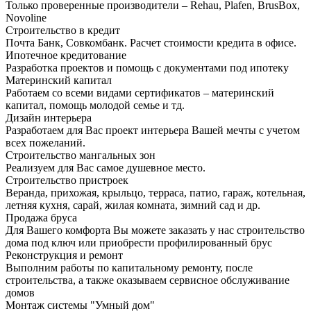
Только проверенные производители – Rehau, Plafen, BrusBox,
Novoline
Строительство в кредит
Почта Банк, Совкомбанк. Расчет стоимости кредита в офисе.
Ипотечное кредитование
Разработка проектов и помощь с документами под ипотеку
Материнский капитал
Работаем со всеми видами сертификатов – материнский
капитал, помощь молодой семье и тд.
Дизайн интерьера
Разработаем для Вас проект интерьера Вашей мечты с учетом
всех пожеланий.
Строительство мангальных зон
Реализуем для Вас самое душевное место.
Строительство пристроек
Веранда, прихожая, крыльцо, терраса, патио, гараж, котельная,
летняя кухня, сарай, жилая комната, зимний сад и др.
Продажа бруса
Для Вашего комфорта Вы можете заказать у нас строительство
дома под ключ или приобрести профилированный брус
Реконструкция и ремонт
Выполним работы по капитальному ремонту, после
строительства, а также оказываем сервисное обслуживание
домов
Монтаж системы "Умный дом"