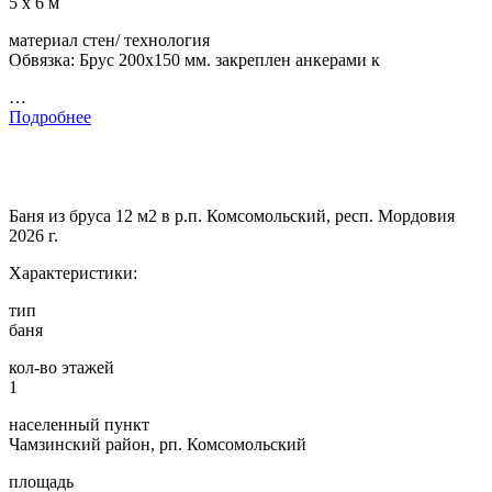
5 х 6 м
материал стен/ технология
Обвязка: Брус 200х150 мм. закреплен анкерами к
…
Подробнее
Баня из бруса 12 м2 в р.п. Комсомольский, респ. Мордовия
2026 г.
Характеристики:
тип
баня
кол-во этажей
1
населенный пункт
Чамзинский район, рп. Комсомольский
площадь