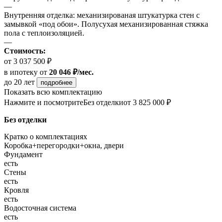
—
Внутренняя отделка: механизированая штукатурка стен с
замывкой «под обои». Полусухая механизированная стяжка
пола с теплоизоляцией.
—
Стоимость:
от 3 037 500 ₽
в ипотеку
от
20 046 ₽/мес.
до 20 лет
подробнее
Показать всю комплектацию
Нажмите и посмотрите
Без отделки
от 3 825 000 ₽
Без отделки
Кратко о комплектациях
Коробка+перегородки+окна, двери
Фундамент
есть
Стены
есть
Кровля
есть
Водосточная система
есть