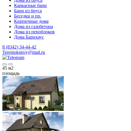
Дома из бруса
Каркасные бани
Бани из бруса
Беседки и пр.
Кирпичные дома
Дома из газобетона
Дома из пеноблоков
Дома Барнхаус
8 (8342) 34-44-42
Teremokstroy@mail.ru
45
м2
площадь