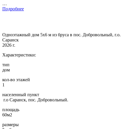
…
Подробнее
Одноэтажный дом 5х6 м из бруса в пос. Добровольный, г.о.
Саранск
2026 г.
Характеристики:
тип
дом
кол-во этажей
1
населенный пункт
г.о Саранск, пос. Добровольный.
площадь
60м2
размеры