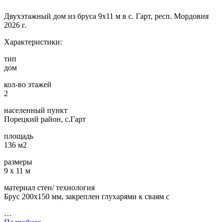
Двухэтажный дом из бруса 9х11 м в с. Гарт, респ. Мордовия
2026 г.
Характеристики:
тип
дом
кол-во этажей
2
населенный пункт
Порецкий район, с.Гарт
площадь
136 м2
размеры
9 х 11 м
материал стен/ технология
Брус 200х150 мм, закреплен глухарями к сваям с
…