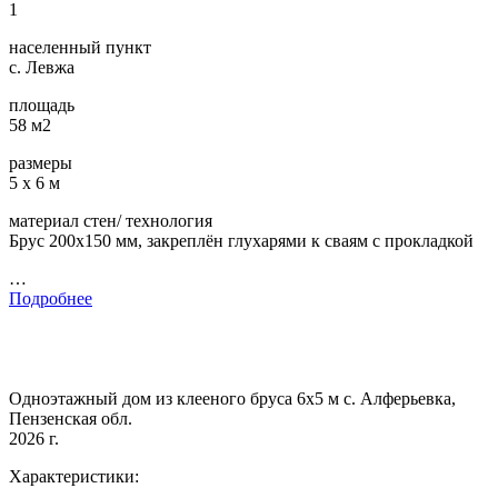
1
населенный пункт
с. Левжа
площадь
58 м2
размеры
5 х 6 м
материал стен/ технология
Брус 200х150 мм, закреплён глухарями к сваям с прокладкой
…
Подробнее
Одноэтажный дом из клееного бруса 6х5 м с. Алферьевка,
Пензенская обл.
2026 г.
Характеристики: