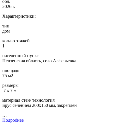
обл.
2026 г.
Характеристики:
тип
дом
кол-во этажей
1
населенный пункт
Пензенская область, село Алферьевка
площадь
75 м2
размеры
7 х 7 м
материал стен/ технология
Брус сечением 200х150 мм, закреплен
…
Подробнее