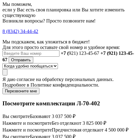
Мы поможем,
если у Вас есть своя планировка или Вы хотите изменить
существующую
Возникли вопросы? Просто позвоните нам!
8 (8342) 34-44-42
Мы подскажем, как уложиться в бюджет!
Для этого просто оставьте свой номер и удобное время:
+7 (
921) 123-45-67
+7 (921) 123-45-
67
Отправить
Я даю
согласие
на обработку персональных данных.
Подробнее в
Политике конфиденциальности.
Перезвоните мне
Посмотрите комплектации Л-70-402
Вы смотрите
Базовая
от 3 037 500 ₽
Нажмите и посмотрите
Без отделки
от 3 825 000 ₽
Нажмите и посмотрите
Предчистовая отделка
от 4 500 000 ₽
Вы смотрите
Базовая
от 3 037 500 ₽