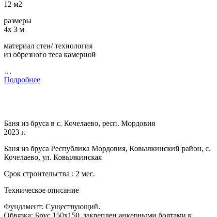
12 м2
размеры
4х 3 м
материал стен/ технология
из обрезного теса камерной
…
Подробнее
Баня из бруса в с. Кочелаево, респ. Мордовия
2023 г.
Баня из бруса Республика Мордовия, Ковылкинский район, с.
Кочелаево, ул. Ковылкинская
Срок строительства : 2 мес.
Техническое описание
Фундамент: Существующий.
Обвязка: Брус 150х150, закреплен анкерными болтами к