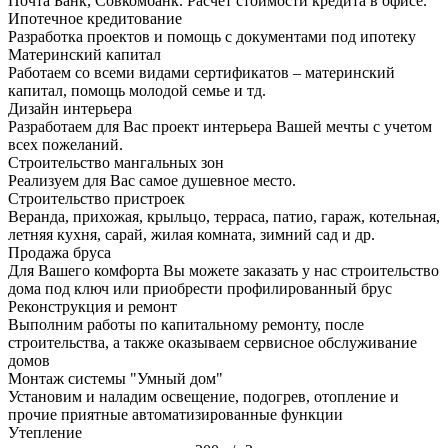
Почта Банк, Совкомбанк. Расчет стоимости кредита в офисе.
Ипотечное кредитование
Разработка проектов и помощь с документами под ипотеку
Материнский капитал
Работаем со всеми видами сертификатов – материнский
капитал, помощь молодой семье и тд.
Дизайн интерьера
Разработаем для Вас проект интерьера Вашей мечты с учетом
всех пожеланий.
Строительство мангальных зон
Реализуем для Вас самое душевное место.
Строительство пристроек
Веранда, прихожая, крыльцо, терраса, патио, гараж, котельная,
летняя кухня, сарай, жилая комната, зимний сад и др.
Продажа бруса
Для Вашего комфорта Вы можете заказать у нас строительство
дома под ключ или приобрести профилированный брус
Реконструкция и ремонт
Выполним работы по капитальному ремонту, после
строительства, а также оказываем сервисное обслуживание
домов
Монтаж системы "Умный дом"
Установим и наладим освещение, подогрев, отопление и
прочие приятные автоматизированные функции
Утепление