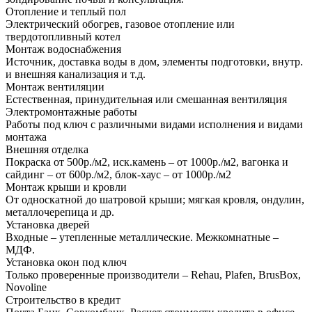
Отопление и теплый пол
Электрический обогрев, газовое отопление или
твердотопливный котел
Монтаж водоснабжения
Источник, доставка воды в дом, элементы подготовки, внутр.
и внешняя канализация и т.д.
Монтаж вентиляции
Естественная, принудительная или смешанная вентиляция
Электромонтажные работы
Работы под ключ с различными видами исполнения и видами
монтажа
Внешняя отделка
Покраска от 500р./м2, иск.камень – от 1000р./м2, вагонка и
сайдинг – от 600р./м2, блок-хаус – от 1000р./м2
Монтаж крыши и кровли
От односкатной до шатровой крыши; мягкая кровля, ондулин,
металлочерепица и др.
Установка дверей
Входные – утепленные металлические. Межкомнатные –
МДФ.
Установка окон под ключ
Только проверенные производители – Rehau, Plafen, BrusBox,
Novoline
Строительство в кредит