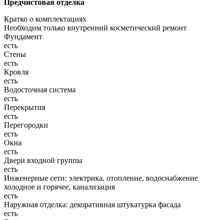
Предчистовая отделка
Кратко о комплектациях
Необходим только внутренний косметический ремонт
Фундамент
есть
Стены
есть
Кровля
есть
Водосточная система
есть
Перекрытия
есть
Перегородки
есть
Окна
есть
Двери входной группы
есть
Инженерные сети: электрика, отопление, водоснабжение
холодное и горячее, канализация
есть
Наружная отделка: декоративная штукатурка фасада
есть