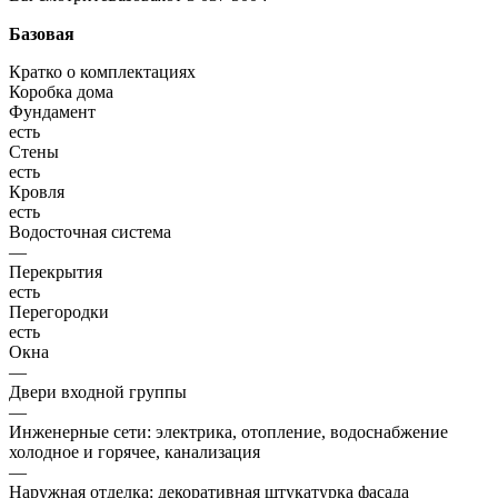
Базовая
Кратко о комплектациях
Коробка дома
Фундамент
есть
Стены
есть
Кровля
есть
Водосточная система
—
Перекрытия
есть
Перегородки
есть
Окна
—
Двери входной группы
—
Инженерные сети: электрика, отопление, водоснабжение
холодное и горячее, канализация
—
Наружная отделка: декоративная штукатурка фасада