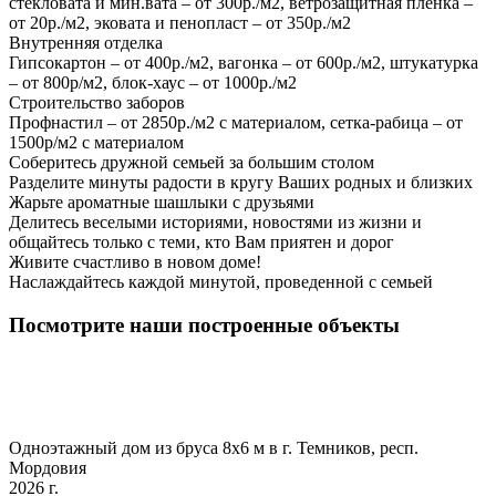
стекловата и мин.вата – от 300р./м2, ветрозащитная пленка –
от 20р./м2, эковата и пенопласт – от 350р./м2
Внутренняя отделка
Гипсокартон – от 400р./м2, вагонка – от 600р./м2, штукатурка
– от 800р/м2, блок-хаус – от 1000р./м2
Строительство заборов
Профнастил – от 2850р./м2 с материалом, сетка-рабица – от
1500р/м2 с материалом
Соберитесь дружной семьей за большим столом
Разделите минуты радости в кругу Ваших родных и близких
Жарьте ароматные шашлыки с друзьями
Делитесь веселыми историями, новостями из жизни и
общайтесь только с теми, кто Вам приятен и дорог
Живите счастливо в новом доме!
Наслаждайтесь каждой минутой, проведенной с семьей
Посмотрите наши построенные объекты
Одноэтажный дом из бруса 8х6 м в г. Темников, респ.
Мордовия
2026 г.