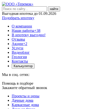
найти
Выгодная ипотека до 01.09.2026
Подобрать ипотеку
О компании
Наши работы
+38
В ипотеку выгодно!
Отзывы
Акции
+2
Услуги
Видеоблог
Геология
Контакты
Калькулятор
Мы в соц. сетях:
Помощь в подборе
Закажите обратный звонок
Проекты и цены
Дачные дома
Каркасные дома