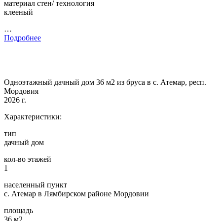
материал стен/ технология
клееный
…
Подробнее
Одноэтажный дачный дом 36 м2 из бруса в с. Атемар, респ.
Мордовия
2026 г.
Характеристики:
тип
дачный дом
кол-во этажей
1
населенный пункт
с. Атемар в Лямбирском районе Мордовии
площадь
36 м2