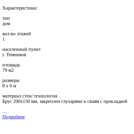
Характеристики:
тип
дом
кол-во этажей
1
населенный пункт
г. Темников
площадь
79 м2
размеры
8 х 6 м
материал стен/ технология
Брус 200х150 мм, закреплен глухарями к сваям с прокладкой
…
Подробнее