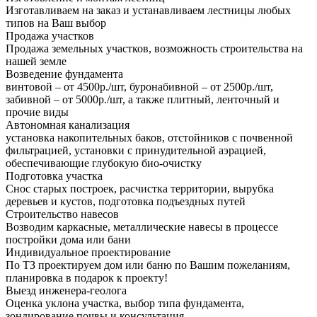
Изготавливаем на заказ и устанавливаем лестницы любых
типов на Ваш выбор
Продажа участков
Продажа земельных участков, возможность строительства на
нашей земле
Возведение фундамента
винтовой – от 4500р./шт, буронабивной – от 2500р./шт,
забивной – от 5000р./шт, а также плитный, ленточный и
прочие виды
Автономная канализация
установка накопительных баков, отстойников с почвенной
фильтрацией, установки с принудительной аэрацией,
обеспечивающие глубокую био-очистку
Подготовка участка
Снос старых построек, расчистка территории, вырубка
деревьев и кустов, подготовка подъездных путей
Строительство навесов
Возводим каркасные, металлические навесы в процессе
постройки дома или бани
Индивидуальное проектирование
По ТЗ проектируем дом или баню по Вашим пожеланиям,
планировка в подарок к проекту!
Выезд инженера-геолога
Оценка уклона участка, выбор типа фундамента,
зондирование почвы и консультация.