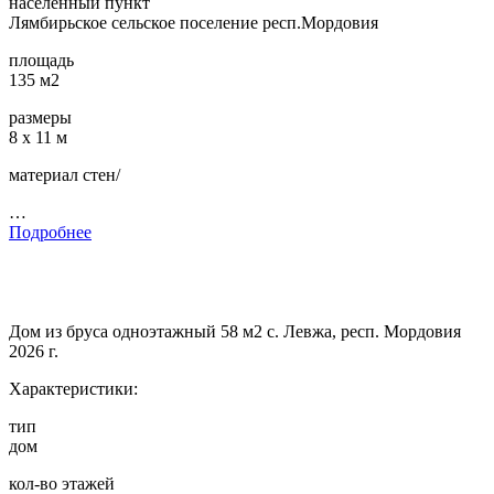
населенный пункт
Лямбирьское сельское поселение респ.Мордовия
площадь
135 м2
размеры
8 х 11 м
материал стен/
…
Подробнее
Дом из бруса одноэтажный 58 м2 с. Левжа, респ. Мордовия
2026 г.
Характеристики:
тип
дом
кол-во этажей