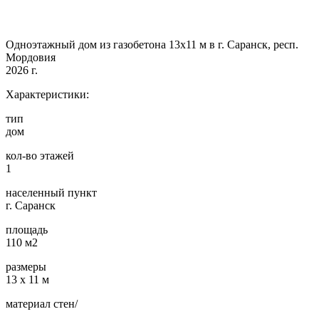
Одноэтажный дом из газобетона 13х11 м в г. Саранск, респ.
Мордовия
2026 г.
Характеристики:
тип
дом
кол-во этажей
1
населенный пункт
г. Саранск
площадь
110 м2
размеры
13 х 11 м
материал стен/