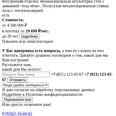
Внутренняя отделка: механизированая штукатурка стен с
замывкой «под обои». Полусухая механизированная стяжка
пола с теплоизоляцией.
есть
Стоимость:
от 4 500 000 ₽
в ипотеку
от
29 698 ₽/мес.
до 20 лет
подробнее
Показать всю комплектацию
У Вас наверняка есть вопросы,
а нам не сложно на них
ответить. Давайте душевно поговорим о том, какой дом мы
Вам построим!
Расскажите нам,
какой дом Вы хотите!
+7 (
921) 123-45-67
+7 (921) 123-45-
67
Отправить
Я даю
согласие
на обработку персональных данных.
Подробнее в
Политике конфиденциальности.
Перезвоните мне
Или просто позвоните нам!
8 (8342) 34-44-42