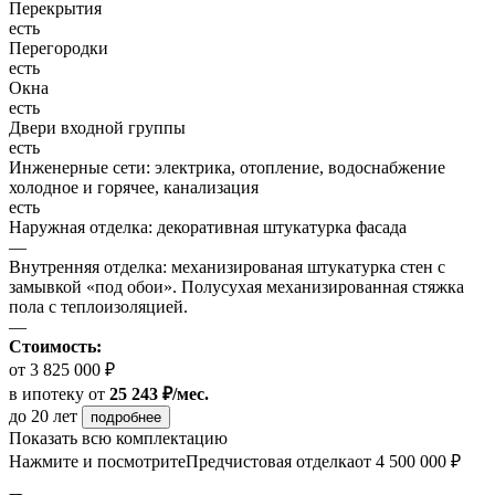
Перекрытия
есть
Перегородки
есть
Окна
есть
Двери входной группы
есть
Инженерные сети: электрика, отопление, водоснабжение
холодное и горячее, канализация
есть
Наружная отделка: декоративная штукатурка фасада
—
Внутренняя отделка: механизированая штукатурка стен с
замывкой «под обои». Полусухая механизированная стяжка
пола с теплоизоляцией.
—
Стоимость:
от 3 825 000 ₽
в ипотеку
от
25 243 ₽/мес.
до 20 лет
подробнее
Показать всю комплектацию
Нажмите и посмотрите
Предчистовая отделка
от 4 500 000 ₽