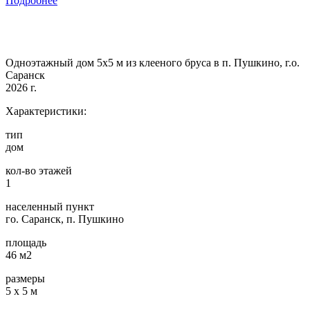
Подробнее
Одноэтажный дом 5х5 м из клееного бруса в п. Пушкино, г.о.
Саранск
2026 г.
Характеристики:
тип
дом
кол-во этажей
1
населенный пункт
го. Саранск, п. Пушкино
площадь
46 м2
размеры
5 х 5 м