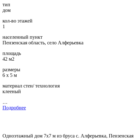
тип
дом
кол-во этажей
1
населенный пункт
Пензенская область, село Алферьевка
площадь
42 м2
размеры
6 х 5 м
материал стен/ технология
клееный
…
Подробнее
Одноэтажный дом 7х7 м из бруса с. Алферьевка, Пензенская