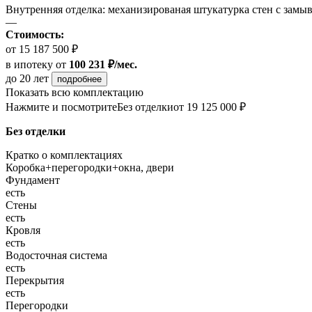
Внутренняя отделка: механизированая штукатурка стен с замы
—
Стоимость:
от 15 187 500 ₽
в ипотеку
от
100 231 ₽/мес.
до 20 лет
подробнее
Показать всю комплектацию
Нажмите и посмотрите
Без отделки
от 19 125 000 ₽
Без отделки
Кратко о комплектациях
Коробка+перегородки+окна, двери
Фундамент
есть
Стены
есть
Кровля
есть
Водосточная система
есть
Перекрытия
есть
Перегородки