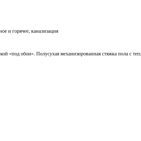
ое и горячее, канализация
вкой «под обои». Полусухая механизированная стяжка пола с теп