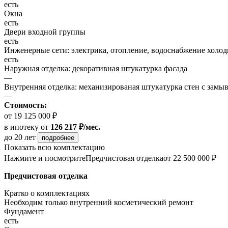
есть
Окна
есть
Двери входной группы
есть
Инженерные сети: электрика, отопление, водоснабжение холодн
есть
Наружная отделка: декоративная штукатурка фасада
—
Внутренняя отделка: механизированая штукатурка стен с замы
—
Стоимость:
от 19 125 000 ₽
в ипотеку
от
126 217 ₽/мес.
до 20 лет
подробнее
Показать всю комплектацию
Нажмите и посмотрите
Предчистовая отделка
от 22 500 000 ₽
Предчистовая отделка
Кратко о комплектациях
Необходим только внутренний косметический ремонт
Фундамент
есть