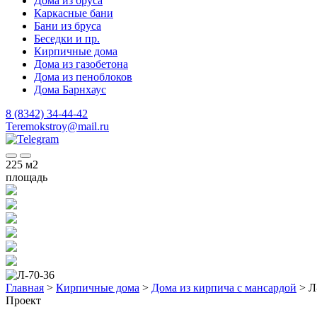
Дома из бруса
Каркасные бани
Бани из бруса
Беседки и пр.
Кирпичные дома
Дома из газобетона
Дома из пеноблоков
Дома Барнхаус
8 (8342) 34-44-42
Teremokstroy@mail.ru
225
м2
площадь
Главная
>
Кирпичные дома
>
Дома из кирпича с мансардой
>
Л
Проект