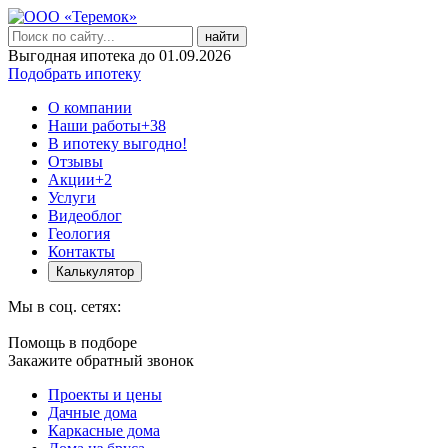
найти
Выгодная ипотека до 01.09.2026
Подобрать ипотеку
О компании
Наши работы
+38
В ипотеку выгодно!
Отзывы
Акции
+2
Услуги
Видеоблог
Геология
Контакты
Калькулятор
Мы в соц. сетях:
Помощь в подборе
Закажите обратный звонок
Проекты и цены
Дачные дома
Каркасные дома