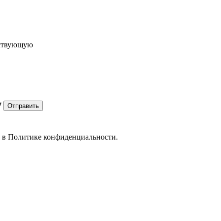
ествующую
7
Отправить
е в
Политике конфиденциальности.