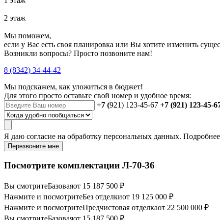
1 этаж
2 этаж
Мы поможем,
если у Вас есть своя планировка или Вы хотите изменить сущ
Возникли вопросы? Просто позвоните нам!
8 (8342) 34-44-42
Мы подскажем, как уложиться в бюджет!
Для этого просто оставьте свой номер и удобное время:
+7 (
921) 123-45-67
+7 (921) 123-45-6
Я даю
согласие
на обработку персональных данных. Подробне
Перезвоните мне
Посмотрите комплектации Л-70-36
Вы смотрите
Базовая
от 15 187 500 ₽
Нажмите и посмотрите
Без отделки
от 19 125 000 ₽
Нажмите и посмотрите
Предчистовая отделка
от 22 500 000 ₽
Вы смотрите
Базовая
от 15 187 500 ₽