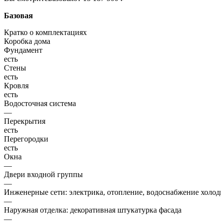
Базовая
Кратко о комплектациях
Коробка дома
Фундамент
есть
Стены
есть
Кровля
есть
Водосточная система
—
Перекрытия
есть
Перегородки
есть
Окна
—
Двери входной группы
—
Инженерные сети: электрика, отопление, водоснабжение холодн
—
Наружная отделка: декоративная штукатурка фасада
—