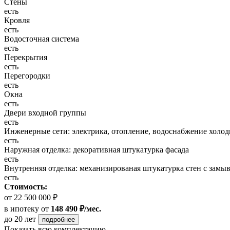
Стены
есть
Кровля
есть
Водосточная система
есть
Перекрытия
есть
Перегородки
есть
Окна
есть
Двери входной группы
есть
Инженерные сети: электрика, отопление, водоснабжение холодн
есть
Наружная отделка: декоративная штукатурка фасада
есть
Внутренняя отделка: механизированая штукатурка стен с замы
есть
Стоимость:
от 22 500 000 ₽
в ипотеку
от
148 490 ₽/мес.
до 20 лет
подробнее
Показать всю комплектацию