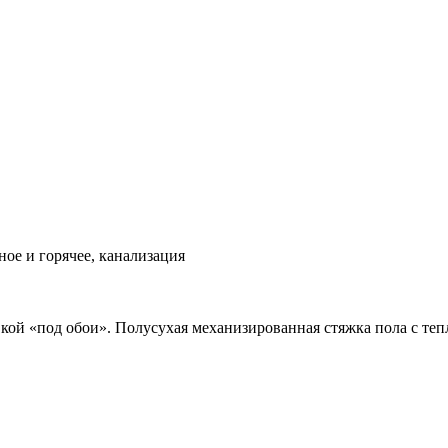
ое и горячее, канализация
вкой «под обои». Полусухая механизированная стяжка пола с теп