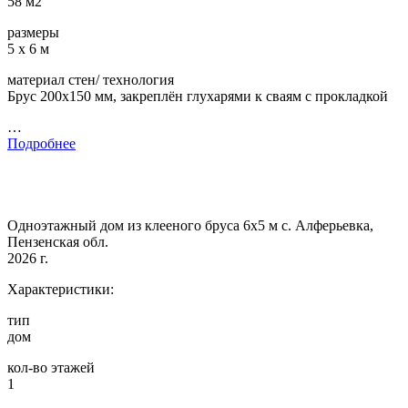
58 м2
размеры
5 х 6 м
материал стен/ технология
Брус 200х150 мм, закреплён глухарями к сваям с прокладкой
…
Подробнее
Одноэтажный дом из клееного бруса 6х5 м с. Алферьевка,
Пензенская обл.
2026 г.
Характеристики:
тип
дом
кол-во этажей
1