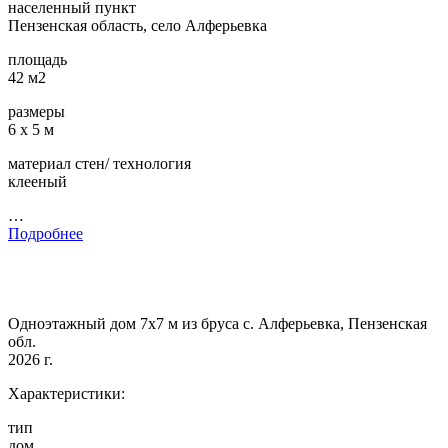
населенный пункт
Пензенская область, село Алферьевка
площадь
42 м2
размеры
6 х 5 м
материал стен/ технология
клееный
…
Подробнее
Одноэтажный дом 7х7 м из бруса с. Алферьевка, Пензенская
обл.
2026 г.
Характеристики:
тип
дом