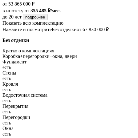
от 53 865 000 ₽
в ипотеку
от
355 485 ₽/мес.
до 20 лет
подробнее
Показать всю комплектацию
Нажмите и посмотрите
Без отделки
от 67 830 000 ₽
Без отделки
Кратко о комплектациях
Коробка+перегородки+окна, двери
Фундамент
есть
Стены
есть
Кровля
есть
Водосточная система
есть
Перекрытия
есть
Перегородки
есть
Окна
есть