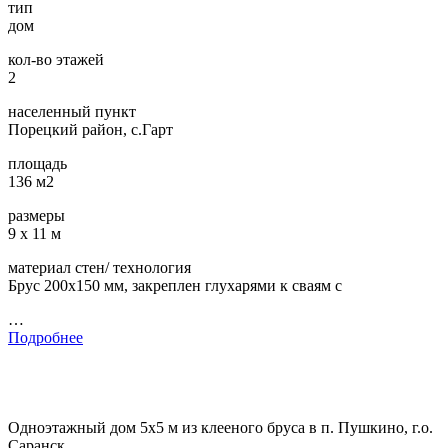
тип
дом
кол-во этажей
2
населенный пункт
Порецкий район, с.Гарт
площадь
136 м2
размеры
9 х 11 м
материал стен/ технология
Брус 200х150 мм, закреплен глухарями к сваям с
…
Подробнее
Одноэтажный дом 5х5 м из клееного бруса в п. Пушкино, г.о.
Саранск