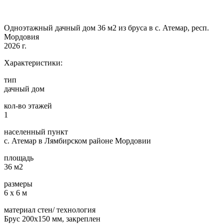
Одноэтажный дачный дом 36 м2 из бруса в с. Атемар, респ.
Мордовия
2026 г.
Характеристики:
тип
дачный дом
кол-во этажей
1
населенный пункт
с. Атемар в Лямбирском районе Мордовии
площадь
36 м2
размеры
6 х 6 м
материал стен/ технология
Брус 200х150 мм, закреплен