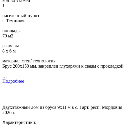
кол-во этажей
1
населенный пункт
г. Темников
площадь
79 м2
размеры
8 х 6 м
материал стен/ технология
Брус 200х150 мм, закреплен глухарями к сваям с прокладкой
…
Подробнее
Двухэтажный дом из бруса 9х11 м в с. Гарт, респ. Мордовия
2026 г.
Характеристики: