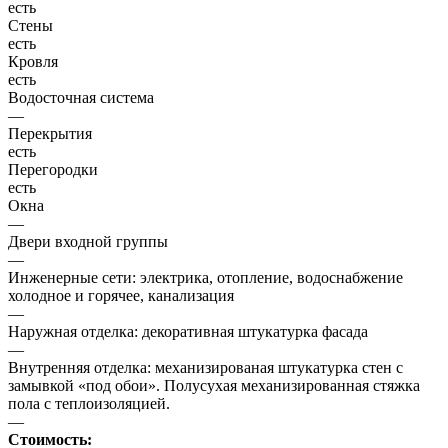
есть
Стены
есть
Кровля
есть
Водосточная система
—
Перекрытия
есть
Перегородки
есть
Окна
—
Двери входной группы
—
Инженерные сети: электрика, отопление, водоснабжение
холодное и горячее, канализация
—
Наружная отделка: декоративная штукатурка фасада
—
Внутренняя отделка: механизированая штукатурка стен с
замывкой «под обои». Полусухая механизированная стяжка
пола с теплоизоляцией.
—
Стоимость: