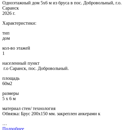
Одноэтажный дом 5х6 м из бруса в пос. Добровольный, г.о.
Саранск
2026 г.
Характеристики:
тип
дом
кол-во этажей
1
населенный пункт
г.о Саранск, пос. Добровольный.
площадь
60м2
размеры
5 х 6 м
материал стен/ технология
Обвязка: Брус 200х150 мм. закреплен анкерами к
…
Подробнее