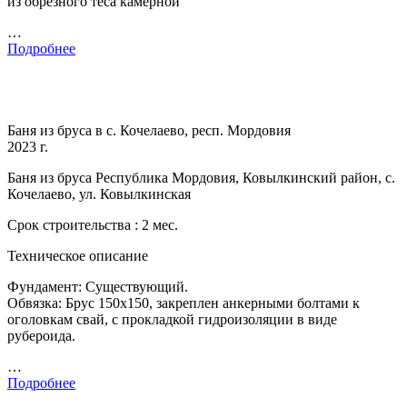
из обрезного теса камерной
…
Подробнее
Баня из бруса в с. Кочелаево, респ. Мордовия
2023 г.
Баня из бруса Республика Мордовия, Ковылкинский район, с.
Кочелаево, ул. Ковылкинская
Срок строительства : 2 мес.
Техническое описание
Фундамент: Существующий.
Обвязка: Брус 150х150, закреплен анкерными болтами к
оголовкам свай, с прокладкой гидроизоляции в виде
рубероида.
…
Подробнее