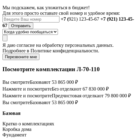
Мы подскажем, как уложиться в бюджет!
Для этого просто оставьте свой номер и удобное время:
+7 (
921) 123-45-67
+7 (921) 123-45-
67
Отправить
Я даю
согласие
на обработку персональных данных.
Подробнее в
Политике конфиденциальности.
Перезвоните мне
Посмотрите комплектации Л-70-110
Вы смотрите
Базовая
от 53 865 000 ₽
Нажмите и посмотрите
Без отделки
от 67 830 000 ₽
Нажмите и посмотрите
Предчистовая отделка
от 79 800 000 ₽
Вы смотрите
Базовая
от 53 865 000 ₽
Базовая
Кратко о комплектациях
Коробка дома
Фундамент