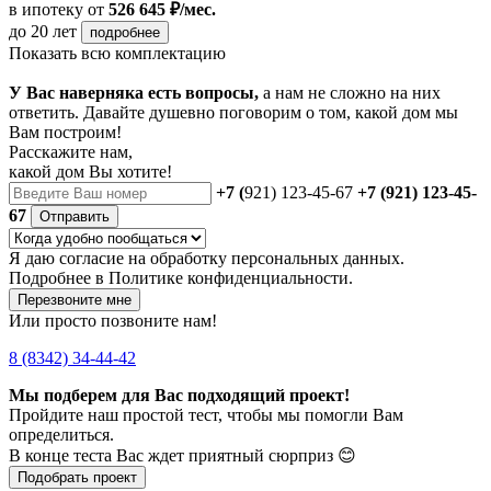
в ипотеку
от
526 645 ₽/мес.
до 20 лет
подробнее
Показать всю комплектацию
У Вас наверняка есть вопросы,
а нам не сложно на них
ответить. Давайте душевно поговорим о том, какой дом мы
Вам построим!
Расскажите нам,
какой дом Вы хотите!
+7 (
921) 123-45-67
+7 (921) 123-45-
67
Отправить
Я даю
согласие
на обработку персональных данных.
Подробнее в
Политике конфиденциальности.
Перезвоните мне
Или просто позвоните нам!
8 (8342) 34-44-42
Мы подберем для Вас подходящий проект!
Пройдите наш простой тест, чтобы мы помогли Вам
определиться.
В конце теста Вас ждет приятный сюрприз 😊
Подобрать проект