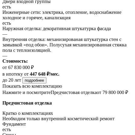
Двери входной группы
есть
Инженерные сети: электрика, отопление, водоснабжение
холодное и горячее, канализация
есть
Наружная отделка: декоративная штукатурка фасада
—
Внутренняя отделка: механизированая штукатурка стен с
замывкой «под обои». Полусухая механизированная стяжка
пола с теплоизоляцией.
—
Стоимость:
от 67 830 000 ₽
в ипотеку
от
447 648 ₽/мес.
до 20 лет
подробнее
Показать всю комплектацию
Нажмите и посмотрите
Предчистовая отделка
от 79 800 000 ₽
Предчистовая отделка
Кратко о комплектациях
Необходим только внутренний косметический ремонт
Фундамент
есть
Стены