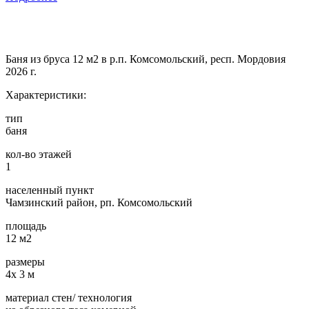
Баня из бруса 12 м2 в р.п. Комсомольский, респ. Мордовия
2026 г.
Характеристики:
тип
баня
кол-во этажей
1
населенный пункт
Чамзинский район, рп. Комсомольский
площадь
12 м2
размеры
4х 3 м
материал стен/ технология