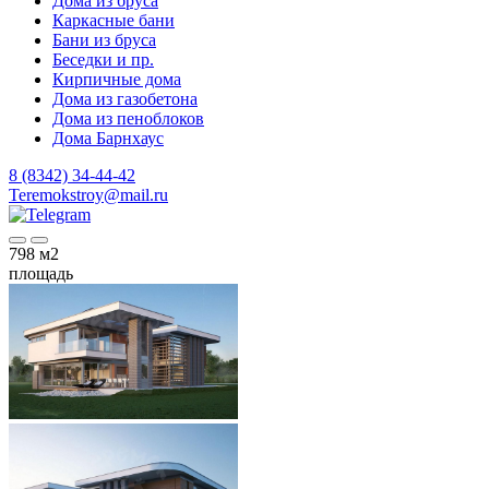
Дома из бруса
Каркасные бани
Бани из бруса
Беседки и пр.
Кирпичные дома
Дома из газобетона
Дома из пеноблоков
Дома Барнхаус
8 (8342) 34-44-42
Teremokstroy@mail.ru
798
м2
площадь