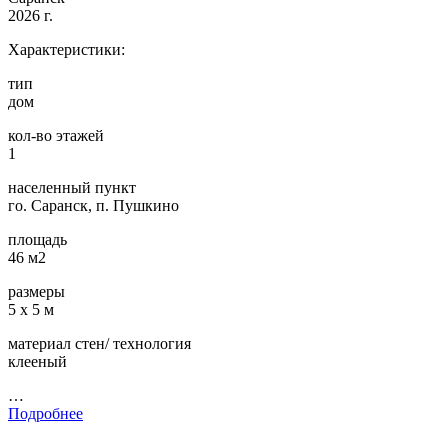
2026 г.
Характеристики:
тип
дом
кол-во этажей
1
населенный пункт
го. Саранск, п. Пушкино
площадь
46 м2
размеры
5 х 5 м
материал стен/ технология
клееный
…
Подробнее