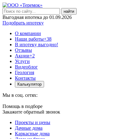
найти
Выгодная ипотека до 01.09.2026
Подобрать ипотеку
О компании
Наши работы
+38
В ипотеку выгодно!
Отзывы
Акции
+2
Услуги
Видеоблог
Геология
Контакты
Калькулятор
Мы в соц. сетях:
Помощь в подборе
Закажите обратный звонок
Проекты и цены
Дачные дома
Каркасные дома