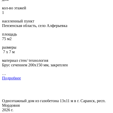
кол-во этажей
1
населенный пункт
Пензенская область, село Алферьевка
площадь
75 м2
размеры
7 х 7 м
материал стен/ технология
Брус сечением 200х150 мм, закреплен
…
Подробнее
Одноэтажный дом из газобетона 13х11 м в г. Саранск, респ.
Мордовия
2026 г.