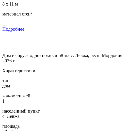
8 х 11 м
материал стен/
…
Подробнее
Дом из бруса одноэтажный 58 м2 с. Левжа, респ. Мордовия
2026 г.
Характеристики:
тип
дом
кол-во этажей
1
населенный пункт
с. Левжа
площадь