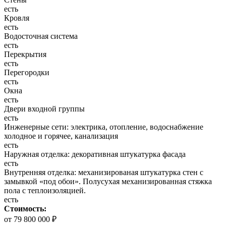
есть
Кровля
есть
Водосточная система
есть
Перекрытия
есть
Перегородки
есть
Окна
есть
Двери входной группы
есть
Инженерные сети: электрика, отопление, водоснабжение
холодное и горячее, канализация
есть
Наружная отделка: декоративная штукатурка фасада
есть
Внутренняя отделка: механизированая штукатурка стен с
замывкой «под обои». Полусухая механизированная стяжка
пола с теплоизоляцией.
есть
Стоимость:
от 79 800 000 ₽