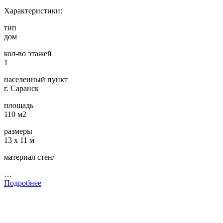
Характеристики:
тип
дом
кол-во этажей
1
населенный пункт
г. Саранск
площадь
110 м2
размеры
13 х 11 м
материал стен/
…
Подробнее