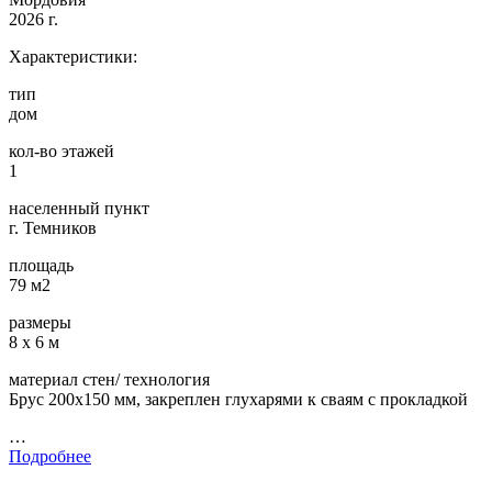
2026 г.
Характеристики:
тип
дом
кол-во этажей
1
населенный пункт
г. Темников
площадь
79 м2
размеры
8 х 6 м
материал стен/ технология
Брус 200х150 мм, закреплен глухарями к сваям с прокладкой
…
Подробнее