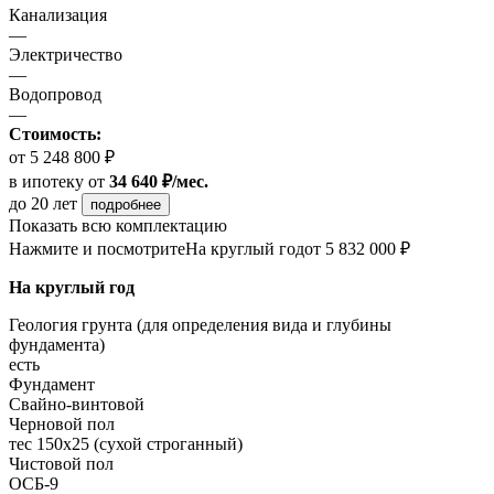
Канализация
—
Электричество
—
Водопровод
—
Стоимость:
от 5 248 800 ₽
в ипотеку
от
34 640 ₽/мес.
до 20 лет
подробнее
Показать всю комплектацию
Нажмите и посмотрите
На круглый год
от 5 832 000 ₽
На круглый год
Геология грунта (для определения вида и глубины
фундамента)
есть
Фундамент
Свайно-винтовой
Черновой пол
тес 150х25 (сухой строганный)
Чистовой пол
ОСБ-9