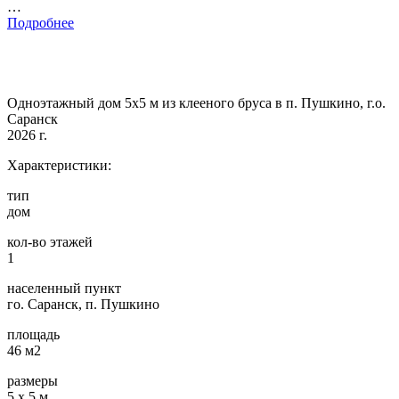
…
Подробнее
Одноэтажный дом 5х5 м из клееного бруса в п. Пушкино, г.о.
Саранск
2026 г.
Характеристики:
тип
дом
кол-во этажей
1
населенный пункт
го. Саранск, п. Пушкино
площадь
46 м2
размеры
5 х 5 м