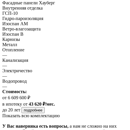
Фасадные панели Хауберг
Внутренняя отделка
ГСП-10
Гидро-пароизоляция
Изоспан АМ
Ветро-влагозащита
Изоспан В
Карнизы
Металл
Отопление
—
Канализация
—
Электричество
—
Водопровод
—
Стоимость:
от 6 609 600 ₽
в ипотеку
от
43 620 ₽/мес.
до 20 лет
подробнее
Показать всю комплектацию
У Вас наверняка есть вопросы,
а нам не сложно на них