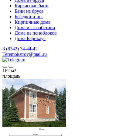
Дома из бруса
Каркасные бани
Бани из бруса
Беседки и пр.
Кирпичные дома
Дома из газобетона
Дома из пеноблоков
Дома Барнхаус
8 (8342) 34-44-42
Teremokstroy@mail.ru
162
м2
площадь