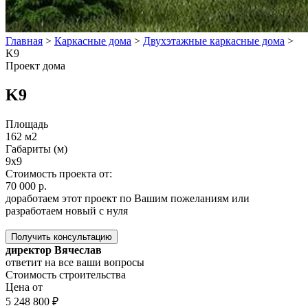
Главная
>
Каркасные дома
>
Двухэтажные каркасные дома
>
K9
Проект дома
K9
Площадь
162 м2
Габариты (м)
9x9
Стоимость проекта от:
70 000 р.
доработаем этот проект по Вашим пожеланиям или
разработаем новый с нуля
Получить консультацию
директор Вячеслав
ответит на все ваши вопросы
Стоимость строительства
Цена от
5 248 800 ₽