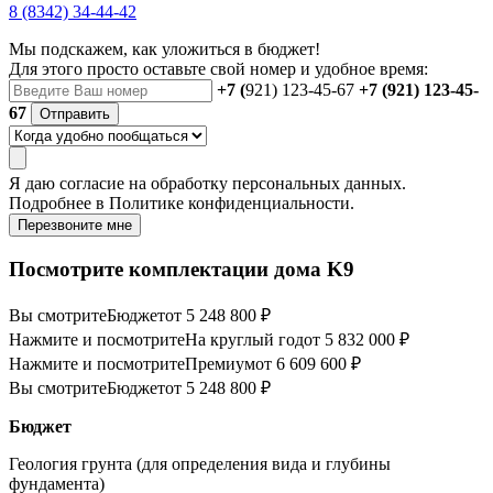
8 (8342) 34-44-42
Мы подскажем, как уложиться в бюджет!
Для этого просто оставьте свой номер и удобное время:
+7 (
921) 123-45-67
+7 (921) 123-45-
67
Отправить
Я даю
согласие
на обработку персональных данных.
Подробнее в
Политике конфиденциальности.
Перезвоните мне
Посмотрите комплектации дома K9
Вы смотрите
Бюджет
от 5 248 800 ₽
Нажмите и посмотрите
На круглый год
от 5 832 000 ₽
Нажмите и посмотрите
Премиум
от 6 609 600 ₽
Вы смотрите
Бюджет
от 5 248 800 ₽
Бюджет
Геология грунта (для определения вида и глубины
фундамента)