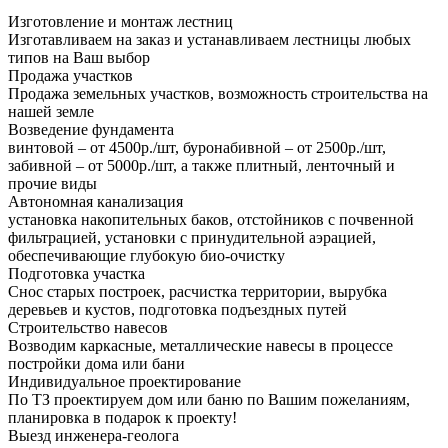
Изготовление и монтаж лестниц
Изготавливаем на заказ и устанавливаем лестницы любых
типов на Ваш выбор
Продажа участков
Продажа земельных участков, возможность строительства на
нашей земле
Возведение фундамента
винтовой – от 4500р./шт, буронабивной – от 2500р./шт,
забивной – от 5000р./шт, а также плитный, ленточный и
прочие виды
Автономная канализация
установка накопительных баков, отстойников с почвенной
фильтрацией, установки с принудительной аэрацией,
обеспечивающие глубокую био-очистку
Подготовка участка
Снос старых построек, расчистка территории, вырубка
деревьев и кустов, подготовка подъездных путей
Строительство навесов
Возводим каркасные, металлические навесы в процессе
постройки дома или бани
Индивидуальное проектирование
По ТЗ проектируем дом или баню по Вашим пожеланиям,
планировка в подарок к проекту!
Выезд инженера-геолога