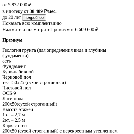
от 5 832 000 ₽
в ипотеку
от
38 489 ₽/мес.
до 20 лет
подробнее
Показать всю комплектацию
Нажмите и посмотрите
Премиум
от 6 609 600 ₽
Премиум
Геология грунта (для определения вида и глубины
фундамента)
есть
Фундамент
Буро-набивной
Черновой пол
тес 150х25 (сухой строганный)
Чистовой пол
ОСБ-9
Лаги пола
200х50(сухой строганный)
Высота этажей
1эт. – 2,7 м
2эт. – 2,5 м
Каркас стен
200х50 (сухой строганный) с перекрестным утеплением