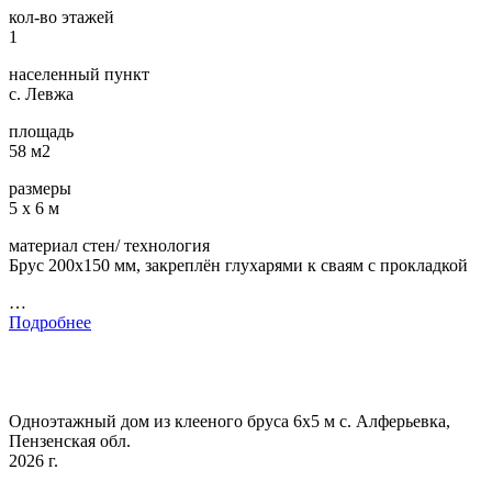
кол-во этажей
1
населенный пункт
с. Левжа
площадь
58 м2
размеры
5 х 6 м
материал стен/ технология
Брус 200х150 мм, закреплён глухарями к сваям с прокладкой
…
Подробнее
Одноэтажный дом из клееного бруса 6х5 м с. Алферьевка,
Пензенская обл.
2026 г.