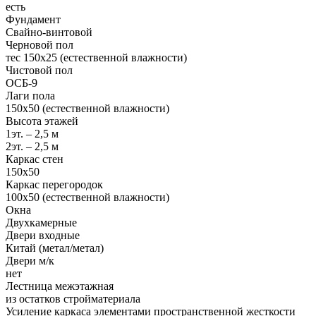
есть
Фундамент
Свайно-винтовой
Черновой пол
тес 150х25 (естественной влажности)
Чистовой пол
ОСБ-9
Лаги пола
150х50 (естественной влажности)
Высота этажей
1эт. – 2,5 м
2эт. – 2,5 м
Каркас стен
150х50
Каркас перегородок
100х50 (естественной влажности)
Окна
Двухкамерные
Двери входные
Китай (метал/метал)
Двери м/к
нет
Лестница межэтажная
из остатков стройматериала
Усиление каркаса элементами пространственной жесткости