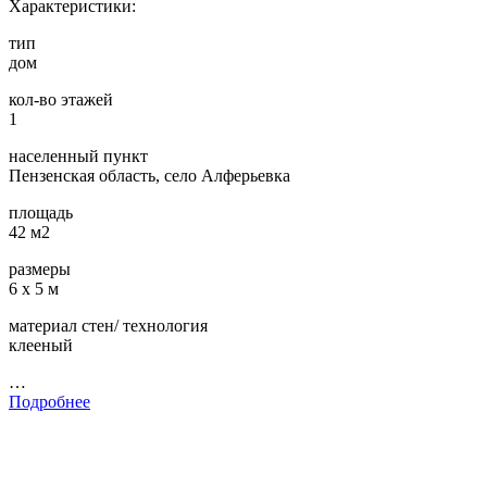
Характеристики:
тип
дом
кол-во этажей
1
населенный пункт
Пензенская область, село Алферьевка
площадь
42 м2
размеры
6 х 5 м
материал стен/ технология
клееный
…
Подробнее