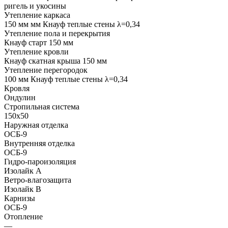
ригель и укосины
Утепление каркаса
150 мм мм Кнауф теплые стены λ=0,34
Утепление пола и перекрытия
Кнауф старт 150 мм
Утепление кровли
Кнауф скатная крыша 150 мм
Утепление перегородок
100 мм Кнауф теплые стены λ=0,34
Кровля
Ондулин
Стропильная система
150х50
Наружная отделка
ОСБ-9
Внутренняя отделка
ОСБ-9
Гидро-пароизоляция
Изолайк А
Ветро-влагозащита
Изолайк В
Карнизы
ОСБ-9
Отопление
—