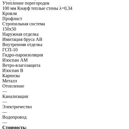
Утепление перегородок
100 мм Кнауф теплые стены λ=0,34
Кровля
Профлист
Стропильная система
150х50
Наружная отделка
Имитация бруса АВ
Внутренняя отделка
ГСП-10
Гидро-пароизоляция
Изоспан АМ
Ветро-влагозащита
Изоспан В
Карнизы
Металл
Отопление
—
Канализация
—
Электричество
—
Водопровод
—
Стоимость: