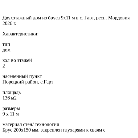
Двухэтажный дом из бруса 9х11 м в с. Гарт, респ. Мордовия
2026 г.
Характеристики:
тип
дом
кол-во этажей
2
населенный пункт
Порецкий район, с.Гарт
площадь
136 м2
размеры
9 х 11 м
материал стен/ технология
Брус 200х150 мм, закреплен глухарями к сваям с