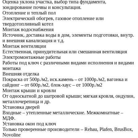
Оценка уклона участка, выбор типа фундамента,
зондирование почвы и консультация.
Отопление и теплый пол
Электрический обогрев, газовое отопление или
твердотопливный котел
Монтаж водоснабжения
Источник, доставка воды в дом, элементы подготовки, внутр.
и внешняя канализация и т.д.
Монтаж вентиляции
Естественная, принудительная или смешанная вентиляция
Электромонтажные работы
Работы под ключ с различными видами исполнения и видами
монтажа
Внешняя отделка
Покраска от 500р./м2, иск.камень – от 1000р./м2, вагонка и
сайдинг – от 600р./м2, блок-хаус – от 1000р./м2
Монтаж крыши и кровли
От односкатной до шатровой крыши; мягкая кровля, ондулин,
металлочерепица и др.
Установка дверей
Входные – утепленные металлические. Межкомнатные –
МДФ.
Установка окон под ключ
Только проверенные производители – Rehau, Plafen, BrusBox,
Novoline