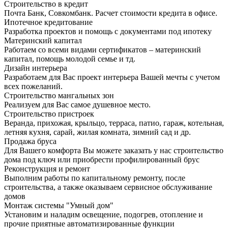
Строительство в кредит
Почта Банк, Совкомбанк. Расчет стоимости кредита в офисе.
Ипотечное кредитование
Разработка проектов и помощь с документами под ипотеку
Материнский капитал
Работаем со всеми видами сертификатов – материнский
капитал, помощь молодой семье и тд.
Дизайн интерьера
Разработаем для Вас проект интерьера Вашей мечты с учетом
всех пожеланий.
Строительство мангальных зон
Реализуем для Вас самое душевное место.
Строительство пристроек
Веранда, прихожая, крыльцо, терраса, патио, гараж, котельная,
летняя кухня, сарай, жилая комната, зимний сад и др.
Продажа бруса
Для Вашего комфорта Вы можете заказать у нас строительство
дома под ключ или приобрести профилированный брус
Реконструкция и ремонт
Выполним работы по капитальному ремонту, после
строительства, а также оказываем сервисное обслуживание
домов
Монтаж системы "Умный дом"
Установим и наладим освещение, подогрев, отопление и
прочие приятные автоматизированные функции