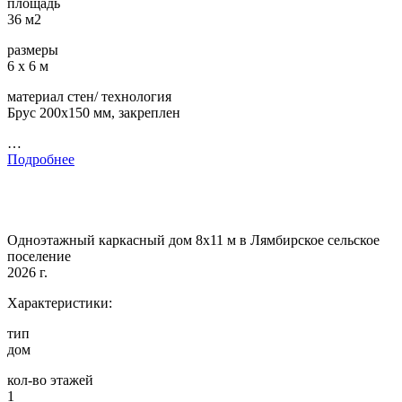
площадь
36 м2
размеры
6 х 6 м
материал стен/ технология
Брус 200х150 мм, закреплен
…
Подробнее
Одноэтажный каркасный дом 8х11 м в Лямбирское сельское
поселение
2026 г.
Характеристики:
тип
дом
кол-во этажей
1