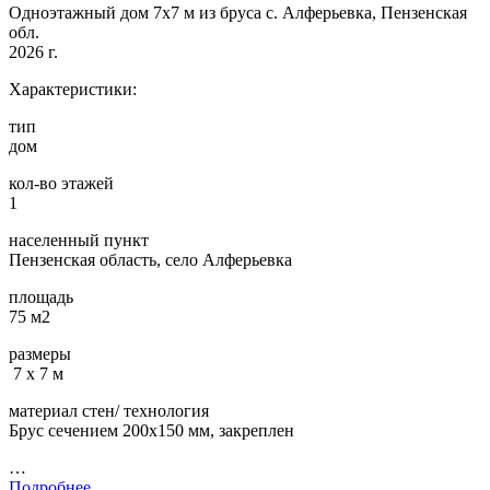
Одноэтажный дом 7х7 м из бруса с. Алферьевка, Пензенская
обл.
2026 г.
Характеристики:
тип
дом
кол-во этажей
1
населенный пункт
Пензенская область, село Алферьевка
площадь
75 м2
размеры
7 х 7 м
материал стен/ технология
Брус сечением 200х150 мм, закреплен
…
Подробнее