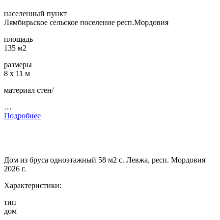
населенный пункт
Лямбирьское сельское поселение респ.Мордовия
площадь
135 м2
размеры
8 х 11 м
материал стен/
…
Подробнее
Дом из бруса одноэтажный 58 м2 с. Левжа, респ. Мордовия
2026 г.
Характеристики:
тип
дом