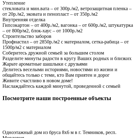
Утепление
стекловата и мин.вата – от 300р./м2, ветрозащитная пленка –
от 20р./м2, эковата и пенопласт – от 350р./м2
Внутренняя отделка
Гипсокартон – от 400р./м2, вагонка – от 600р./м2, штукатурка
– от 800р/м2, блок-хаус – от 1000р./м2
Строительство заборов
Профнастил – от 2850р./м2 с материалом, сетка-рабица – от
1500р/м2 с материалом
Соберитесь дружной семьей за большим столом
Разделите минуты радости в кругу Ваших родных и близких
Жарьте ароматные шашлыки с друзьями
Делитесь веселыми историями, новостями из жизни и
общайтесь только с теми, кто Вам приятен и дорог
Живите счастливо в новом доме!
Наслаждайтесь каждой минутой, проведенной с семьей
Посмотрите наши построенные объекты
Одноэтажный дом из бруса 8х6 м в г. Темников, респ.
Мордовия