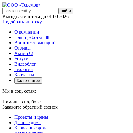
найти
Выгодная ипотека до 01.09.2026
Подобрать ипотеку
О компании
Наши работы
+38
В ипотеку выгодно!
Отзывы
Акции
+2
Услуги
Видеоблог
Геология
Контакты
Калькулятор
Мы в соц. сетях:
Помощь в подборе
Закажите обратный звонок
Проекты и цены
Дачные дома
Каркасные дома