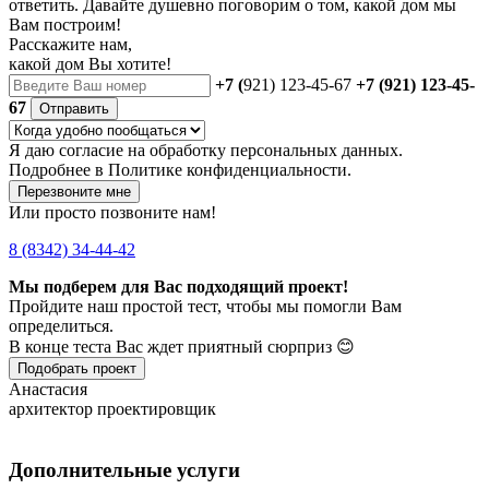
ответить. Давайте душевно поговорим о том, какой дом мы
Вам построим!
Расскажите нам,
какой дом Вы хотите!
+7 (
921) 123-45-67
+7 (921) 123-45-
67
Отправить
Я даю
согласие
на обработку персональных данных.
Подробнее в
Политике конфиденциальности.
Перезвоните мне
Или просто позвоните нам!
8 (8342) 34-44-42
Мы подберем для Вас подходящий проект!
Пройдите наш простой тест, чтобы мы помогли Вам
определиться.
В конце теста Вас ждет приятный сюрприз 😊
Подобрать проект
Анастасия
архитектор проектировщик
Дополнительные услуги