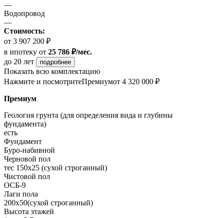
—
Водопровод
—
Стоимость:
от 3 907 200 ₽
в ипотеку
от
25 786 ₽/мес.
до 20 лет
подробнее
Показать всю комплектацию
Нажмите и посмотрите
Премиум
от 4 320 000 ₽
Премиум
Геология грунта (для определения вида и глубины
фундамента)
есть
Фундамент
Буро-набивной
Черновой пол
тес 150х25 (сухой строганный)
Чистовой пол
ОСБ-9
Лаги пола
200х50(сухой строганный)
Высота этажей