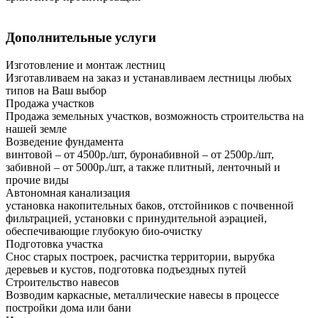
Дополнительные услуги
Изготовление и монтаж лестниц
Изготавливаем на заказ и устанавливаем лестницы любых
типов на Ваш выбор
Продажа участков
Продажа земельных участков, возможность строительства на
нашей земле
Возведение фундамента
винтовой – от 4500р./шт, буронабивной – от 2500р./шт,
забивной – от 5000р./шт, а также плитный, ленточный и
прочие виды
Автономная канализация
установка накопительных баков, отстойников с почвенной
фильтрацией, установки с принудительной аэрацией,
обеспечивающие глубокую био-очистку
Подготовка участка
Снос старых построек, расчистка территории, вырубка
деревьев и кустов, подготовка подъездных путей
Строительство навесов
Возводим каркасные, металлические навесы в процессе
постройки дома или бани