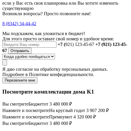
если у Вас есть своя планировка или Вы хотите изменить
существующую
Возникли вопросы? Просто позвоните нам!
8 (8342) 34-44-42
Мы подскажем, как уложиться в бюджет!
Для этого просто оставьте свой номер и удобное время:
+7 (
921) 123-45-67
+7 (921) 123-45-
67
Отправить
Я даю
согласие
на обработку персональных данных.
Подробнее в
Политике конфиденциальности.
Перезвоните мне
Посмотрите комплектации дома K1
Вы смотрите
Бюджет
от 3 480 000 ₽
Нажмите и посмотрите
На круглый год
от 3 907 200 ₽
Нажмите и посмотрите
Премиум
от 4 320 000 ₽
Вы смотрите
Бюджет
от 3 480 000 ₽