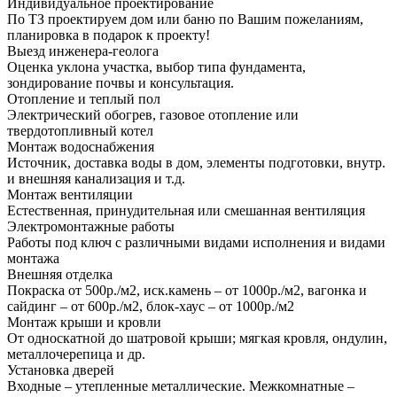
Индивидуальное проектирование
По ТЗ проектируем дом или баню по Вашим пожеланиям,
планировка в подарок к проекту!
Выезд инженера-геолога
Оценка уклона участка, выбор типа фундамента,
зондирование почвы и консультация.
Отопление и теплый пол
Электрический обогрев, газовое отопление или
твердотопливный котел
Монтаж водоснабжения
Источник, доставка воды в дом, элементы подготовки, внутр.
и внешняя канализация и т.д.
Монтаж вентиляции
Естественная, принудительная или смешанная вентиляция
Электромонтажные работы
Работы под ключ с различными видами исполнения и видами
монтажа
Внешняя отделка
Покраска от 500р./м2, иск.камень – от 1000р./м2, вагонка и
сайдинг – от 600р./м2, блок-хаус – от 1000р./м2
Монтаж крыши и кровли
От односкатной до шатровой крыши; мягкая кровля, ондулин,
металлочерепица и др.
Установка дверей
Входные – утепленные металлические. Межкомнатные –