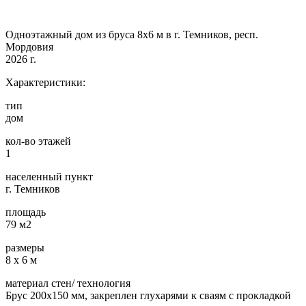
Одноэтажный дом из бруса 8х6 м в г. Темников, респ.
Мордовия
2026 г.
Характеристики:
тип
дом
кол-во этажей
1
населенный пункт
г. Темников
площадь
79 м2
размеры
8 х 6 м
материал стен/ технология
Брус 200х150 мм, закреплен глухарями к сваям с прокладкой