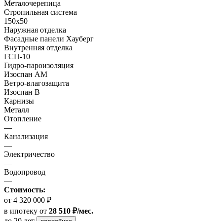
Металочерепица
Стропильная система
150х50
Наружная отделка
Фасадные панели Хауберг
Внутренняя отделка
ГСП-10
Гидро-пароизоляция
Изоспан АМ
Ветро-влагозащита
Изоспан В
Карнизы
Металл
Отопление
—
Канализация
—
Электричество
—
Водопровод
—
Стоимость:
от 4 320 000 ₽
в ипотеку
от
28 510 ₽/мес.
до 20 лет