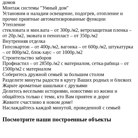
домов
Монтаж системы "Умный дом"
Установим и наладим освещение, подогрев, отопление и
прочие приятные автоматизированные функции
Утепление
стекловата и мин.вата – от 300р./м2, ветрозащитная пленка –
от 20р./м2, эковата и пенопласт – от 350р./м2
Внутренняя отделка
Гипсокартон – от 400р./м2, вагонка – от 600р./м2, штукатурка
– от 800р/м2, блок-хаус – от 1000р./м2
Строительство заборов
Профнастил – от 2850р./м2 с материалом, сетка-рабица – от
1500р/м2 с материалом
Соберитесь дружной семьей за большим столом
Разделите минуты радости в кругу Ваших родных и близких
Жарьте ароматные шашлыки с друзьями
Делитесь веселыми историями, новостями из жизни и
общайтесь только с теми, кто Вам приятен и дорог
Живите счастливо в новом доме!
Наслаждайтесь каждой минутой, проведенной с семьей
Посмотрите наши построенные объекты