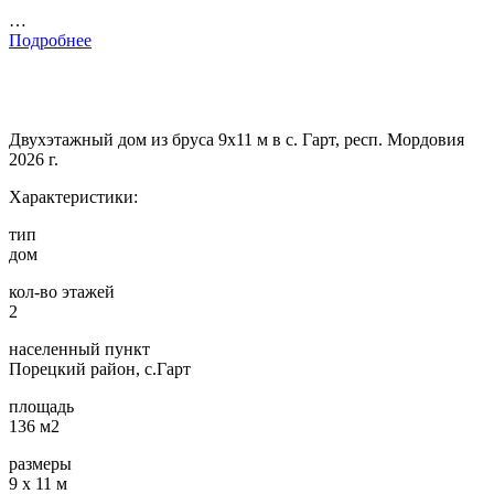
…
Подробнее
Двухэтажный дом из бруса 9х11 м в с. Гарт, респ. Мордовия
2026 г.
Характеристики:
тип
дом
кол-во этажей
2
населенный пункт
Порецкий район, с.Гарт
площадь
136 м2
размеры
9 х 11 м