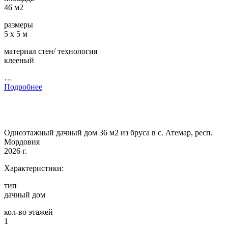
46 м2
размеры
5 х 5 м
материал стен/ технология
клееный
…
Подробнее
Одноэтажный дачный дом 36 м2 из бруса в с. Атемар, респ.
Мордовия
2026 г.
Характеристики:
тип
дачный дом
кол-во этажей
1