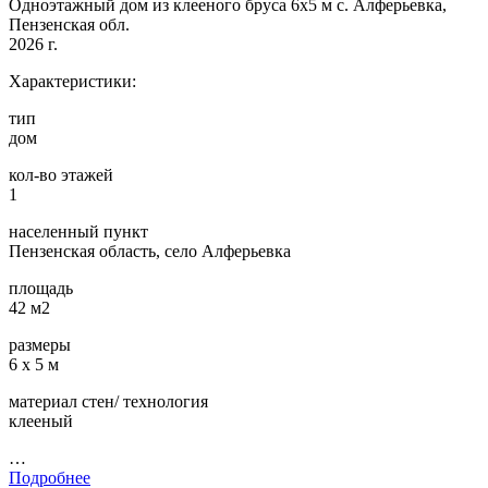
Одноэтажный дом из клееного бруса 6х5 м с. Алферьевка,
Пензенская обл.
2026 г.
Характеристики:
тип
дом
кол-во этажей
1
населенный пункт
Пензенская область, село Алферьевка
площадь
42 м2
размеры
6 х 5 м
материал стен/ технология
клееный
…
Подробнее