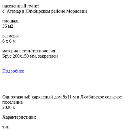
населенный пункт
с. Атемар в Лямбирском районе Мордовии
площадь
36 м2
размеры
6 х 6 м
материал стен/ технология
Брус 200х150 мм, закреплен
…
Подробнее
Одноэтажный каркасный дом 8х11 м в Лямбирское сельское
поселение
2026 г.
Характеристики:
тип