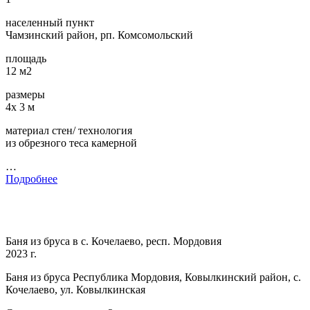
населенный пункт
Чамзинский район, рп. Комсомольский
площадь
12 м2
размеры
4х 3 м
материал стен/ технология
из обрезного теса камерной
…
Подробнее
Баня из бруса в с. Кочелаево, респ. Мордовия
2023 г.
Баня из бруса Республика Мордовия, Ковылкинский район, с.
Кочелаево, ул. Ковылкинская