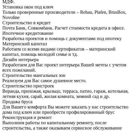
МДФ.
Установка окон под ключ
Только проверенные производители – Rehau, Plafen, BrusBox,
Novoline
Строительство в кредит
Почта Банк, Совкомбанк. Расчет стоимости кредита в офисе.
Ипотечное кредитование
Разработка проектов и помощь с документами под ипотеку
Материнский капитал
Работаем со всеми видами сертификатов – материнский
капитал, помощь молодой семье и тд.
Дизайн интерьера
Разработаем для Вас проект интерьера Вашей мечты с учетом
всех пожеланий.
Строительство мангальных зон
Реализуем для Вас самое душевное место.
Строительство пристроек
Веранда, прихожая, крыльцо, терраса, патио, гараж, котельная,
летняя кухня, сарай, жилая комната, зимний сад и др.
Продажа бруса
Для Вашего комфорта Вы можете заказать у нас строительство
дома под ключ или приобрести профилированный брус
Реконструкция и ремонт
Выполним работы по капитальному ремонту, после
строительства, а также оказываем сервисное обслуживание