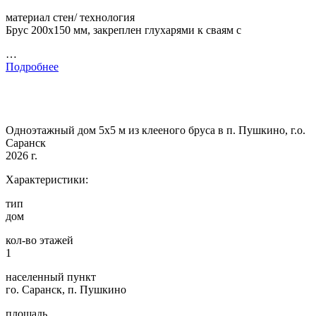
материал стен/ технология
Брус 200х150 мм, закреплен глухарями к сваям с
…
Подробнее
Одноэтажный дом 5х5 м из клееного бруса в п. Пушкино, г.о.
Саранск
2026 г.
Характеристики:
тип
дом
кол-во этажей
1
населенный пункт
го. Саранск, п. Пушкино
площадь