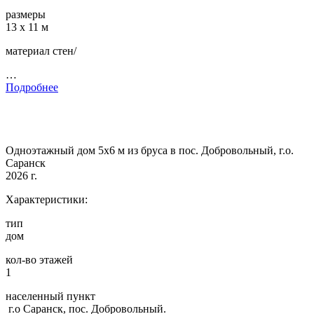
размеры
13 х 11 м
материал стен/
…
Подробнее
Одноэтажный дом 5х6 м из бруса в пос. Добровольный, г.о.
Саранск
2026 г.
Характеристики:
тип
дом
кол-во этажей
1
населенный пункт
г.о Саранск, пос. Добровольный.