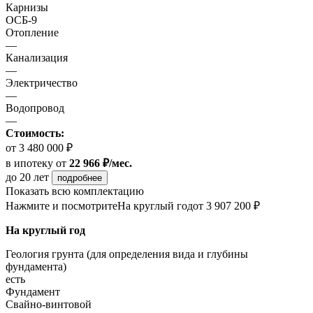
Карнизы
ОСБ-9
Отопление
—
Канализация
—
Электричество
—
Водопровод
—
Стоимость:
от 3 480 000 ₽
в ипотеку
от
22 966 ₽/мес.
до 20 лет
подробнее
Показать всю комплектацию
Нажмите и посмотрите
На круглый год
от 3 907 200 ₽
На круглый год
Геология грунта (для определения вида и глубины
фундамента)
есть
Фундамент
Свайно-винтовой