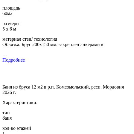
площадь
60м2
размеры
5 х 6 м
материал стен/ технология
Обвязка: Брус 200х150 мм. закреплен анкерами к
…
Подробнее
Баня из бруса 12 м2 в р.п. Комсомольский, респ. Мордовия
2026 г.
Характеристики:
тип
баня
кол-во этажей
1