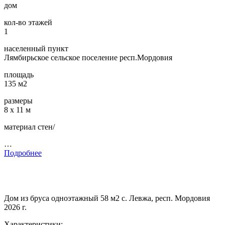
дом
кол-во этажей
1
населенный пункт
Лямбирьское сельское поселение респ.Мордовия
площадь
135 м2
размеры
8 х 11 м
материал стен/
…
Подробнее
Дом из бруса одноэтажный 58 м2 с. Левжа, респ. Мордовия
2026 г.
Характеристики: