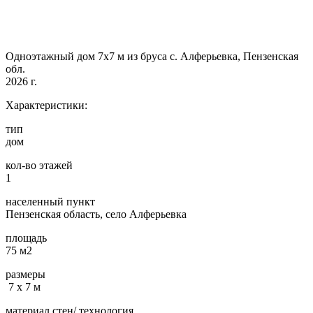
Одноэтажный дом 7х7 м из бруса с. Алферьевка, Пензенская
обл.
2026 г.
Характеристики:
тип
дом
кол-во этажей
1
населенный пункт
Пензенская область, село Алферьевка
площадь
75 м2
размеры
7 х 7 м
материал стен/ технология