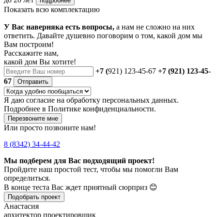
подробнее
Показать всю комплектацию
У Вас наверняка есть вопросы,
а нам не сложно на них
ответить. Давайте душевно поговорим о том, какой дом мы
Вам построим!
Расскажите нам,
какой дом Вы хотите!
+7 (
921) 123-45-67
+7 (921) 123-45-
67
Отправить
Я даю
согласие
на обработку персональных данных.
Подробнее в
Политике конфиденциальности.
Перезвоните мне
Или просто позвоните нам!
8 (8342) 34-44-42
Мы подберем для Вас подходящий проект!
Пройдите наш простой тест, чтобы мы помогли Вам
определиться.
В конце теста Вас ждет приятный сюрприз 😊
Подобрать проект
Анастасия
архитектор проектировщик