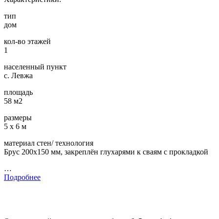
тип
дом
кол-во этажей
1
населенный пункт
с. Левжа
площадь
58 м2
размеры
5 х 6 м
материал стен/ технология
Брус 200х150 мм, закреплён глухарями к сваям с прокладкой
…
Подробнее