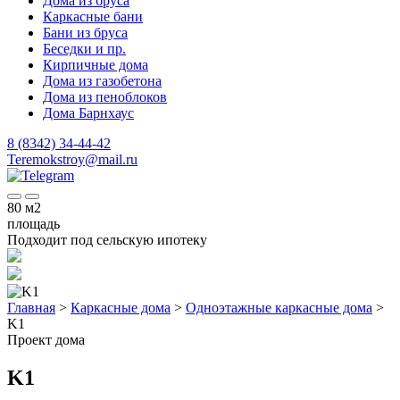
Дома из бруса
Каркасные бани
Бани из бруса
Беседки и пр.
Кирпичные дома
Дома из газобетона
Дома из пеноблоков
Дома Барнхаус
8 (8342) 34-44-42
Teremokstroy@mail.ru
80
м2
площадь
Подходит под сельскую ипотеку
Главная
>
Каркасные дома
>
Одноэтажные каркасные дома
>
K1
Проект дома
K1