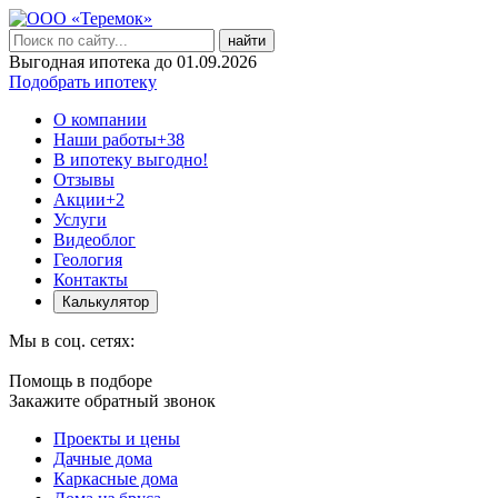
найти
Выгодная ипотека до 01.09.2026
Подобрать ипотеку
О компании
Наши работы
+38
В ипотеку выгодно!
Отзывы
Акции
+2
Услуги
Видеоблог
Геология
Контакты
Калькулятор
Мы в соц. сетях:
Помощь в подборе
Закажите обратный звонок
Проекты и цены
Дачные дома
Каркасные дома