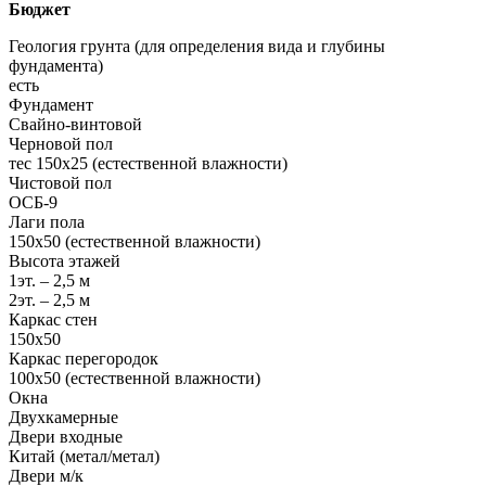
Бюджет
Геология грунта (для определения вида и глубины
фундамента)
есть
Фундамент
Свайно-винтовой
Черновой пол
тес 150х25 (естественной влажности)
Чистовой пол
ОСБ-9
Лаги пола
150х50 (естественной влажности)
Высота этажей
1эт. – 2,5 м
2эт. – 2,5 м
Каркас стен
150х50
Каркас перегородок
100х50 (естественной влажности)
Окна
Двухкамерные
Двери входные
Китай (метал/метал)
Двери м/к