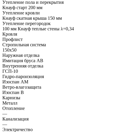
Утепление пола и перекрытия
Кнауф старт 200 мм
Утепление кровли
Кнауф скатная крыша 150 мм
Утепление перегородок
100 мм Кнауф теплые стены λ=0,34
Кровля
Профлист
Стропильная система
150х50
Наружная отделка
Имитация бруса АВ
Внутренняя отделка
ГСП-10
Гидро-пароизоляция
Изоспан АМ
Ветро-влагозащита
Изоспан В
Карнизы
Металл
Отопление
—
Канализация
—
Электричество