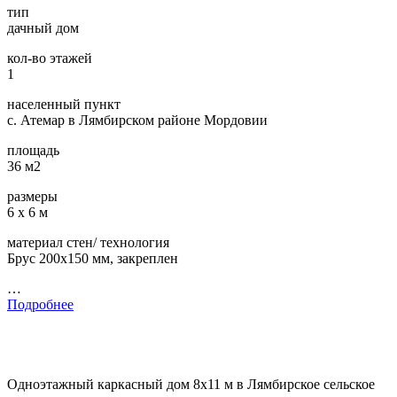
тип
дачный дом
кол-во этажей
1
населенный пункт
с. Атемар в Лямбирском районе Мордовии
площадь
36 м2
размеры
6 х 6 м
материал стен/ технология
Брус 200х150 мм, закреплен
…
Подробнее
Одноэтажный каркасный дом 8х11 м в Лямбирское сельское