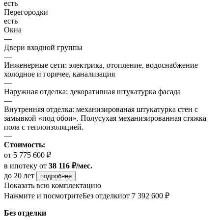
есть
Перегородки
есть
Окна
—
Двери входной группы
—
Инженерные сети: электрика, отопление, водоснабжение
холодное и горячее, канализация
—
Наружная отделка: декоративная штукатурка фасада
—
Внутренняя отделка: механизированая штукатурка стен с
замывкой «под обои». Полусухая механизированная стяжка
пола с теплоизоляцией.
—
Стоимость:
от 5 775 600 ₽
в ипотеку
от
38 116 ₽/мес.
до 20 лет
подробнее
Показать всю комплектацию
Нажмите и посмотрите
Без отделки
от 7 392 600 ₽
Без отделки