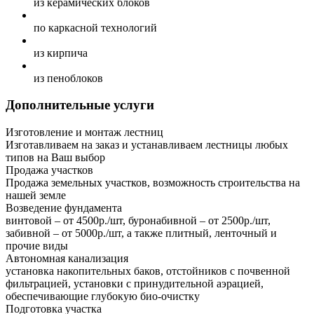
из керамических блоков
по каркасной технологий
из кирпича
из пеноблоков
Дополнительные услуги
Изготовление и монтаж лестниц
Изготавливаем на заказ и устанавливаем лестницы любых
типов на Ваш выбор
Продажа участков
Продажа земельных участков, возможность строительства на
нашей земле
Возведение фундамента
винтовой – от 4500р./шт, буронабивной – от 2500р./шт,
забивной – от 5000р./шт, а также плитный, ленточный и
прочие виды
Автономная канализация
установка накопительных баков, отстойников с почвенной
фильтрацией, установки с принудительной аэрацией,
обеспечивающие глубокую био-очистку
Подготовка участка