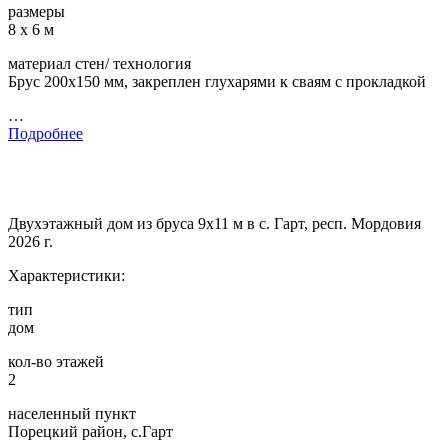
размеры
8 х 6 м
материал стен/ технология
Брус 200х150 мм, закреплен глухарями к сваям с прокладкой
…
Подробнее
Двухэтажный дом из бруса 9х11 м в с. Гарт, респ. Мордовия
2026 г.
Характеристики:
тип
дом
кол-во этажей
2
населенный пункт
Порецкий район, с.Гарт