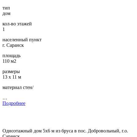
тип
дом
кол-во этажей
1
населенный пункт
г. Саранск
площадь
110 м2
размеры
13 х 11 м
материал стен/
…
Подробнее
Одноэтажный дом 5х6 м из бруса в пос. Добровольный, г.о.
Саранск