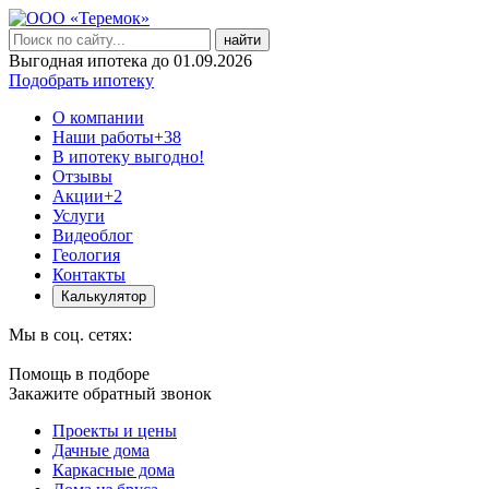
найти
Выгодная ипотека до 01.09.2026
Подобрать ипотеку
О компании
Наши работы
+38
В ипотеку выгодно!
Отзывы
Акции
+2
Услуги
Видеоблог
Геология
Контакты
Калькулятор
Мы в соц. сетях:
Помощь в подборе
Закажите обратный звонок
Проекты и цены
Дачные дома
Каркасные дома