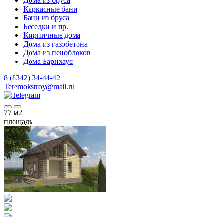
Дома из бруса
Каркасные бани
Бани из бруса
Беседки и пр.
Кирпичные дома
Дома из газобетона
Дома из пеноблоков
Дома Барнхаус
8 (8342) 34-44-42
Teremokstroy@mail.ru
77
м2
площадь