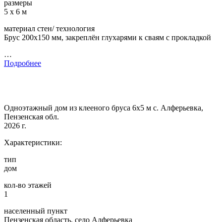
размеры
5 х 6 м
материал стен/ технология
Брус 200х150 мм, закреплён глухарями к сваям с прокладкой
…
Подробнее
Одноэтажный дом из клееного бруса 6х5 м с. Алферьевка,
Пензенская обл.
2026 г.
Характеристики:
тип
дом
кол-во этажей
1
населенный пункт
Пензенская область, село Алферьевка