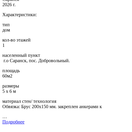
2026 г.
Характеристики:
тип
дом
кол-во этажей
1
населенный пункт
г.о Саранск, пос. Добровольный.
площадь
60м2
размеры
5 х 6 м
материал стен/ технология
Обвязка: Брус 200х150 мм. закреплен анкерами к
…
Подробнее