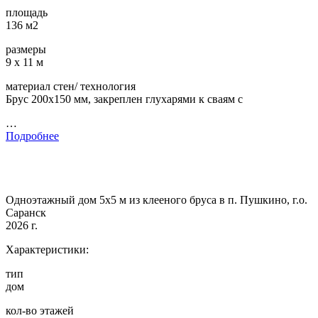
площадь
136 м2
размеры
9 х 11 м
материал стен/ технология
Брус 200х150 мм, закреплен глухарями к сваям с
…
Подробнее
Одноэтажный дом 5х5 м из клееного бруса в п. Пушкино, г.о.
Саранск
2026 г.
Характеристики:
тип
дом
кол-во этажей