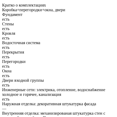
Кратко о комплектациях
Коробка+перегородки+окна, двери
Фундамент
есть
Стены
есть
Кровля
есть
Водосточная система
есть
Перекрытия
есть
Перегородки
есть
Окна
есть
Двери входной группы
есть
Инженерные сети: электрика, отопление, водоснабжение
холодное и горячее, канализация
есть
Наружная отделка: декоративная штукатурка фасада
—
Внутренняя отделка: механизированая штукатурка стен с