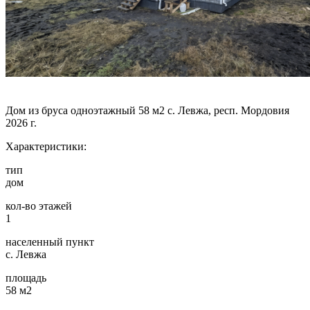
Дом из бруса одноэтажный 58 м2 с. Левжа, респ. Мордовия
2026 г.
Характеристики:
тип
дом
кол-во этажей
1
населенный пункт
с. Левжа
площадь
58 м2