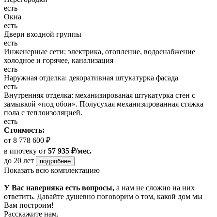
есть
Окна
есть
Двери входной группы
есть
Инженерные сети: электрика, отопление, водоснабжение
холодное и горячее, канализация
есть
Наружная отделка: декоративная штукатурка фасада
есть
Внутренняя отделка: механизированая штукатурка стен с
замывкой «под обои». Полусухая механизированная стяжка
пола с теплоизоляцией.
есть
Стоимость:
от 8 778 600 ₽
в ипотеку
от
57 935 ₽/мес.
до 20 лет
подробнее
Показать всю комплектацию
У Вас наверняка есть вопросы,
а нам не сложно на них
ответить. Давайте душевно поговорим о том, какой дом мы
Вам построим!
Расскажите нам,