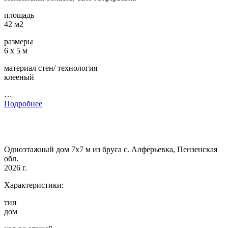
площадь
42 м2
размеры
6 х 5 м
материал стен/ технология
клееный
…
Подробнее
Одноэтажный дом 7х7 м из бруса с. Алферьевка, Пензенская
обл.
2026 г.
Характеристики:
тип
дом