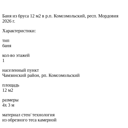
Баня из бруса 12 м2 в р.п. Комсомольский, респ. Мордовия
2026 г.
Характеристики:
тип
баня
кол-во этажей
1
населенный пункт
Чамзинский район, рп. Комсомольский
площадь
12 м2
размеры
4х 3 м
материал стен/ технология
из обрезного теса камерной