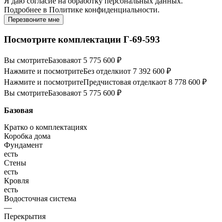
Я даю
согласие
на обработку персональных данных.
Подробнее в
Политике конфиденциальности.
Перезвоните мне
Посмотрите комплектации Г-69-593
Вы смотрите
Базовая
от 5 775 600 ₽
Нажмите и посмотрите
Без отделки
от 7 392 600 ₽
Нажмите и посмотрите
Предчистовая отделка
от 8 778 600 ₽
Вы смотрите
Базовая
от 5 775 600 ₽
Базовая
Кратко о комплектациях
Коробка дома
Фундамент
есть
Стены
есть
Кровля
есть
Водосточная система
—
Перекрытия