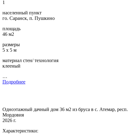
1
населенный пункт
го. Саранск, п. Пушкино
площадь
46 м2
размеры
5 х 5 м
материал стен/ технология
клееный
…
Подробнее
Одноэтажный дачный дом 36 м2 из бруса в с. Атемар, респ.
Мордовия
2026 г.
Характеристики: