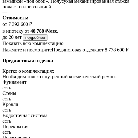
замывкой «под обои». Полусухая механизированная стяжка
пола с теплоизоляцией.
—
Стоимость:
от 7 392 600 ₽
в ипотеку
от
48 788 ₽/мес.
до 20 лет
подробнее
Показать всю комплектацию
Нажмите и посмотрите
Предчистовая отделка
от 8 778 600 ₽
Предчистовая отделка
Кратко о комплектациях
Необходим только внутренний косметический ремонт
Фундамент
есть
Стены
есть
Кровля
есть
Водосточная система
есть
Перекрытия
есть
Перегородки