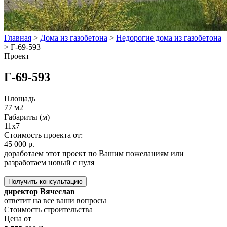
Главная
>
Дома из газобетона
>
Недорогие дома из газобетона
>
Г-69-593
Проект
Г-69-593
Площадь
77 м2
Габариты (м)
11х7
Стоимость проекта от:
45 000 р.
доработаем этот проект по Вашим пожеланиям или
разработаем новый с нуля
Получить консультацию
директор Вячеслав
ответит на все ваши вопросы
Стоимость строительства
Цена от