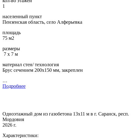
кол-во этажей
1
населенный пункт
Пензенская область, село Алферьевка
площадь
75 м2
размеры
7 х 7 м
материал стен/ технология
Брус сечением 200х150 мм, закреплен
…
Подробнее
Одноэтажный дом из газобетона 13х11 м в г. Саранск, респ.
Мордовия
2026 г.
Характеристики: