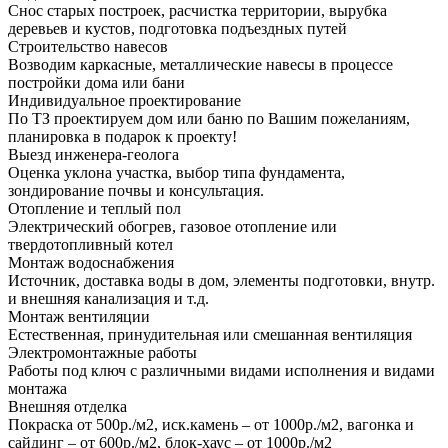
Снос старых построек, расчистка территории, вырубка
деревьев и кустов, подготовка подъездных путей
Строительство навесов
Возводим каркасные, металлические навесы в процессе
постройки дома или бани
Индивидуальное проектирование
По ТЗ проектируем дом или баню по Вашим пожеланиям,
планировка в подарок к проекту!
Выезд инженера-геолога
Оценка уклона участка, выбор типа фундамента,
зондирование почвы и консультация.
Отопление и теплый пол
Электрический обогрев, газовое отопление или
твердотопливный котел
Монтаж водоснабжения
Источник, доставка воды в дом, элементы подготовки, внутр.
и внешняя канализация и т.д.
Монтаж вентиляции
Естественная, принудительная или смешанная вентиляция
Электромонтажные работы
Работы под ключ с различными видами исполнения и видами
монтажа
Внешняя отделка
Покраска от 500р./м2, иск.камень – от 1000р./м2, вагонка и
сайдинг – от 600р./м2, блок-хаус – от 1000р./м2