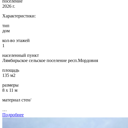
поселение
2026 г.
Характеристики:
тип
дом
кол-во этажей
1
населенный пункт
Лямбирьское сельское поселение респ.Мордовия
площадь
135 м2
размеры
8 х 11 м
материал стен/
…
Подробнее