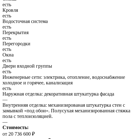
есть
Кровля
есть
Водосточная система
есть
Перекрытия
есть
Перегородки
есть
Окна
есть
Двери входной группы
есть
Инженерные сети: электрика, отопление, водоснабжение
холодное и горячее, канализация
есть
Наружная отделка: декоративная штукатурка фасада
—
Внутренняя отделка: механизированая штукатурка стен с
замывкой «под обои». Полусухая механизированная стяжка
пола с теплоизоляцией.
—
Стоимость:
от 20 736 600 ₽