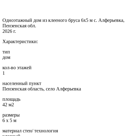
Одноэтажный дом из клееного бруса 6х5 м с. Алферьевка,
Пензенская обл.
2026 г.
Характеристики:
тип
дом
кол-во этажей
1
населенный пункт
Пензенская область, село Алферьевка
площадь
42 м2
размеры
6 х 5 м
материал стен/ технология