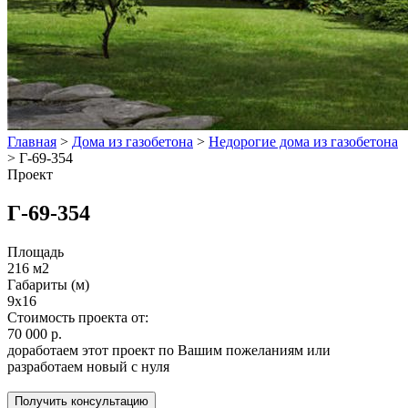
Главная
>
Дома из газобетона
>
Недорогие дома из газобетона
>
Г-69-354
Проект
Г-69-354
Площадь
216 м2
Габариты (м)
9x16
Стоимость проекта от:
70 000 р.
доработаем этот проект по Вашим пожеланиям или
разработаем новый с нуля
Получить консультацию