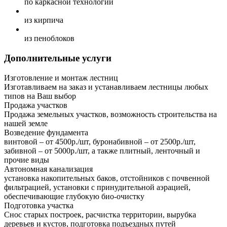
по каркасной технологий
из кирпича
из пеноблоков
Дополнительные услуги
Изготовление и монтаж лестниц
Изготавливаем на заказ и устанавливаем лестницы любых
типов на Ваш выбор
Продажа участков
Продажа земельных участков, возможность строительства на
нашей земле
Возведение фундамента
винтовой – от 4500р./шт, буронабивной – от 2500р./шт,
забивной – от 5000р./шт, а также плитный, ленточный и
прочие виды
Автономная канализация
установка накопительных баков, отстойников с почвенной
фильтрацией, установки с принудительной аэрацией,
обеспечивающие глубокую био-очистку
Подготовка участка
Снос старых построек, расчистка территории, вырубка
деревьев и кустов, подготовка подъездных путей