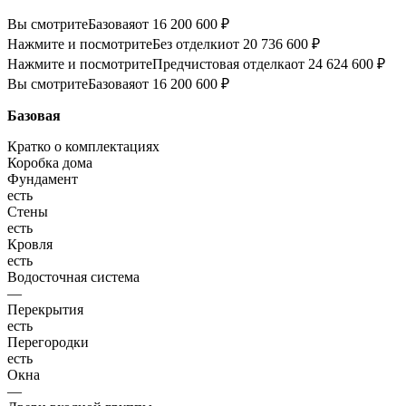
Вы смотрите
Базовая
от 16 200 600 ₽
Нажмите и посмотрите
Без отделки
от 20 736 600 ₽
Нажмите и посмотрите
Предчистовая отделка
от 24 624 600 ₽
Вы смотрите
Базовая
от 16 200 600 ₽
Базовая
Кратко о комплектациях
Коробка дома
Фундамент
есть
Стены
есть
Кровля
есть
Водосточная система
—
Перекрытия
есть
Перегородки
есть
Окна
—