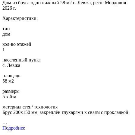
Дом из бруса одноэтажный 58 м2 с. Левжа, респ. Мордовия
2026 г.
Характеристики:
тип
дом
кол-во этажей
1
населенный пункт
с. Левжа
площадь
58 м2
размеры
5 х 6 м
материал стен/ технология
Брус 200х150 мм, закреплён глухарями к сваям с прокладкой
…
Подробнее