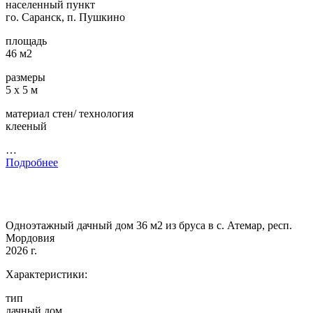
населенный пункт
го. Саранск, п. Пушкино
площадь
46 м2
размеры
5 х 5 м
материал стен/ технология
клееный
…
Подробнее
Одноэтажный дачный дом 36 м2 из бруса в с. Атемар, респ.
Мордовия
2026 г.
Характеристики:
тип
дачный дом