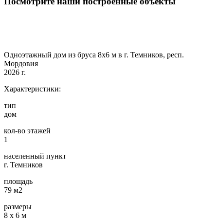
Посмотрите наши построенные объекты
Одноэтажный дом из бруса 8х6 м в г. Темников, респ.
Мордовия
2026 г.
Характеристики:
тип
дом
кол-во этажей
1
населенный пункт
г. Темников
площадь
79 м2
размеры
8 х 6 м