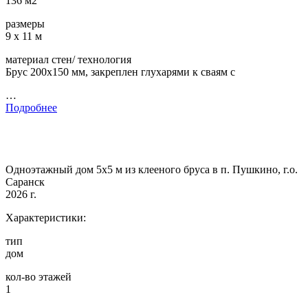
136 м2
размеры
9 х 11 м
материал стен/ технология
Брус 200х150 мм, закреплен глухарями к сваям с
…
Подробнее
Одноэтажный дом 5х5 м из клееного бруса в п. Пушкино, г.о.
Саранск
2026 г.
Характеристики:
тип
дом
кол-во этажей
1