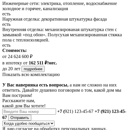
Инженерные сети: электрика, отопление, водоснабжение
холодное и горячее, канализация
есть
Наружная отделка: декоративная штукатурка фасада
есть
Внутренняя отделка: механизированая штукатурка стен с
замывкой «под обои». Полусухая механизированная стяжка
пола с теплоизоляцией.
есть
Стоимость:
от 24 624 600 ₽
в ипотеку
от
162 511 ₽/мес.
до 20 лет
подробнее
Показать всю комплектацию
У Вас наверняка есть вопросы,
а нам не сложно на них
ответить. Давайте душевно поговорим о том, какой дом мы
Вам построим!
Расскажите нам,
какой дом Вы хотите!
+7 (
921) 123-45-67
+7 (921) 123-45-
67
Отправить
Я даю
согласие
на обработку персональных данных.