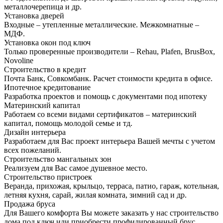
металлочерепица и др.
Установка дверей
Входные – утепленные металлические. Межкомнатные –
МДФ.
Установка окон под ключ
Только проверенные производители – Rehau, Plafen, BrusBox,
Novoline
Строительство в кредит
Почта Банк, Совкомбанк. Расчет стоимости кредита в офисе.
Ипотечное кредитование
Разработка проектов и помощь с документами под ипотеку
Материнский капитал
Работаем со всеми видами сертификатов – материнский
капитал, помощь молодой семье и тд.
Дизайн интерьера
Разработаем для Вас проект интерьера Вашей мечты с учетом
всех пожеланий.
Строительство мангальных зон
Реализуем для Вас самое душевное место.
Строительство пристроек
Веранда, прихожая, крыльцо, терраса, патио, гараж, котельная,
летняя кухня, сарай, жилая комната, зимний сад и др.
Продажа бруса
Для Вашего комфорта Вы можете заказать у нас строительство
дома под ключ или приобрести профилированный брус