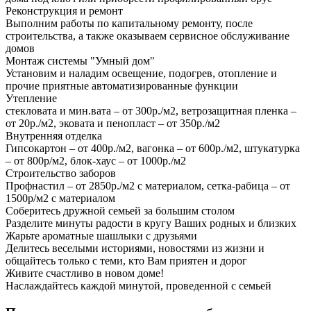
Реконструкция и ремонт
Выполним работы по капитальному ремонту, после
строительства, а также оказываем сервисное обслуживание
домов
Монтаж системы "Умный дом"
Установим и наладим освещение, подогрев, отопление и
прочие приятные автоматизированные функции
Утепление
стекловата и мин.вата – от 300р./м2, ветрозащитная пленка –
от 20р./м2, эковата и пенопласт – от 350р./м2
Внутренняя отделка
Гипсокартон – от 400р./м2, вагонка – от 600р./м2, штукатурка
– от 800р/м2, блок-хаус – от 1000р./м2
Строительство заборов
Профнастил – от 2850р./м2 с материалом, сетка-рабица – от
1500р/м2 с материалом
Соберитесь дружной семьей за большим столом
Разделите минуты радости в кругу Ваших родных и близких
Жарьте ароматные шашлыки с друзьями
Делитесь веселыми историями, новостями из жизни и
общайтесь только с теми, кто Вам приятен и дорог
Живите счастливо в новом доме!
Наслаждайтесь каждой минутой, проведенной с семьей