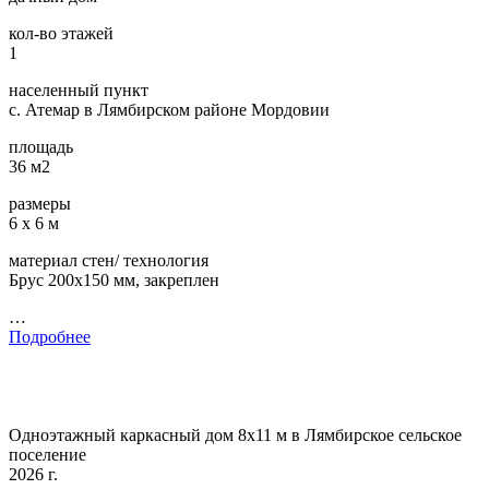
кол-во этажей
1
населенный пункт
с. Атемар в Лямбирском районе Мордовии
площадь
36 м2
размеры
6 х 6 м
материал стен/ технология
Брус 200х150 мм, закреплен
…
Подробнее
Одноэтажный каркасный дом 8х11 м в Лямбирское сельское
поселение
2026 г.