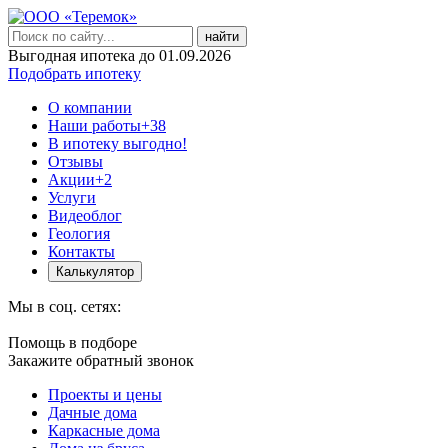
найти
Выгодная ипотека до 01.09.2026
Подобрать ипотеку
О компании
Наши работы
+38
В ипотеку выгодно!
Отзывы
Акции
+2
Услуги
Видеоблог
Геология
Контакты
Калькулятор
Мы в соц. сетях:
Помощь в подборе
Закажите обратный звонок
Проекты и цены
Дачные дома
Каркасные дома