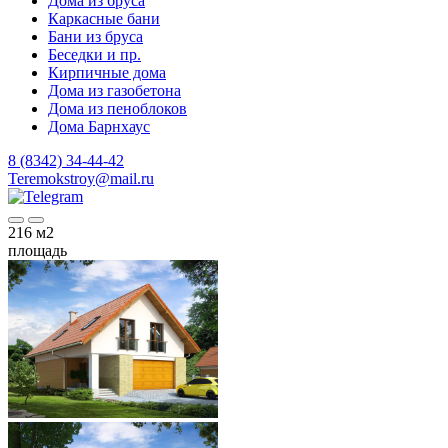
Дома из бруса
Каркасные бани
Бани из бруса
Беседки и пр.
Кирпичные дома
Дома из газобетона
Дома из пеноблоков
Дома Барнхаус
8 (8342) 34-44-42
Teremokstroy@mail.ru
216
м2
площадь