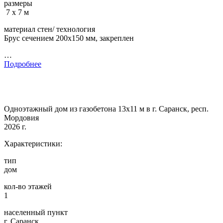
размеры
7 х 7 м
материал стен/ технология
Брус сечением 200х150 мм, закреплен
…
Подробнее
Одноэтажный дом из газобетона 13х11 м в г. Саранск, респ.
Мордовия
2026 г.
Характеристики:
тип
дом
кол-во этажей
1
населенный пункт
г. Саранск