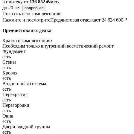
в ипотеку
от
136 852 ₽/мес.
до 20 лет
подробнее
Показать всю комплектацию
Нажмите и посмотрите
Предчистовая отделка
от 24 624 600 ₽
Предчистовая отделка
Кратко о комплектациях
Необходим только внутренний косметический ремонт
Фундамент
есть
Стены
есть
Кровля
есть
Водосточная система
есть
Перекрытия
есть
Перегородки
есть
Окна
есть
Двери входной группы
есть