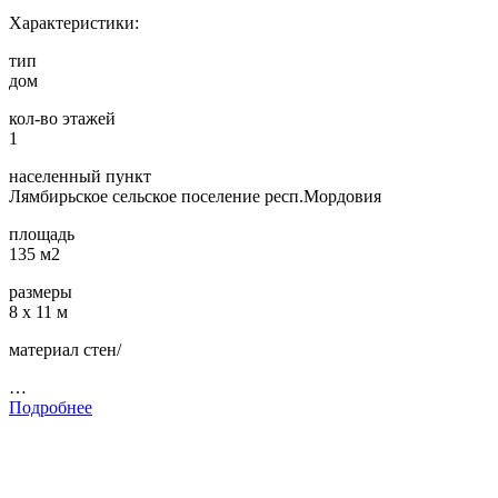
Характеристики:
тип
дом
кол-во этажей
1
населенный пункт
Лямбирьское сельское поселение респ.Мордовия
площадь
135 м2
размеры
8 х 11 м
материал стен/
…
Подробнее