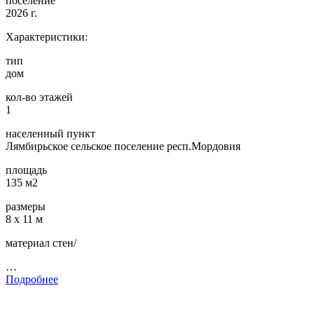
поселение
2026 г.
Характеристики:
тип
дом
кол-во этажей
1
населенный пункт
Лямбирьское сельское поселение респ.Мордовия
площадь
135 м2
размеры
8 х 11 м
материал стен/
…
Подробнее