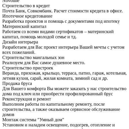
Novoline
Строительство в кредит
Почта Банк, Совкомбанк. Расчет стоимости кредита в офисе.
Ипотечное кредитование
Разработка проектов и помощь с документами под ипотеку
Материнский капитал
Работаем со всеми видами сертификатов – материнский
капитал, помощь молодой семье и тд.
Дизайн интерьера
Разработаем для Вас проект интерьера Вашей мечты с учетом
всех пожеланий.
Строительство мангальных зон
Реализуем для Вас самое душевное место.
Строительство пристроек
Веранда, прихожая, крыльцо, терраса, патио, гараж, котельная,
летняя кухня, сарай, жилая комната, зимний сад и др.
Продажа бруса
Для Вашего комфорта Вы можете заказать у нас строительство
дома под ключ или приобрести профилированный брус
Реконструкция и ремонт
Выполним работы по капитальному ремонту, после
строительства, а также оказываем сервисное обслуживание
домов
Монтаж системы "Умный дом"
Установим и наладим освещение, подогрев, отопление и