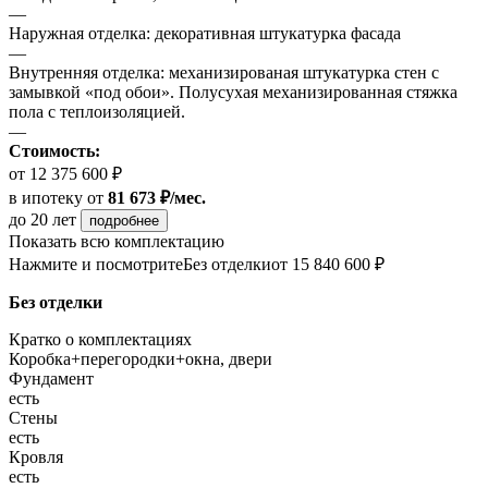
—
Наружная отделка: декоративная штукатурка фасада
—
Внутренняя отделка: механизированая штукатурка стен с
замывкой «под обои». Полусухая механизированная стяжка
пола с теплоизоляцией.
—
Стоимость:
от 12 375 600 ₽
в ипотеку
от
81 673 ₽/мес.
до 20 лет
подробнее
Показать всю комплектацию
Нажмите и посмотрите
Без отделки
от 15 840 600 ₽
Без отделки
Кратко о комплектациях
Коробка+перегородки+окна, двери
Фундамент
есть
Стены
есть
Кровля
есть