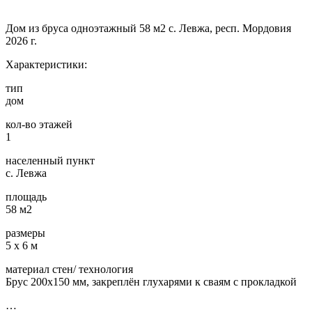
Дом из бруса одноэтажный 58 м2 с. Левжа, респ. Мордовия
2026 г.
Характеристики:
тип
дом
кол-во этажей
1
населенный пункт
с. Левжа
площадь
58 м2
размеры
5 х 6 м
материал стен/ технология
Брус 200х150 мм, закреплён глухарями к сваям с прокладкой
…