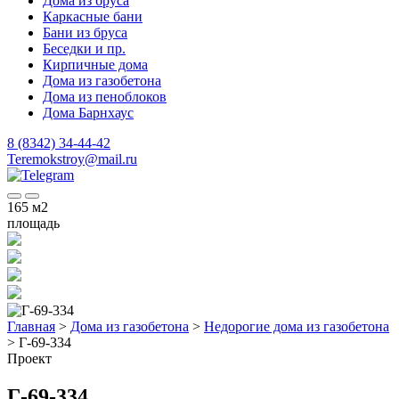
Дома из бруса
Каркасные бани
Бани из бруса
Беседки и пр.
Кирпичные дома
Дома из газобетона
Дома из пеноблоков
Дома Барнхаус
8 (8342) 34-44-42
Teremokstroy@mail.ru
165
м2
площадь
Главная
>
Дома из газобетона
>
Недорогие дома из газобетона
>
Г-69-334
Проект
Г-69-334