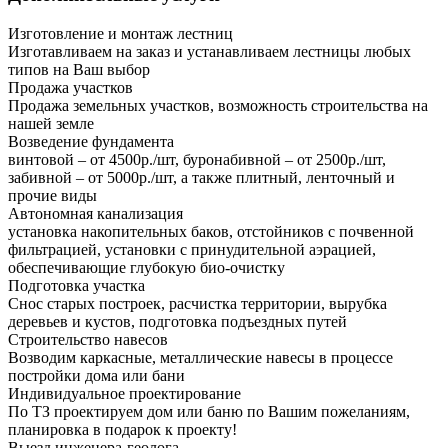
Изготовление и монтаж лестниц
Изготавливаем на заказ и устанавливаем лестницы любых
типов на Ваш выбор
Продажа участков
Продажа земельных участков, возможность строительства на
нашей земле
Возведение фундамента
винтовой – от 4500р./шт, буронабивной – от 2500р./шт,
забивной – от 5000р./шт, а также плитный, ленточный и
прочие виды
Автономная канализация
установка накопительных баков, отстойников с почвенной
фильтрацией, установки с принудительной аэрацией,
обеспечивающие глубокую био-очистку
Подготовка участка
Снос старых построек, расчистка территории, вырубка
деревьев и кустов, подготовка подъездных путей
Строительство навесов
Возводим каркасные, металлические навесы в процессе
постройки дома или бани
Индивидуальное проектирование
По ТЗ проектируем дом или баню по Вашим пожеланиям,
планировка в подарок к проекту!
Выезд инженера-геолога