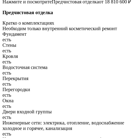
Нажмите и посмотрите
Предчистовая отделка
от 18 810 600 ₽
Предчистовая отделка
Кратко о комплектациях
Необходим только внутренний косметический ремонт
Фундамент
есть
Стены
есть
Кровля
есть
Водосточная система
есть
Перекрытия
есть
Перегородки
есть
Окна
есть
Двери входной группы
есть
Инженерные сети: электрика, отопление, водоснабжение
холодное и горячее, канализация
есть