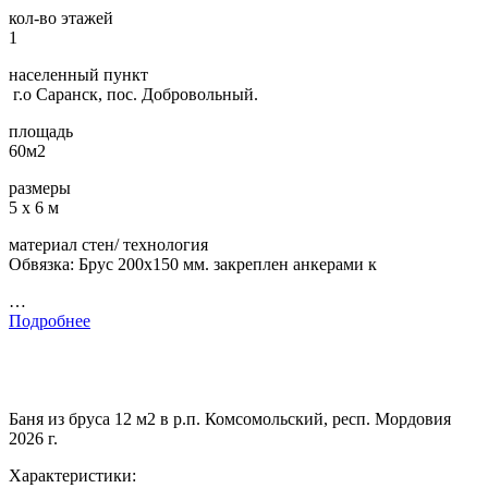
кол-во этажей
1
населенный пункт
г.о Саранск, пос. Добровольный.
площадь
60м2
размеры
5 х 6 м
материал стен/ технология
Обвязка: Брус 200х150 мм. закреплен анкерами к
…
Подробнее
Баня из бруса 12 м2 в р.п. Комсомольский, респ. Мордовия
2026 г.
Характеристики: