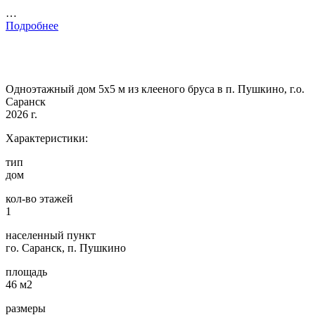
…
Подробнее
Одноэтажный дом 5х5 м из клееного бруса в п. Пушкино, г.о.
Саранск
2026 г.
Характеристики:
тип
дом
кол-во этажей
1
населенный пункт
го. Саранск, п. Пушкино
площадь
46 м2
размеры