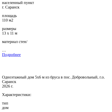
населенный пункт
г. Саранск
площадь
110 м2
размеры
13 х 11 м
материал стен/
…
Подробнее
Одноэтажный дом 5х6 м из бруса в пос. Добровольный, г.о.
Саранск
2026 г.
Характеристики:
тип
дом