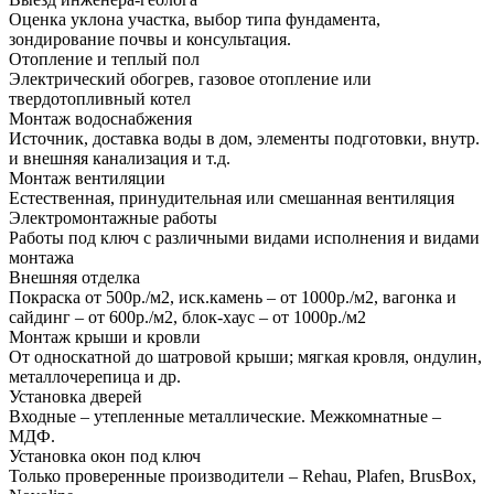
Оценка уклона участка, выбор типа фундамента,
зондирование почвы и консультация.
Отопление и теплый пол
Электрический обогрев, газовое отопление или
твердотопливный котел
Монтаж водоснабжения
Источник, доставка воды в дом, элементы подготовки, внутр.
и внешняя канализация и т.д.
Монтаж вентиляции
Естественная, принудительная или смешанная вентиляция
Электромонтажные работы
Работы под ключ с различными видами исполнения и видами
монтажа
Внешняя отделка
Покраска от 500р./м2, иск.камень – от 1000р./м2, вагонка и
сайдинг – от 600р./м2, блок-хаус – от 1000р./м2
Монтаж крыши и кровли
От односкатной до шатровой крыши; мягкая кровля, ондулин,
металлочерепица и др.
Установка дверей
Входные – утепленные металлические. Межкомнатные –
МДФ.
Установка окон под ключ
Только проверенные производители – Rehau, Plafen, BrusBox,