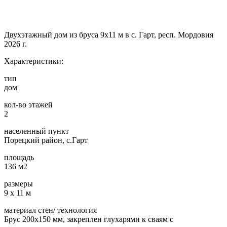
Двухэтажный дом из бруса 9х11 м в с. Гарт, респ. Мордовия
2026 г.
Характеристики:
тип
дом
кол-во этажей
2
населенный пункт
Порецкий район, с.Гарт
площадь
136 м2
размеры
9 х 11 м
материал стен/ технология
Брус 200х150 мм, закреплен глухарями к сваям с