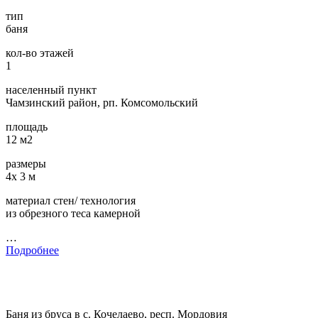
тип
баня
кол-во этажей
1
населенный пункт
Чамзинский район, рп. Комсомольский
площадь
12 м2
размеры
4х 3 м
материал стен/ технология
из обрезного теса камерной
…
Подробнее
Баня из бруса в с. Кочелаево, респ. Мордовия