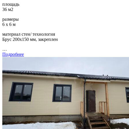
площадь
36 м2
размеры
6 х 6 м
материал стен/ технология
Брус 200х150 мм, закреплен
…
Подробнее