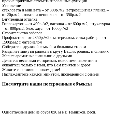
прочие приятные автоматизированные функции
Утепление
стекловата и мин.вата – от 300р./м2, ветрозащитная пленка –
от 20р./м2, эковата и пенопласт – от 350р./м2
Внутренняя отделка
Гипсокартон – от 400р./м2, вагонка – от 600р./м2, штукатурка
– от 800р/м2, блок-хаус – от 1000р./м2
Строительство заборов
Профнастил – от 2850р./м2 с материалом, сетка-рабица – от
1500р/м2 с материалом
Соберитесь дружной семьей за большим столом
Разделите минуты радости в кругу Ваших родных и близких
Жарьте ароматные шашлыки с друзьями
Делитесь веселыми историями, новостями из жизни и
общайтесь только с теми, кто Вам приятен и дорог
Живите счастливо в новом доме!
Наслаждайтесь каждой минутой, проведенной с семьей
Посмотрите наши построенные объекты
Одноэтажный дом из бруса 8х6 м в г. Темников, респ.