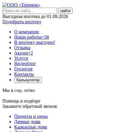
найти
Выгодная ипотека до 01.09.2026
Подобрать ипотеку
О компании
Наши работы
+38
В ипотеку выгодно!
Отзывы
Акции
+2
Услуги
Видеоблог
Геология
Контакты
Калькулятор
Мы в соц. сетях:
Помощь в подборе
Закажите обратный звонок
Проекты и цены
Дачные дома
Каркасные дома