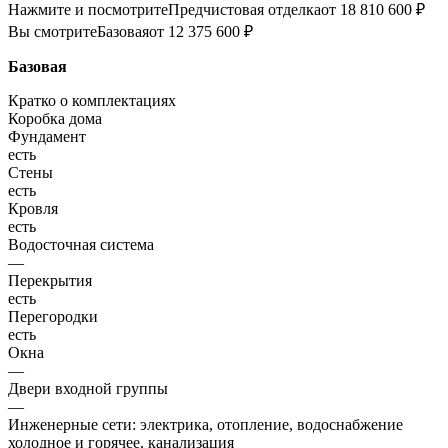
Нажмите и посмотрите
Предчистовая отделка
от 18 810 600 ₽
Вы смотрите
Базовая
от 12 375 600 ₽
Базовая
Кратко о комплектациях
Коробка дома
Фундамент
есть
Стены
есть
Кровля
есть
Водосточная система
—
Перекрытия
есть
Перегородки
есть
Окна
—
Двери входной группы
—
Инженерные сети: электрика, отопление, водоснабжение
холодное и горячее, канализация