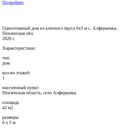
Подробнее
Одноэтажный дом из клееного бруса 6х5 м с. Алферьевка,
Пензенская обл.
2026 г.
Характеристики:
тип
дом
кол-во этажей
1
населенный пункт
Пензенская область, село Алферьевка
площадь
42 м2
размеры
6 х 5 м