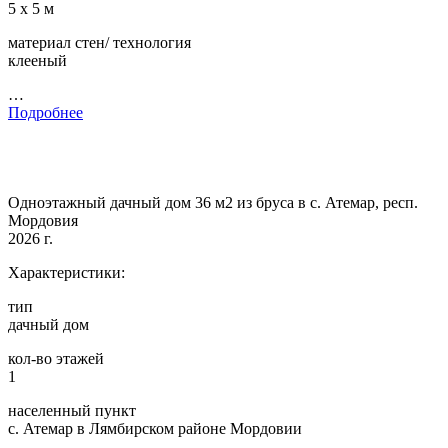
5 х 5 м
материал стен/ технология
клееный
…
Подробнее
Одноэтажный дачный дом 36 м2 из бруса в с. Атемар, респ.
Мордовия
2026 г.
Характеристики:
тип
дачный дом
кол-во этажей
1
населенный пункт
с. Атемар в Лямбирском районе Мордовии