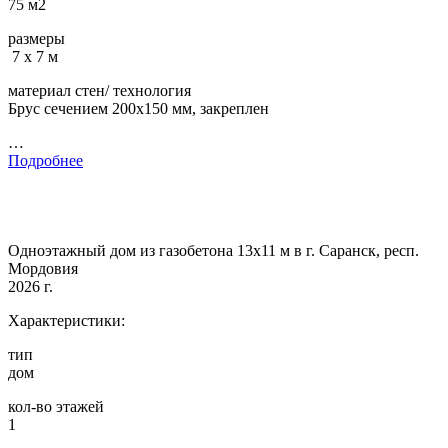
75 м2
размеры
7 х 7 м
материал стен/ технология
Брус сечением 200х150 мм, закреплен
…
Подробнее
Одноэтажный дом из газобетона 13х11 м в г. Саранск, респ.
Мордовия
2026 г.
Характеристики:
тип
дом
кол-во этажей
1