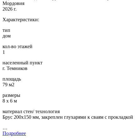
Мордовия
2026 г.
Характеристики:
тип
дом
кол-во этажей
1
населенный пункт
г. Темников
площадь
79 м2
размеры
8 х 6 м
материал стен/ технология
Брус 200х150 мм, закреплен глухарями к сваям с прокладкой
…
Подробнее