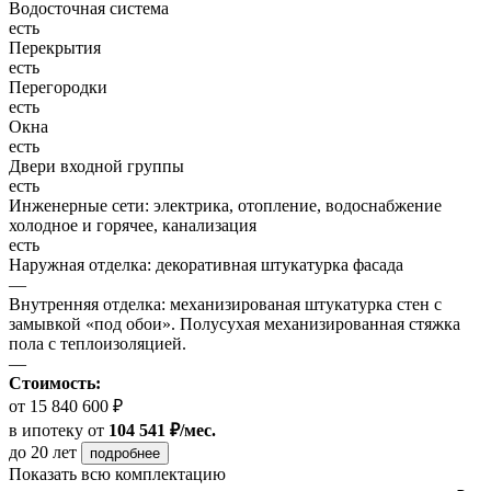
Водосточная система
есть
Перекрытия
есть
Перегородки
есть
Окна
есть
Двери входной группы
есть
Инженерные сети: электрика, отопление, водоснабжение
холодное и горячее, канализация
есть
Наружная отделка: декоративная штукатурка фасада
—
Внутренняя отделка: механизированая штукатурка стен с
замывкой «под обои». Полусухая механизированная стяжка
пола с теплоизоляцией.
—
Стоимость:
от 15 840 600 ₽
в ипотеку
от
104 541 ₽/мес.
до 20 лет
подробнее
Показать всю комплектацию