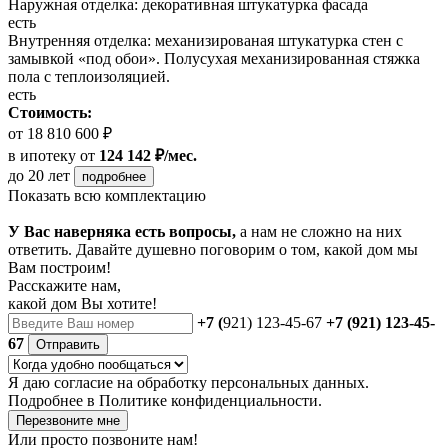
Наружная отделка: декоративная штукатурка фасада
есть
Внутренняя отделка: механизированая штукатурка стен с
замывкой «под обои». Полусухая механизированная стяжка
пола с теплоизоляцией.
есть
Стоимость:
от 18 810 600 ₽
в ипотеку
от
124 142 ₽/мес.
до 20 лет
подробнее
Показать всю комплектацию
У Вас наверняка есть вопросы,
а нам не сложно на них
ответить. Давайте душевно поговорим о том, какой дом мы
Вам построим!
Расскажите нам,
какой дом Вы хотите!
+7 (
921) 123-45-67
+7 (921) 123-45-
67
Отправить
Я даю
согласие
на обработку персональных данных.
Подробнее в
Политике конфиденциальности.
Перезвоните мне
Или просто позвоните нам!