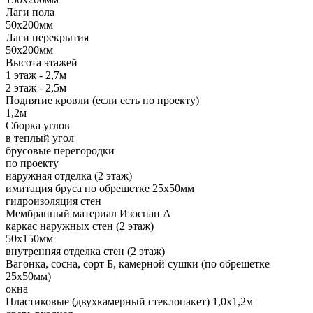
Лаги пола
50х200мм
Лаги перекрытия
50х200мм
Высота этажей
1 этаж - 2,7м
2 этаж - 2,5м
Поднятие кровли (если есть по проекту)
1,2м
Сборка углов
в теплый угол
брусовые перегородки
по проекту
наружная отделка (2 этаж)
имитация бруса по обрешетке 25х50мм
гидроизоляция стен
Мембранный материал Изоспан А
каркас наружных стен (2 этаж)
50х150мм
внутренняя отделка стен (2 этаж)
Вагонка, сосна, сорт Б, камерной сушки (по обрешетке
25х50мм)
окна
Пластиковые (двухкамерный стеклопакет) 1,0х1,2м