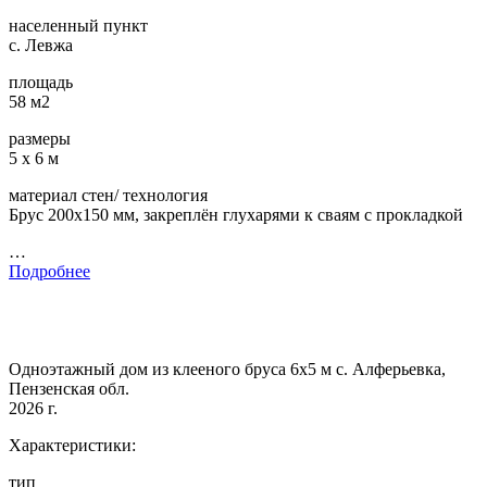
населенный пункт
с. Левжа
площадь
58 м2
размеры
5 х 6 м
материал стен/ технология
Брус 200х150 мм, закреплён глухарями к сваям с прокладкой
…
Подробнее
Одноэтажный дом из клееного бруса 6х5 м с. Алферьевка,
Пензенская обл.
2026 г.
Характеристики:
тип