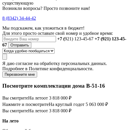
существующую
Возникли вопросы? Просто позвоните нам!
8 (8342) 34-44-42
Мы подскажем, как уложиться в бюджет!
Для этого просто оставьте свой номер и удобное время:
+7 (
921) 123-45-67
+7 (921) 123-45-
67
Отправить
Я даю
согласие
на обработку персональных данных.
Подробнее в
Политике конфиденциальности.
Перезвоните мне
Посмотрите комплектации дома B-51-16
Вы смотрите
На лето
от 3 818 000 ₽
Нажмите и посмотрите
На круглый год
от 5 063 000 ₽
Вы смотрите
На лето
от 3 818 000 ₽
На лето