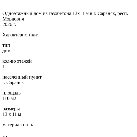
Одноэтажный дом из газобетона 13х11 м в г. Саранск, респ.
Мордовия
2026 г.
Характеристики:
тип
дом
кол-во этажей
1
населенный пункт
г. Саранск
площадь
110 м2
размеры
13 х 11 м
материал стен/
…