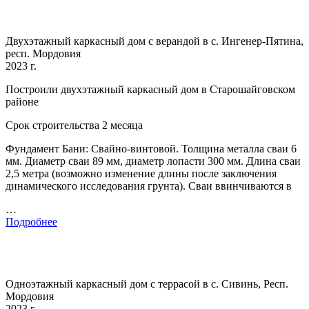
Двухэтажный каркасный дом с верандой в с. Ингенер-Пятина,
респ. Мордовия
2023 г.
Построили двухэтажный каркасный дом в Старошайговском
районе
Срок строительства 2 месяца
Фундамент Бани: Свайно-винтовой. Толщина металла сваи 6
мм. Диаметр сваи 89 мм, диаметр лопасти 300 мм. Длина сваи
2,5 метра (возможно изменение длины после заключения
динамического исследования грунта). Сваи ввинчиваются в
…
Подробнее
Одноэтажный каркасный дом с террасой в с. Сивинь, Респ.
Мордовия
2023 г.