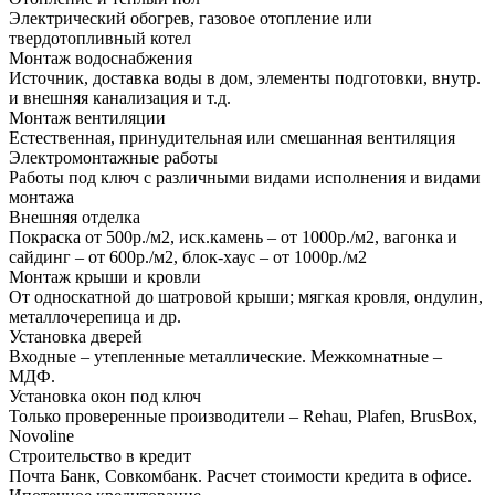
Электрический обогрев, газовое отопление или
твердотопливный котел
Монтаж водоснабжения
Источник, доставка воды в дом, элементы подготовки, внутр.
и внешняя канализация и т.д.
Монтаж вентиляции
Естественная, принудительная или смешанная вентиляция
Электромонтажные работы
Работы под ключ с различными видами исполнения и видами
монтажа
Внешняя отделка
Покраска от 500р./м2, иск.камень – от 1000р./м2, вагонка и
сайдинг – от 600р./м2, блок-хаус – от 1000р./м2
Монтаж крыши и кровли
От односкатной до шатровой крыши; мягкая кровля, ондулин,
металлочерепица и др.
Установка дверей
Входные – утепленные металлические. Межкомнатные –
МДФ.
Установка окон под ключ
Только проверенные производители – Rehau, Plafen, BrusBox,
Novoline
Строительство в кредит
Почта Банк, Совкомбанк. Расчет стоимости кредита в офисе.