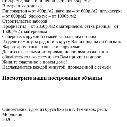
от 20р./м2, эковата и пенопласт – от 350р./м2
Внутренняя отделка
Гипсокартон – от 400р./м2, вагонка – от 600р./м2, штукатурка
– от 800р/м2, блок-хаус – от 1000р./м2
Строительство заборов
Профнастил – от 2850р./м2 с материалом, сетка-рабица – от
1500р/м2 с материалом
Соберитесь дружной семьей за большим столом
Разделите минуты радости в кругу Ваших родных и близких
Жарьте ароматные шашлыки с друзьями
Делитесь веселыми историями, новостями из жизни и
общайтесь только с теми, кто Вам приятен и дорог
Живите счастливо в новом доме!
Наслаждайтесь каждой минутой, проведенной с семьей
Посмотрите наши построенные объекты
Одноэтажный дом из бруса 8х6 м в г. Темников, респ.
Мордовия
2026 г.