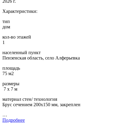
2026 г.
Характеристики:
тип
дом
кол-во этажей
1
населенный пункт
Пензенская область, село Алферьевка
площадь
75 м2
размеры
7 х 7 м
материал стен/ технология
Брус сечением 200х150 мм, закреплен
…
Подробнее