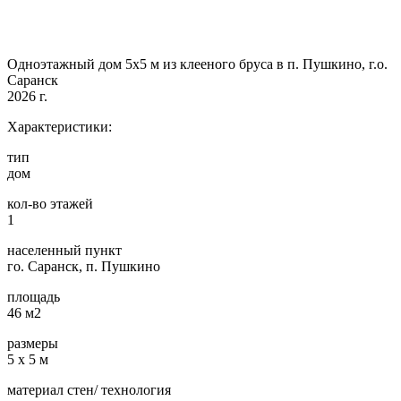
Одноэтажный дом 5х5 м из клееного бруса в п. Пушкино, г.о.
Саранск
2026 г.
Характеристики:
тип
дом
кол-во этажей
1
населенный пункт
го. Саранск, п. Пушкино
площадь
46 м2
размеры
5 х 5 м
материал стен/ технология