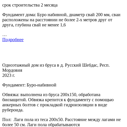
срок строительства 2 месяца
Фундамент дома: Буро набивной, диаметр свай 200 мм, сваи
расположены на расстоянии не более 2-х метров друг от
друга, глубина свай не менее 1,6
…
Подробнее
Одноэтажный дом из бруса в д. Русский Шебдас, Респ.
Мордовия
2023 г.
Фундамент: Буро-набивной
Обвязка: выполнена из бруса 200х150, обработана
биозащитой. Обвязка крепится к фундаменту с помощью
анкерных болтов с прокладкой гидроизоляции в виде
рубероида.
Пол: Лаги пола из теса 200х50. Расстояние между лагами не
более 50 см. Лаги пола обрабатываются