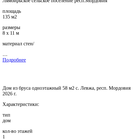
Лямбирьское сельское поселение респ.Мордовия
площадь
135 м2
размеры
8 х 11 м
материал стен/
…
Подробнее
Дом из бруса одноэтажный 58 м2 с. Левжа, респ. Мордовия
2026 г.
Характеристики:
тип
дом
кол-во этажей
1