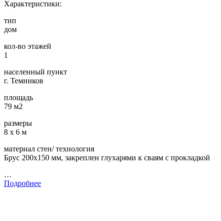
Характеристики:
тип
дом
кол-во этажей
1
населенный пункт
г. Темников
площадь
79 м2
размеры
8 х 6 м
материал стен/ технология
Брус 200х150 мм, закреплен глухарями к сваям с прокладкой
…
Подробнее