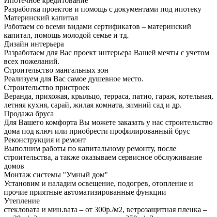
Ипотечное кредитование
Разработка проектов и помощь с документами под ипотеку
Материнский капитал
Работаем со всеми видами сертификатов – материнский
капитал, помощь молодой семье и тд.
Дизайн интерьера
Разработаем для Вас проект интерьера Вашей мечты с учетом
всех пожеланий.
Строительство мангальных зон
Реализуем для Вас самое душевное место.
Строительство пристроек
Веранда, прихожая, крыльцо, терраса, патио, гараж, котельная,
летняя кухня, сарай, жилая комната, зимний сад и др.
Продажа бруса
Для Вашего комфорта Вы можете заказать у нас строительство
дома под ключ или приобрести профилированный брус
Реконструкция и ремонт
Выполним работы по капитальному ремонту, после
строительства, а также оказываем сервисное обслуживание
домов
Монтаж системы "Умный дом"
Установим и наладим освещение, подогрев, отопление и
прочие приятные автоматизированные функции
Утепление
стекловата и мин.вата – от 300р./м2, ветрозащитная пленка –