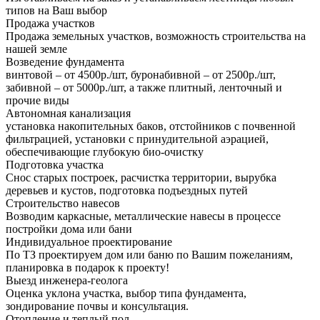
типов на Ваш выбор
Продажа участков
Продажа земельных участков, возможность строительства на
нашей земле
Возведение фундамента
винтовой – от 4500р./шт, буронабивной – от 2500р./шт,
забивной – от 5000р./шт, а также плитный, ленточный и
прочие виды
Автономная канализация
установка накопительных баков, отстойников с почвенной
фильтрацией, установки с принудительной аэрацией,
обеспечивающие глубокую био-очистку
Подготовка участка
Снос старых построек, расчистка территории, вырубка
деревьев и кустов, подготовка подъездных путей
Строительство навесов
Возводим каркасные, металлические навесы в процессе
постройки дома или бани
Индивидуальное проектирование
По ТЗ проектируем дом или баню по Вашим пожеланиям,
планировка в подарок к проекту!
Выезд инженера-геолога
Оценка уклона участка, выбор типа фундамента,
зондирование почвы и консультация.
Отопление и теплый пол