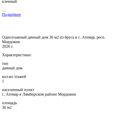
клееный
…
Подробнее
Одноэтажный дачный дом 36 м2 из бруса в с. Атемар, респ.
Мордовия
2026 г.
Характеристики:
тип
дачный дом
кол-во этажей
1
населенный пункт
с. Атемар в Лямбирском районе Мордовии
площадь
36 м2