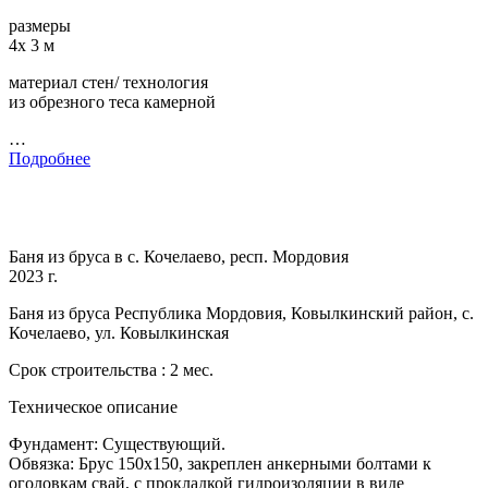
размеры
4х 3 м
материал стен/ технология
из обрезного теса камерной
…
Подробнее
Баня из бруса в с. Кочелаево, респ. Мордовия
2023 г.
Баня из бруса Республика Мордовия, Ковылкинский район, с.
Кочелаево, ул. Ковылкинская
Срок строительства : 2 мес.
Техническое описание
Фундамент: Существующий.
Обвязка: Брус 150х150, закреплен анкерными болтами к
оголовкам свай, с прокладкой гидроизоляции в виде