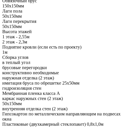
Обвязочный брус
150х150мм
Лаги пола
50х150мм
Лаги перекрытия
50х150мм
Высота этажей
1 этаж - 2,55м
2 этаж - 2,3м
Поднятие кровли (если есть по проекту)
1м
Сборка углов
в теплый угол
брусовые перегородки
конструктивно необходимые
наружная отделка (2 этаж)
имитация бруса по обрешетке 25х50мм
гидроизоляция стен
Мембранная пленка класса А
каркас наружных стен (2 этаж)
50х150мм
внутренняя отделка стен (2 этаж)
Гипсокартон по металлическим направляющим на подвесах
окна
Пластиковые (двухкамерный стеклопакет) 0,8х1,0м