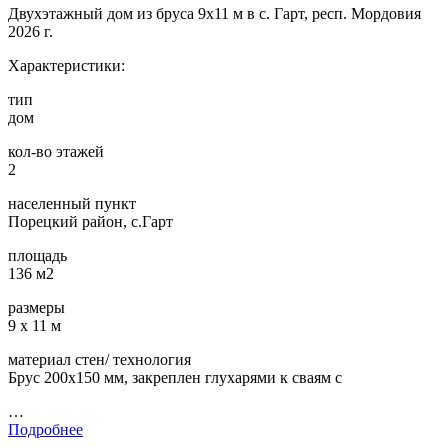
Двухэтажный дом из бруса 9х11 м в с. Гарт, респ. Мордовия
2026 г.
Характеристики:
тип
дом
кол-во этажей
2
населенный пункт
Порецкий район, с.Гарт
площадь
136 м2
размеры
9 х 11 м
материал стен/ технология
Брус 200х150 мм, закреплен глухарями к сваям с
…
Подробнее