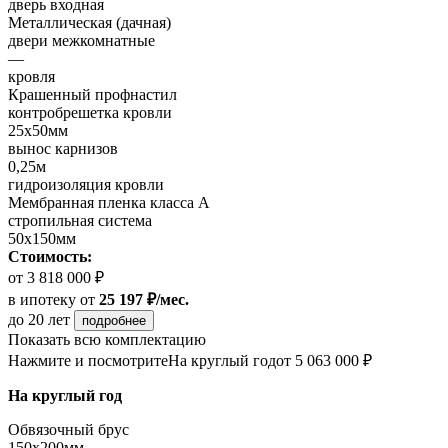
дверь входная
Металлическая (дачная)
двери межкомнатные
—
кровля
Крашенный профнастил
контробрешетка кровли
25х50мм
вынос карнизов
0,25м
гидроизоляция кровли
Мембранная пленка класса А
стропильная система
50х150мм
Стоимость:
от 3 818 000 ₽
в ипотеку
от
25 197 ₽/мес.
до 20 лет
подробнее
Показать всю комплектацию
Нажмите и посмотрите
На круглый год
от 5 063 000 ₽
На круглый год
Обвязочный брус
150х200мм