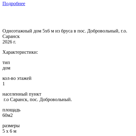
Подробнее
Одноэтажный дом 5х6 м из бруса в пос. Добровольный, г.о.
Саранск
2026 г.
Характеристики:
тип
дом
кол-во этажей
1
населенный пункт
г.о Саранск, пос. Добровольный.
площадь
60м2
размеры
5 х 6 м