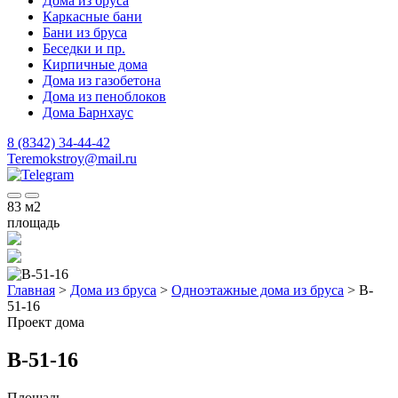
Дома из бруса
Каркасные бани
Бани из бруса
Беседки и пр.
Кирпичные дома
Дома из газобетона
Дома из пеноблоков
Дома Барнхаус
8 (8342) 34-44-42
Teremokstroy@mail.ru
83
м2
площадь
Главная
>
Дома из бруса
>
Одноэтажные дома из бруса
>
B-
51-16
Проект дома
B-51-16
Площадь