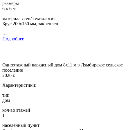
размеры
6 х 6 м
материал стен/ технология
Брус 200х150 мм, закреплен
…
Подробнее
Одноэтажный каркасный дом 8х11 м в Лямбирское сельское
поселение
2026 г.
Характеристики:
тип
дом
кол-во этажей
1
населенный пункт