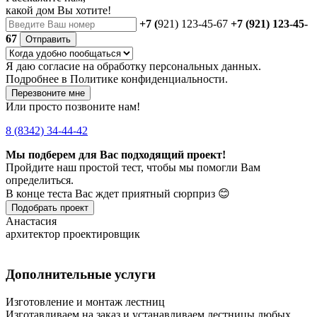
какой дом Вы хотите!
+7 (
921) 123-45-67
+7 (921) 123-45-
67
Отправить
Я даю
согласие
на обработку персональных данных.
Подробнее в
Политике конфиденциальности.
Перезвоните мне
Или просто позвоните нам!
8 (8342) 34-44-42
Мы подберем для Вас подходящий проект!
Пройдите наш простой тест, чтобы мы помогли Вам
определиться.
В конце теста Вас ждет приятный сюрприз 😊
Подобрать проект
Анастасия
архитектор проектировщик
Дополнительные услуги
Изготовление и монтаж лестниц
Изготавливаем на заказ и устанавливаем лестницы любых