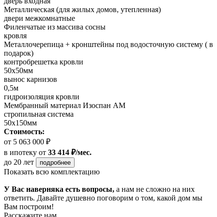
дверь входная
Металлическая (для жилых домов, утепленная)
двери межкомнатные
Филенчатые из массива сосны
кровля
Металлочерепица + кронштейны под водосточную систему ( в
подарок)
контробрешетка кровли
50х50мм
вынос карнизов
0,5м
гидроизоляция кровли
Мембранный материал Изоспан АМ
стропильная система
50х150мм
Стоимость:
от 5 063 000 ₽
в ипотеку
от
33 414 ₽/мес.
до 20 лет
подробнее
Показать всю комплектацию
У Вас наверняка есть вопросы,
а нам не сложно на них
ответить. Давайте душевно поговорим о том, какой дом мы
Вам построим!
Расскажите нам,