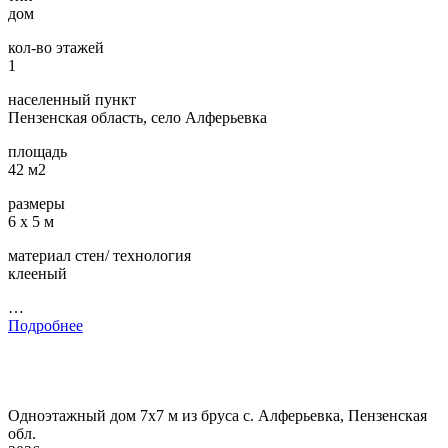
дом
кол-во этажей
1
населенный пункт
Пензенская область, село Алферьевка
площадь
42 м2
размеры
6 х 5 м
материал стен/ технология
клееный
…
Подробнее
Одноэтажный дом 7х7 м из бруса с. Алферьевка, Пензенская
обл.