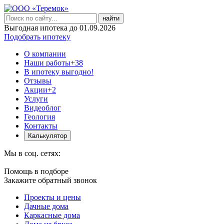
найти
Выгодная ипотека до 01.09.2026
Подобрать ипотеку
О компании
Наши работы
+38
В ипотеку выгодно!
Отзывы
Акции
+2
Услуги
Видеоблог
Геология
Контакты
Калькулятор
Мы в соц. сетях:
Помощь в подборе
Закажите обратный звонок
Проекты и цены
Дачные дома
Каркасные дома