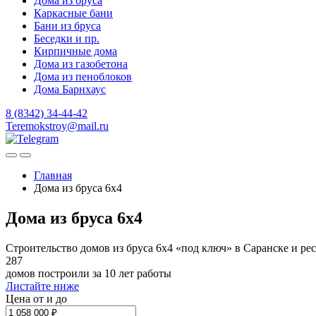
Дома из бруса
Каркасные бани
Бани из бруса
Беседки и пр.
Кирпичные дома
Дома из газобетона
Дома из пеноблоков
Дома Барнхаус
8 (8342) 34-44-42
Teremokstroy@mail.ru
Главная
Дома из бруса 6x4
Дома из бруса 6x4
Строительство домов из бруса 6х4 «под ключ» в Саранске и р
287
домов построили за 10 лет работы
Листайте ниже
Цена от и до