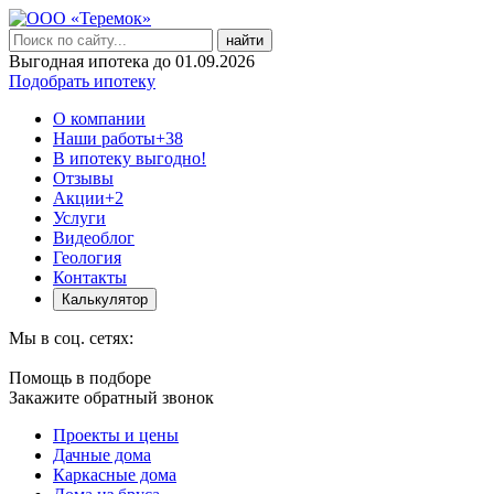
найти
Выгодная ипотека до 01.09.2026
Подобрать ипотеку
О компании
Наши работы
+38
В ипотеку выгодно!
Отзывы
Акции
+2
Услуги
Видеоблог
Геология
Контакты
Калькулятор
Мы в соц. сетях:
Помощь в подборе
Закажите обратный звонок
Проекты и цены
Дачные дома
Каркасные дома