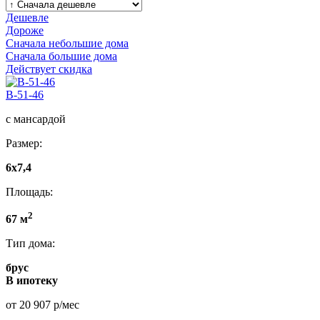
Дешевле
Дороже
Сначала небольшие дома
Сначала большие дома
Действует скидка
B-51-46
с мансардой
Размер:
6х7,4
Площадь:
2
67 м
Тип дома:
брус
В ипотеку
от 20 907 р/мес