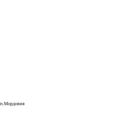
есп.Мордовия