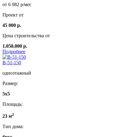
от 6 982 р/мес
Проект от
45 000 р.
Цена строительства от
1.058.000 р.
Подробнее
B-51-150
одноэтажный
Размер:
5х5
Площадь:
2
23 м
Тип дома:
брус