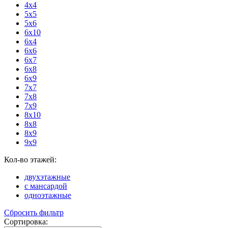
4x4
5x5
5x6
6x10
6x4
6x6
6x7
6x8
6x9
7x7
7x8
7x9
8x10
8x8
8x9
9x9
Кол-во этажей:
двухэтажные
с мансардой
одноэтажные
Сбросить фильтр
Сортировка: