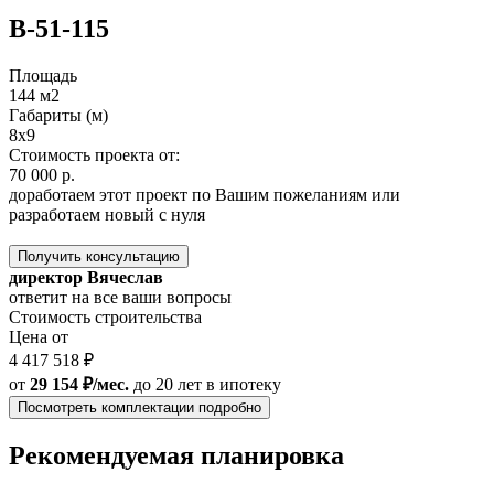
B-51-115
Площадь
144 м2
Габариты (м)
8х9
Стоимость проекта от:
70 000 р.
доработаем этот проект по Вашим пожеланиям или
разработаем новый с нуля
Получить консультацию
директор Вячеслав
ответит на все ваши вопросы
Стоимость строительства
Цена от
4 417 518 ₽
от
29 154 ₽/мес.
до 20 лет
в ипотеку
Посмотреть комплектации подробно
Рекомендуемая планировка