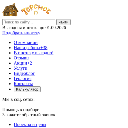
найти
Выгодная ипотека до 01.09.2026
Подобрать ипотеку
О компании
Наши работы
+38
В ипотеку выгодно!
Отзывы
Акции
+2
Услуги
Видеоблог
Геология
Контакты
Калькулятор
Мы в соц. сетях:
Помощь в подборе
Закажите обратный звонок
Проекты и цены