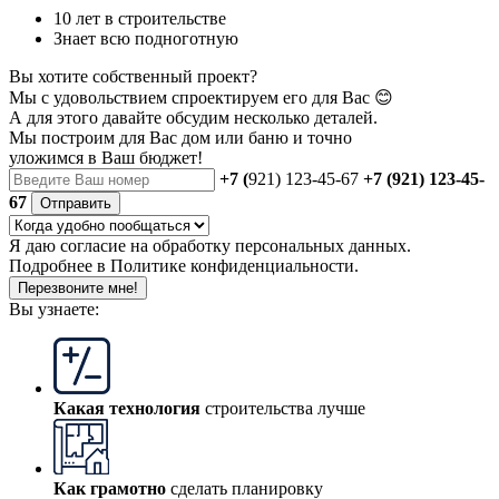
10 лет в строительстве
Знает всю подноготную
Вы хотите собственный проект?
Мы с удовольствием спроектируем его для Вас 😊
А для этого давайте обсудим несколько деталей.
Мы построим для Вас дом или баню
и точно
уложимся в Ваш бюджет!
+7 (
921) 123-45-67
+7 (921) 123-45-
67
Отправить
Я даю
согласие
на обработку персональных данных.
Подробнее в
Политике конфиденциальности.
Перезвоните мне!
Вы узнаете:
Какая технология
строительства лучше
Как грамотно
сделать планировку