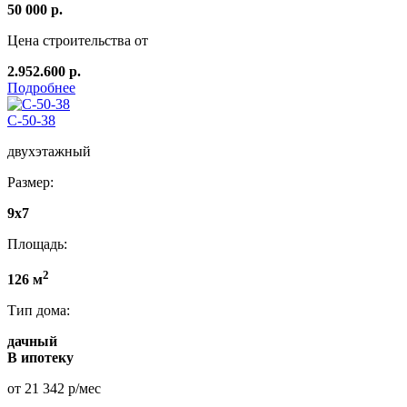
50 000 р.
Цена строительства от
2.952.600 р.
Подробнее
C-50-38
двухэтажный
Размер:
9х7
Площадь:
2
126 м
Тип дома:
дачный
В ипотеку
от 21 342 р/мес