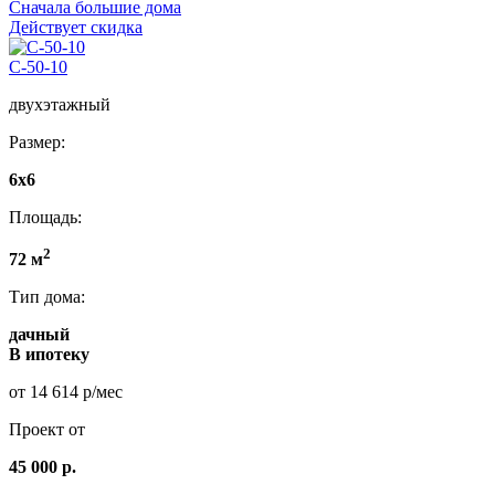
Сначала большие дома
Действует скидка
C-50-10
двухэтажный
Размер:
6х6
Площадь:
2
72 м
Тип дома:
дачный
В ипотеку
от 14 614 р/мес
Проект от
45 000 р.