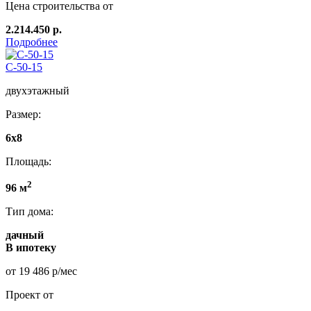
Цена строительства от
2.214.450 р.
Подробнее
C-50-15
двухэтажный
Размер:
6х8
Площадь:
2
96 м
Тип дома:
дачный
В ипотеку
от 19 486 р/мес
Проект от