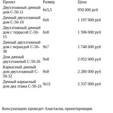
Проект
Размер
Цена
Двухэтажный дачный
6х5,5
950 000 руб
дом C-50-11
Дачный двухэтажный
6х6
1 197 000 руб
дом C-50-10
Двухэтажный дачный
дом с террасой C-50-
6х8
1 596 000 руб
15
Дачный двухэтажный
дом с верандой C-50-
9х7
1 748 000 руб
38
Дом дачный
9х8
2 052 000 руб
двухэтажный C-50-26
Каркасный дачный
дом двухэтажный C-
9х8
2 280 000 руб
50-32
Дачный каркасный
9х11
2 337 000 руб
дом два этажа C-50-33
Консультацию проведет Анастасия, проектировщик