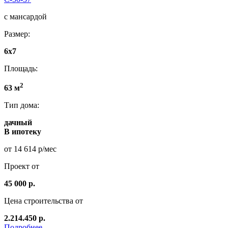
с мансардой
Размер:
6х7
Площадь:
2
63 м
Тип дома:
дачный
В ипотеку
от 14 614 р/мес
Проект от
45 000 р.
Цена строительства от
2.214.450 р.
Подробнее