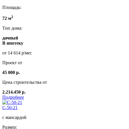
Площадь:
2
72 м
Тип дома:
дачный
В ипотеку
от 14 614 р/мес
Проект от
45 000 р.
Цена строительства от
2.214.450 р.
Подробнее
C-50-21
с мансардой
Размер: