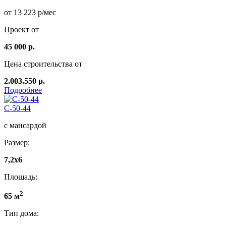
от 13 223 р/мес
Проект от
45 000 р.
Цена строительства от
2.003.550 р.
Подробнее
C-50-44
с мансардой
Размер:
7,2х6
Площадь:
2
65 м
Тип дома: