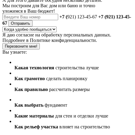
А для этого давайте обсудим несколько деталей.
Мы построим для Вас дом или баню
и точно
уложимся в Ваш бюджет!
+7 (
921) 123-45-67
+7 (921) 123-45-
67
Отправить
Я даю
согласие
на обработку персональных данных.
Подробнее в
Политике конфиденциальности.
Перезвоните мне!
Вы узнаете:
Какая технология
строительства лучше
Как грамотно
сделать планировку
Как правильно
рассчитать размеры
Как выбрать
фундамент
Какие материалы
для стен и отделки лучше
Как рельеф участка
влияет на строительство