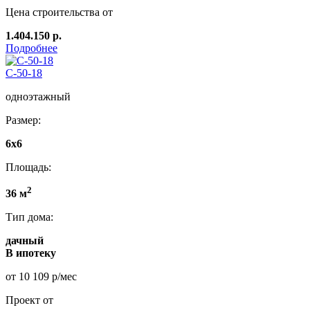
Цена строительства от
1.404.150 р.
Подробнее
C-50-18
одноэтажный
Размер:
6х6
Площадь:
2
36 м
Тип дома:
дачный
В ипотеку
от 10 109 р/мес
Проект от