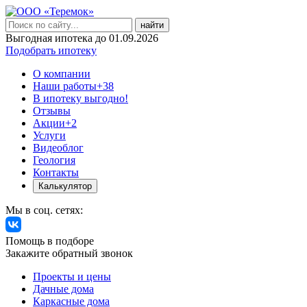
найти
Выгодная ипотека до 01.09.2026
Подобрать ипотеку
О компании
Наши работы
+38
В ипотеку выгодно!
Отзывы
Акции
+2
Услуги
Видеоблог
Геология
Контакты
Калькулятор
Мы в соц. сетях:
Помощь в подборе
Закажите обратный звонок
Проекты и цены
Дачные дома
Каркасные дома