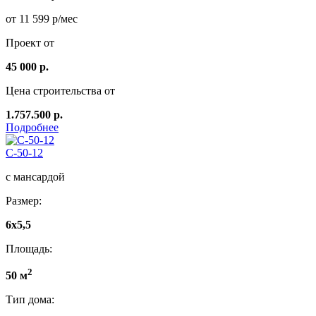
от 11 599 р/мес
Проект от
45 000 р.
Цена строительства от
1.757.500 р.
Подробнее
C-50-12
с мансардой
Размер:
6х5,5
Площадь:
2
50 м
Тип дома: