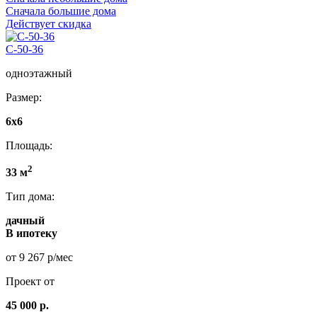
Сначала большие дома
Действует скидка
C-50-36
одноэтажный
Размер:
6х6
Площадь:
2
33 м
Тип дома:
дачный
В ипотеку
от 9 267 р/мес
Проект от
45 000 р.