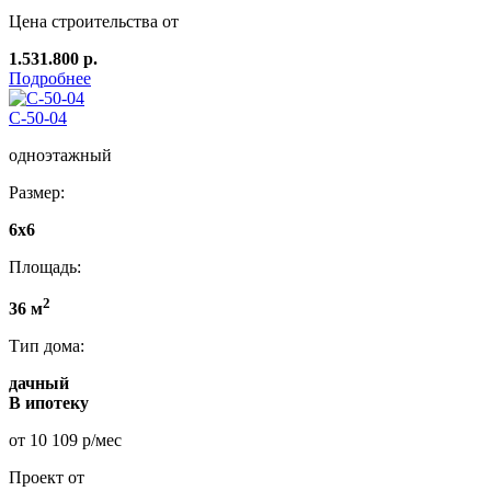
Цена строительства от
1.531.800 р.
Подробнее
C-50-04
одноэтажный
Размер:
6х6
Площадь:
2
36 м
Тип дома:
дачный
В ипотеку
от 10 109 р/мес
Проект от