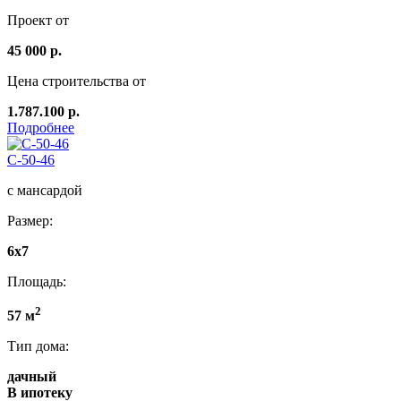
Проект от
45 000 р.
Цена строительства от
1.787.100 р.
Подробнее
C-50-46
с мансардой
Размер:
6х7
Площадь:
2
57 м
Тип дома:
дачный
В ипотеку