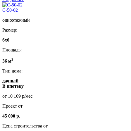
C-50-02
одноэтажный
Размер:
6х6
Площадь:
2
36 м
Тип дома:
дачный
В ипотеку
от 10 109 р/мес
Проект от
45 000 р.
Цена строительства от