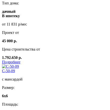
Тип дома:
дачный
В ипотеку
от 11 831 р/мес
Проект от
45 000 р.
Цена строительства от
1.792.650 р.
Подробнее
C-50-09
с мансардой
Размер:
6х6
Площадь: