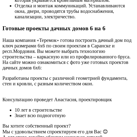
которая укрывается кровельным материалом.
Отделка и монтаж коммуникаций. Устанавливаются
окна, двери, проводятся трубы водоснабжения,
канализации, электричество.
Готовые проекты дачных домов 6 на 6
Наша компания «Теремок» готова построить дачный дом под
ключ размерами 6х6 по своим проектам в Саранске и
респ.Мордовия. Вы можете выбрать технологию
строительства – каркасную или из профилированного бруса.
На сайте можно ознакомиться с фото уже готовых проектов
дачных домов 6х6:
Разработаны проекты с различной геометрией фундамента,
стен и кровли, с разным количеством окон.
Консультацию проведет Анастасия, проектировщик
10 лет в строительстве
Знает всю подноготную
Вы хотите собственный проект?
Мы с удовольствием спроектируем его для Вас 😊