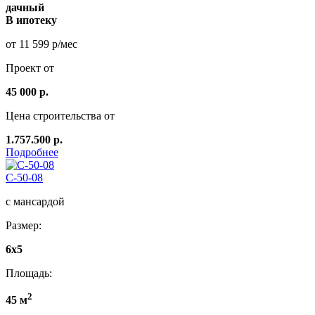
дачный
В ипотеку
от 11 599 р/мес
Проект от
45 000 р.
Цена строительства от
1.757.500 р.
Подробнее
C-50-08
с мансардой
Размер:
6х5
Площадь:
2
45 м