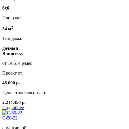
6х6
Площадь:
2
54 м
Тип дома:
дачный
В ипотеку
от 14 614 р/мес
Проект от
45 000 р.
Цена строительства от
2.214.450 р.
Подробнее
C-50-22
с мансардой