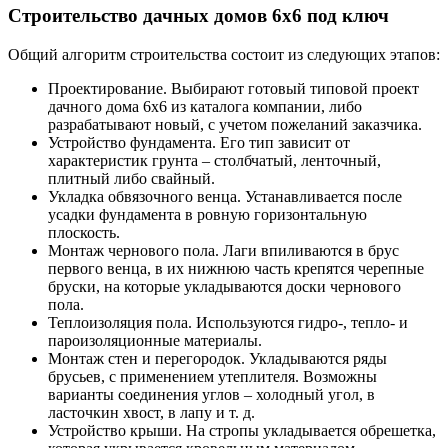
Строительство дачных домов 6х6 под ключ
Общий алгоритм строительства состоит из следующих этапов:
Проектирование. Выбирают готовый типовой проект
дачного дома 6х6 из каталога компании, либо
разрабатывают новый, с учетом пожеланий заказчика.
Устройство фундамента. Его тип зависит от
характеристик грунта – столбчатый, ленточный,
плитный либо свайный.
Укладка обвязочного венца. Устанавливается после
усадки фундамента в ровную горизонтальную
плоскость.
Монтаж чернового пола. Лаги впиливаются в брус
первого венца, в их нижнюю часть крепятся черепные
бруски, на которые укладываются доски чернового
пола.
Теплоизоляция пола. Используются гидро-, тепло- и
пароизоляционные материалы.
Монтаж стен и перегородок. Укладываются ряды
брусьев, с применением утеплителя. Возможны
варианты соединения углов – холодный угол, в
ласточкин хвост, в лапу и т. д.
Устройство крыши. На стропы укладывается обрешетка,