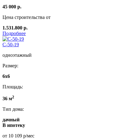
45 000 р.
Цена строительства от
1.531.800 р.
Подробнее
C-50-19
одноэтажный
Размер:
6х6
Площадь:
2
36 м
Тип дома:
дачный
В ипотеку
от 10 109 р/мес