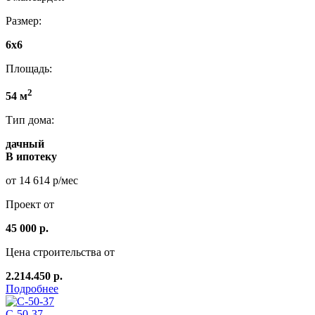
Размер:
6х6
Площадь:
2
54 м
Тип дома:
дачный
В ипотеку
от 14 614 р/мес
Проект от
45 000 р.
Цена строительства от
2.214.450 р.
Подробнее
C-50-37