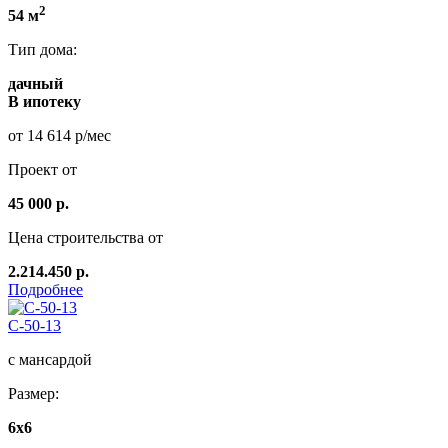
2
54 м
Тип дома:
дачный
В ипотеку
от 14 614 р/мес
Проект от
45 000 р.
Цена строительства от
2.214.450 р.
Подробнее
C-50-13
с мансардой
Размер:
6х6