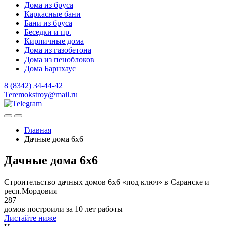
Дома из бруса
Каркасные бани
Бани из бруса
Беседки и пр.
Кирпичные дома
Дома из газобетона
Дома из пеноблоков
Дома Барнхаус
8 (8342) 34-44-42
Teremokstroy@mail.ru
Главная
Дачные дома 6x6
Дачные дома 6x6
Строительство дачных домов 6х6 «под ключ» в Саранске и
респ.Мордовия
287
домов построили за 10 лет работы
Листайте ниже