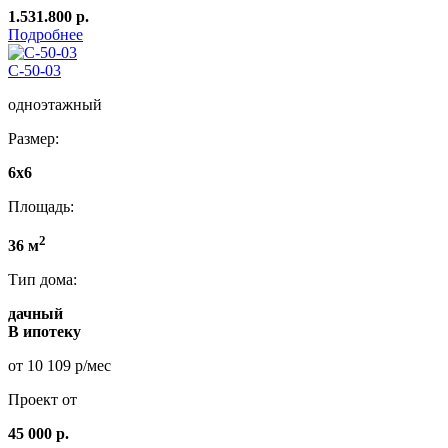
1.531.800 р.
Подробнее
C-50-03
одноэтажный
Размер:
6х6
Площадь:
2
36 м
Тип дома:
дачный
В ипотеку
от 10 109 р/мес
Проект от
45 000 р.