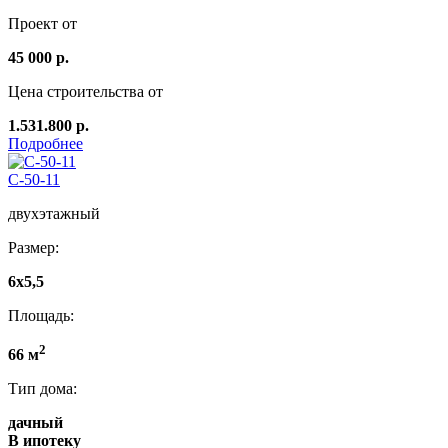
Проект от
45 000 р.
Цена строительства от
1.531.800 р.
Подробнее
C-50-11
двухэтажный
Размер:
6х5,5
Площадь:
2
66 м
Тип дома:
дачный
В ипотеку