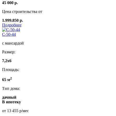
45 000 р.
Цена строительства от
1.999.850 р.
Подробнее
C-50-44
с мансардой
Размер:
7,2х6
Площадь:
2
65 м
Тип дома:
дачный
В ипотеку
от 13 455 р/мес