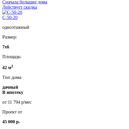
Сначала большие дома
Действует скидка
C-50-20
одноэтажный
Размер:
7х6
Площадь:
2
42 м
Тип дома:
дачный
В ипотеку
от 11 794 р/мес
Проект от
45 000 р.