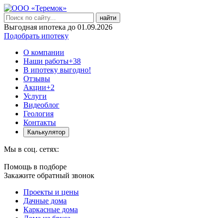
найти
Выгодная ипотека до 01.09.2026
Подобрать ипотеку
О компании
Наши работы
+38
В ипотеку выгодно!
Отзывы
Акции
+2
Услуги
Видеоблог
Геология
Контакты
Калькулятор
Мы в соц. сетях:
Помощь в подборе
Закажите обратный звонок
Проекты и цены
Дачные дома
Каркасные дома