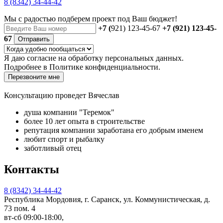
8 (8342) 34-44-42
Мы с радостью
подберем проект
под Ваш бюджет!
+7 (
921) 123-45-67
+7 (921) 123-45-
67
Отправить
Я даю
согласие
на обработку персональных данных.
Подробнее в
Политике конфиденциальности.
Перезвоните мне
Консультацию проведет Вячеслав
душа компании "Теремок"
более 10 лет опыта в строительстве
репутация компании заработана его добрым именем
любит спорт и рыбалку
заботливый отец
Контакты
8 (8342) 34-44-42
Республика Мордовия, г. Саранск, ул. Коммунистическая, д.
73 пом. 4
вт-сб 09:00-18:00,