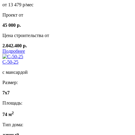
от 13 479 р/мес
Проект от
45 000 р.
Цена строительства от
2.042.400 р.
Подробнее
C-50-25
с мансардой
Размер:
7х7
Площадь:
2
74 м
Тип дома:
дачный