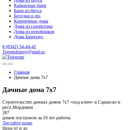
Дома из бруса
Каркасные бани
Бани из бруса
Беседки и пр.
Кирпичные дома
Дома из газобетона
Дома из пеноблоков
Дома Барнхаус
8 (8342) 34-44-42
Teremokstroy@mail.ru
Главная
Дачные дома 7x7
Дачные дома 7x7
Строительство дачных домов 7х7 «под ключ» в Саранске и
респ.Мордовия
287
домов построили за 10 лет работы
Листайте ниже
Цена от и до