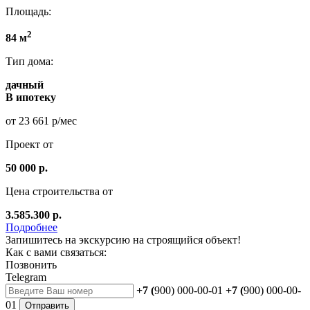
Площадь:
2
84 м
Тип дома:
дачный
В ипотеку
от 23 661 р/мес
Проект от
50 000 р.
Цена строительства от
3.585.300 р.
Подробнее
Запишитесь на экскурсию на строящийся объект!
Как с вами связаться:
Позвонить
Telegram
+7 (
900) 000-00-01
+7 (
900) 000-00-
01
Отправить