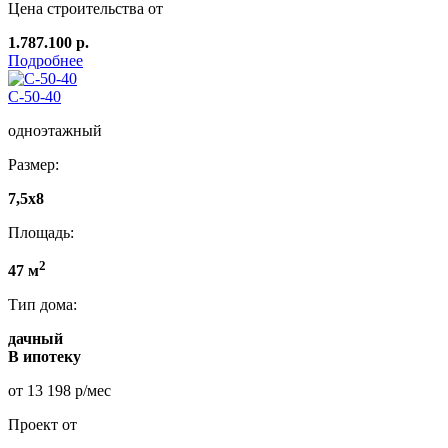
Цена строительства от
1.787.100 р.
Подробнее
C-50-40
одноэтажный
Размер:
7,5х8
Площадь:
2
47 м
Тип дома:
дачный
В ипотеку
от 13 198 р/мес
Проект от