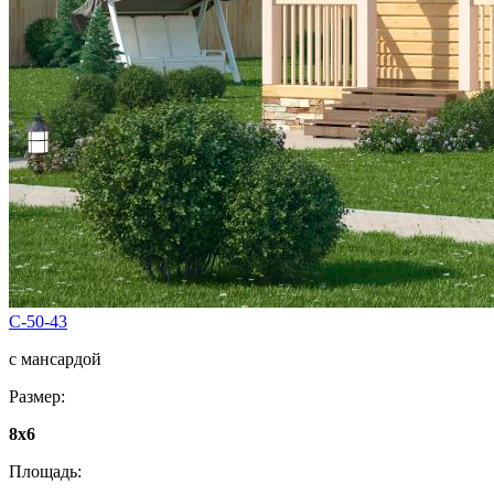
C-50-43
с мансардой
Размер:
8х6
Площадь: