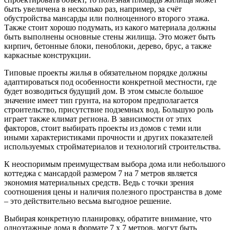
быть увеличена в несколько раз, например, за счёт
обустройства мансарды или полноценного второго этажа.
Также стоит хорошо подумать, из какого материала должны
быть выполнены основные стены жилища. Это может быть
кирпич, бетонные блоки, пеноблоки, дерево, брус, а также
каркасные конструкции.
Типовые проекты жилья в обязательном порядке должны
адаптироваться под особенности конкретной местности, где
будет возводиться будущий дом. В этом смысле большое
значение имеет тип грунта, на котором предполагается
строительство, присутствие подземных вод. Большую роль
играет также климат региона. В зависимости от этих
факторов, стоит выбирать проекты из домов с теми или
иными характеристиками прочности и других показателей
используемых стройматериалов и технологий строительства.
К неоспоримым преимуществам выбора дома или небольшого
коттеджа с мансардой размером 7 на 7 метров является
экономия материальных средств. Ведь с точки зрения
соотношения цены и наличия полезного пространства в доме
– это действительно весьма выгодное решение.
Выбирая конкретную планировку, обратите внимание, что
одноэтажные дома в формате 7 х 7 метров, могут быть