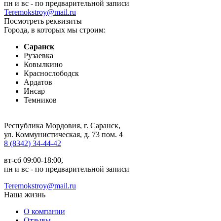
пн и вс - по предварительной записи
Teremokstroy@mail.ru
Посмотреть реквизиты
Города, в которых мы строим:
Саранск
Рузаевка
Ковылкино
Краснослободск
Ардатов
Инсар
Темников
Республика Мордовия, г. Саранск
,
ул. Коммунистическая, д. 73 пом. 4
8 (8342) 34-44-42
вт-сб 09:00-18:00,
пн и вс - по предварительной записи
Teremokstroy@mail.ru
Наша жизнь
О компании
Отзывы