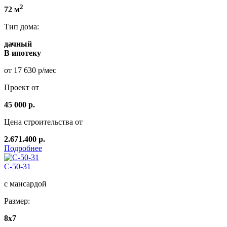
2
72 м
Тип дома:
дачный
В ипотеку
от 17 630 р/мес
Проект от
45 000 р.
Цена строительства от
2.671.400 р.
Подробнее
C-50-31
с мансардой
Размер:
8х7