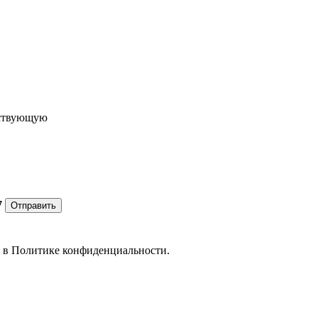
ествующую
7
Отправить
е в
Политике конфиденциальности.