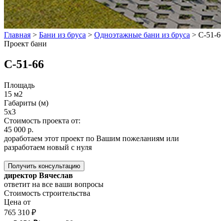
Главная
>
Бани из бруса
>
Одноэтажные бани из бруса
>
C-51-6
Проект бани
C-51-66
Площадь
15 м2
Габариты (м)
5х3
Стоимость проекта от:
45 000 р.
доработаем этот проект по Вашим пожеланиям или
разработаем новый с нуля
Получить консультацию
директор Вячеслав
ответит на все ваши вопросы
Стоимость строительства
Цена от
765 310 ₽