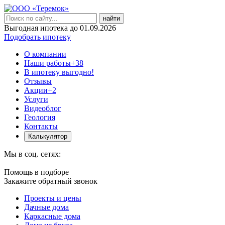
найти
Выгодная ипотека до 01.09.2026
Подобрать ипотеку
О компании
Наши работы
+38
В ипотеку выгодно!
Отзывы
Акции
+2
Услуги
Видеоблог
Геология
Контакты
Калькулятор
Мы в соц. сетях:
Помощь в подборе
Закажите обратный звонок
Проекты и цены
Дачные дома
Каркасные дома