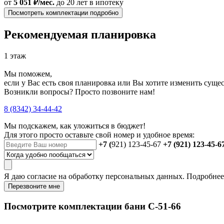
от
5 051 ₽/мес.
до 20 лет
в ипотеку
Посмотреть комплектации подробно
Рекомендуемая планировка
1 этаж
Мы поможем,
если у Вас есть своя планировка или Вы хотите изменить сущ
Возникли вопросы? Просто позвоните нам!
8 (8342) 34-44-42
Мы подскажем, как уложиться в бюджет!
Для этого просто оставьте свой номер и удобное время:
+7 (
921) 123-45-67
+7 (921) 123-45-6
Я даю
согласие
на обработку персональных данных. Подробне
Перезвоните мне
Посмотрите комплектации бани C-51-66