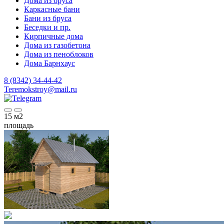
Дома из бруса
Каркасные бани
Бани из бруса
Беседки и пр.
Кирпичные дома
Дома из газобетона
Дома из пеноблоков
Дома Барнхаус
8 (8342) 34-44-42
Teremokstroy@mail.ru
15
м2
площадь