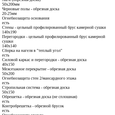
50х200мм
Черновые полы - обрезная доска
20-25мм
Огнебиозащита основания
есть
Стены - цельный профилированный брус камерной сушки
140х190
Перегородки - цельный профилированный брус камерной
сушки
140х140
Сборка на нагеля в "теплый угол"
есть
Силовой каркас и перегородки - обрезная доска
40х150
Межэтажное перекрытие - обрезная доска
50х200
Огнебиозащита стен 2/мансардного этажа
есть
Стропильная система - обрезная доска
50х150
Обрешетка - обрезная доска (не сплошная)
есть
Контробрешетка - обрезной брусок
есть