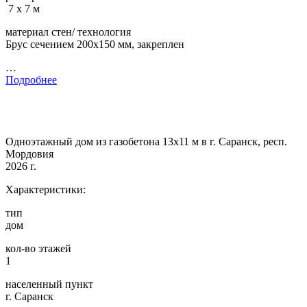
7 х 7 м
материал стен/ технология
Брус сечением 200х150 мм, закреплен
…
Подробнее
Одноэтажный дом из газобетона 13х11 м в г. Саранск, респ.
Мордовия
2026 г.
Характеристики:
тип
дом
кол-во этажей
1
населенный пункт
г. Саранск