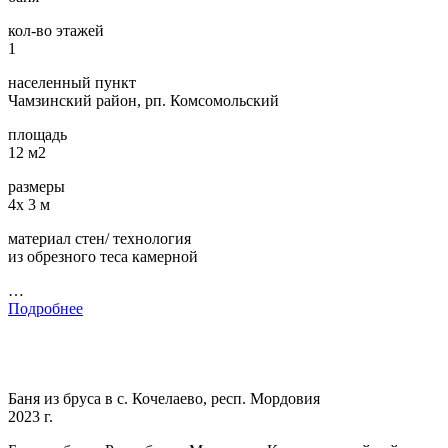
кол-во этажей
1
населенный пункт
Чамзинский район, рп. Комсомольский
площадь
12 м2
размеры
4х 3 м
материал стен/ технология
из обрезного теса камерной
…
Подробнее
Баня из бруса в с. Кочелаево, респ. Мордовия
2023 г.