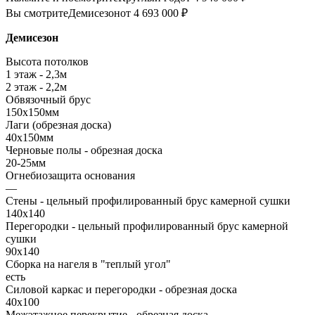
Вы смотрите
Демисезон
от 4 693 000 ₽
Демисезон
Высота потолков
1 этаж - 2,3м
2 этаж - 2,2м
Обвязочный брус
150х150мм
Лаги (обрезная доска)
40х150мм
Черновые полы - обрезная доска
20-25мм
Огнебиозащита основания
—
Стены - цельный профилированный брус камерной сушки
140х140
Перегородки - цельный профилированный брус камерной
сушки
90х140
Сборка на нагеля в "теплый угол"
есть
Силовой каркас и перегородки - обрезная доска
40х100
Межэтажное перекрытие - обрезная доска