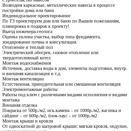
Возводим каркасные, металлические навесы в процессе
постройки дома или бани
Индивидуальное проектирование
По ТЗ проектируем дом или баню по Вашим пожеланиям,
планировка в подарок к проекту!
Выезд инженера-геолога
Оценка уклона участка, выбор типа фундамента,
зондирование почвы и консультация.
Отопление и теплый пол
Электрический обогрев, газовое отопление или
твердотопливный котел
Монтаж водоснабжения
Источник, доставка воды в дом, элементы подготовки, внутр.
и внешняя канализация и т.д.
Монтаж вентиляции
Естественная, принудительная или смешанная вентиляция
Электромонтажные работы
Работы под ключ с различными видами исполнения и видами
монтажа
Внешняя отделка
Покраска от 500р./м2, иск.камень – от 1000р./м2, вагонка и
сайдинг – от 600р./м2, блок-хаус – от 1000р./м2
Монтаж крыши и кровли
От односкатной до шатровой крыши; мягкая кровля, ондулин,