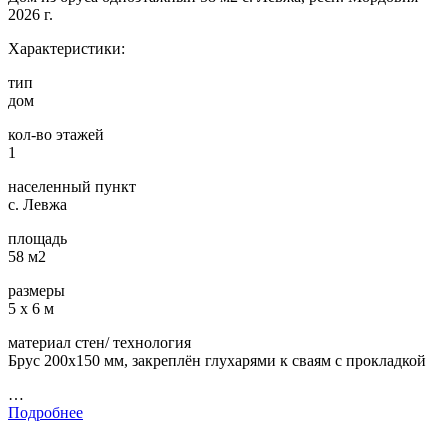
2026 г.
Характеристики:
тип
дом
кол-во этажей
1
населенный пункт
с. Левжа
площадь
58 м2
размеры
5 х 6 м
материал стен/ технология
Брус 200х150 мм, закреплён глухарями к сваям с прокладкой
…
Подробнее