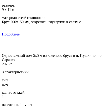
размеры
9 х 11 м
материал стен/ технология
Брус 200х150 мм, закреплен глухарями к сваям с
…
Подробнее
Одноэтажный дом 5х5 м из клееного бруса в п. Пушкино, г.о.
Саранск
2026 г.
Характеристики:
тип
дом
кол-во этажей
1
населенный пункт