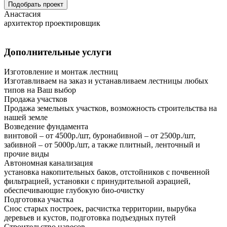
Подобрать проект
Анастасия
архитектор проектировщик
Дополнительные услуги
Изготовление и монтаж лестниц
Изготавливаем на заказ и устанавливаем лестницы любых
типов на Ваш выбор
Продажа участков
Продажа земельных участков, возможность строительства на
нашей земле
Возведение фундамента
винтовой – от 4500р./шт, буронабивной – от 2500р./шт,
забивной – от 5000р./шт, а также плитный, ленточный и
прочие виды
Автономная канализация
установка накопительных баков, отстойников с почвенной
фильтрацией, установки с принудительной аэрацией,
обеспечивающие глубокую био-очистку
Подготовка участка
Снос старых построек, расчистка территории, вырубка
деревьев и кустов, подготовка подъездных путей
Строительство навесов