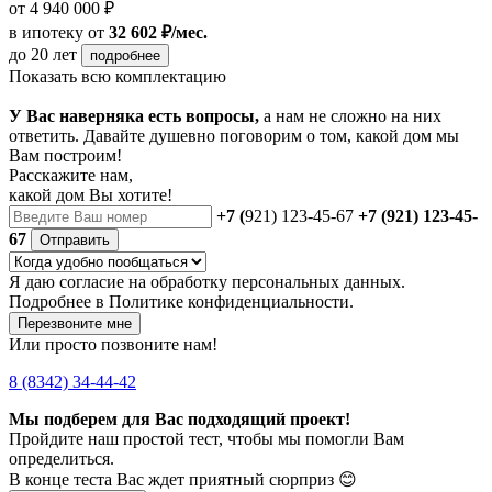
от 4 940 000 ₽
в ипотеку
от
32 602 ₽/мес.
до 20 лет
подробнее
Показать всю комплектацию
У Вас наверняка есть вопросы,
а нам не сложно на них
ответить. Давайте душевно поговорим о том, какой дом мы
Вам построим!
Расскажите нам,
какой дом Вы хотите!
+7 (
921) 123-45-67
+7 (921) 123-45-
67
Отправить
Я даю
согласие
на обработку персональных данных.
Подробнее в
Политике конфиденциальности.
Перезвоните мне
Или просто позвоните нам!
8 (8342) 34-44-42
Мы подберем для Вас подходящий проект!
Пройдите наш простой тест, чтобы мы помогли Вам
определиться.
В конце теста Вас ждет приятный сюрприз 😊