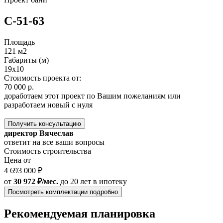
C-51-63
Площадь
121 м2
Габариты (м)
19х10
Стоимость проекта от:
70 000 р.
доработаем этот проект по Вашим пожеланиям или
разработаем новый с нуля
Получить консультацию
директор Вячеслав
ответит на все ваши вопросы
Стоимость строительства
Цена от
4 693 000 ₽
от
30 972 ₽/мес.
до 20 лет
в ипотеку
Посмотреть комплектации подробно
Рекомендуемая планировка