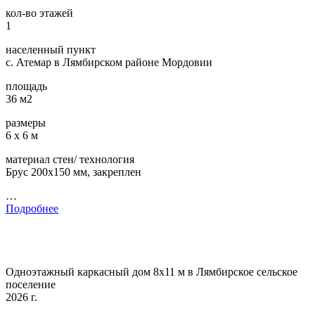
кол-во этажей
1
населенный пункт
с. Атемар в Лямбирском районе Мордовии
площадь
36 м2
размеры
6 х 6 м
материал стен/ технология
Брус 200х150 мм, закреплен
…
Подробнее
Одноэтажный каркасный дом 8х11 м в Лямбирское сельское
поселение
2026 г.