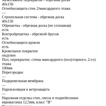
40х150
Огнебиозащита стен 2/мансардного этажа
—
Стропильная система - обрезная доска
40х150
Обрешетка - обрезная доска (не сплошная)
есть
Контробрешетка - обрезной брусок
есть
Огнебиозащита кровли
есть
Кровельное покрытие
ондулин
Пол, перекрытие, стены мансардного (полуторного, 2-го)
этажа
100мм
Перегородки
—
Подкровельная мембрана
—
Пароизоляция и ветрозащита
—
Наружная отделка стен, свесы и поднебесники
евровагонка 12,5мм, класс "В"