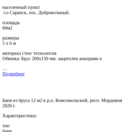
населенный пункт
г.о Саранск, пос. Добровольный.
площадь
60м2
размеры
5 х 6 м
материал стен/ технология
Обвязка: Брус 200х150 мм. закреплен анкерами к
…
Подробнее
Баня из бруса 12 м2 в р.п. Комсомольский, респ. Мордовия
2026 г.
Характеристики:
тип
баня