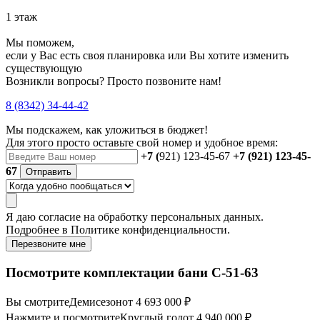
1 этаж
Мы поможем,
если у Вас есть своя планировка или Вы хотите изменить
существующую
Возникли вопросы? Просто позвоните нам!
8 (8342) 34-44-42
Мы подскажем, как уложиться в бюджет!
Для этого просто оставьте свой номер и удобное время:
+7 (
921) 123-45-67
+7 (921) 123-45-
67
Отправить
Я даю
согласие
на обработку персональных данных.
Подробнее в
Политике конфиденциальности.
Перезвоните мне
Посмотрите комплектации бани C-51-63
Вы смотрите
Демисезон
от 4 693 000 ₽
Нажмите и посмотрите
Круглый год
от 4 940 000 ₽