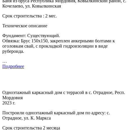
Баня из бруса Республика Мордовия, Ковылкинский район, с.
Кочелаево, ул. Ковылкинская
Срок строительства : 2 мес.
Техническое описание
Фундамент: Существующий.
Обвязка: Брус 150х150, закреплен анкерными болтами к
оголовкам свай, с прокладкой гидроизоляции в виде
рубероида.
…
Подробнее
Одноэтажный каркасный дом с террасой в с. Отрадное, Респ.
Мордовия
2023 г.
Построили одноэтажный каркасный дом по адресу: с.
Отрадное, ул. К. Маркса
Срок строительства 2 месяца