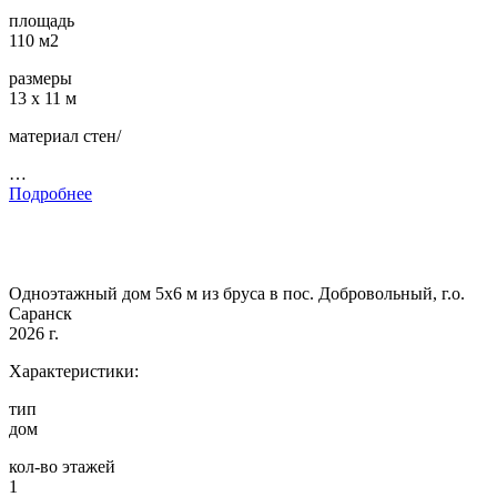
площадь
110 м2
размеры
13 х 11 м
материал стен/
…
Подробнее
Одноэтажный дом 5х6 м из бруса в пос. Добровольный, г.о.
Саранск
2026 г.
Характеристики:
тип
дом
кол-во этажей
1