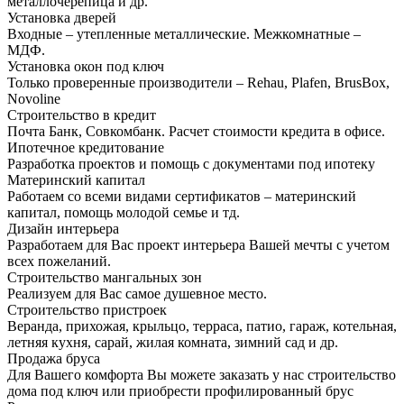
металлочерепица и др.
Установка дверей
Входные – утепленные металлические. Межкомнатные –
МДФ.
Установка окон под ключ
Только проверенные производители – Rehau, Plafen, BrusBox,
Novoline
Строительство в кредит
Почта Банк, Совкомбанк. Расчет стоимости кредита в офисе.
Ипотечное кредитование
Разработка проектов и помощь с документами под ипотеку
Материнский капитал
Работаем со всеми видами сертификатов – материнский
капитал, помощь молодой семье и тд.
Дизайн интерьера
Разработаем для Вас проект интерьера Вашей мечты с учетом
всех пожеланий.
Строительство мангальных зон
Реализуем для Вас самое душевное место.
Строительство пристроек
Веранда, прихожая, крыльцо, терраса, патио, гараж, котельная,
летняя кухня, сарай, жилая комната, зимний сад и др.
Продажа бруса
Для Вашего комфорта Вы можете заказать у нас строительство
дома под ключ или приобрести профилированный брус