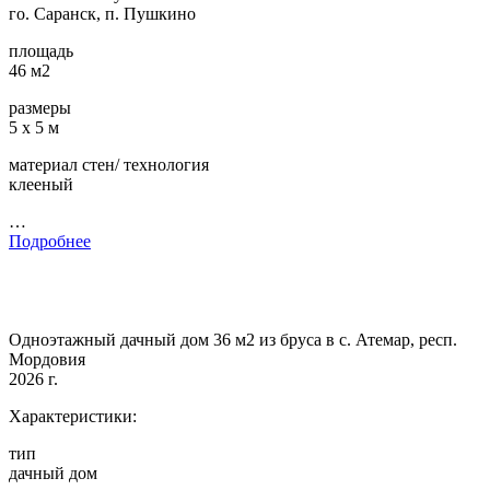
го. Саранск, п. Пушкино
площадь
46 м2
размеры
5 х 5 м
материал стен/ технология
клееный
…
Подробнее
Одноэтажный дачный дом 36 м2 из бруса в с. Атемар, респ.
Мордовия
2026 г.
Характеристики:
тип
дачный дом