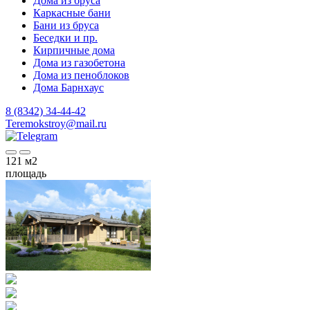
Дома из бруса
Каркасные бани
Бани из бруса
Беседки и пр.
Кирпичные дома
Дома из газобетона
Дома из пеноблоков
Дома Барнхаус
8 (8342) 34-44-42
Teremokstroy@mail.ru
121
м2
площадь