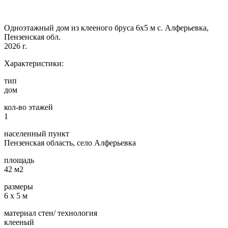
Одноэтажный дом из клееного бруса 6х5 м с. Алферьевка,
Пензенская обл.
2026 г.
Характеристики:
тип
дом
кол-во этажей
1
населенный пункт
Пензенская область, село Алферьевка
площадь
42 м2
размеры
6 х 5 м
материал стен/ технология
клееный