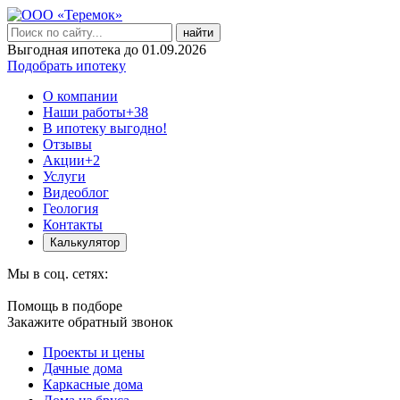
найти
Выгодная ипотека до 01.09.2026
Подобрать ипотеку
О компании
Наши работы
+38
В ипотеку выгодно!
Отзывы
Акции
+2
Услуги
Видеоблог
Геология
Контакты
Калькулятор
Мы в соц. сетях:
Помощь в подборе
Закажите обратный звонок
Проекты и цены
Дачные дома
Каркасные дома