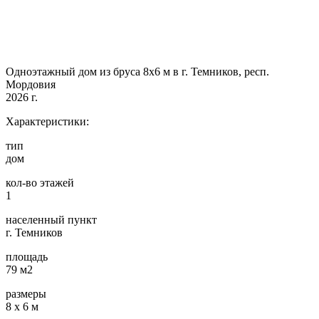
Одноэтажный дом из бруса 8х6 м в г. Темников, респ.
Мордовия
2026 г.
Характеристики:
тип
дом
кол-во этажей
1
населенный пункт
г. Темников
площадь
79 м2
размеры
8 х 6 м