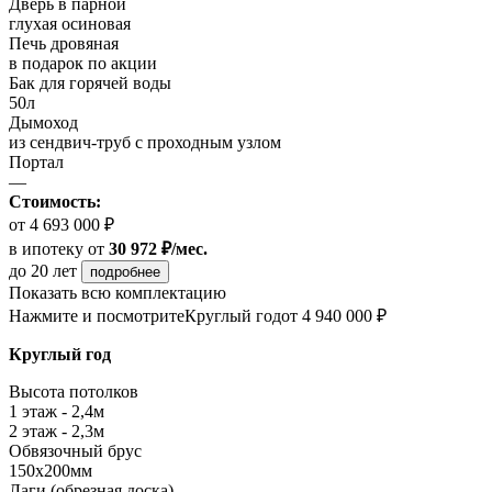
Дверь в парной
глухая осиновая
Печь дровяная
в подарок по акции
Бак для горячей воды
50л
Дымоход
из сендвич-труб с проходным узлом
Портал
—
Стоимость:
от 4 693 000 ₽
в ипотеку
от
30 972 ₽/мес.
до 20 лет
подробнее
Показать всю комплектацию
Нажмите и посмотрите
Круглый год
от 4 940 000 ₽
Круглый год
Высота потолков
1 этаж - 2,4м
2 этаж - 2,3м
Обвязочный брус
150х200мм
Лаги (обрезная доска)