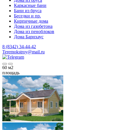
Дома из бруса
Каркасные бани
Бани из бруса
Беседки и пр.
Кирпичные дома
Дома из газобетона
Дома из пеноблоков
Дома Барнхаус
8 (8342) 34-44-42
Teremokstroy@mail.ru
60
м2
площадь