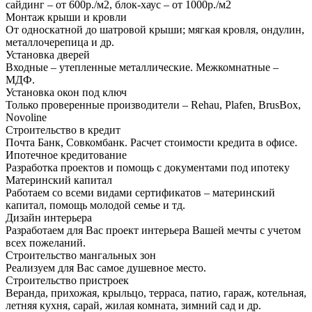
сайдинг – от 600р./м2, блок-хаус – от 1000р./м2
Монтаж крыши и кровли
От односкатной до шатровой крыши; мягкая кровля, ондулин,
металлочерепица и др.
Установка дверей
Входные – утепленные металлические. Межкомнатные –
МДФ.
Установка окон под ключ
Только проверенные производители – Rehau, Plafen, BrusBox,
Novoline
Строительство в кредит
Почта Банк, Совкомбанк. Расчет стоимости кредита в офисе.
Ипотечное кредитование
Разработка проектов и помощь с документами под ипотеку
Материнский капитал
Работаем со всеми видами сертификатов – материнский
капитал, помощь молодой семье и тд.
Дизайн интерьера
Разработаем для Вас проект интерьера Вашей мечты с учетом
всех пожеланий.
Строительство мангальных зон
Реализуем для Вас самое душевное место.
Строительство пристроек
Веранда, прихожая, крыльцо, терраса, патио, гараж, котельная,
летняя кухня, сарай, жилая комната, зимний сад и др.