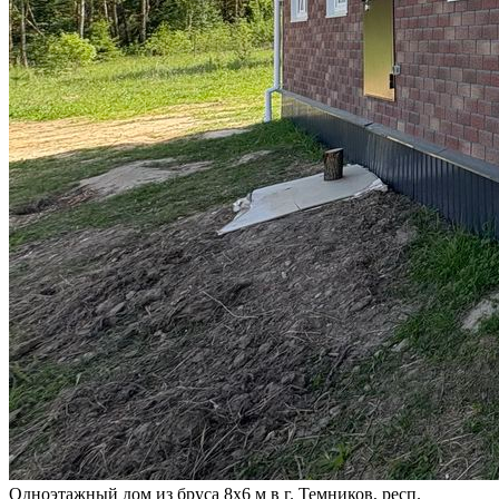
Одноэтажный дом из бруса 8х6 м в г. Темников, респ.