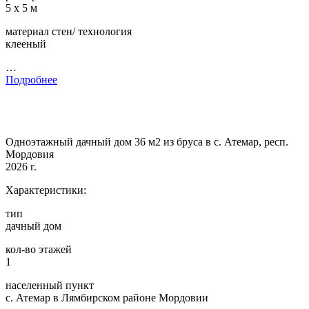
5 х 5 м
материал стен/ технология
клееный
…
Подробнее
Одноэтажный дачный дом 36 м2 из бруса в с. Атемар, респ.
Мордовия
2026 г.
Характеристики:
тип
дачный дом
кол-во этажей
1
населенный пункт
с. Атемар в Лямбирском районе Мордовии