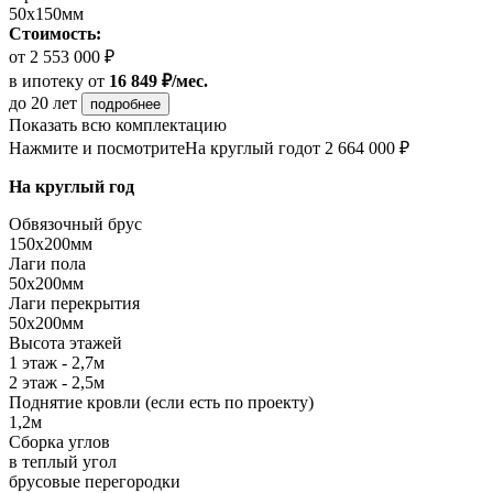
50х150мм
Стоимость:
от 2 553 000 ₽
в ипотеку
от
16 849 ₽/мес.
до 20 лет
подробнее
Показать всю комплектацию
Нажмите и посмотрите
На круглый год
от 2 664 000 ₽
На круглый год
Обвязочный брус
150х200мм
Лаги пола
50х200мм
Лаги перекрытия
50х200мм
Высота этажей
1 этаж - 2,7м
2 этаж - 2,5м
Поднятие кровли (если есть по проекту)
1,2м
Сборка углов
в теплый угол
брусовые перегородки