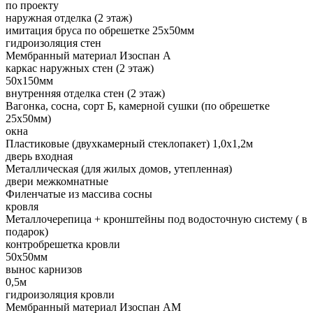
по проекту
наружная отделка (2 этаж)
имитация бруса по обрешетке 25х50мм
гидроизоляция стен
Мембранный материал Изоспан А
каркас наружных стен (2 этаж)
50х150мм
внутренняя отделка стен (2 этаж)
Вагонка, сосна, сорт Б, камерной сушки (по обрешетке
25х50мм)
окна
Пластиковые (двухкамерный стеклопакет) 1,0х1,2м
дверь входная
Металлическая (для жилых домов, утепленная)
двери межкомнатные
Филенчатые из массива сосны
кровля
Металлочерепица + кронштейны под водосточную систему ( в
подарок)
контробрешетка кровли
50х50мм
вынос карнизов
0,5м
гидроизоляция кровли
Мембранный материал Изоспан АМ