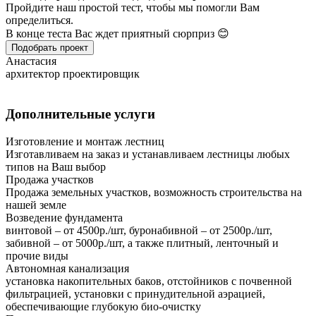
Пройдите наш простой тест, чтобы мы помогли Вам
определиться.
В конце теста Вас ждет приятный сюрприз 😊
Подобрать проект
Анастасия
архитектор проектировщик
Дополнительные услуги
Изготовление и монтаж лестниц
Изготавливаем на заказ и устанавливаем лестницы любых
типов на Ваш выбор
Продажа участков
Продажа земельных участков, возможность строительства на
нашей земле
Возведение фундамента
винтовой – от 4500р./шт, буронабивной – от 2500р./шт,
забивной – от 5000р./шт, а также плитный, ленточный и
прочие виды
Автономная канализация
установка накопительных баков, отстойников с почвенной
фильтрацией, установки с принудительной аэрацией,
обеспечивающие глубокую био-очистку