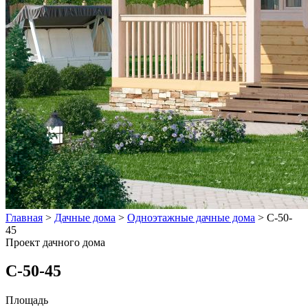
Главная
>
Дачные дома
>
Одноэтажные дачные дома
>
C-50-
45
Проект дачного дома
C-50-45
Площадь