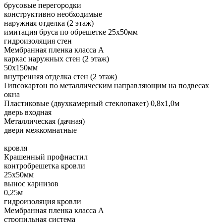
брусовые перегородки
конструктивно необходимые
наружная отделка (2 этаж)
имитация бруса по обрешетке 25х50мм
гидроизоляция стен
Мембранная пленка класса А
каркас наружных стен (2 этаж)
50х150мм
внутренняя отделка стен (2 этаж)
Гипсокартон по металлическим направляющим на подвесах
окна
Пластиковые (двухкамерный стеклопакет) 0,8х1,0м
дверь входная
Металлическая (дачная)
двери межкомнатные
—
кровля
Крашенный профнастил
контробрешетка кровли
25х50мм
вынос карнизов
0,25м
гидроизоляция кровли
Мембранная пленка класса А
стропильная система