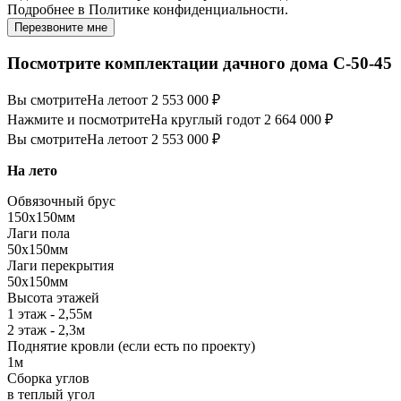
Подробнее в
Политике конфиденциальности.
Перезвоните мне
Посмотрите комплектации дачного дома C-50-45
Вы смотрите
На лето
от 2 553 000 ₽
Нажмите и посмотрите
На круглый год
от 2 664 000 ₽
Вы смотрите
На лето
от 2 553 000 ₽
На лето
Обвязочный брус
150х150мм
Лаги пола
50х150мм
Лаги перекрытия
50х150мм
Высота этажей
1 этаж - 2,55м
2 этаж - 2,3м
Поднятие кровли (если есть по проекту)
1м
Сборка углов
в теплый угол