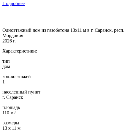
Подробнее
Одноэтажный дом из газобетона 13х11 м в г. Саранск, респ.
Мордовия
2026 г.
Характеристики:
тип
дом
кол-во этажей
1
населенный пункт
г. Саранск
площадь
110 м2
размеры
13 х 11 м