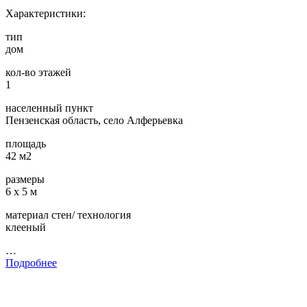
Характеристики:
тип
дом
кол-во этажей
1
населенный пункт
Пензенская область, село Алферьевка
площадь
42 м2
размеры
6 х 5 м
материал стен/ технология
клееный
…
Подробнее