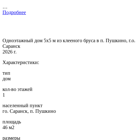
…
Подробнее
Одноэтажный дом 5х5 м из клееного бруса в п. Пушкино, г.о.
Саранск
2026 г.
Характеристики:
тип
дом
кол-во этажей
1
населенный пункт
го. Саранск, п. Пушкино
площадь
46 м2
размеры