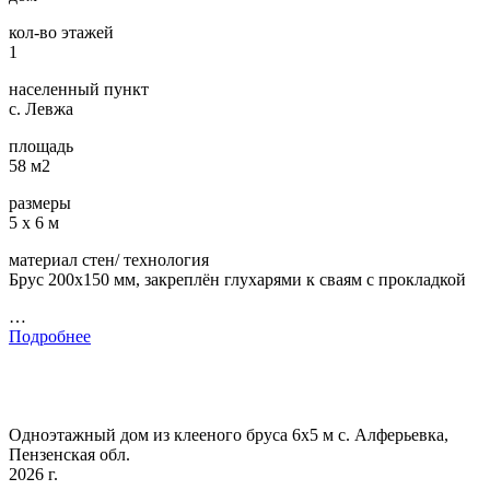
кол-во этажей
1
населенный пункт
с. Левжа
площадь
58 м2
размеры
5 х 6 м
материал стен/ технология
Брус 200х150 мм, закреплён глухарями к сваям с прокладкой
…
Подробнее
Одноэтажный дом из клееного бруса 6х5 м с. Алферьевка,
Пензенская обл.
2026 г.