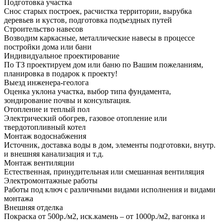
Подготовка участка
Снос старых построек, расчистка территории, вырубка
деревьев и кустов, подготовка подъездных путей
Строительство навесов
Возводим каркасные, металлические навесы в процессе
постройки дома или бани
Индивидуальное проектирование
По ТЗ проектируем дом или баню по Вашим пожеланиям,
планировка в подарок к проекту!
Выезд инженера-геолога
Оценка уклона участка, выбор типа фундамента,
зондирование почвы и консультация.
Отопление и теплый пол
Электрический обогрев, газовое отопление или
твердотопливный котел
Монтаж водоснабжения
Источник, доставка воды в дом, элементы подготовки, внутр.
и внешняя канализация и т.д.
Монтаж вентиляции
Естественная, принудительная или смешанная вентиляция
Электромонтажные работы
Работы под ключ с различными видами исполнения и видами
монтажа
Внешняя отделка
Покраска от 500р./м2, иск.камень – от 1000р./м2, вагонка и