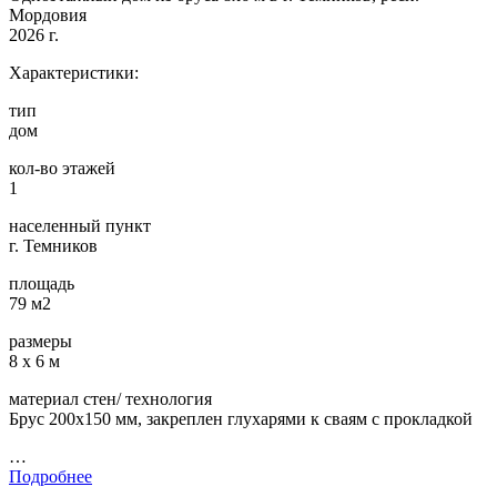
Мордовия
2026 г.
Характеристики:
тип
дом
кол-во этажей
1
населенный пункт
г. Темников
площадь
79 м2
размеры
8 х 6 м
материал стен/ технология
Брус 200х150 мм, закреплен глухарями к сваям с прокладкой
…
Подробнее