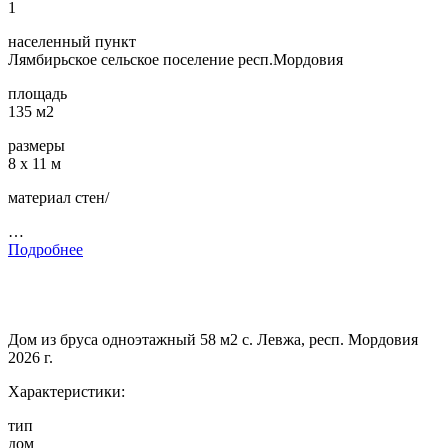
1
населенный пункт
Лямбирьское сельское поселение респ.Мордовия
площадь
135 м2
размеры
8 х 11 м
материал стен/
…
Подробнее
Дом из бруса одноэтажный 58 м2 с. Левжа, респ. Мордовия
2026 г.
Характеристики:
тип
дом