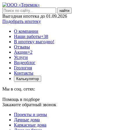
найти
Выгодная ипотека до 01.09.2026
Подобрать ипотеку
О компании
Наши работы
+38
В ипотеку выгодно!
Отзывы
Акции
+2
Услуги
Видеоблог
Геология
Контакты
Калькулятор
Мы в соц. сетях:
Помощь в подборе
Закажите обратный звонок
Проекты и цены
Дачные дома
Каркасные дома