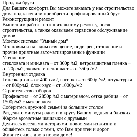
Продажа бруса
Для Вашего комфорта Вы можете заказать у нас строительство
дома под ключ или приобрести профилированный брус
Реконструкция и ремонт
Выполним работы по капитальному ремонту, после
строительства, а также оказываем сервисное обслуживание
домов
Монтаж системы "Умный дом"
Установим и наладим освещение, подогрев, отопление и
прочие приятные автоматизированные функции
Утепление
стекловата и мин.вата – от 300р./м2, ветрозащитная пленка –
от 20р./м2, эковата и пенопласт – от 350р./м2
Внутренняя отделка
Гипсокартон – от 400р./м2, вагонка – от 600р./м2, штукатурка
– от 800р/м2, блок-хаус – от 1000р./м2
Строительство заборов
Профнастил – от 2850р./м2 с материалом, сетка-рабица – от
1500р/м2 с материалом
Соберитесь дружной семьей за большим столом
Разделите минуты радости в кругу Ваших родных и близких
Жарьте ароматные шашлыки с друзьями
Делитесь веселыми историями, новостями из жизни и
общайтесь только с теми, кто Вам приятен и дорог
Живите счастливо в новом доме!