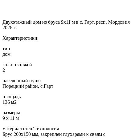
Двухэтажный дом из бруса 9х11 м в с. Гарт, респ. Мордовия
2026 г.
Характеристики:
тип
дом
кол-во этажей
2
населенный пункт
Порецкий район, с.Гарт
площадь
136 м2
размеры
9 х 11 м
материал стен/ технология
Брус 200х150 мм, закреплен глухарями к сваям с