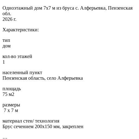
Одноэтажный дом 7х7 м из бруса с. Алферьевка, Пензенская
обл.
2026 г.
Характеристики:
тип
дом
кол-во этажей
1
населенный пункт
Пензенская область, село Алферьевка
площадь
75 м2
размеры
7 х 7 м
материал стен/ технология
Брус сечением 200х150 мм, закреплен
…