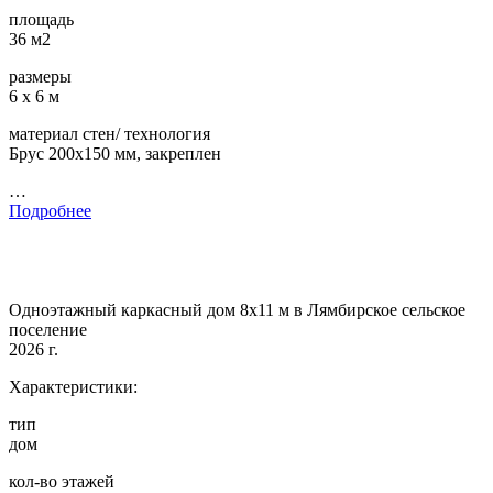
площадь
36 м2
размеры
6 х 6 м
материал стен/ технология
Брус 200х150 мм, закреплен
…
Подробнее
Одноэтажный каркасный дом 8х11 м в Лямбирское сельское
поселение
2026 г.
Характеристики:
тип
дом
кол-во этажей