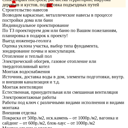
деревьев и кустов, подготовка подъездных путей
Строительство навесов
Возводим каркасные, металлические навесы в процессе
постройки дома или бани
Индивидуальное проектирование
По ТЗ проектируем дом или баню по Вашим пожеланиям,
планировка в подарок к проекту!
Выезд инженера-геолога
Оценка уклона участка, выбор типа фундамента,
зондирование почвы и консультация.
Отопление и теплый пол
Электрический обогрев, газовое отопление или
твердотопливный котел
Монтаж водоснабжения
Источник, доставка воды в дом, элементы подготовки, внутр.
и внешняя канализация и т.д.
Монтаж вентиляции
Естественная, принудительная или смешанная вентиляция
Электромонтажные работы
Работы под ключ с различными видами исполнения и видами
монтажа
Внешняя отделка
Покраска от 500р./м2, иск.камень – от 1000р./м2, вагонка и
сайдинг – от 600р./м2, блок-хаус – от 1000р./м2