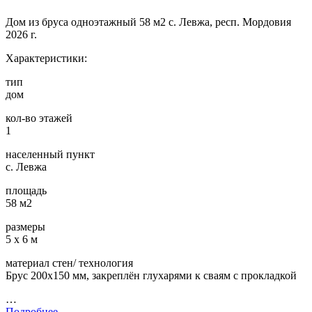
Дом из бруса одноэтажный 58 м2 с. Левжа, респ. Мордовия
2026 г.
Характеристики:
тип
дом
кол-во этажей
1
населенный пункт
с. Левжа
площадь
58 м2
размеры
5 х 6 м
материал стен/ технология
Брус 200х150 мм, закреплён глухарями к сваям с прокладкой
…
Подробнее