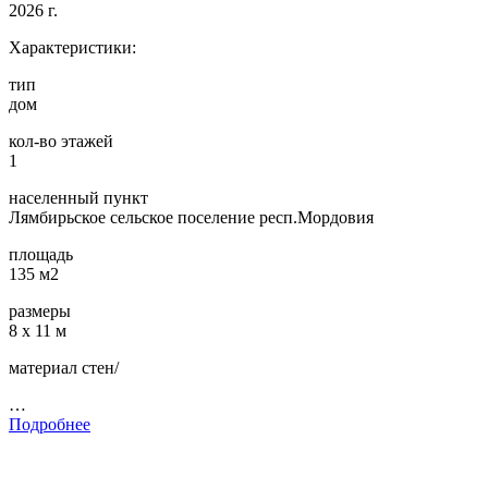
2026 г.
Характеристики:
тип
дом
кол-во этажей
1
населенный пункт
Лямбирьское сельское поселение респ.Мордовия
площадь
135 м2
размеры
8 х 11 м
материал стен/
…
Подробнее