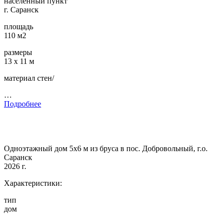
населенный пункт
г. Саранск
площадь
110 м2
размеры
13 х 11 м
материал стен/
…
Подробнее
Одноэтажный дом 5х6 м из бруса в пос. Добровольный, г.о.
Саранск
2026 г.
Характеристики:
тип
дом