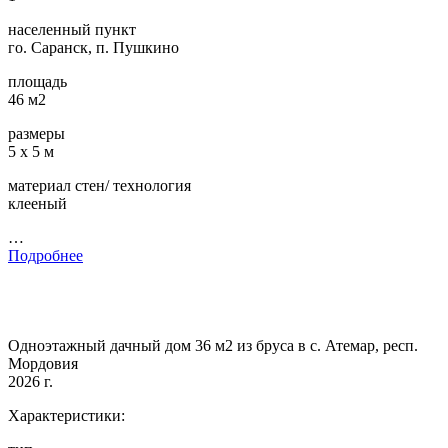
населенный пункт
го. Саранск, п. Пушкино
площадь
46 м2
размеры
5 х 5 м
материал стен/ технология
клееный
…
Подробнее
Одноэтажный дачный дом 36 м2 из бруса в с. Атемар, респ.
Мордовия
2026 г.
Характеристики: