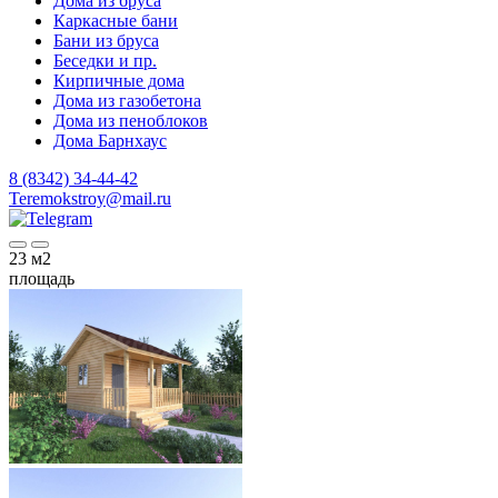
Дома из бруса
Каркасные бани
Бани из бруса
Беседки и пр.
Кирпичные дома
Дома из газобетона
Дома из пеноблоков
Дома Барнхаус
8 (8342) 34-44-42
Teremokstroy@mail.ru
23
м2
площадь