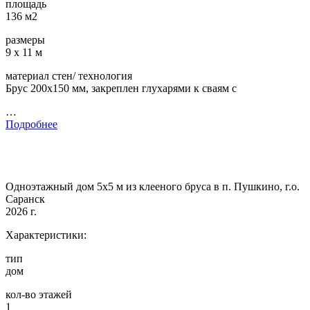
площадь
136 м2
размеры
9 х 11 м
материал стен/ технология
Брус 200х150 мм, закреплен глухарями к сваям с
…
Подробнее
Одноэтажный дом 5х5 м из клееного бруса в п. Пушкино, г.о.
Саранск
2026 г.
Характеристики:
тип
дом
кол-во этажей
1