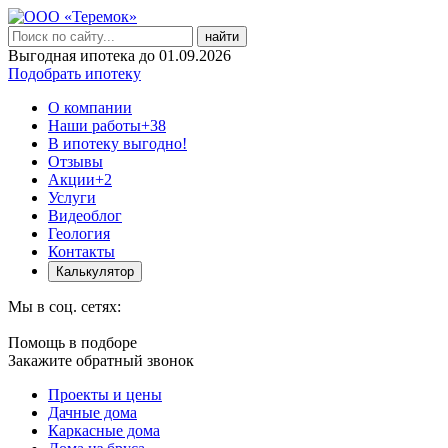
найти
Выгодная ипотека до 01.09.2026
Подобрать ипотеку
О компании
Наши работы
+38
В ипотеку выгодно!
Отзывы
Акции
+2
Услуги
Видеоблог
Геология
Контакты
Калькулятор
Мы в соц. сетях:
Помощь в подборе
Закажите обратный звонок
Проекты и цены
Дачные дома
Каркасные дома