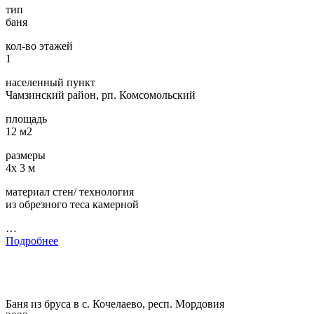
тип
баня
кол-во этажей
1
населенный пункт
Чамзинский район, рп. Комсомольский
площадь
12 м2
размеры
4х 3 м
материал стен/ технология
из обрезного теса камерной
…
Подробнее
Баня из бруса в с. Кочелаево, респ. Мордовия