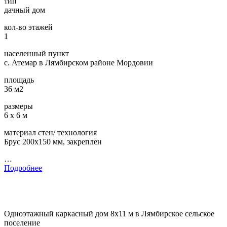
тип
дачный дом
кол-во этажей
1
населенный пункт
с. Атемар в Лямбирском районе Мордовии
площадь
36 м2
размеры
6 х 6 м
материал стен/ технология
Брус 200х150 мм, закреплен
…
Подробнее
Одноэтажный каркасный дом 8х11 м в Лямбирское сельское
поселение