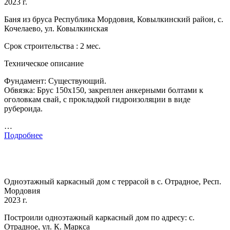
2023 г.
Баня из бруса Республика Мордовия, Ковылкинский район, с.
Кочелаево, ул. Ковылкинская
Срок строительства : 2 мес.
Техническое описание
Фундамент: Существующий.
Обвязка: Брус 150х150, закреплен анкерными болтами к
оголовкам свай, с прокладкой гидроизоляции в виде
рубероида.
…
Подробнее
Одноэтажный каркасный дом с террасой в с. Отрадное, Респ.
Мордовия
2023 г.
Построили одноэтажный каркасный дом по адресу: с.
Отрадное, ул. К. Маркса