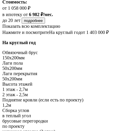
Стоимость:
от 1 058 000 ₽
в ипотеку
от
6 982 ₽/мес.
до 20 лет
подробнее
Показать всю комплектацию
Нажмите и посмотрите
На круглый год
от 1 403 000 ₽
На круглый год
Обвязочный брус
150х200мм
Лаги пола
50х200мм
Лаги перекрытия
50х200мм
Высота этажей
1 этаж - 2,7м
2 этаж - 2,5м
Поднятие кровли (если есть по проекту)
1,2м
Сборка углов
в теплый угол
брусовые перегородки
по проекту