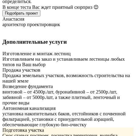
определиться.
В конце теста Вас ждет приятный сюрприз 😊
Подобрать проект
Анастасия
архитектор проектировщик
Дополнительные услуги
Изготовление и монтаж лестниц
Изготавливаем на заказ и устанавливаем лестницы любых
типов на Ваш выбор
Продажа участков
Продажа земельных участков, возможность строительства на
нашей земле
Возведение фундамента
винтовой – от 4500р./шт, буронабивной – от 2500р./шт,
забивной – от 5000р./шт, а также плитный, ленточный и
прочие виды
Автономная канализация
установка накопительных баков, отстойников с почвенной
фильтрацией, установки с принудительной аэрацией,
обеспечивающие глубокую био-очистку
Подготовка участка
Снос старых построек, расчистка территории, вырубка