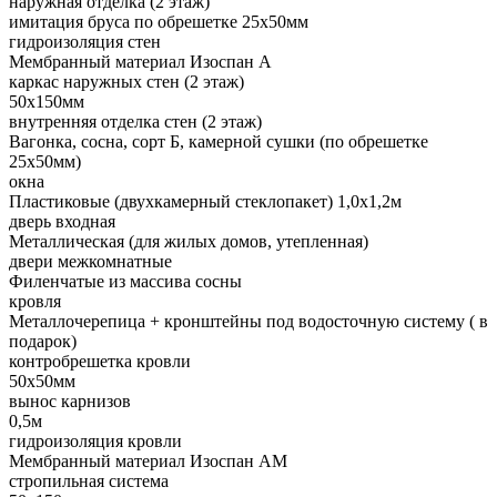
наружная отделка (2 этаж)
имитация бруса по обрешетке 25х50мм
гидроизоляция стен
Мембранный материал Изоспан А
каркас наружных стен (2 этаж)
50х150мм
внутренняя отделка стен (2 этаж)
Вагонка, сосна, сорт Б, камерной сушки (по обрешетке
25х50мм)
окна
Пластиковые (двухкамерный стеклопакет) 1,0х1,2м
дверь входная
Металлическая (для жилых домов, утепленная)
двери межкомнатные
Филенчатые из массива сосны
кровля
Металлочерепица + кронштейны под водосточную систему ( в
подарок)
контробрешетка кровли
50х50мм
вынос карнизов
0,5м
гидроизоляция кровли
Мембранный материал Изоспан АМ
стропильная система