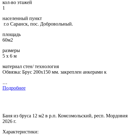
кол-во этажей
1
населенный пункт
г.о Саранск, пос. Добровольный.
площадь
60м2
размеры
5 х 6 м
материал стен/ технология
Обвязка: Брус 200х150 мм. закреплен анкерами к
…
Подробнее
Баня из бруса 12 м2 в р.п. Комсомольский, респ. Мордовия
2026 г.
Характеристики: