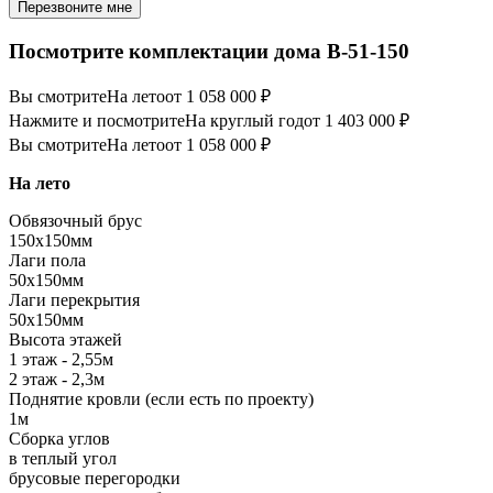
Перезвоните мне
Посмотрите комплектации дома B-51-150
Вы смотрите
На лето
от 1 058 000 ₽
Нажмите и посмотрите
На круглый год
от 1 403 000 ₽
Вы смотрите
На лето
от 1 058 000 ₽
На лето
Обвязочный брус
150х150мм
Лаги пола
50х150мм
Лаги перекрытия
50х150мм
Высота этажей
1 этаж - 2,55м
2 этаж - 2,3м
Поднятие кровли (если есть по проекту)
1м
Сборка углов
в теплый угол
брусовые перегородки