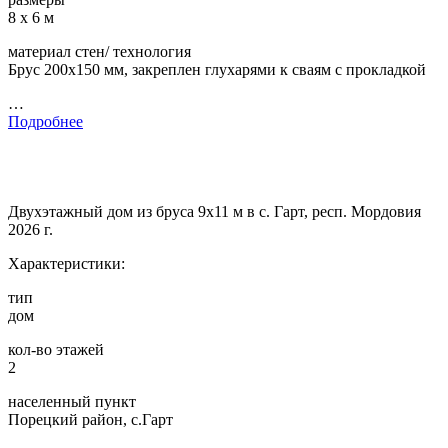
8 х 6 м
материал стен/ технология
Брус 200х150 мм, закреплен глухарями к сваям с прокладкой
…
Подробнее
Двухэтажный дом из бруса 9х11 м в с. Гарт, респ. Мордовия
2026 г.
Характеристики:
тип
дом
кол-во этажей
2
населенный пункт
Порецкий район, с.Гарт