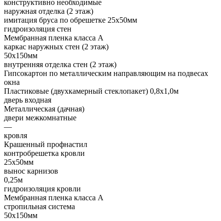
конструктивно необходимые
наружная отделка (2 этаж)
имитация бруса по обрешетке 25х50мм
гидроизоляция стен
Мембранная пленка класса А
каркас наружных стен (2 этаж)
50х150мм
внутренняя отделка стен (2 этаж)
Гипсокартон по металлическим направляющим на подвесах
окна
Пластиковые (двухкамерный стеклопакет) 0,8х1,0м
дверь входная
Металлическая (дачная)
двери межкомнатные
—
кровля
Крашенный профнастил
контробрешетка кровли
25х50мм
вынос карнизов
0,25м
гидроизоляция кровли
Мембранная пленка класса А
стропильная система
50х150мм