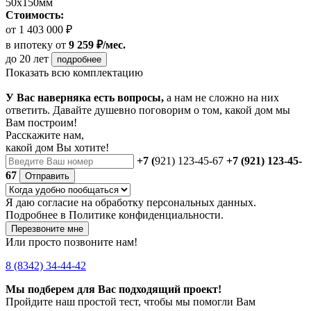
50х150мм
Стоимость:
от 1 403 000 ₽
в ипотеку
от
9 259 ₽/мес.
до 20 лет
подробнее
Показать всю комплектацию
У Вас наверняка есть вопросы,
а нам не сложно на них
ответить. Давайте душевно поговорим о том, какой дом мы
Вам построим!
Расскажите нам,
какой дом Вы хотите!
+7 (
921) 123-45-67
+7 (921) 123-45-
67
Отправить
Я даю
согласие
на обработку персональных данных.
Подробнее в
Политике конфиденциальности.
Перезвоните мне
Или просто позвоните нам!
8 (8342) 34-44-42
Мы подберем для Вас подходящий проект!
Пройдите наш простой тест, чтобы мы помогли Вам