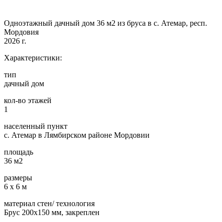
Одноэтажный дачный дом 36 м2 из бруса в с. Атемар, респ.
Мордовия
2026 г.
Характеристики:
тип
дачный дом
кол-во этажей
1
населенный пункт
с. Атемар в Лямбирском районе Мордовии
площадь
36 м2
размеры
6 х 6 м
материал стен/ технология
Брус 200х150 мм, закреплен