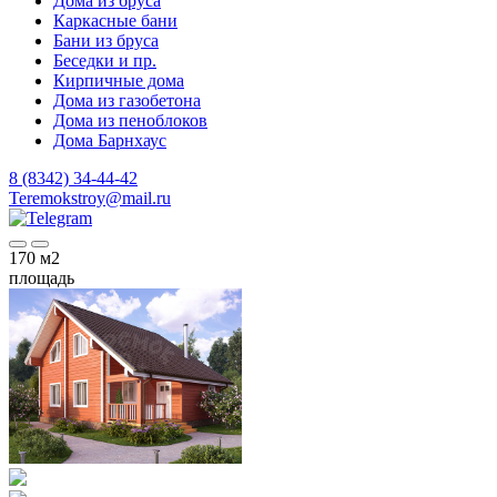
Дома из бруса
Каркасные бани
Бани из бруса
Беседки и пр.
Кирпичные дома
Дома из газобетона
Дома из пеноблоков
Дома Барнхаус
8 (8342) 34-44-42
Teremokstroy@mail.ru
170
м2
площадь