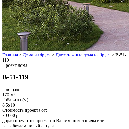
Главная
>
Дома из бруса
>
Двухэтажные дома из бруса
>
B-51-
119
Проект дома
B-51-119
Площадь
170 м2
Габариты (м)
8,5х10
Стоимость проекта от:
70 000 р.
доработаем этот проект по Вашим пожеланиям или
разработаем новый с нуля