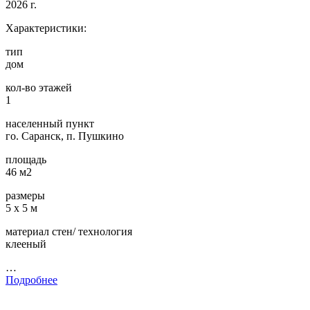
2026 г.
Характеристики:
тип
дом
кол-во этажей
1
населенный пункт
го. Саранск, п. Пушкино
площадь
46 м2
размеры
5 х 5 м
материал стен/ технология
клееный
…
Подробнее