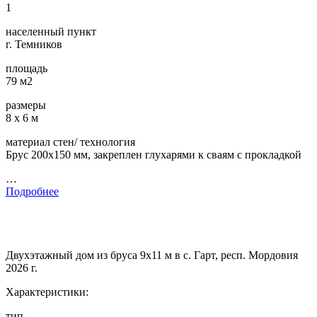
1
населенный пункт
г. Темников
площадь
79 м2
размеры
8 х 6 м
материал стен/ технология
Брус 200х150 мм, закреплен глухарями к сваям с прокладкой
…
Подробнее
Двухэтажный дом из бруса 9х11 м в с. Гарт, респ. Мордовия
2026 г.
Характеристики:
тип