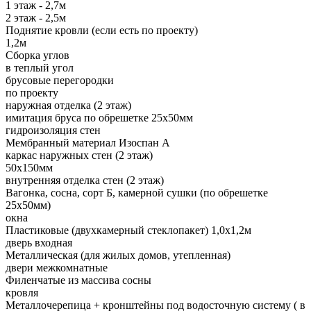
1 этаж - 2,7м
2 этаж - 2,5м
Поднятие кровли (если есть по проекту)
1,2м
Сборка углов
в теплый угол
брусовые перегородки
по проекту
наружная отделка (2 этаж)
имитация бруса по обрешетке 25х50мм
гидроизоляция стен
Мембранный материал Изоспан А
каркас наружных стен (2 этаж)
50х150мм
внутренняя отделка стен (2 этаж)
Вагонка, сосна, сорт Б, камерной сушки (по обрешетке
25х50мм)
окна
Пластиковые (двухкамерный стеклопакет) 1,0х1,2м
дверь входная
Металлическая (для жилых домов, утепленная)
двери межкомнатные
Филенчатые из массива сосны
кровля
Металлочерепица + кронштейны под водосточную систему ( в