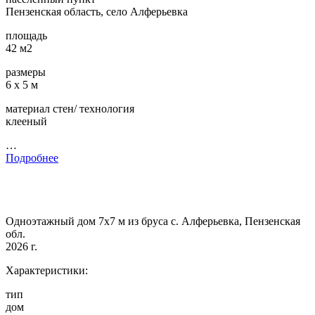
Пензенская область, село Алферьевка
площадь
42 м2
размеры
6 х 5 м
материал стен/ технология
клееный
…
Подробнее
Одноэтажный дом 7х7 м из бруса с. Алферьевка, Пензенская
обл.
2026 г.
Характеристики:
тип
дом