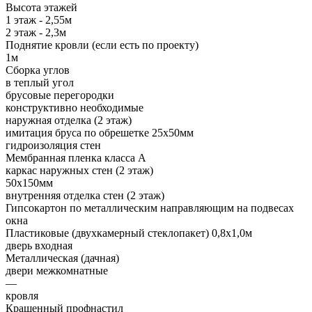
Высота этажей
1 этаж - 2,55м
2 этаж - 2,3м
Поднятие кровли (если есть по проекту)
1м
Сборка углов
в теплый угол
брусовые перегородки
конструктивно необходимые
наружная отделка (2 этаж)
имитация бруса по обрешетке 25х50мм
гидроизоляция стен
Мембранная пленка класса А
каркас наружных стен (2 этаж)
50х150мм
внутренняя отделка стен (2 этаж)
Гипсокартон по металлическим направляющим на подвесах
окна
Пластиковые (двухкамерный стеклопакет) 0,8х1,0м
дверь входная
Металлическая (дачная)
двери межкомнатные
—
кровля
Крашенный профнастил