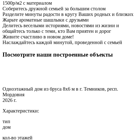
1500р/м2 с материалом
Соберитесь дружной семьей за большим столом
Разделите минуты радости в кругу Ваших родных и близких
Жарьте ароматные шашлыки с друзьями
Делитесь веселыми историями, новостями из жизни и
общайтесь только с теми, кто Вам приятен и дорог
Живите счастливо в новом доме!
Наслаждайтесь каждой минутой, проведенной с семьей
Посмотрите наши построенные объекты
Одноэтажный дом из бруса 8х6 м в г. Темников, респ.
Мордовия
2026 г.
Характеристики:
тип
дом
кол-во этажей