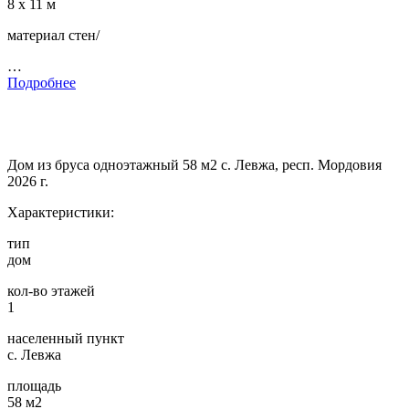
8 х 11 м
материал стен/
…
Подробнее
Дом из бруса одноэтажный 58 м2 с. Левжа, респ. Мордовия
2026 г.
Характеристики:
тип
дом
кол-во этажей
1
населенный пункт
с. Левжа
площадь
58 м2