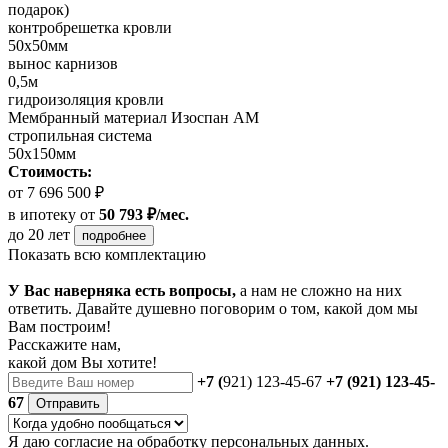
подарок)
контробрешетка кровли
50х50мм
вынос карнизов
0,5м
гидроизоляция кровли
Мембранный материал Изоспан АМ
стропильная система
50х150мм
Стоимость:
от 7 696 500 ₽
в ипотеку
от
50 793 ₽/мес.
до 20 лет
подробнее
Показать всю комплектацию
У Вас наверняка есть вопросы,
а нам не сложно на них
ответить. Давайте душевно поговорим о том, какой дом мы
Вам построим!
Расскажите нам,
какой дом Вы хотите!
+7 (
921) 123-45-67
+7 (921) 123-45-
67
Отправить
Я даю
согласие
на обработку персональных данных.