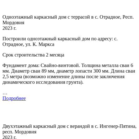
Одноэтажный каркасный дом с террасой в с. Отрадное, Респ.
Мордовия
2023 г.
Построили одноэтажный каркасный дом по адресу: с.
Отрадное, ул. К. Маркса
Срок строительства 2 месяца
Фундамент дома: Свайно-винтовой. Толщина металла сваи 6
мм. Диаметр сваи 89 мм, диаметр лопасти 300 мм. Длина сваи
2,5 метра (возможно изменение длины после заключения
динамического исследования грунта).
…
Подробнее
Двухэтажный каркасный дом с верандой в с. Ингенер-Пятина,
респ. Мордовия
2023 г.