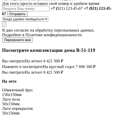
Для этого просто оставьте свой номер и удобное время:
+7 (
921) 123-45-67
+7 (921) 123-45-
67
Отправить
Я даю
согласие
на обработку персональных данных.
Подробнее в
Политике конфиденциальности.
Перезвоните мне
Посмотрите комплектации дома B-51-119
Вы смотрите
На лето
от 6 421 500 ₽
Нажмите и посмотрите
На круглый год
от 7 696 500 ₽
Вы смотрите
На лето
от 6 421 500 ₽
На лето
Обвязочный брус
150х150мм
Лаги пола
50х150мм
Лаги перекрытия
50х150мм