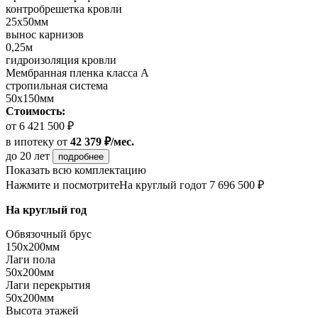
контробрешетка кровли
25х50мм
вынос карнизов
0,25м
гидроизоляция кровли
Мембранная пленка класса А
стропильная система
50х150мм
Стоимость:
от 6 421 500 ₽
в ипотеку
от
42 379 ₽/мес.
до 20 лет
подробнее
Показать всю комплектацию
Нажмите и посмотрите
На круглый год
от 7 696 500 ₽
На круглый год
Обвязочный брус
150х200мм
Лаги пола
50х200мм
Лаги перекрытия
50х200мм
Высота этажей