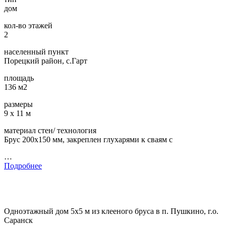
дом
кол-во этажей
2
населенный пункт
Порецкий район, с.Гарт
площадь
136 м2
размеры
9 х 11 м
материал стен/ технология
Брус 200х150 мм, закреплен глухарями к сваям с
…
Подробнее
Одноэтажный дом 5х5 м из клееного бруса в п. Пушкино, г.о.
Саранск