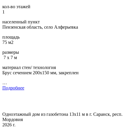
кол-во этажей
1
населенный пункт
Пензенская область, село Алферьевка
площадь
75 м2
размеры
7 х 7 м
материал стен/ технология
Брус сечением 200х150 мм, закреплен
…
Подробнее
Одноэтажный дом из газобетона 13х11 м в г. Саранск, респ.
Мордовия
2026 г.