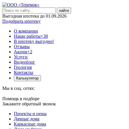
найти
Выгодная ипотека до 01.09.2026
Подобрать ипотеку
О компании
Наши работы
+38
В ипотеку выгодно!
Отзывы
Акции
+2
Услуги
Видеоблог
Геология
Контакты
Калькулятор
Мы в соц. сетях:
Помощь в подборе
Закажите обратный звонок
Проекты и цены
Дачные дома
Каркасные дома