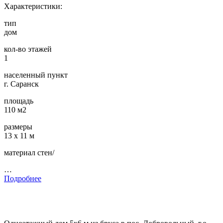
Характеристики:
тип
дом
кол-во этажей
1
населенный пункт
г. Саранск
площадь
110 м2
размеры
13 х 11 м
материал стен/
…
Подробнее