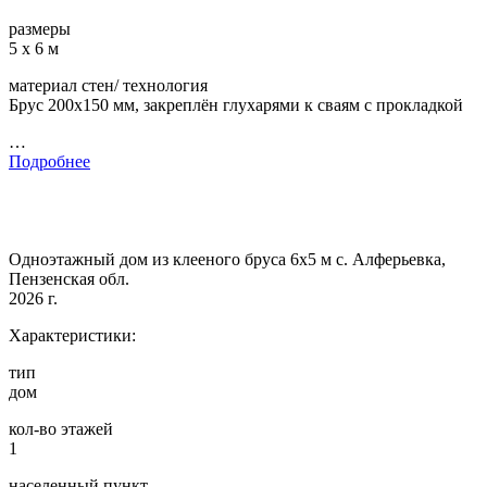
размеры
5 х 6 м
материал стен/ технология
Брус 200х150 мм, закреплён глухарями к сваям с прокладкой
…
Подробнее
Одноэтажный дом из клееного бруса 6х5 м с. Алферьевка,
Пензенская обл.
2026 г.
Характеристики:
тип
дом
кол-во этажей
1
населенный пункт