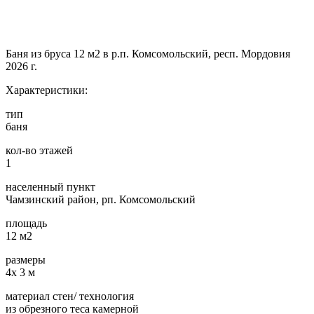
Баня из бруса 12 м2 в р.п. Комсомольский, респ. Мордовия
2026 г.
Характеристики:
тип
баня
кол-во этажей
1
населенный пункт
Чамзинский район, рп. Комсомольский
площадь
12 м2
размеры
4х 3 м
материал стен/ технология
из обрезного теса камерной