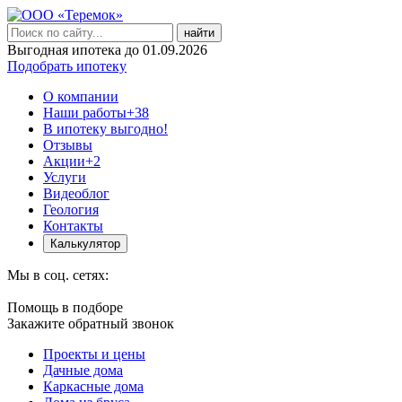
найти
Выгодная ипотека до 01.09.2026
Подобрать ипотеку
О компании
Наши работы
+38
В ипотеку выгодно!
Отзывы
Акции
+2
Услуги
Видеоблог
Геология
Контакты
Калькулятор
Мы в соц. сетях:
Помощь в подборе
Закажите обратный звонок
Проекты и цены
Дачные дома
Каркасные дома