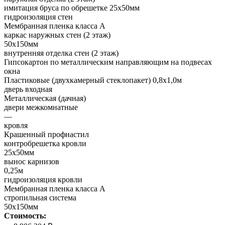
имитация бруса по обрешетке 25х50мм
гидроизоляция стен
Мембранная пленка класса А
каркас наружных стен (2 этаж)
50х150мм
внутренняя отделка стен (2 этаж)
Гипсокартон по металлическим направляющим на подвесах
окна
Пластиковые (двухкамерный стеклопакет) 0,8х1,0м
дверь входная
Металлическая (дачная)
двери межкомнатные
—
кровля
Крашенный профнастил
контробрешетка кровли
25х50мм
вынос карнизов
0,25м
гидроизоляция кровли
Мембранная пленка класса А
стропильная система
50х150мм
Стоимость: