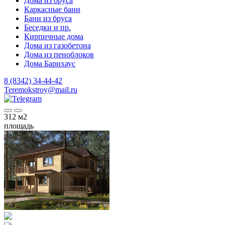
Дома из бруса
Каркасные бани
Бани из бруса
Беседки и пр.
Кирпичные дома
Дома из газобетона
Дома из пеноблоков
Дома Барнхаус
8 (8342) 34-44-42
Teremokstroy@mail.ru
312
м2
площадь