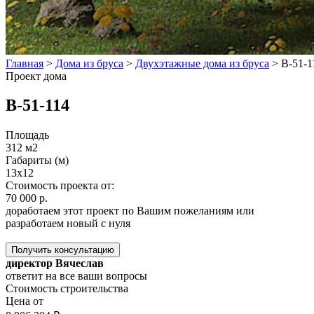
Главная
>
Дома из бруса
>
Двухэтажные дома из бруса
>
B-51-1
Проект дома
B-51-114
Площадь
312 м2
Габариты (м)
13х12
Стоимость проекта от:
70 000 р.
доработаем этот проект по Вашим пожеланиям или
разработаем новый с нуля
Получить консультацию
директор Вячеслав
ответит на все ваши вопросы
Стоимость строительства
Цена от