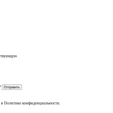
ествующую
7
Отправить
е в
Политике конфиденциальности.