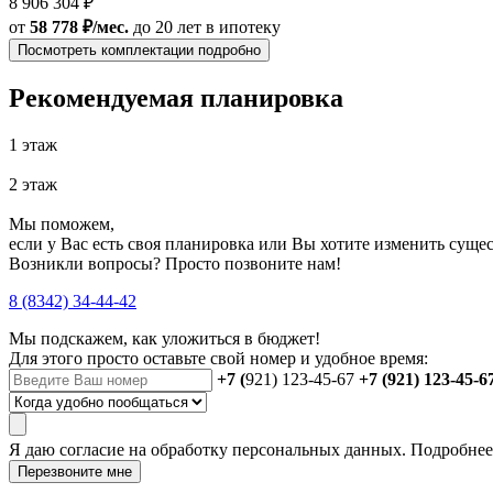
8 906 304 ₽
от
58 778 ₽/мес.
до 20 лет
в ипотеку
Посмотреть комплектации подробно
Рекомендуемая планировка
1 этаж
2 этаж
Мы поможем,
если у Вас есть своя планировка или Вы хотите изменить сущ
Возникли вопросы? Просто позвоните нам!
8 (8342) 34-44-42
Мы подскажем, как уложиться в бюджет!
Для этого просто оставьте свой номер и удобное время:
+7 (
921) 123-45-67
+7 (921) 123-45-6
Я даю
согласие
на обработку персональных данных. Подробне
Перезвоните мне