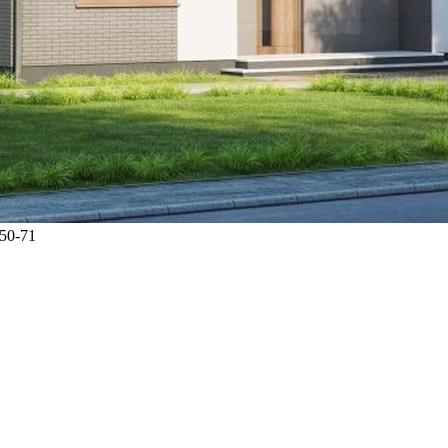
50-71