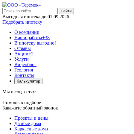
найти
Выгодная ипотека до 01.09.2026
Подобрать ипотеку
О компании
Наши работы
+38
В ипотеку выгодно!
Отзывы
Акции
+2
Услуги
Видеоблог
Геология
Контакты
Калькулятор
Мы в соц. сетях:
Помощь в подборе
Закажите обратный звонок
Проекты и цены
Дачные дома
Каркасные дома