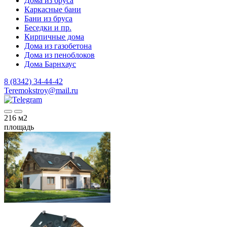
Дома из бруса
Каркасные бани
Бани из бруса
Беседки и пр.
Кирпичные дома
Дома из газобетона
Дома из пеноблоков
Дома Барнхаус
8 (8342) 34-44-42
Teremokstroy@mail.ru
216
м2
площадь