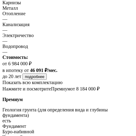
Карнизы
Металл
Отопление
—
Канализация
—
Электричество
—
Водопровод
—
Стоимость:
от 6 984 000 ₽
в ипотеку
от
46 091 ₽/мес.
до 20 лет
подробнее
Показать всю комплектацию
Нажмите и посмотрите
Премиум
от 8 184 000 ₽
Премиум
Геология грунта (для определения вида и глубины
фундамента)
есть
Фундамент
Буро-набивной