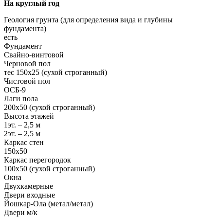
На круглый год
Геология грунта (для определения вида и глубины
фундамента)
есть
Фундамент
Свайно-винтовой
Черновой пол
тес 150х25 (сухой строганный)
Чистовой пол
ОСБ-9
Лаги пола
200х50 (сухой строганный)
Высота этажей
1эт. – 2,5 м
2эт. – 2,5 м
Каркас стен
150х50
Каркас перегородок
100х50 (сухой строганный)
Окна
Двухкамерные
Двери входные
Йошкар-Ола (метал/метал)
Двери м/к