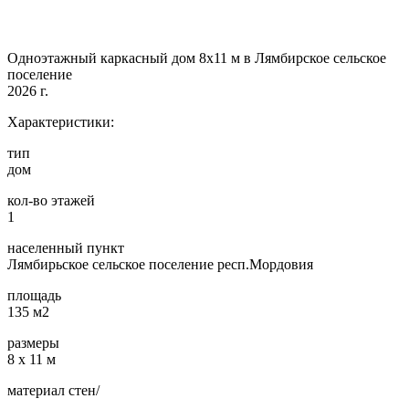
Одноэтажный каркасный дом 8х11 м в Лямбирское сельское
поселение
2026 г.
Характеристики:
тип
дом
кол-во этажей
1
населенный пункт
Лямбирьское сельское поселение респ.Мордовия
площадь
135 м2
размеры
8 х 11 м
материал стен/