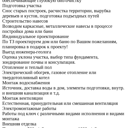
обеспечивающие глубокую био-очистку
Подготовка участка
Снос старых построек, расчистка территории, вырубка
деревьев и кустов, подготовка подъездных путей
Строительство навесов
Возводим каркасные, металлические навесы в процессе
постройки дома или бани
Индивидуальное проектирование
По ТЗ проектируем дом или баню по Вашим пожеланиям,
планировка в подарок к проекту!
Выезд инженера-геолога
Оценка уклона участка, выбор типа фундамента,
зондирование почвы и консультация.
Отопление и теплый пол
Электрический обогрев, газовое отопление или
твердотопливный котел
Монтаж водоснабжения
Источник, доставка воды в дом, элементы подготовки, внутр.
и внешняя канализация и т.д.
Монтаж вентиляции
Естественная, принудительная или смешанная вентиляция
Электромонтажные работы
Работы под ключ с различными видами исполнения и видами
монтажа
Внешняя отделка