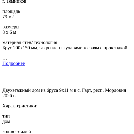
г. Темников
площадь
79 м2
размеры
8 х 6 м
материал стен/ технология
Брус 200х150 мм, закреплен глухарями к сваям с прокладкой
…
Подробнее
Двухэтажный дом из бруса 9х11 м в с. Гарт, респ. Мордовия
2026 г.
Характеристики:
тип
дом
кол-во этажей