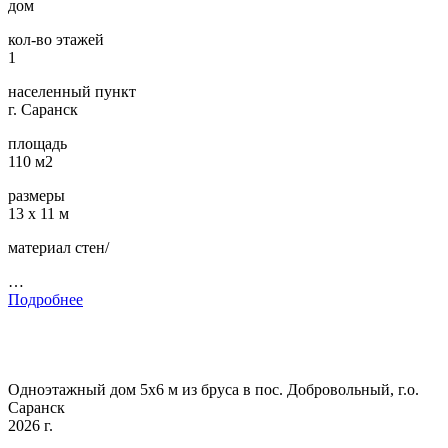
дом
кол-во этажей
1
населенный пункт
г. Саранск
площадь
110 м2
размеры
13 х 11 м
материал стен/
…
Подробнее
Одноэтажный дом 5х6 м из бруса в пос. Добровольный, г.о.
Саранск
2026 г.