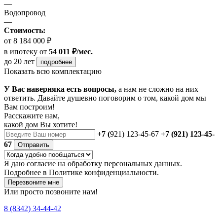
—
Водопровод
—
Стоимость:
от 8 184 000 ₽
в ипотеку
от
54 011 ₽/мес.
до 20 лет
подробнее
Показать всю комплектацию
У Вас наверняка есть вопросы,
а нам не сложно на них
ответить. Давайте душевно поговорим о том, какой дом мы
Вам построим!
Расскажите нам,
какой дом Вы хотите!
+7 (
921) 123-45-67
+7 (921) 123-45-
67
Отправить
Я даю
согласие
на обработку персональных данных.
Подробнее в
Политике конфиденциальности.
Перезвоните мне
Или просто позвоните нам!
8 (8342) 34-44-42