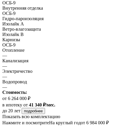
ОСБ-9
Внутренняя отделка
ОСБ-9
Гидро-пароизоляция
Изолайк А
Ветро-влагозащита
Изолайк В
Карнизы
ОСБ-9
Отопление
—
Канализация
—
Электричество
—
Водопровод
—
Стоимость:
от 6 264 000 ₽
в ипотеку
от
41 340 ₽/мес.
до 20 лет
подробнее
Показать всю комплектацию
Нажмите и посмотрите
На круглый год
от 6 984 000 ₽