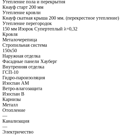
Утепление пола и перекрытия
Кнауф старт 200 мм
Утепление кровли
Кнауф скатная крыша 200 мм. (перекрестное утепление)
Утепление перегородок
150 мм Изорок Супертеплый λ=0,32
Кровля
Металочерепица
Стропильная система
150х50
Наружная отделка
Фасадные панели Хауберг
Внутренняя отделка
ГСП-10
Гидро-пароизоляция
Изоспан АМ
Ветро-влагозащита
Изоспан В
Карнизы
Металл
Отопление
—
Канализация
—
Электричество