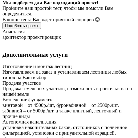
Мы подберем для Вас подходящий проект!
Пройдите наш простой тест, чтобы мы помогли Вам
определиться.
В конце теста Вас ждет приятный сюрприз 😊
Подобрать проект
Анастасия
архитектор проектировщик
Дополнительные услуги
Изготовление и монтаж лестниц
Изготавливаем на заказ и устанавливаем лестницы любых
типов на Ваш выбор
Продажа участков
Продажа земельных участков, возможность строительства на
нашей земле
Возведение фундамента
винтовой – от 4500р./шт, буронабивной – от 2500р./шт,
забивной – от 5000р./шт, а также плитный, ленточный и
прочие виды
Автономная канализация
установка накопительных баков, отстойников с почвенной
фильтрацией, установки с принудительной аэрацией,