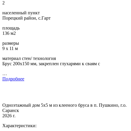
2
населенный пункт
Порецкий район, с.Гарт
площадь
136 м2
размеры
9 х 11 м
материал стен/ технология
Брус 200х150 мм, закреплен глухарями к сваям с
…
Подробнее
Одноэтажный дом 5х5 м из клееного бруса в п. Пушкино, г.о.
Саранск
2026 г.
Характеристики: