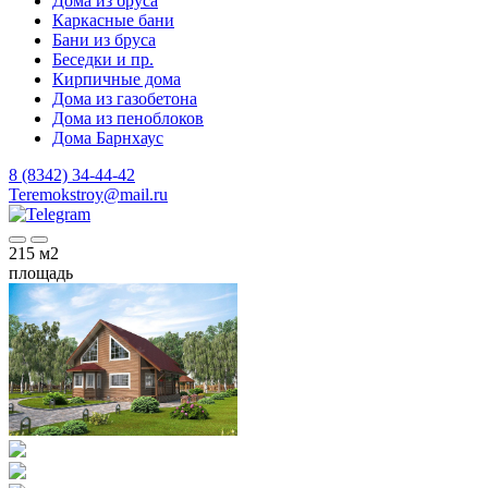
Дома из бруса
Каркасные бани
Бани из бруса
Беседки и пр.
Кирпичные дома
Дома из газобетона
Дома из пеноблоков
Дома Барнхаус
8 (8342) 34-44-42
Teremokstroy@mail.ru
215
м2
площадь