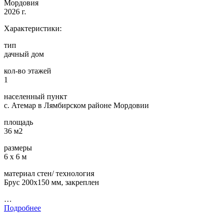
Мордовия
2026 г.
Характеристики:
тип
дачный дом
кол-во этажей
1
населенный пункт
с. Атемар в Лямбирском районе Мордовии
площадь
36 м2
размеры
6 х 6 м
материал стен/ технология
Брус 200х150 мм, закреплен
…
Подробнее