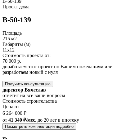
B-50-139
Проект дома
B-50-139
Площадь
215 м2
Габариты (м)
11х12
Стоимость проекта от:
70 000 р.
доработаем этот проект по Вашим пожеланиям или
разработаем новый с нуля
Получить консультацию
директор Вячеслав
ответит на все ваши вопросы
Стоимость строительства
Цена от
6 264 000 ₽
от
41 340 ₽/мес.
до 20 лет
в ипотеку
Посмотреть комплектации подробно