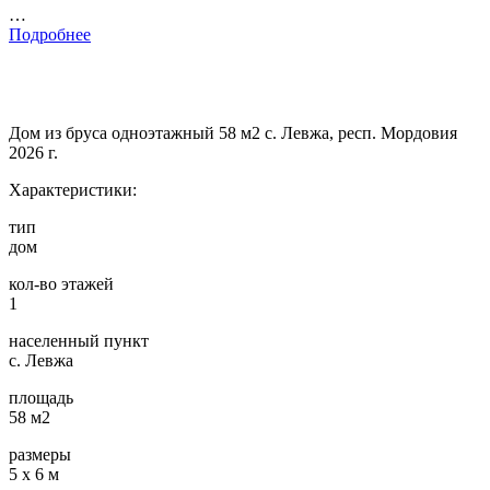
…
Подробнее
Дом из бруса одноэтажный 58 м2 с. Левжа, респ. Мордовия
2026 г.
Характеристики:
тип
дом
кол-во этажей
1
населенный пункт
с. Левжа
площадь
58 м2
размеры
5 х 6 м