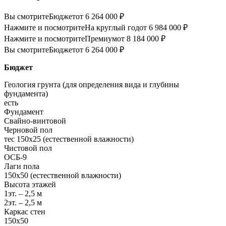
Вы смотрите
Бюджет
от 6 264 000 ₽
Нажмите и посмотрите
На круглый год
от 6 984 000 ₽
Нажмите и посмотрите
Премиум
от 8 184 000 ₽
Вы смотрите
Бюджет
от 6 264 000 ₽
Бюджет
Геология грунта (для определения вида и глубины
фундамента)
есть
Фундамент
Свайно-винтовой
Черновой пол
тес 150х25 (естественной влажности)
Чистовой пол
ОСБ-9
Лаги пола
150х50 (естественной влажности)
Высота этажей
1эт. – 2,5 м
2эт. – 2,5 м
Каркас стен
150х50