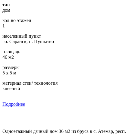
тип
дом
кол-во этажей
1
населенный пункт
го. Саранск, п. Пушкино
площадь
46 м2
размеры
5 х 5 м
материал стен/ технология
клееный
…
Подробнее
Одноэтажный дачный дом 36 м2 из бруса в с. Атемар, респ.