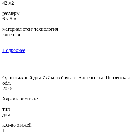
42 м2
размеры
6 х 5 м
материал стен/ технология
клееный
…
Подробнее
Одноэтажный дом 7х7 м из бруса с. Алферьевка, Пензенская
обл.
2026 г.
Характеристики:
тип
дом
кол-во этажей
1