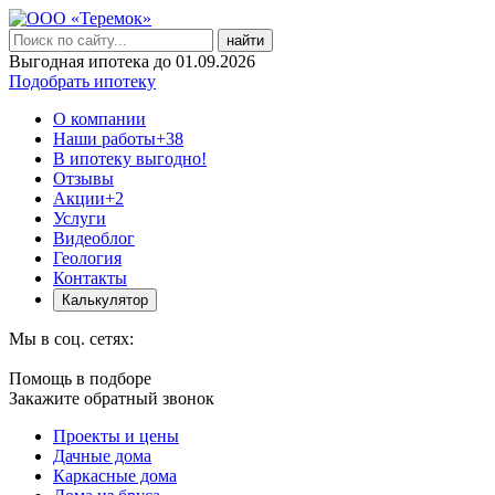
найти
Выгодная ипотека до 01.09.2026
Подобрать ипотеку
О компании
Наши работы
+38
В ипотеку выгодно!
Отзывы
Акции
+2
Услуги
Видеоблог
Геология
Контакты
Калькулятор
Мы в соц. сетях:
Помощь в подборе
Закажите обратный звонок
Проекты и цены
Дачные дома
Каркасные дома