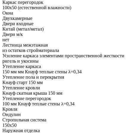
Каркас перегородок
100х50 (естественной влажности)
Окна
Двухкамерные
Двери входные
Китай (метал/метал)
Двери м/к
нет
Лестница межэтажная
из остатков стройматериала
Усиление каркаса элементами пространственной жесткости
ригель и укосины
Утепление каркаса
150 мм мм Кнауф теплые стены λ=0,34
Утепление пола и перекрытия
Кнауф старт 150 мм
Утепление кровли
Кнауф скатная крыша 150 мм
Утепление перегородок
100 мм Кнауф теплые стены λ=0,34
Кровля
Ондулин
Стропильная система
150х50
Наружная отделка