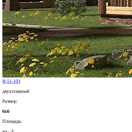
B-51-103
двухэтажный
Размер:
6х6
Площадь:
2