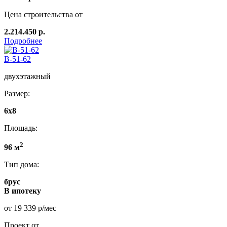
Цена строительства от
2.214.450 р.
Подробнее
B-51-62
двухэтажный
Размер:
6х8
Площадь:
2
96 м
Тип дома:
брус
В ипотеку
от 19 339 р/мес
Проект от