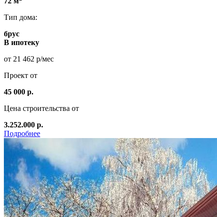
72 м
Тип дома:
брус
В ипотеку
от 21 462 р/мес
Проект от
45 000 р.
Цена строительства от
3.252.000 р.
Подробнее