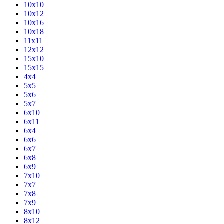
10х10
10х12
10х16
10х18
11х11
12х12
15х10
15х15
4х4
5х5
5х6
5х7
6х10
6х11
6х4
6х6
6х7
6х8
6х9
7х10
7х7
7х8
7х9
8х10
8х12