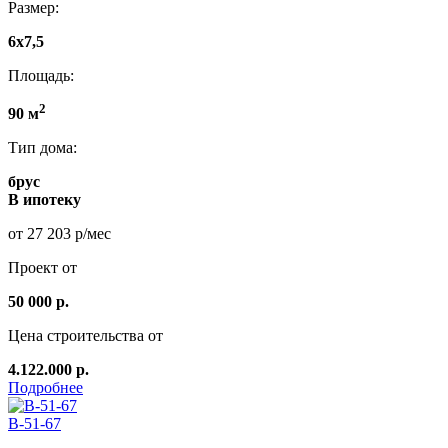
Размер:
6х7,5
Площадь:
2
90 м
Тип дома:
брус
В ипотеку
от 27 203 р/мес
Проект от
50 000 р.
Цена строительства от
4.122.000 р.
Подробнее
B-51-67