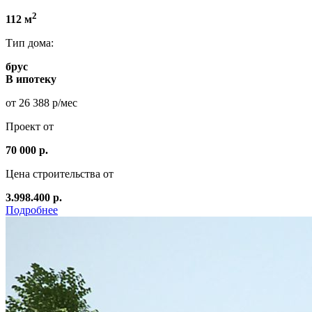
2
112 м
Тип дома:
брус
В ипотеку
от 26 388 р/мес
Проект от
70 000 р.
Цена строительства от
3.998.400 р.
Подробнее