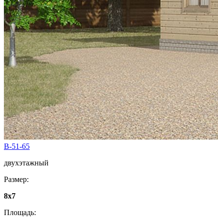
B-51-65
двухэтажный
Размер:
8х7
Площадь: