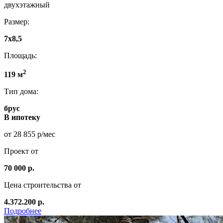
двухэтажный
Размер:
7х8,5
Площадь:
2
119 м
Тип дома:
брус
В ипотеку
от 28 855 р/мес
Проект от
70 000 р.
Цена строительства от
4.372.200 р.
Подробнее