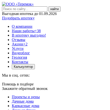
найти
Выгодная ипотека до 01.09.2026
Подобрать ипотеку
О компании
Наши работы
+38
В ипотеку выгодно!
Отзывы
Акции
+2
Услуги
Видеоблог
Геология
Контакты
Калькулятор
Мы в соц. сетях:
Помощь в подборе
Закажите обратный звонок
Проекты и цены
Дачные дома
Каркасные дома