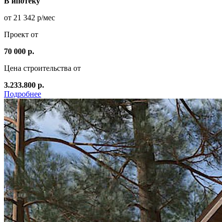
В ипотеку
от 21 342 р/мес
Проект от
70 000 р.
Цена строительства от
3.233.800 р.
Подробнее