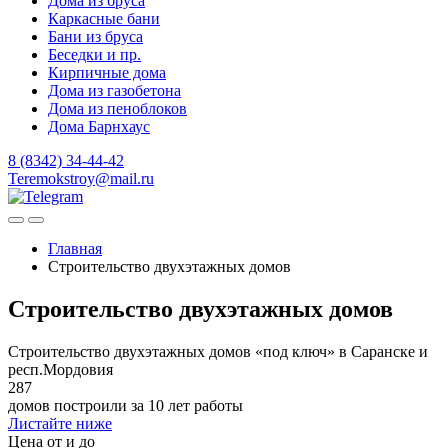
Дома из бруса
Каркасные бани
Бани из бруса
Беседки и пр.
Кирпичные дома
Дома из газобетона
Дома из пеноблоков
Дома Барнхаус
8 (8342) 34-44-42
Teremokstroy@mail.ru
Главная
Строительство двухэтажных домов
Строительство двухэтажных домов
Строительство двухэтажных домов «под ключ» в Саранске и
респ.Мордовия
287
домов построили за 10 лет работы
Листайте ниже
Цена от и до