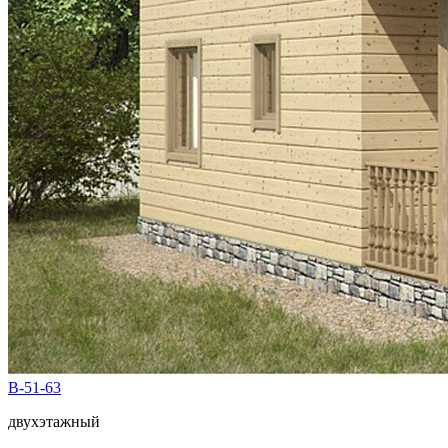
B-51-63
двухэтажный