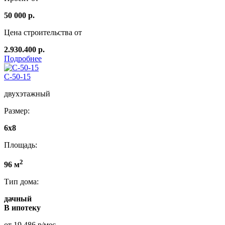
50 000 р.
Цена строительства от
2.930.400 р.
Подробнее
C-50-15
двухэтажный
Размер:
6х8
Площадь:
2
96 м
Тип дома:
дачный
В ипотеку
от 19 486 р/мес