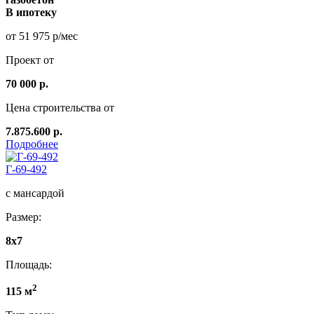
В ипотеку
от 51 975 р/мес
Проект от
70 000 р.
Цена строительства от
7.875.600 р.
Подробнее
Г-69-492
с мансардой
Размер:
8х7
Площадь:
2
115 м