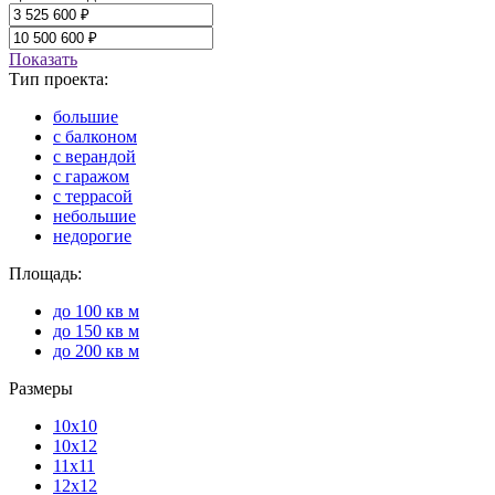
Показать
Тип проекта:
большие
с балконом
с верандой
с гаражом
с террасой
небольшие
недорогие
Площадь:
до 100 кв м
до 150 кв м
до 200 кв м
Размеры
10х10
10х12
11х11
12х12