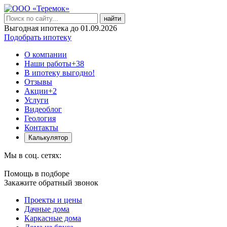
найти
Выгодная ипотека до 01.09.2026
Подобрать ипотеку
О компании
Наши работы
+38
В ипотеку выгодно!
Отзывы
Акции
+2
Услуги
Видеоблог
Геология
Контакты
Калькулятор
Мы в соц. сетях:
Помощь в подборе
Закажите обратный звонок
Проекты и цены
Дачные дома
Каркасные дома