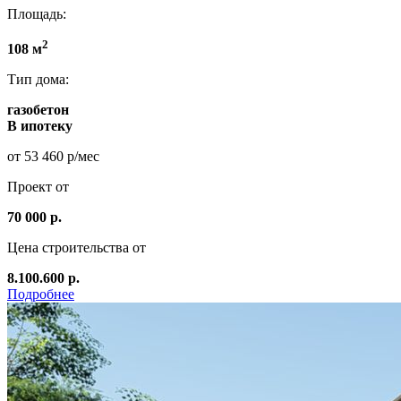
Площадь:
2
108 м
Тип дома:
газобетон
В ипотеку
от 53 460 р/мес
Проект от
70 000 р.
Цена строительства от
8.100.600 р.
Подробнее