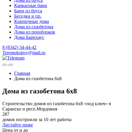
Дома из бруса
Каркасные бани
Бани из бруса
Беседки и пр.
Кирпичные дома
Дома из газобетона
Дома из пеноблоков
Дома Барнхаус
8 (8342) 34-44-42
Teremokstroy@mail.ru
Главная
Дома из газобетона 6х8
Дома из газобетона 6х8
Строительство домов из газобетона 6х8 «под ключ» в
Саранске и респ.Мордовия
287
домов построили за 10 лет работы
Листайте ниже
Цена от и до