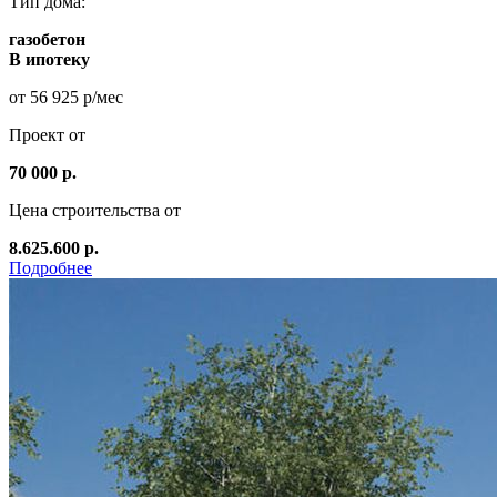
Тип дома:
газобетон
В ипотеку
от 56 925 р/мес
Проект от
70 000 р.
Цена строительства от
8.625.600 р.
Подробнее