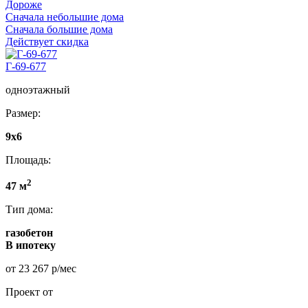
Дороже
Сначала небольшие дома
Сначала большие дома
Действует скидка
Г-69-677
одноэтажный
Размер:
9x6
Площадь:
2
47 м
Тип дома:
газобетон
В ипотеку
от 23 267 р/мес
Проект от