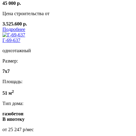
45 000 р.
Цена строительства от
3.525.600 р.
Подробнее
Г-69-637
одноэтажный
Размер:
7x7
Площадь:
2
51 м
Тип дома:
газобетон
В ипотеку
от 25 247 р/мес