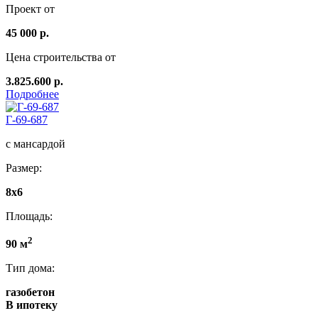
Проект от
45 000 р.
Цена строительства от
3.825.600 р.
Подробнее
Г-69-687
с мансардой
Размер:
8x6
Площадь:
2
90 м
Тип дома:
газобетон
В ипотеку