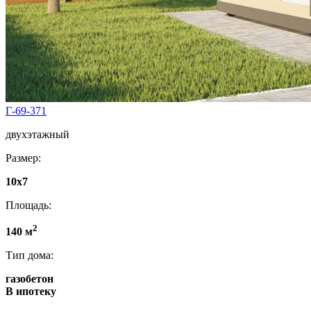
Г-69-371
двухэтажный
Размер:
10x7
Площадь:
2
140 м
Тип дома:
газобетон
В ипотеку