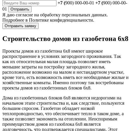
+7 (
900) 000-00-01
+7 (
900) 000-00-
01
Отправить
Я даю
согласие
на обработку персональных данных.
Подробнее в
Политике конфиденциальности.
Отправить заявку
Строительство домов из газобетона 6х8
Проекты домов из газобетона 6х8 имеют широкое
распространение в условиях загородного проживания. Так
как их относительная малая площадь позволяет иметь
меньшие затраты на постройку загородного жилья,
расположение возможно на малом и нестандартном участке,
кроме того, есть возможность иметь все необходимые жилые и
хозяйственные комнаты. Именно поэтому так востребованы
проекты домов из газобетонных блоков 6х8.
Дома из газобетонных блоков 6х8 являются недорогими на
начальном этапе строительства и, как следствие, пользуются
большим спросом. Газобетон обладает низкой
теплопроводностью, что обеспечивает тепло в таком доме, а
также позволяет экономить на отоплении. Неоспоримым
преимуществом домов из газоблока 6х8 является
долговечность, что подтверждается специалистами. Этот