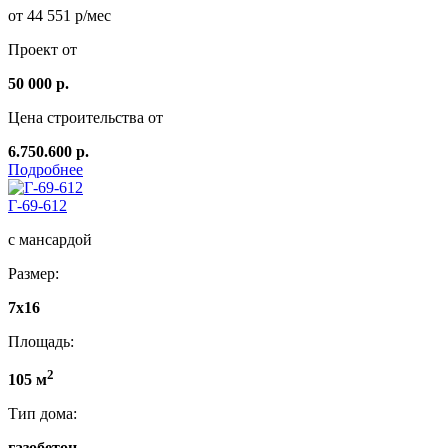
от 44 551 р/мес
Проект от
50 000 р.
Цена строительства от
6.750.600 р.
Подробнее
Г-69-612
с мансардой
Размер:
7х16
Площадь:
2
105 м
Тип дома:
газобетон