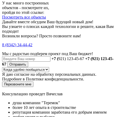
У нас много построенных
объектов - посмотрите их,
пройдя по этой ссылке:
Посмотреть все объекты
Давайте вместе обсудим Ваш будущий новый дом!
Вы узнаете о плюсах каждой технологии и решите, какая Вам
подходит
Возникли вопросы? Просто позвоните нам!
8 (8342) 34-44-42
Мы с радостью
подберем проект
под Ваш бюджет!
+7 (
921) 123-45-67
+7 (921) 123-45-
67
Отправить
Я даю
согласие
на обработку персональных данных.
Подробнее в
Политике конфиденциальности.
Перезвоните мне
Консультацию проведет Вячеслав
душа компании "Теремок"
более 10 лет опыта в строительстве
репутация компании заработана его добрым именем
любит спорт и рыбалку